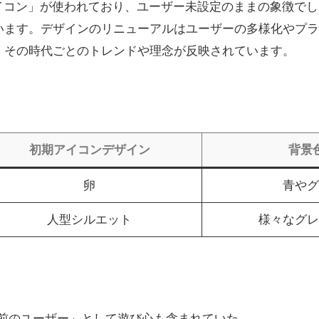
卵のアイコン」が使われており、ユーザー未設定のままの象徴で
います。デザインのリニューアルはユーザーの多様化やプラ
、その時代ごとのトレンドや理念が反映されています。
。
初期アイコンデザイン
背景
卵
青やグ
人型シルエット
様々なグレ
前のユーザー」として遊び心も含まれていた