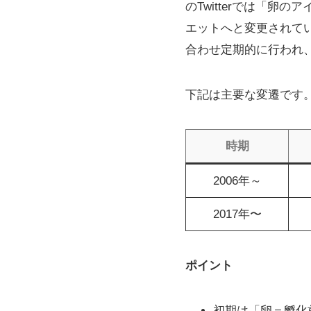
のTwitterでは「
エットへと変更されて
合わせ定期的に行われ
下記は主要な変遷です
時期
2006年～
2017年〜
ポイント
初期は「卵＝孵化