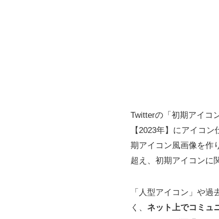
Twitterの「初期
【2023年】にアイコ
期アイコン風画像を作り
超え、初期アイコンに
「人型アイコン」や過
く、
ネット上でコミュ