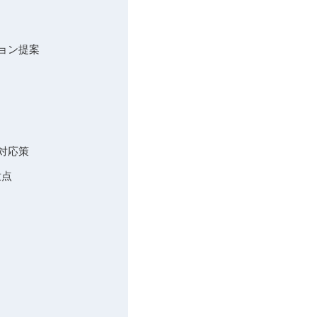
ョン提案
対応策
意点