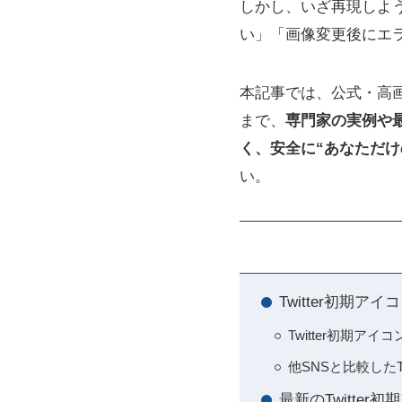
しかし、いざ再現しよ
い」「画像変更後にエ
本記事では、公式・高
まで、
専門家の実例や
く、安全に“あなただけ
い。
Twitter初期
Twitter初期
他SNSと比較したT
最新のTwitte