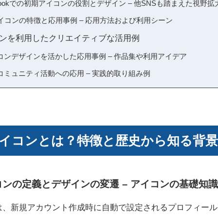
Facebookでの初期アイコンの役割とデザイン – 他SNSも踏まえた視野拡
イコンの特徴と応用事例 – 応用方法および利用シーン
アイコンを利用したクリエイティブな活用例
コンデザインを活かした応用事例 – 作品集や利用アイデア
ミュニティ活動への応用 – 実践的取り組み例
初期アイコンとは？特徴と歴史から知る背景
アイコンの定義とデザインの変遷 – アイコンの基礎知
コンとは、新規アカウント作成時に自動で設定されるプロフィー