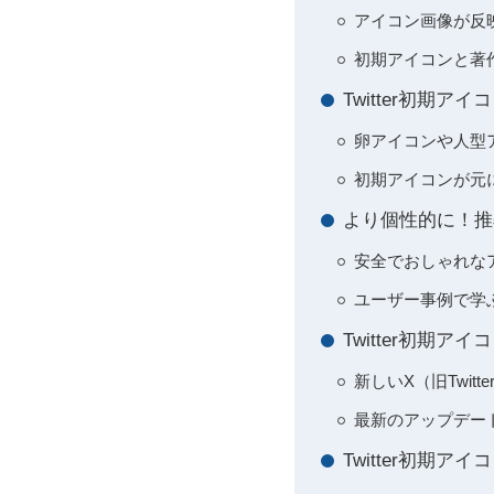
アイコン画像が反
初期アイコンと著
Twitter初期
卵アイコンや人型
初期アイコンが元に
より個性的に！推奨
安全でおしゃれな
ユーザー事例で学ぶ
Twitter初期
新しいX（旧Twit
最新のアップデー
Twitter初期