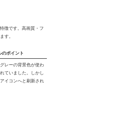
が特徴です。高画質・フ
ます。
ルのポイント
グレーの背景色が使わ
れていました。しかし
アイコンへと刷新され