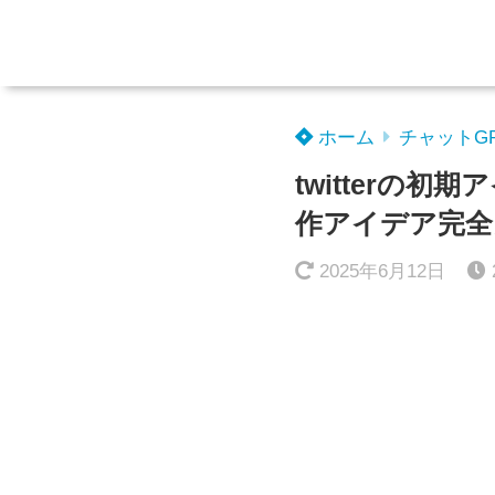
ホーム
チャットG
twitterの
作アイデア完全
2025年6月12日