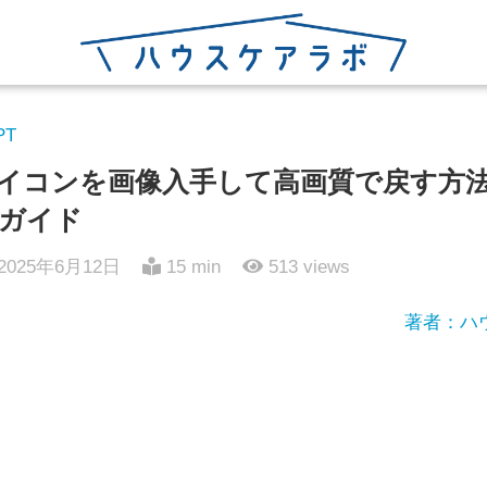
PT
初期アイコンを画像入手して高画質で戻す
ガイド
2025年6月12日
15 min
513
views
著者：ハ