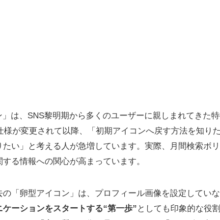
アイコン」は、SNS黎明期から多くのユーザーに親しまれてき
ン仕様が変更されて以降、「初期アイコンへ戻す方法を知り
たい」と考える人が急増しています。実際、月間検索ボリュー
関する情報への関心が高まっています。
去の「卵型アイコン」は、プロフィール画像を設定していな
ニケーションをスタートする“第一歩”
としても印象的な役