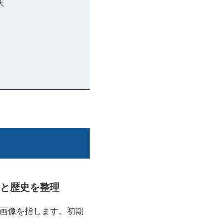
大
識と歴史を整理
ル画像を指します。初期