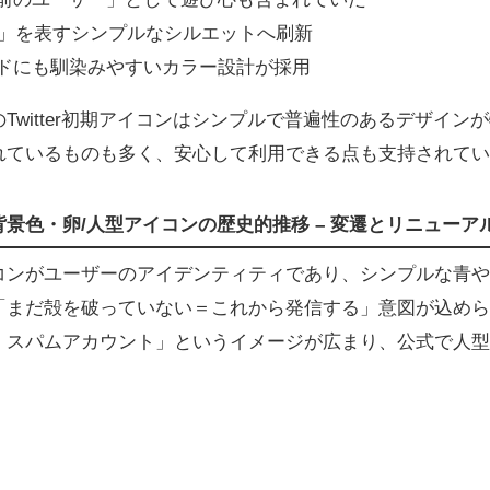
「人」を表すシンプルなシルエットへ刷新
ドにも馴染みやすいカラー設計が採用
Twitter初期アイコンはシンプルで普遍性のあるデザイン
れているものも多く、安心して利用できる点も支持されてい
景色・卵/人型アイコンの歴史的推移 – 変遷とリニューア
コンがユーザーのアイデンティティであり、シンプルな青や
「まだ殻を破っていない＝これから発信する」意図が込めら
・スパムアカウント」というイメージが広まり、公式で人型