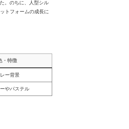
した。のちに、人型シル
ットフォームの成長に
色・特徴
レー背景
ーやパステル