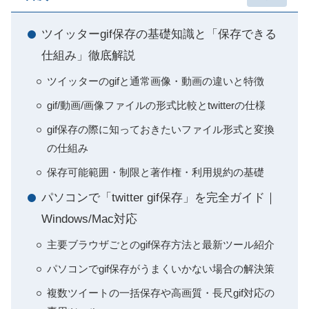
ツイッターgif保存の基礎知識と「保存できる
仕組み」徹底解説
ツイッターのgifと通常画像・動画の違いと特徴
gif/動画/画像ファイルの形式比較とtwitterの仕様
gif保存の際に知っておきたいファイル形式と変換
の仕組み
保存可能範囲・制限と著作権・利用規約の基礎
パソコンで「twitter gif保存」を完全ガイド｜
Windows/Mac対応
主要ブラウザごとのgif保存方法と最新ツール紹介
パソコンでgif保存がうまくいかない場合の解決策
複数ツイートの一括保存や高画質・長尺gif対応の