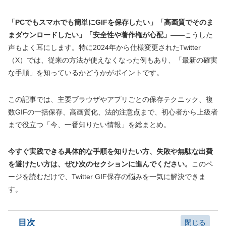
「PCでもスマホでも簡単にGIFを保存したい」「高画質でそのま
まダウンロードしたい」「安全性や著作権が心配」
――こうした
声もよく耳にします。特に2024年から仕様変更されたTwitter
（X）では、従来の方法が使えなくなった例もあり、「最新の確実
な手順」を知っているかどうかがポイントです。
この記事では、主要ブラウザやアプリごとの保存テクニック、複
数GIFの一括保存、高画質化、法的注意点まで、初心者から上級者
まで役立つ「今、一番知りたい情報」を総まとめ。
今すぐ実践できる具体的な手順を知りたい方、失敗や無駄な出費
を避けたい方は、ぜひ次のセクションに進んでください。
このペ
ージを読むだけで、Twitter GIF保存の悩みを一気に解決できま
す。
目次