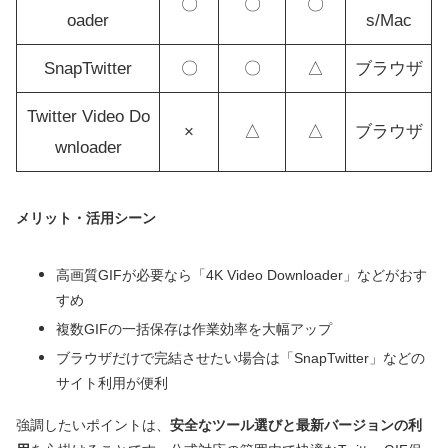
〇
〇
〇
oader
s/Mac
SnapTwitter
〇
〇
△
ブラウザ
Twitter Video Do
×
△
△
ブラウザ
wnloader
メリット・活用シーン
高画質GIFが必要なら「4K Video Downloader」などがおす
すめ
複数GIFの一括保存は作業効率を大幅アップ
ブラウザだけで完結させたい場合は「SnapTwitter」などの
サイト利用が便利
強調したいポイントは、
安全なツール選びと最新バージョンの利