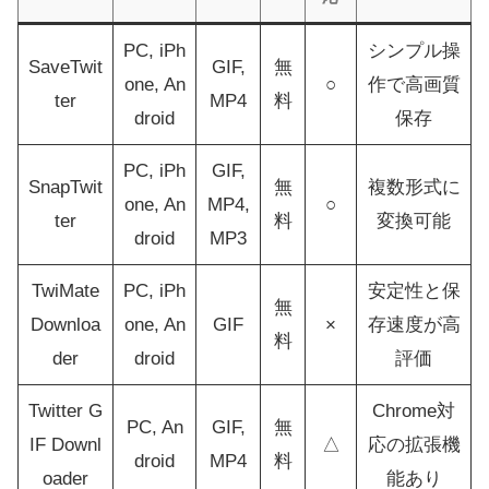
PC, iPh
シンプル操
SaveTwit
GIF,
無
one, An
○
作で高画質
ter
MP4
料
droid
保存
PC, iPh
GIF,
SnapTwit
無
複数形式に
one, An
MP4,
○
ter
料
変換可能
droid
MP3
TwiMate
PC, iPh
安定性と保
無
Downloa
one, An
GIF
×
存速度が高
料
der
droid
評価
Twitter G
Chrome対
PC, An
GIF,
無
IF Downl
△
応の拡張機
droid
MP4
料
oader
能あり