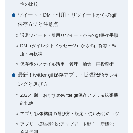
性の比較
ツイート・DM・引用・リツイートからのgif
保存方法と注意点
通常ツイート・引用リツイートからのgif保存手順
DM（ダイレクトメッセージ）からのgif保存・転
送・再投稿
保存後のファイル活用・管理・編集・再投稿術
最新！twitter gif保存アプリ・拡張機能ランキ
ングと選び方
2025年版｜おすすめtwitter gif保存アプリ＆拡張機
能比較
アプリ/拡張機能の選び方・設定・使い分けのコツ
アプリ・拡張機能のアップデート動向・新機能・
今後予測