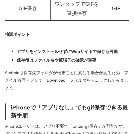
ワンタップでGIFを
GIF保存
GIF
直接保存
強調ポイント
アプリをインストールせずにWebサイトで保存も可能
保存後はファイル名や拡張子の確認が重要
Androidは保存先フォルダが端末ごとに異なる場合があるため、フ
ァイル管理アプリで「Download」フォルダをチェックしてみまし
ょう。
iPhoneで「アプリなし」でもgif保存できる最
新手順
iPhoneユーザーは、アプリ不要で「twitter gif保存」が可能です。
特別なアプリを使わずにSafariやChromeのブラウザだけで対応で