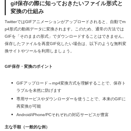
gif保存の際に知っておきたいファイル形式と
変換の仕組み
TwitterではGIFアニメーションがアップロードされると、自動でm
p4形式の動画データに変換されます。このため、通常の方法では
GIFを「そのままの形式」でダウンロードすることはできません。
保存したファイルを再度GIF化したい場合は、以下のような無料変
換サイトやツールを利用しましょう。
GIF保存・変換のポイント
GIFアップロード→mp4変換方式を理解することで、保存ト
ラブルを未然に防げます
専用サービスやダウンローダーを使うことで、本来のGIFに
再変換が可能
Android/iPhone/PCそれぞれの対応サービスが豊富
主な手順（一般的な例）