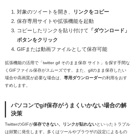
対象のツイートを開き、
リンクをコピー
保存専用サイトや拡張機能を起動
コピーしたリンクを貼り付けて
「ダウンロード」
ボタンをクリック
GIFまたは動画ファイルとして保存可能
拡張機能の活用で「twitter gif そのまま保存 サイト」を探す手間な
くGIFファイル保存がスムーズです。また、gifのまま保存したい
場合や高画質が必要な場合は、
専用ダウンローダー
の利用をおす
すめします。
パソコンでgif保存がうまくいかない場合の解
決策
TwitterのGIFが
保存できない、リンクが貼れない
といったトラブル
は頻繁に発生します。多くはツールやブラウザの設定によるもの