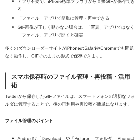
アプリ不要で、iPhone標準ブラウザから直接GIFが保存でき
る
「ファイル」アプリで簡単に管理・再生できる
GIF画像が正しく動かない場合は、「写真」アプリではなく
「ファイル」アプリで開くと確実
多くのダウンローダーサイトがiPhoneのSafariやChromeでも問題
なく動作し、GIFそのままの形式で保存できます。
スマホ保存時のファイル管理・再投稿・活用
術
Twitterから保存したGIFファイルは、スマートフォンの適切なフォ
ルダに管理することで、後の再利用や再投稿が簡単になります。
ファイル管理のポイント
Androidは「Download」や「Pictures」フォルダ、iPhoneは