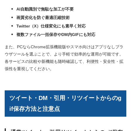
AI自動識別で無駄な加工が不要
画質劣化を防ぐ最適圧縮技術
Twitter（X）仕様変化にも素早く対応
複数ファイル一括保存やDM内GIFにも対応
また、PCならChrome拡張機能版やスマホ向けはアプリなしブラ
ウザツールを選ぶことで、より手軽で効率的な運用が可能です。
各サービスの比較や新機能も随時確認して、利便性・安全性・拡
張性を重視してください。
ツイート・DM・引用・リツイートからのg
if保存方法と注意点