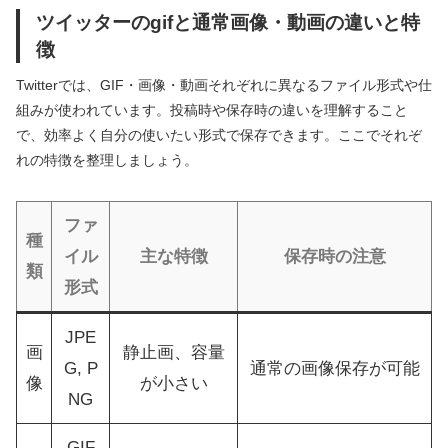
ツイッターのgifと通常画像・動画の違いと特
徴
Twitterでは、GIF・画像・動画それぞれに異なるファイル形式や仕
組みが使われています。投稿時や保存時の違いを理解すること
で、効率よく自分の使いたい形式で保存できます。ここでそれぞ
れの特徴を整理しましょう。
ファ
種
イル
主な特徴
保存時の注意
類
形式
JPE
画
静止画、容量
G, P
通常の画像保存が可能
像
が小さい
NG
GIF