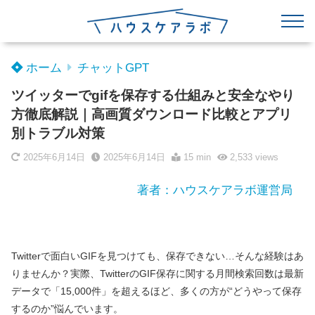
ホーム
チャットGPT
ツイッターでgifを保存する仕組みと安全なやり
方徹底解説｜高画質ダウンロード比較とアプリ
別トラブル対策
2025年6月14日
2025年6月14日
15 min
2,533
views
著者：ハウスケアラボ運営局
Twitterで面白いGIFを見つけても、保存できない…そんな経験はあ
りませんか？実際、TwitterのGIF保存に関する月間検索回数は最新
データで「15,000件」を超えるほど、多くの方が“どうやって保存
するのか”悩んでいます。