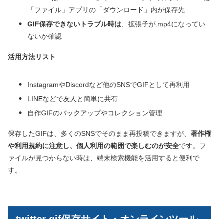
「ファイル」アプリの「ダウンロード」内が保存先
GIF保存できないトラブル時は
、拡張子が.mp4になってい
ないか確認
活用方法リスト
InstagramやDiscordなど他のSNSでGIFとして再利用
LINEなどで友人と簡単に共有
自作GIFのバックアップやコレクション管理
保存したGIFは、多くのSNSでそのまま再投稿できますが、
著作権
や利用規約に注意し、個人利用の範囲で楽しむのが安全
です。フ
ァイルが見つからない時は、端末検索機能を活用すると便利で
す。
twitter gif保存サイト・オンラインツール