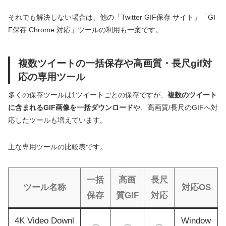
それでも解決しない場合は、他の「Twitter GIF保存 サイト」「GI
F保存 Chrome 対応」ツールの利用も一案です。
複数ツイートの一括保存や高画質・長尺gif対
応の専用ツール
多くの保存ツールは1ツイートごとの保存ですが、
複数のツイート
に含まれるGIF画像を一括ダウンロード
や、高画質/長尺のGIFへ対
応したツールも増えています。
主な専用ツールの比較表です。
一括
高画
長尺
ツール名称
対応OS
保存
質GIF
対応
4K Video Downl
Window