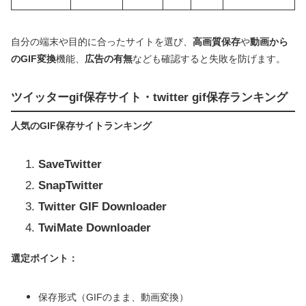
自分の端末や目的に合ったサイトを選び、
高画質保存
や
動画から
のGIF変換
機能、
広告の有無
なども確認すると失敗を防げます。
ツイッターgif保存サイト・twitter gif保存ランキング
人気のGIF保存サイトランキング
SaveTwitter
SnapTwitter
Twitter GIF Downloader
TwiMate Downloader
選定ポイント：
保存形式（GIFのまま、動画変換）