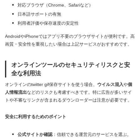
対応ブラウザ（Chrome、Safariなど）
日本語サポートの有無
利用者評価や保存速度の安定性
AndroidやiPhoneではアプリ不要のブラウザサイトが便利です。高
画質・安全性を重視したい場合は上記サービスがおすすめです。
オンラインツールのセキュリティリスクと安
全な利用法
オンラインのtwitter gif保存サイトを使う場合、
ウイルス混入
や
個
人情報流出
などのリスクも考慮すべきです。特に広告が多いサイ
トや不審なリンクが含まれるダウンローダーは注意が必要です。
安全に利用するためのポイント
公式サイトか確認
：信頼できる運営元のサービスを選ぶ。