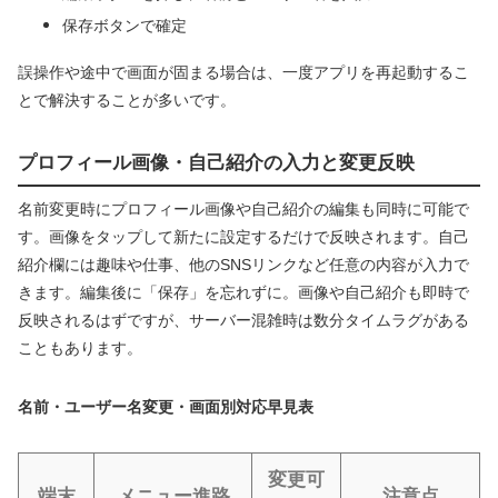
保存ボタンで確定
誤操作や途中で画面が固まる場合は、一度アプリを再起動するこ
とで解決することが多いです。
プロフィール画像・自己紹介の入力と変更反映
名前変更時にプロフィール画像や自己紹介の編集も同時に可能で
す。画像をタップして新たに設定するだけで反映されます。自己
紹介欄には趣味や仕事、他のSNSリンクなど任意の内容が入力で
きます。編集後に「保存」を忘れずに。画像や自己紹介も即時で
反映されるはずですが、サーバー混雑時は数分タイムラグがある
こともあります。
名前・ユーザー名変更・画面別対応早見表
変更可
端末
メニュー進路
注意点