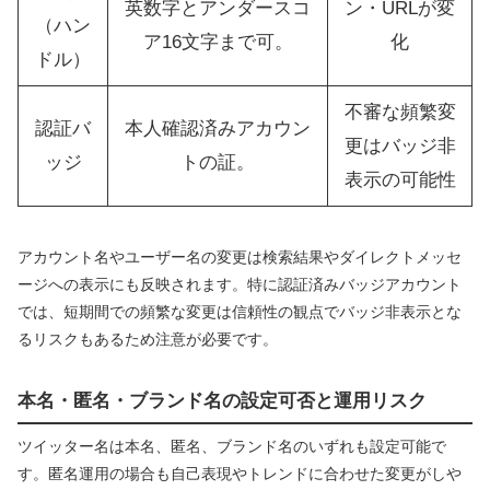
英数字とアンダースコ
ン・URLが変
（ハン
ア16文字まで可。
化
ドル）
不審な頻繁変
認証バ
本人確認済みアカウン
更はバッジ非
ッジ
トの証。
表示の可能性
アカウント名やユーザー名の変更は検索結果やダイレクトメッセ
ージへの表示にも反映されます。特に認証済みバッジアカウント
では、短期間での頻繁な変更は信頼性の観点でバッジ非表示とな
るリスクもあるため注意が必要です。
本名・匿名・ブランド名の設定可否と運用リスク
ツイッター名は本名、匿名、ブランド名のいずれも設定可能で
す。匿名運用の場合も自己表現やトレンドに合わせた変更がしや