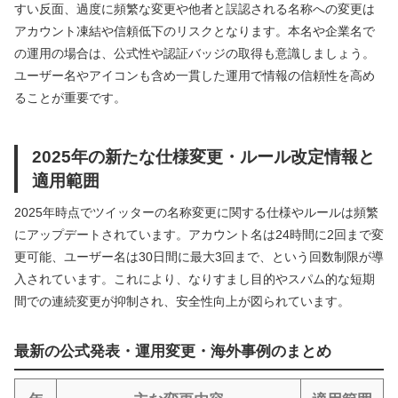
すい反面、過度に頻繁な変更や他者と誤認される名称への変更は
アカウント凍結や信頼低下のリスクとなります。本名や企業名で
の運用の場合は、公式性や認証バッジの取得も意識しましょう。
ユーザー名やアイコンも含め一貫した運用で情報の信頼性を高め
ることが重要です。
2025年の新たな仕様変更・ルール改定情報と
適用範囲
2025年時点でツイッターの名称変更に関する仕様やルールは頻繁
にアップデートされています。アカウント名は24時間に2回まで変
更可能、ユーザー名は30日間に最大3回まで、という回数制限が導
入されています。これにより、なりすまし目的やスパム的な短期
間での連続変更が抑制され、安全性向上が図られています。
最新の公式発表・運用変更・海外事例のまとめ