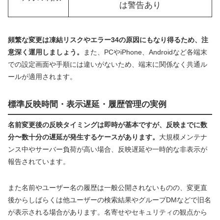
は警告あり
頻繁な変更は凍結リスクやエラー34の原因にもなり得るため、注
意深く運用しましょう。
また、PCやiPhone、Androidなど各端末
での設定画面や手順には違いがないため、端末に関係なく共通ル
ールが適用されます。
標準反映時間・表示遅延・履歴管理の実例
名前変更後の反映タイミングは即時が基本ですが、反映までに数
分〜数十分の遅延が発生するケースがあります。
大規模メンテナ
ンス中やサーバー負荷が高い場合、反映遅延や一時的な非表示が
報告されています。
また名前やユーザー名の履歴は一般公開されないものの、変更直
後からしばらくは他ユーザーの検索結果やグループDMなどで旧名
が表示される場合があります。名寄せやセキュリティの観点から