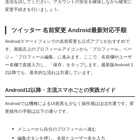
送信を試してください。アカウントの安全を確保しながら確実に
変更手続きを行いましょう。
ツイッター 名前変更 Android最新対応手順
Androidスマートフォンでの名前変更も公式アプリがおすすめで
す。画面左上のプロフィールアイコンから「プロフィール」ペー
ジ→「プロフィール編集」に進みます。ここで、名前欄やユーザ
ー名欄で直接入力し、「保存」をタップします。最新版Android 1
2以降でも、基本的な流れは共通しています。
Android12以降・主流スマホごとの実践ガイド
Androidでは機種によるUI差異も少なく操作感はほぼ共通です。変
更操作の手順は以下の通りです。
メニューから自分のプロフィールへ進む
編集ボタンを押し、名前とユーザー名を入力