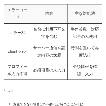
エラーコー
内容
主な対処法
ド
名前に利用不可文
半角英数・対応
エラー34
字を含む
記号のみ使用
サーバー通信や設
時間を置いて再
client error
定内容の逸脱
度試行
プロフィー
必須情報を確
必須項目の未入力
ル入力不可
認・入力
リスト
変更できない場合は24時間ほど待つことが有効