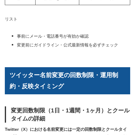
リスト
事前にメール・電話番号が有効か確認
変更前にガイドライン・公式最新情報を必ずチェック
ツイッター名前変更の回数制限・運用制
約・反映タイミング
変更回数制限（1日・1週間・1ヶ月）とクール
タイムの詳細
Twitter（X）における名前変更には一定の回数制限とクールタイ