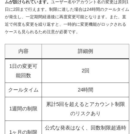
ムが設けられています。
ユーザー名やアカウント名の変更は原則1
日に2回まで行えます。制限に達した場合は24時間のクールタイム
が発生し、一定期間経過後に再度変更可能となります。また、直
近で何度も変更を繰り返すと、一時的に変更機能がロックされる
ケースも見られるため注意が必要です。
内容
詳細例
1日の変更可
2回
能回数
クールタイム
24時間
累計5回を超えるとアカウント制限
1週間の制限
のリスクあり
公式な発表はなく、回数制限超過時
1ヶ月の制限