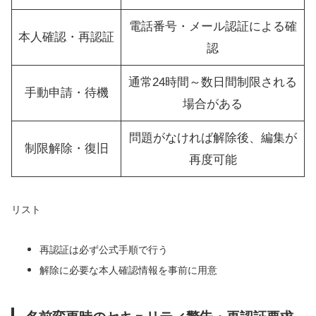
電話番号・メール認証による確
本人確認・再認証
認
通常24時間～数日間制限される
手動申請・待機
場合がある
問題がなければ解除後、編集が
制限解除・復旧
再度可能
リスト
再認証は必ず公式手順で行う
解除に必要な本人確認情報を事前に用意