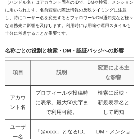
（ハンドル名）はアカウント固有のIDで、DMや検索、メンション
に用いられます。名前変更の際は情報の反映タイミングに注意
し、特にユーザー名を変更するとフォロワーやDM通知先など様々
な連携先に影響を及ぼします。利用時には用途や運用スタイルも
十分に考慮することが重要です。
名称ごとの役割と検索・DM・認証バッジへの影響
変更による主
項目
説明
な影響
プロフィールや投稿時
検索に反映・
アカウ
に表示。最大50文字ま
新規表示名と
ント名
で利用可能。
して周知
ユーザ
「@xxxx」となるID。
DM・メンショ
ー名