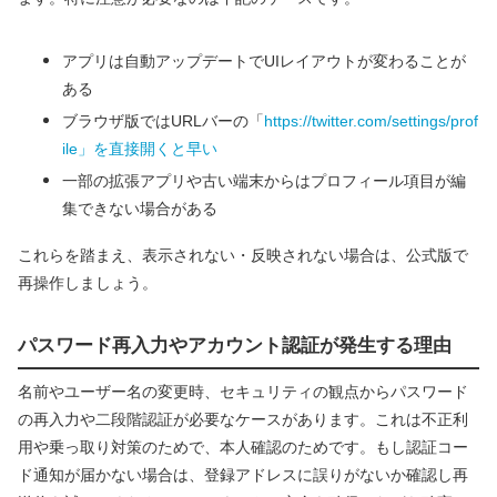
アプリは自動アップデートでUIレイアウトが変わることが
ある
ブラウザ版ではURLバーの「
https://twitter.com/settings/prof
ile」を直接開くと早い
一部の拡張アプリや古い端末からはプロフィール項目が編
集できない場合がある
これらを踏まえ、表示されない・反映されない場合は、公式版で
再操作しましょう。
パスワード再入力やアカウント認証が発生する理由
名前やユーザー名の変更時、セキュリティの観点からパスワード
の再入力や二段階認証が必要なケースがあります。これは不正利
用や乗っ取り対策のためで、本人確認のためです。もし認証コー
ド通知が届かない場合は、登録アドレスに誤りがないか確認し再