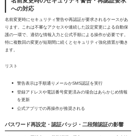
名前変更時のセキュリティ警告・再認証要求
への対応
名前変更時にセキュリティ警告や再認証が要求されるケースがあ
ります。これは不審なアクセスや連続した設定変更による自動保
護の一環で、適切な情報入力と公式手順による操作が必要です。
特に複数回の変更が短期間に続くとセキュリティ強化措置が働き
ます。
リスト
警告表示は手順通りメールかSMS認証を実行
登録アドレスや電話番号変更済みの場合はあらかじめ情報
を更新
公式アプリでの再操作が推奨される
パスワード再設定・認証バッジ・二段階認証の影響