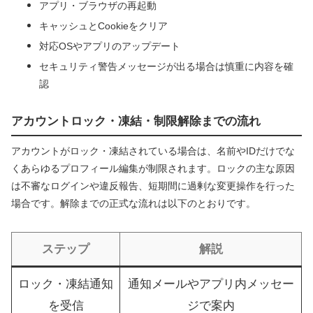
アプリ・ブラウザの再起動
キャッシュとCookieをクリア
対応OSやアプリのアップデート
セキュリティ警告メッセージが出る場合は慎重に内容を確
認
アカウントロック・凍結・制限解除までの流れ
アカウントがロック・凍結されている場合は、名前やIDだけでな
くあらゆるプロフィール編集が制限されます。ロックの主な原因
は不審なログインや違反報告、短期間に過剰な変更操作を行った
場合です。解除までの正式な流れは以下のとおりです。
ステップ
解説
ロック・凍結通知
通知メールやアプリ内メッセー
を受信
ジで案内