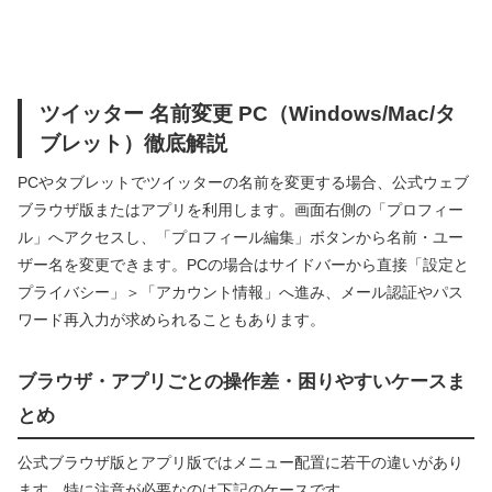
ツイッター 名前変更 PC（Windows/Mac/タ
ブレット）徹底解説
PCやタブレットでツイッターの名前を変更する場合、公式ウェブ
ブラウザ版またはアプリを利用します。画面右側の「プロフィー
ル」へアクセスし、「プロフィール編集」ボタンから名前・ユー
ザー名を変更できます。PCの場合はサイドバーから直接「設定と
プライバシー」＞「アカウント情報」へ進み、メール認証やパス
ワード再入力が求められることもあります。
ブラウザ・アプリごとの操作差・困りやすいケースま
とめ
公式ブラウザ版とアプリ版ではメニュー配置に若干の違いがあり
ます。特に注意が必要なのは下記のケースです。