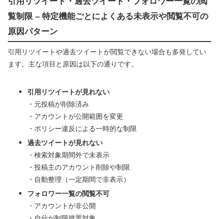
引用リツイート・過去ツイート・フォロワー一覧の閲
覧制限 – 特定機能ごとによくある未表示や閲覧不可の
原因パターン
引用リツイートや過去ツイートが閲覧できない場合も多発してい
ます。主な項目と原因は以下の通りです。
引用リツイートが見れない
・元投稿が削除済み
・アカウントが公開範囲を変更
・ポリシー違反による一時的な制限
過去ツイートが見れない
・検索対象期間外で未表示
・投稿主のアカウント削除や制限
・自動整理（一定期間で非表示）
フォロワー一覧の閲覧不可
・アカウントが非公開
・自分が制限措置対象