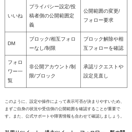
プライバシー設定/投
公開範囲の変更/
いいね
稿者側の公開範囲定
フォロー要求
義
ブロック/相互フォロ
ブロック解除や相
DM
ーなし/制限
互フォローを確認
フォロ
非公開アカウント/制
承認リクエストや
ワー一
限/ブロック
設定見直し
覧
このように、設定や操作によって表示可否が決まりやすいため、
まずご自身の状況や受信側の公開範囲を確認することが重要で
す。また、公式サポートや障害情報も合わせて確認しましょう。