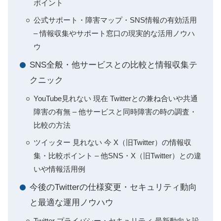
ポイント
公式サポート・障害マップ・SNS情報の有効活用
– 情報収集やサポート窓口の現実的な活用ノウハ
ウ
SNS全般・他サービスとの比較と情報収集テ
クニック
YouTube見れない 現在 Twitterとの兼ね合いや共通
障害の有無 – 他サービスと同時障害の時の調査・
比較の方法
ツイッター 見れない 今 X（旧Twitter）の情報収
集・比較ポイント – 他SNS・X（旧Twitter）との違
いや情報活用例
今後のTwitterの仕様変更・セキュリティ動向
と最適な運用ノウハウ
Twitter プライバシー・セキュリティ 最新動向と設