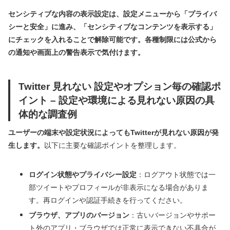
センシティブな内容の表示設定は、設定メニューから「プライバ
シーと安全」に進み、「センシティブなコンテンツを表示する」
にチェックを入れることで解除可能です。各種制限には公式から
の通知や画面上の警告表示で気付けます。
Twitter 見れない 設定やオプション毎の確認ポ
イント – 設定や環境による見れない原因の具
体的な調査例
ユーザーの端末や設定状況によってもTwitterが見れない原因が発
生します。
以下に主要な確認ポイントを整理します。
ログイン状態やプライバシー設定
：ログアウト状態では一
部ツイートやプロフィールが非表示になる場合がありま
す。再ログインや認証手続きを行ってください。
ブラウザ、アプリのバージョン
：古いバージョンやサポー
ト外のアプリ・ブラウザでは正常に表示できない不具合が