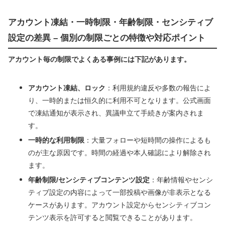
アカウント凍結・一時制限・年齢制限・センシティブ
設定の差異 – 個別の制限ごとの特徴や対応ポイント
アカウント毎の制限でよくある事例には下記があります。
アカウント凍結、ロック
：利用規約違反や多数の報告によ
り、一時的または恒久的に利用不可となります。公式画面
で凍結通知が表示され、異議申立て手続きが案内されま
す。
一時的な利用制限
：大量フォローや短時間の操作によるも
のが主な原因です。時間の経過や本人確認により解除され
ます。
年齢制限/センシティブコンテンツ設定
：年齢情報やセンシ
ティブ設定の内容によって一部投稿や画像が非表示となる
ケースがあります。アカウント設定からセンシティブコン
テンツ表示を許可すると閲覧できることがあります。