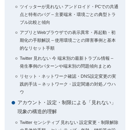
ツイッターが見れない アンドロイド・PCでの共通
点と特有のバグ – 主要端末・環境ごとの典型トラ
ブル比較と傾向
アプリとWebブラウザでの表示異常・再起動・初
期化の手順解説 – 使用環境ごとの障害事例と基本
的なリセット手順
Twitter 見れない 今 端末別の最新トラブル情報 –
発生事例のパターンや端末別の問題傾向まとめ
リセット・ネットワーク確認・DNS設定変更の実
践的手法 – ネットワーク・設定関連の対処ノウハ
ウ
アカウント・設定・制限による「見れない」
現象の構造的理解
Twitter センシティブ 見れない 設定変更・制限解除