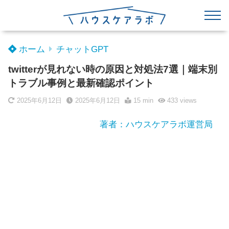
ホーム
チャットGPT
twitterが見れない時の原因と対処法7選｜端末別
トラブル事例と最新確認ポイント
2025年6月12日
2025年6月12日
15 min
433
views
著者：ハウスケアラボ運営局