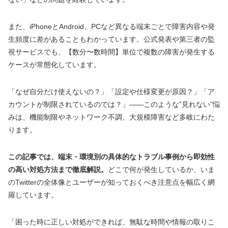
また、iPhoneとAndroid、PCなど異なる端末ごとで障害内容や発
生頻度に差があることもわかっています。公式発表や第三者の監
視サービスでも、【数分〜数時間】単位で複数の障害が発生する
ケースが常態化しています。
「なぜ自分だけ使えないの？」「設定や仕様変更が原因？」「ア
カウントが制限されているのでは？」――このような”見れない”悩
みは、機能制限やネットワーク不調、大規模障害など多岐にわた
ります。
この記事では、端末・環境別の具体的なトラブル事例から即効性
の高い対処方法まで徹底解説。
どこで何が発生しているか、いま
のTwitterの全体像とユーザーが知っておくべき注意点を幅広く網
羅しています。
「困った時に正しい対処ができれば、無駄な時間や情報の取りこ