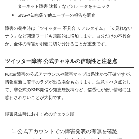
ターネット障害 速報」などのデータをチェック
SNSや知恵袋で他ユーザーの報告を調査
障害の発生時は「ツイッター 不具合 リアルタイム」「x 見れない
ナウ」など関連ワードも飛躍的に増加します。自分だけの不具合
か、全体の障害か明確に切り分けることが重要です。
ツイッター障害 公式チャネルの信頼性と注意点
twitter障害の公式アナウンスや障害マップは迅速かつ正確ですが、
情報更新に若干のラグが出る場合もあります。注意すべき点とし
て、非公式のSNS発信や知恵袋投稿など、信憑性が低い情報には
惑わされないことが大切です。
障害発生時におすすめのチェック順
公式アカウントでの障害発表の有無を確認