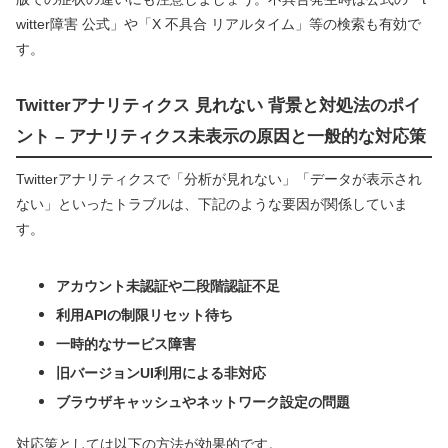
witter障害 公式」や「X 不具合 リアルタイム」等の検索も有効で
す。
Twitterアナリティクス 見れない 背景と対処法のポイ
ント – アナリティクス未表示の原因と一般的な対応策
Twitterアナリティクスで「分析が見れない」「データが表示され
ない」といったトラブルは、下記のような要因が関係していま
す。
アカウント未認証や二段階認証不足
利用APIの制限リセット待ち
一時的なサービス障害
旧バージョンUI利用による非対応
ブラウザキャッシュやネットワーク設定の問題
対応策としては以下の方法が効果的です。