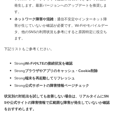
発生します。最新バージョンへのアップデートを推奨しま
す。
ネットワーク障害や混雑
：通信不安定やインターネット障
害が生じていないか確認が必要です。Wi-Fiやモバイルデー
タ、他のSNSの利用状況も参考にすると原因特定に役立ち
ます。
下記リストもご参考ください。
Strong
Wi-FiやLTEの接続状況を確認
Strong
ブラウザやアプリのキャッシュ・Cookie削除
Strong
端末を再起動してリフレッシュ
Strong
公式サポートの障害情報ページチェック
状況別の対処法を試しても改善しない場合は、リアルタイムにSN
Sや公式サイトの障害情報で広範囲な障害が発生していないか確認
をおすすめします。