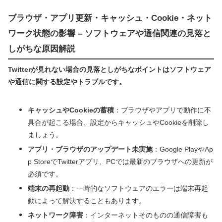
ブラウザ・アプリ更新・キャッシュ・Cookie・ネット
ワーク状態の影響 – ソフトウェアや通信関連の見落と
しがちな原因解説
Twitterが見れない場合の見落としがちなポイントはソフトウェア
や通信に関する設定やトラブルです。
キャッシュやCookieの蓄積
：ブラウザやアプリで動作に不
具合が起こる場合、設定からキャッシュやCookieを削除し
ましょう。
アプリ・ブラウザのアップデート未実施
：Google PlayやAp
p StoreでTwitterアプリ、PCでは最新のブラウザへの更新が
必須です。
端末の再起動
：一時的なソフトウェアのエラーは端末再起
動によって解決することもあります。
ネットワーク障害
：インターネットそのものの通信障害も