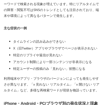
ーワードで検索される現象が増えています。特にリアルタイムで
の障害・閲覧不可はSNSのトレンドとしても注目されており、端
末や環境によって異なるパターンで発生します。
主な症状の一例
タイムラインの読み込みができない
X（旧Twitter）アプリやブラウザでページが表示されない
特定のリプライや返信が見れない
アカウント制限により一部コンテンツが非表示になる
特定ユーザーの投稿のみ「見れない」状態になる
利用端末やアプリ・ブラウザのバージョンによっても発生しやす
さが異なります。「x 見れない リアルタイム」「x 開けない リア
ルタイム」など、多様な再検索ワードが現状を物語っています。
iPhone・Android・PC/ブラウザ別の発生状況と現象