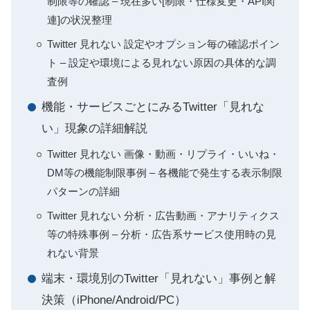
制限等の確認 – 現在多い[制限・仕様変更・API関
連]の状況整理
Twitter 見れない 設定やオプション毎の確認ポイン
ト – 設定や環境による見れない原因の具体的な調
査例
機能・サービスごとにみるTwitter「見れな
い」現象の詳細解説
Twitter 見れない 画像・動画・リプライ・いいね・
DM等の機能制限事例 – 各機能で発生する表示制限
パターンの詳細
Twitter 見れない 分析・広告動画・アナリティクス
等の特殊事例 – 分析・広告系サービス使用時の見
れない背景
端末・環境別のTwitter「見れない」事例と解
決策（iPhone/Android/PC）