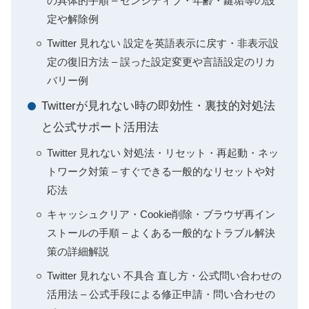
の具体的手順 – センシティブ・年齢・鍵垢等の設
定や解除例
Twitter 見れない 設定を英語表示に戻す・非表示設
定の復旧方法 – 誤った設定変更や言語設定のリカ
バリー例
Twitterが見れない時の即効性・裏技的対処法
と公式サポート活用法
Twitter 見れない 対処法・リセット・再起動・ネッ
トワーク対策 – すぐできる一般的なリセットや対
応法
キャッシュクリア・Cookie削除・ブラウザ再イン
ストールの手順 – よくある一般的なトラブル解決
策の詳細解説
Twitter 見れない 不具合 直し方・公式問い合わせの
活用法 – 公式手段による修正申請・問い合わせの