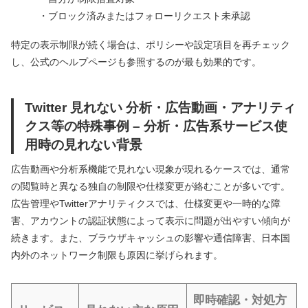
・ブロック済みまたはフォローリクエスト未承認
特定の表示制限が続く場合は、ポリシーや設定項目を再チェック
し、公式のヘルプページも参照するのが最も効果的です。
Twitter 見れない 分析・広告動画・アナリティ
クス等の特殊事例 – 分析・広告系サービス使
用時の見れない背景
広告動画や分析系機能で見れない現象が現れるケースでは、通常
の閲覧時と異なる独自の制限や仕様変更が絡むことが多いです。
広告管理やTwitterアナリティクスでは、仕様変更や一時的な障
害、アカウントの認証状態によって表示に問題が出やすい傾向が
続きます。また、ブラウザキャッシュの影響や通信障害、日本国
内外のネットワーク制限も原因に挙げられます。
即時確認・対処方