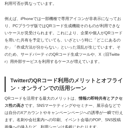
利用可否が異なっています。
例えば、iPhoneでは一部機種で専用アイコンが非表示になってお
り、PCブラウザ版ではQRコード生成機能そのものが利用できな
いケースが見受けられます。これにより、企業や個人がQRコード
を用いた共有を予定していても、いざという時に「どこにあるの
か」「作成方法が分からない」といった混乱が生じています。そ
のため、サードパーティのQRコード生成ツールや、X（旧Twitte
r）用外部サービスを利用するケースが増えています。
TwitterのQRコード利用のメリットとオフライ
ン・オンラインでの活用シーン
QRコードを活用する最大のメリットは、
情報の即時共有とアクセ
ス性の高さ
です。SNSマーケティングやセミナー、展示会などで
は自分のXアカウントやキャンペーンページへの誘導が一瞬で行え
ます。名刺や会社案内への印刷、イベント会場のPOP、SNS投稿
画像への挿入など、利用シーンは多岐にわたります。