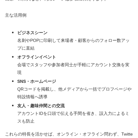
主な活用例
ビジネスシーン
名刺やPOPに印刷して来場者・顧客からのフォロー数アッ
プに直結
オフラインイベント
会場でスタッフや参加者同士が手軽にアカウント交換を実
現
SNS・ホームページ
QRコードを掲載し、他メディアから一括でプロフページや
特設情報へ誘導
友人・趣味仲間との交流
アカウントIDを口頭で伝える手間を省き、誤入力によるミ
スも防止
これらの特長を活かせば、オンライン・オフライン問わず、Twitte