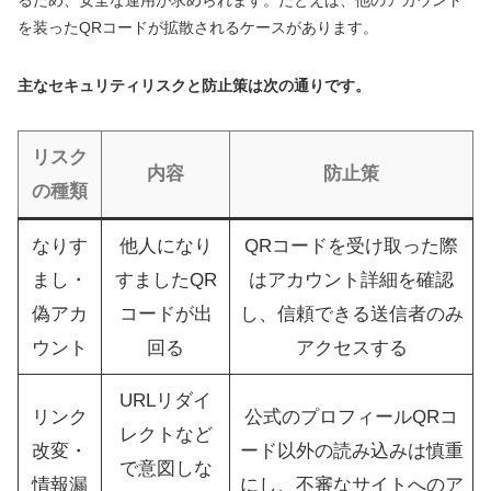
を装ったQRコードが拡散されるケースがあります。
主なセキュリティリスクと防止策は次の通りです。
リスク
内容
防止策
の種類
なりす
他人になり
QRコードを受け取った際
まし・
すましたQR
はアカウント詳細を確認
偽アカ
コードが出
し、信頼できる送信者のみ
ウント
回る
アクセスする
URLリダイ
リンク
公式のプロフィールQRコ
レクトなど
改変・
ード以外の読み込みは慎重
で意図しな
情報漏
にし、不審なサイトへのア