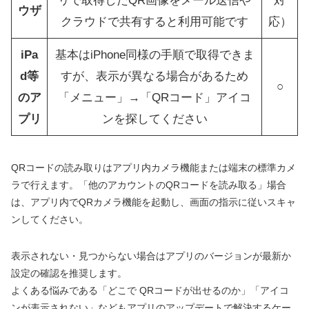
リで取得したQR画像をメール送信や
対
ウザ
クラウドで共有すると利用可能です
応）
iPa
基本はiPhone同様の手順で取得できま
d等
すが、表示が異なる場合があるため
○
のア
「メニュー」→「QRコード」アイコ
プリ
ンを探してください
QRコードの読み取りはアプリ内カメラ機能または端末の標準カメ
ラで行えます。「他のアカウントのQRコードを読み取る」場合
は、アプリ内でQRカメラ機能を起動し、画面の指示に従いスキャ
ンしてください。
表示されない・見つからない場合はアプリのバージョンが最新か
設定の確認を推奨します。
よくある悩みである「どこで QRコードが出せるのか」「アイコ
ンが表示されない」などもアプリのアップデートで解決するケー