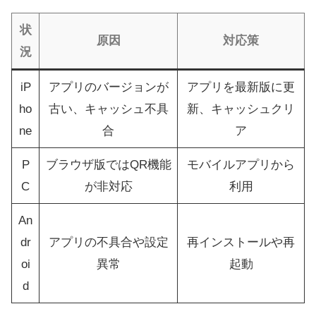
状
原因
対応策
況
iP
アプリのバージョンが
アプリを最新版に更
ho
古い、キャッシュ不具
新、キャッシュクリ
ne
合
ア
P
ブラウザ版ではQR機能
モバイルアプリから
C
が非対応
利用
An
dr
アプリの不具合や設定
再インストールや再
oi
異常
起動
d