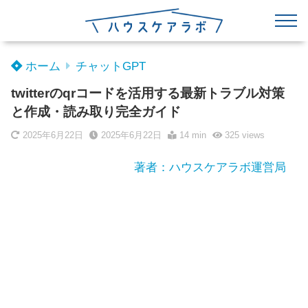
ホーム
チャットGPT
twitterのqrコードを活用する最新トラブル対策
と作成・読み取り完全ガイド
2025年6月22日
2025年6月22日
14 min
325
views
著者：ハウスケアラボ運営局