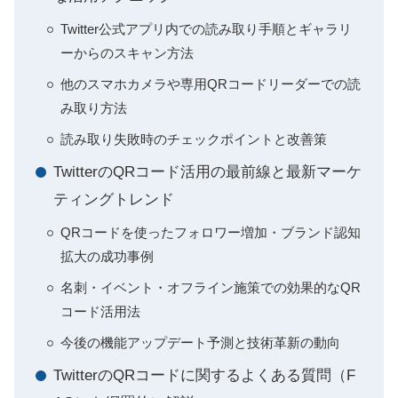
Twitter公式アプリ内での読み取り手順とギャラリ
ーからのスキャン方法
他のスマホカメラや専用QRコードリーダーでの読
み取り方法
読み取り失敗時のチェックポイントと改善策
TwitterのQRコード活用の最前線と最新マーケ
ティングトレンド
QRコードを使ったフォロワー増加・ブランド認知
拡大の成功事例
名刺・イベント・オフライン施策での効果的なQR
コード活用法
今後の機能アップデート予測と技術革新の動向
TwitterのQRコードに関するよくある質問（F