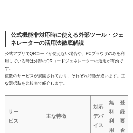
公式機能非対応時に使える外部ツール・ジェ
ネレーターの活用法徹底解説
公式アプリでQRコードが使えない場合や、PCブラウザのみを利
用している時は外部のQRコードジェネレーターの活用が有効で
す。
複数のサービスが展開されており、それぞれ特徴が違います。主
な選択肢を比較表で紹介します。
無
登
対応
サー
料
録
主な特徴
デバ
ビス
利
要
イス
用
否