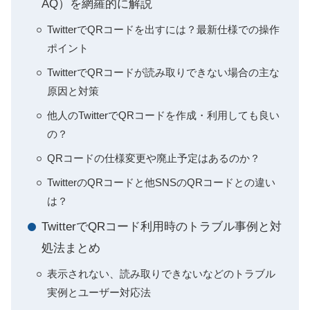
AQ）を網羅的に解説
TwitterでQRコードを出すには？最新仕様での操作
ポイント
TwitterでQRコードが読み取りできない場合の主な
原因と対策
他人のTwitterでQRコードを作成・利用しても良い
の？
QRコードの仕様変更や廃止予定はあるのか？
TwitterのQRコードと他SNSのQRコードとの違い
は？
TwitterでQRコード利用時のトラブル事例と対
処法まとめ
表示されない、読み取りできないなどのトラブル
実例とユーザー対応法