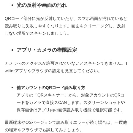
光の反射や画面の汚れ
QRコード部分に光が反射していたり、スマホ画面が汚れていると
読み取りに失敗しやすくなります。画面をクリーニングし、反射
しない場所でスキャンしましょう。
アプリ・カメラの権限設定
カメラへのアクセスが許可されていないとスキャンできません。T
witterアプリやブラウザの設定を見直してください。
他アカウントのQRコード読み取り方
アプリの「QRスキャナー」から、対象アカウントのQRコ
ードをカメラで直接スCANします。スクリーンショットや
保存画像はアプリ内の画像読み取り機能で選択可能です。
最新端末やOSバージョンで読み取りエラーが続く場合は、一度他
の端末やブラウザでも試してみましょう。