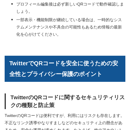
プロフィール編集後は必ず新しいQRコードで動作確認しま
しょう。
一部表示・機能制限が継続している場合は、一時的なシス
テムメンテナンスや不具合の可能性もあるため情報の最新
化を心がけてください。
TwitterでQRコードを安全に使うための安
全性とプライバシー保護のポイント
TwitterのQRコードに関するセキュリティリス
クの種類と防止策
TwitterのQRコードは便利ですが、利用にはリスクも存在します。
不正なリンク誘導やなりすましなどのセキュリティ上の懸念があ
るため、安全な運用が求められます。たとえば、他のアカウント