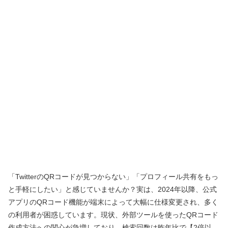
「TwitterのQRコードが見つからない」「プロフィール共有をもっ
と手軽にしたい」と感じていませんか？実は、2024年以降、公式
アプリのQRコード機能が端末によって大幅に仕様変更され、多く
の利用者が困惑しています。現状、外部ツールを使ったQRコード
作成方法への関心が急増しており、検索回数は昨年比で【2倍以