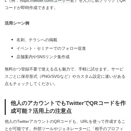
L（例：
https://twitter.com/ユーザー名
）を入力し数クリックでQR
コードが即時作成できます。
活用シーン例
名刺、チラシへの掲載
イベント・セミナーでのフォロー促進
店舗案内やSNSリンク集作成
無料かつ登録不要で使える点も魅力で、手軽に試せます。サービ
スごとに保存形式（PNG/SVGなど）やカスタム設定に違いがある
点もチェックしてください。
他人のアカウントでもTwitterでQRコードを作
成可能？活用上の注意点
他人のTwitterアカウントのQRコードも、URLを使って作成するこ
とが可能です。外部ツールやジェネレーターに「相手のプロフィ