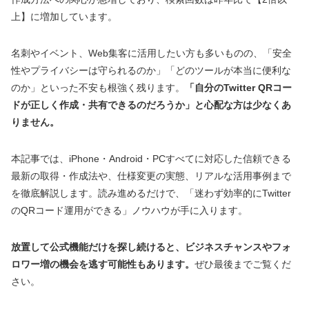
上】に増加しています。
名刺やイベント、Web集客に活用したい方も多いものの、「安全
性やプライバシーは守られるのか」「どのツールが本当に便利な
のか」といった不安も根強く残ります。
「自分のTwitter QRコー
ドが正しく作成・共有できるのだろうか」と心配な方は少なくあ
りません。
本記事では、iPhone・Android・PCすべてに対応した信頼できる
最新の取得・作成法や、仕様変更の実態、リアルな活用事例まで
を徹底解説します。読み進めるだけで、「迷わず効率的にTwitter
のQRコード運用ができる」ノウハウが手に入ります。
放置して公式機能だけを探し続けると、ビジネスチャンスやフォ
ロワー増の機会を逃す可能性もあります。
ぜひ最後までご覧くだ
さい。