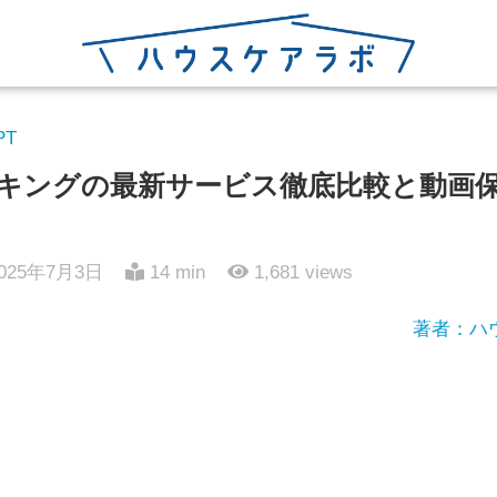
PT
存ランキングの最新サービス徹底比較と動画
025年7月3日
14 min
1,681
views
著者：ハ