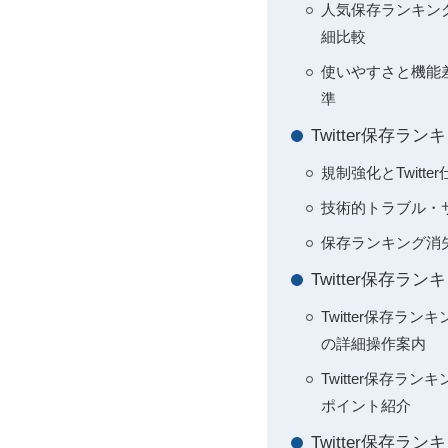
人気保存ランキングサイ
細比較
使いやすさと機能
準
Twitter保存
規制強化とTwitt
技術的トラブル・
保存ランキング消
Twitter保
Twitter保存
の詳細操作案内
Twitter保存
ポイント紹介
Twitter保存