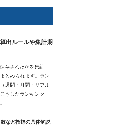
か、算出ルールや集計期
く保存されたかを集計
まとめられます。ラン
（週間・月間・リアル
こうしたランキング
。
ト数など指標の具体解説