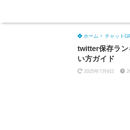
ホーム
チャットG
twitter保
い方ガイド
2025年7月6日
2