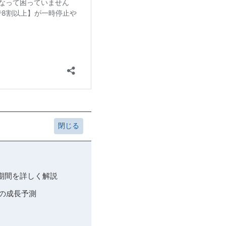
計期間を詳しく解説
場の成長予測