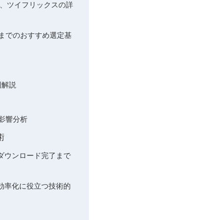
igle、ツイフリックスの詳
けまでのおすすめ選定基
例解説
影響分析
術
からダウンロード完了まで
存効率化に役立つ技術的