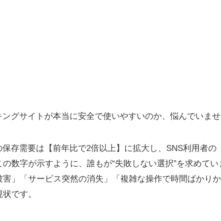
存ランキングサイトが本当に安全で使いやすいのか、悩んでいま
動画の保存需要は【前年比で2倍以上】に拡大し、SNS利用者の
この数字が示すように、誰もが“失敗しない選択”を求めてい
被害」「サービス突然の消失」「複雑な操作で時間ばかりか
現状です。