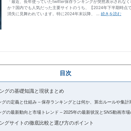
目次
ランキングの基礎知識と現状まとめ
ランキングの定義と仕組み – 保存ランキングとは何か、算出ルールや集
ンキングの最新動向と市場トレンド – 2025年の最新状況とSNS動画市
ランキングサイトの徹底比較と選び方のポイント