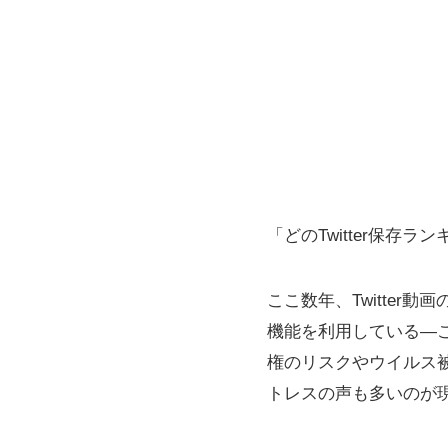
「どのTwitter保
ここ数年、Twitter
機能を利用している―
権のリスクやウイルス
トレスの声も多いのが