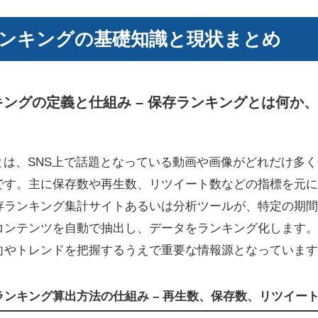
保存ランキングの基礎知識と現状まとめ
ランキングの定義と仕組み – 保存ランキングとは何
キングとは、SNS上で話題となっている動画や画像がどれだけ多
です。主に保存数や再生数、リツイート数などの指標を元に
存ランキング集計サイトあるいは分析ツールが、特定の期間
コンテンツを自動で抽出し、データをランキング化します。
向やトレンドを把握するうえで重要な情報源となっています
ンキング算出方法の仕組み – 再生数、保存数、リツイー