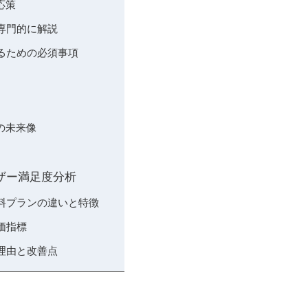
応策
を専門的に解説
するための必須事項
の未来像
ーザー満足度分析
有料プランの違いと特徴
価指標
の理由と改善点