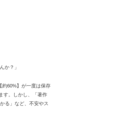
せんか？」
【約60%】が一度は保存
ます。しかし、「著作
かる」など、不安やス