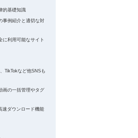
法律的基礎知識
クの事例紹介と適切な対
安全に利用可能なサイト
TikTokなど他SNSも
数動画の一括管理やタグ
や高速ダウンロード機能