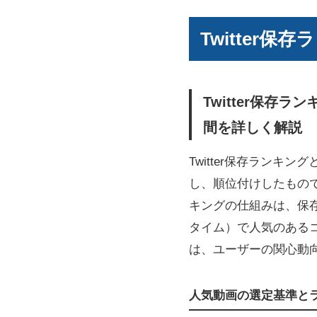
Twitter
Twitter保存
間を詳しく解説
Twitter保存ラン
し、順位付けしたもの
キングの仕組みは、保
タイム）で人気のある
は、ユーザーの関心動
人気動画の選定基準とラ