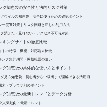
ランキング知恵袋の安全性と法的リスク対策
ランキングウイルス知恵袋｜安全に使うための確認ポイント
シー侵害対策｜リスク回避と正しい利用方法
ランキング消えた・見れない・アクセス不可時対策
保存ランキングサイトの徹底比較
イトの特徴・機能・対応端末比較
キング集計期間・掲載範囲の違い
ランキング知恵袋の具体的な使い方とポイント
ランキング見方知恵袋｜初心者から中級者まで理解できる活用術
端末・ブラウザ別のポイント
ランキング知恵袋の最新トレンドとデータ分析
ング人気動向・最新トレンド