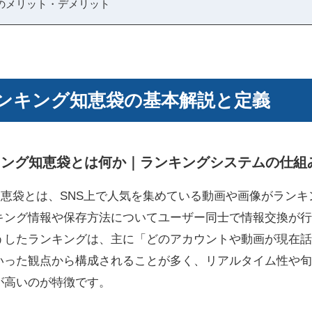
のメリット・デメリット
保存ランキング知恵袋の基本解説と定義
存ランキング知恵袋とは何か｜ランキングシステムの仕
キング知恵袋とは、SNS上で人気を集めている動画や画像がラン
キング情報や保存方法についてユーザー同士で情報交換が行
うしたランキングは、主に「どのアカウントや動画が現在話
いった観点から構成されることが多く、リアルタイム性や旬
が高いのが特徴です。