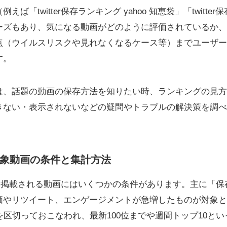
ば「twitter保存ランキング yahoo 知恵袋」「twitte
ーズもあり、気になる動画がどのように評価されているか、
点（ウイルスリスクや見れなくなるケース等）までユーザー
す。
は、話題の動画の保存方法を知りたい時、ランキングの見方
きない・表示されないなどの疑問やトラブルの解決策を調べ
象動画の条件と集計方法
キングに掲載される動画にはいくつかの条件があります。主に「
価やリツイート、エンゲージメントが急増したものが対象と
を区切っておこなわれ、最新100位までや週間トップ10と