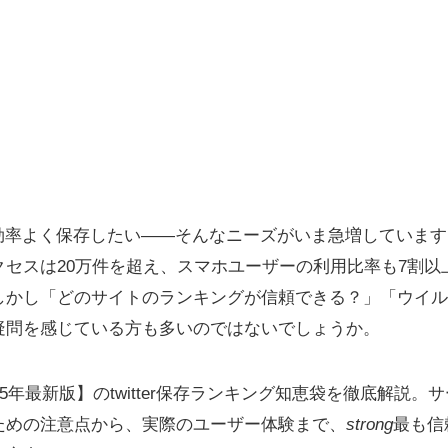
動画を効率よく保存したい――そんなニーズがいま急増していま
クセスは20万件を超え、スマホユーザーの利用比率も7割以
しかし「どのサイトのランキングが信頼できる？」「ウイル
疑問を感じている方も多いのではないでしょうか。
5年最新版】のtwitter保存ランキング知恵袋を徹底解説
ための注意点から、実際のユーザー体験まで、
strong
最も信