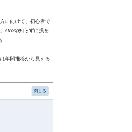
方に向けて、初心者で
。
strong
知らずに損を
ng
は年間推移から見える