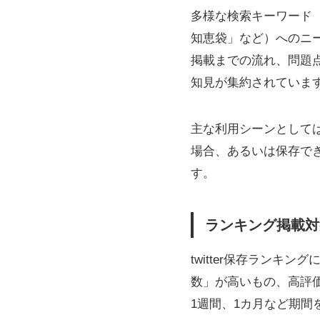
多様な検索キーワード（例え
知恵袋」など）へのニ
掲載までの流れ、問題
知見が集約されていま
主な利用シーンとして
場合、あるいは保存で
す。
ランキング掲載対
twitter保存ラン
数」が高いもの、高評
1週間、1カ月など期間