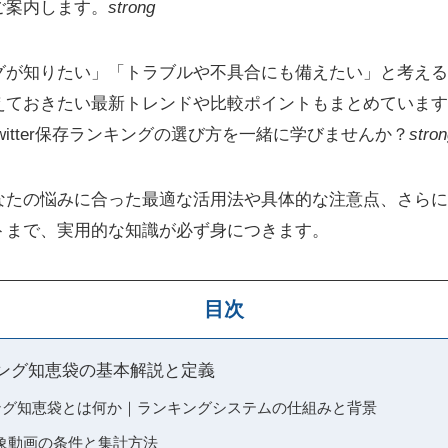
ご案内します。
strong
グが知りたい」「トラブルや不具合にも備えたい」と考える
えておきたい最新トレンドや比較ポイントもまとめています
witter保存ランキングの選び方を一緒に学びませんか？
stro
なたの悩みに合った最適な活用法や具体的な注意点、さらに
トまで、実用的な知識が必ず身につきます。
目次
ランキング知恵袋の基本解説と定義
ランキング知恵袋とは何か｜ランキングシステムの仕組みと背景
象動画の条件と集計方法