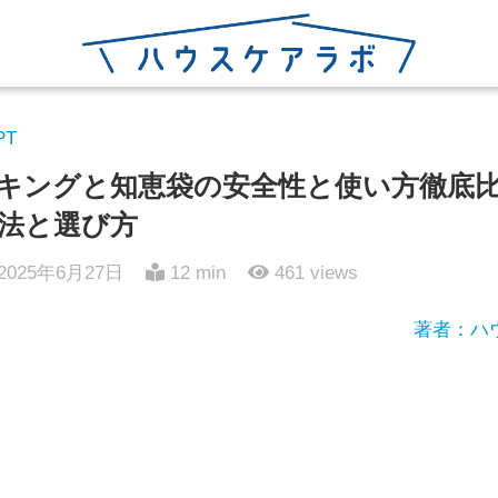
PT
存ランキングと知恵袋の安全性と使い方徹底
法と選び方
2025年6月27日
12 min
461
views
著者：ハ