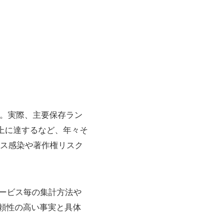
す。実際、主要保存ラン
上に達するなど、年々そ
ス感染や著作権リスク
。サービス毎の集計方法や
頼性の高い事実と具体