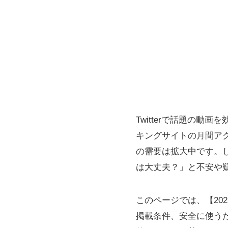
Twitterで話題の
キングサイトの月間ア
の需要は拡大中です。
は大丈夫？」と不安や
このページでは、【202
掲載条件、安全に使う