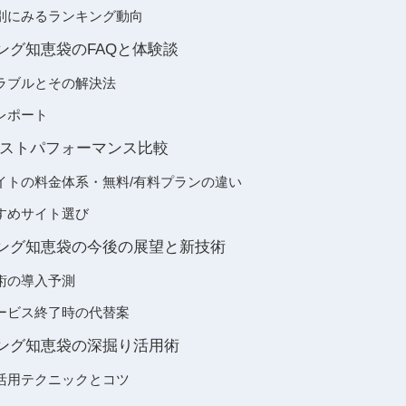
別にみるランキング動向
ンキング知恵袋のFAQと体験談
ラブルとその解決法
レポート
ストパフォーマンス比較
イトの料金体系・無料/有料プランの違い
すめサイト選び
ランキング知恵袋の今後の展望と新技術
術の導入予測
ービス終了時の代替案
ランキング知恵袋の深掘り活用術
活用テクニックとコツ