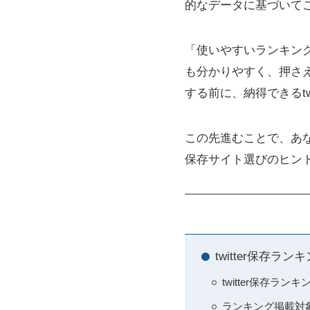
的なデータに基づいて
「使いやすいランキン
も分かりやすく、押さ
する前に、納得できるt
この先進むことで、あ
保存サイト選びのヒン
twitter保存
twitter保存
ランキング掲載対