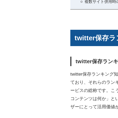
複数サイト併用時
twitter
twitter保
twitter保存ラン
ており、それらのラン
ービスの総称です。こ
コンテンツは何か」と
ザーにとって活用価値