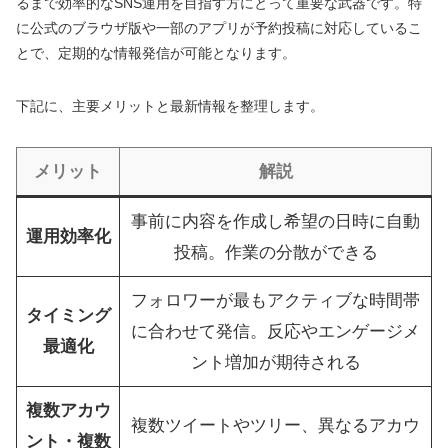
るまで効率的なSNS運用を目指す方にとって重要な武器です。特
に公式のブラウザ版や一部のアプリが予約投稿に対応しているこ
とで、定期的な情報発信が可能となります。
下記に、主要メリットと最新情報を整理します。
メリット
解説
事前に内容を作成し希望の日時に自動
運用効率化
投稿。作業の分散ができる
フォロワーが最もアクティブな時間帯
タイミング
に合わせて発信。反応やエンゲージメ
最適化
ント増加が期待される
複数アカウ
複数ツイートやツリー、異なるアカウ
ント・複数