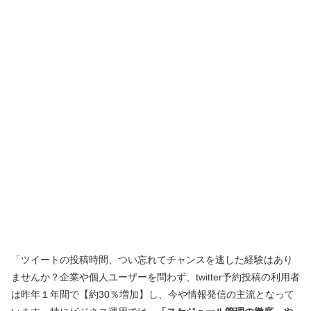
「ツイートの投稿時間、つい忘れてチャンスを逃した経験はあり
ませんか？企業や個人ユーザーを問わず、twitter予約投稿の利用者
は昨年１年間で【約30％増加】し、今や情報発信の主流となって