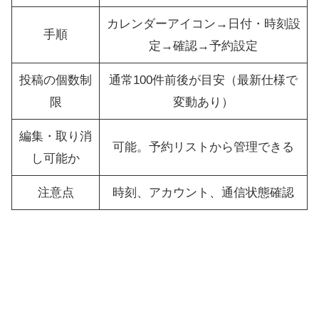
カレンダーアイコン→日付・時刻設
手順
定→確認→予約設定
投稿の個数制
通常100件前後が目安（最新仕様で
限
変動あり）
編集・取り消
可能。予約リストから管理できる
し可能か
注意点
時刻、アカウント、通信状態確認