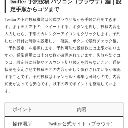
twitter 予約投稿 パソコン（ブラウザ）編｜設
定手順からコツまで
Twitterの予約投稿機能は公式ブラウザ版から手軽に利用できま
す。まず画面左下の「ツイートする」ボタンを押し、投稿内容を
入力したら、下部のカレンダーアイコンをクリックします。予約
したい日付と時刻を設定し、「確認」ボタンで最終チェック後、
「予約設定」を選択します。予約可能な投稿数には上限がありま
すが、通常運用には十分な数が確保されています。失敗を防ぐコ
ツは、設定時に時刻やアカウント切り替えを誤らないこと、通信
状況を安定させて投稿画面の内容が正しく保存されているか確認
することです。予約投稿はキャンセル・編集も可能なので、内容
変更があっても安心です。以下の表でポイントを整理していま
す。
ポイント
内容
操作場所
Twitter公式サイト（ブラウザ）