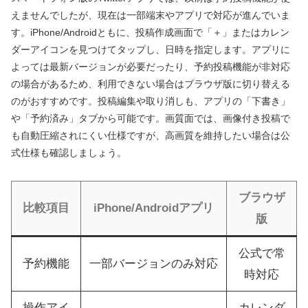
えませんでしたが、現在は一部端末やアプリで対応が進んでいま
す。iPhone/Androidともに、投稿作成画面で「＋」またはカレン
ダーアイコンを見つけてタップし、日時を指定します。アプリに
よっては最新バージョンが必要だったり、予約投稿機能が非対応
の場合があるため、利用できない場合はブラウザ版に切り替える
のがおすすめです。投稿編集や取り消しも、アプリの「下書き」
や「予約済み」タブから可能です。画質面では、画像付き投稿で
も自動圧縮されにくい仕様ですが、高画質を維持したい場合は公
式仕様も確認しましょう。
ブラウザ
比較項目
iPhone/Androidアプリ
版
公式で常
予約機能
一部バージョンのみ対応
時対応
操作アイ
カレンダ