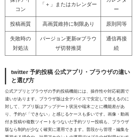
「＋」またはカレンダー
コン
ー
投稿画質
高画質維持に制限あり
原則同等
失敗時の
バージョン更新orブラウ
通信再接
対処法
ザ切替推奨
続
twitter 予約投稿 公式アプリ・ブラウザの違い
と選び方
公式アプリとブラウザの予約投稿機能には、操作性や対応範囲で
違いがあります。ブラウザ版は全デバイスで安定して使えるのに
対して、アプリ版はアップデート状況や端末ごとに機能差があ
り、予約が「できない」と感じるケースも多いです。画像・動画
付き投稿や複数ツイートをつないだ予約ツリー投稿も、ブラウザ
版なら制約が少なく確実に運用できます。普段から管理・編集を