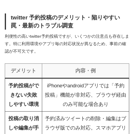
twitter 予約投稿のデメリット・陥りやすい
罠・最新のトラブル調査
利便性の高いtwitter予約投稿ですが、いくつかの注意点も存在しま
す。特に利用環境やアプリ毎の対応状況が異なるため、事前の確
認が不可欠です。
デメリット
内容・例
予約投稿がで
iPhoneやandroidアプリでは「予約
きない/失敗
投稿」機能が非対応、ブラウザ経由
しやすい環境
のみ可能な場合あり
投稿の取り消
予約済みツイートの削除・編集はブ
しや編集が手
ラウザ版でのみ対応。スマホアプリ