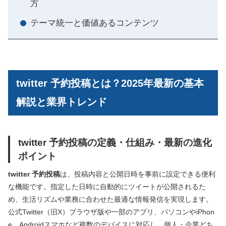
方
テーマ統一と価値あるコンテンツ
twitter 予約投稿とは？2025年最新の基本
解説と業界トレンド
twitter 予約投稿の定義・仕組み・最新の進化
ポイント
twitter 予約投稿
は、投稿内容と公開日時を事前に設定できる便利
な機能です。指定した日時に自動的にツイートが公開されるた
め、生活リズムや業務に合わせた最適な情報発信を実現します。
公式Twitter（旧X）ブラウザ版や一部のアプリ、パソコンやiPhon
e、Androidスマホなど複数のデバイスに対応し、個人・企業どち