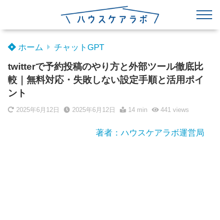
ホーム
チャットGPT
twitterで予約投稿のやり方と外部ツール徹底比
較｜無料対応・失敗しない設定手順と活用ポイ
ント
2025年6月12日
2025年6月12日
14 min
441
views
著者：ハウスケアラボ運営局