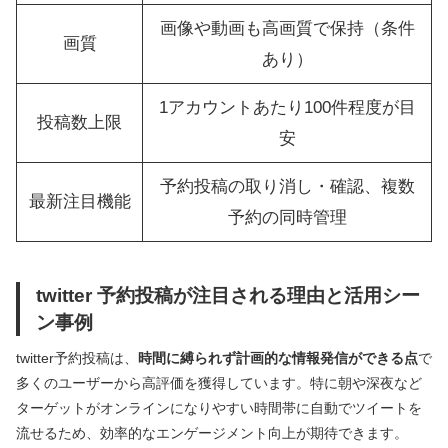
画像や動画も高画質で保持（条件
画質
あり）
1アカウントあたり100件程度が目
投稿数上限
安
予約投稿の取り消し・確認、複数
最新注目機能
予約の同時管理
twitter 予約投稿が注目される理由と活用シー
ン事例
twitter予約投稿は、
時間に縛られず計画的な情報発信ができる点
で
多くのユーザーから高評価を獲得しています。特に朝や深夜など
ターゲットがオンラインになりやすい時間帯に自動でツイートを
流せるため、効率的なエンゲージメント向上が期待できます。