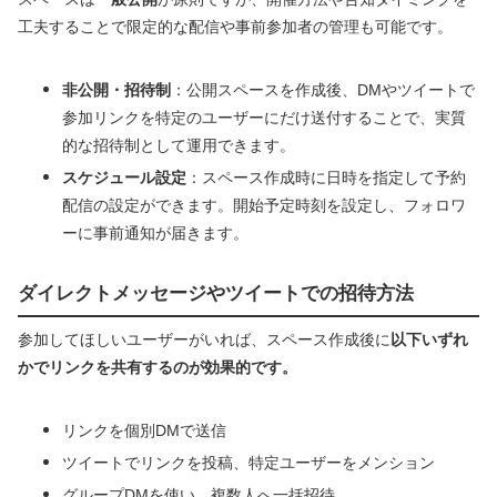
工夫することで限定的な配信や事前参加者の管理も可能です。
非公開・招待制
：公開スペースを作成後、DMやツイートで
参加リンクを特定のユーザーにだけ送付することで、実質
的な招待制として運用できます。
スケジュール設定
：スペース作成時に日時を指定して予約
配信の設定ができます。開始予定時刻を設定し、フォロワ
ーに事前通知が届きます。
ダイレクトメッセージやツイートでの招待方法
参加してほしいユーザーがいれば、スペース作成後に
以下いずれ
かでリンクを共有するのが効果的です。
リンクを個別DMで送信
ツイートでリンクを投稿、特定ユーザーをメンション
グループDMを使い、複数人へ一括招待