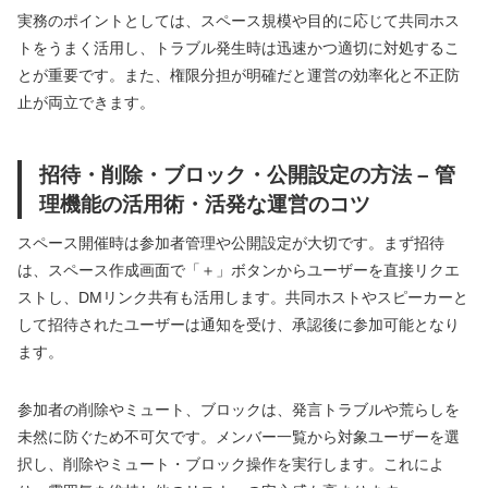
実務のポイントとしては、スペース規模や目的に応じて共同ホス
トをうまく活用し、トラブル発生時は迅速かつ適切に対処するこ
とが重要です。また、権限分担が明確だと運営の効率化と不正防
止が両立できます。
招待・削除・ブロック・公開設定の方法 – 管
理機能の活用術・活発な運営のコツ
スペース開催時は参加者管理や公開設定が大切です。まず招待
は、スペース作成画面で「＋」ボタンからユーザーを直接リクエ
ストし、DMリンク共有も活用します。共同ホストやスピーカーと
して招待されたユーザーは通知を受け、承認後に参加可能となり
ます。
参加者の削除やミュート、ブロックは、発言トラブルや荒らしを
未然に防ぐため不可欠です。メンバー一覧から対象ユーザーを選
択し、削除やミュート・ブロック操作を実行します。これによ