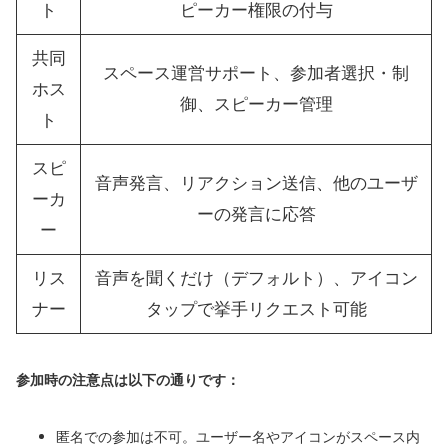
ト
ピーカー権限の付与
共同
スペース運営サポート、参加者選択・制
ホス
御、スピーカー管理
ト
スピ
音声発言、リアクション送信、他のユーザ
ーカ
ーの発言に応答
ー
リス
音声を聞くだけ（デフォルト）、アイコン
ナー
タップで挙手リクエスト可能
参加時の注意点は以下の通りです：
匿名での参加は不可。ユーザー名やアイコンがスペース内