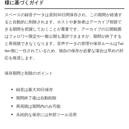
様に基づくガイド
スペースの録音データは原則30日間保存され、この期間が経過す
ると自動的に削除されます。ホストや参加者はアーカイブ視聴で
きる期間を把握しておくことが重要です。アーカイブの公開範囲
はフォロワー限定や一般公開も選択できますが、期間が終了する
と再視聴できなくなります。音声データの管理や保存ルールはTwi
tter側に一任されているため、独自の保存が必要な場合は早めの対
応を推奨します。
保存期間と削除のポイント
録音は最大30日保存
期間終了後は自動削除
再視聴は期間内のみ可能
永続的な保存には外部ツール活用