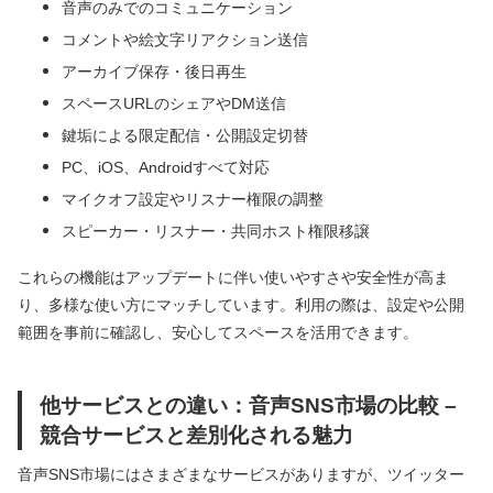
音声のみでのコミュニケーション
コメントや絵文字リアクション送信
アーカイブ保存・後日再生
スペースURLのシェアやDM送信
鍵垢による限定配信・公開設定切替
PC、iOS、Androidすべて対応
マイクオフ設定やリスナー権限の調整
スピーカー・リスナー・共同ホスト権限移譲
これらの機能はアップデートに伴い使いやすさや安全性が高ま
り、多様な使い方にマッチしています。利用の際は、設定や公開
範囲を事前に確認し、安心してスペースを活用できます。
他サービスとの違い：音声SNS市場の比較 –
競合サービスと差別化される魅力
音声SNS市場にはさまざまなサービスがありますが、ツイッター