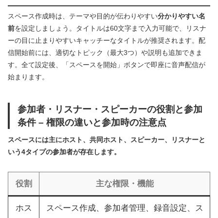
スペース作成時は、テーマや目的が伝わりやすい
分かりやすい名
前
を設定しましょう。タイトルは60文字まで入力可能で、リスナ
ーの目に止まりやすいキャッチーなタイトルが推奨されます。配
信開始前には、適切なトピック（最大3つ）や説明も追加できま
す。全て設定後、「スペースを開始」ボタンで即座に音声配信が
始まります。
参加者・リスナー・スピーカーの役割と参加
条件 – 権限の違いと参加時の注意点
スペースには主にホスト、共同ホスト、スピーカー、リスナーと
いう4タイプの参加者が存在します。
役割
主な権限・機能
ホス
スペース作成、参加者管理、録音設定、ス