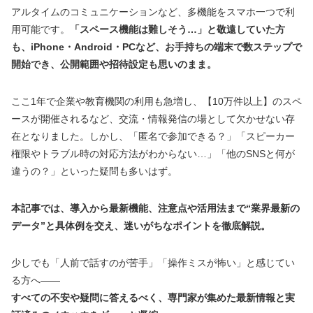
アルタイムのコミュニケーションなど、多機能をスマホ一つで利
用可能です。
「スペース機能は難しそう…」と敬遠していた方
も、iPhone・Android・PCなど、お手持ちの端末で数ステップで
開始でき、公開範囲や招待設定も思いのまま。
ここ1年で企業や教育機関の利用も急増し、【10万件以上】のスペ
ースが開催されるなど、交流・情報発信の場として欠かせない存
在となりました。しかし、「匿名で参加できる？」「スピーカー
権限やトラブル時の対応方法がわからない…」「他のSNSと何が
違うの？」といった疑問も多いはず。
本記事では、導入から最新機能、注意点や活用法まで“業界最新の
データ”と具体例を交え、迷いがちなポイントを徹底解説。
少しでも「人前で話すのが苦手」「操作ミスが怖い」と感じてい
る方へ――
すべての不安や疑問に答えるべく、専門家が集めた最新情報と実