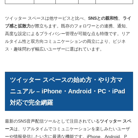
ツイッター スペースは他サービスと比べ、
SNSとの親和性
、
ライ
ブ感と拡散力
が際立ちます。既存のフォロワーとの連携、通知、
高度な設定によるプライバシー管理が可能な点も特徴です。リア
ルタイム性と双方向コミュニケーションの両立により、ビジネ
ス・趣味問わず幅広いユーザーに選ばれています。
ツイッター スペースの始め方・やり方マ
ニュアル – iPhone・Android・PC・iPad
対応で完全網羅
最新のSNS音声配信ツールとして注目されている
ツイッター スペ
ース
は、リアルタイムでコミュニケーションを楽しみたいユーザ
ーや情報発信したい方に最適な機能です。iPhone、Android、P