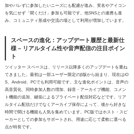
加やバレずに参加したいニーズにも配慮が進み、実名やアイコン
を気にせず「聞くだけ」参加も可能です。他SNSとの連携も進
み、コミュニティ形成や交流の場として利用が増加しています。
スペースの進化：アップデート履歴と最新仕
様 – リアルタイム性や音声配信の注目ポイン
ト
ツイッター スペースは、リリース以降多くのアップデートを重ね
てきました。最初は一部ユーザー限定のβ版から始まり、現在はiO
S、Android、PCでも利用可能です。主な進化ポイントは、音声の
高音質化、同時参加人数の増加、録音・アーカイブ機能、コメン
ト機能の追加、鍵垢によるプライベート配信対応などです。リア
ルタイム配信だけでなくアーカイブ保存によって、後から好きな
時間で聞ける機能も人気を集めています。PC版ではホスト・スピ
ーカーとしての参加もサポートされ、用途に応じて柔軟に選べる
点が特長です。