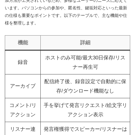
加方法が工夫されているため、多様なユーザーのニーズに応えて
います。パソコンからの参加や、匿名性、鍵垢対応といった最新
の仕様も重要なポイントです。以下のテーブルで、主な機能や仕
様を整理します。
機能
詳細
ホストのみ可能/最大30日保存/リス
録音
ナー再生可
配信終了後、録音設定で自動的に保
アーカイブ
存/ダウンロード機能なし
コメント/リ
手を挙げて発言リクエスト/絵文字リ
アクション
アクション表示
リスナー連
発言権獲得でスピーカー/リスナーは