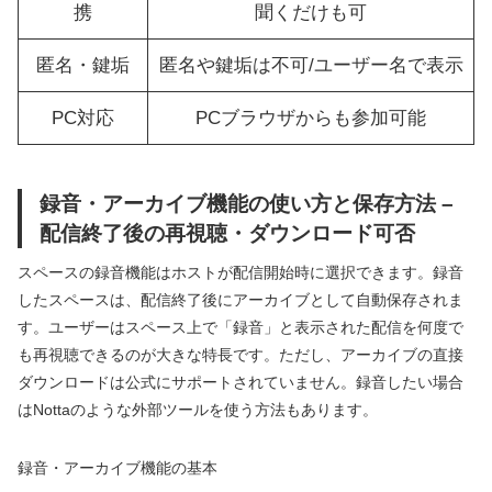
携
聞くだけも可
匿名・鍵垢
匿名や鍵垢は不可/ユーザー名で表示
PC対応
PCブラウザからも参加可能
録音・アーカイブ機能の使い方と保存方法 –
配信終了後の再視聴・ダウンロード可否
スペースの録音機能はホストが配信開始時に選択できます。録音
したスペースは、配信終了後にアーカイブとして自動保存されま
す。ユーザーはスペース上で「録音」と表示された配信を何度で
も再視聴できるのが大きな特長です。ただし、アーカイブの直接
ダウンロードは公式にサポートされていません。録音したい場合
はNottaのような外部ツールを使う方法もあります。
録音・アーカイブ機能の基本