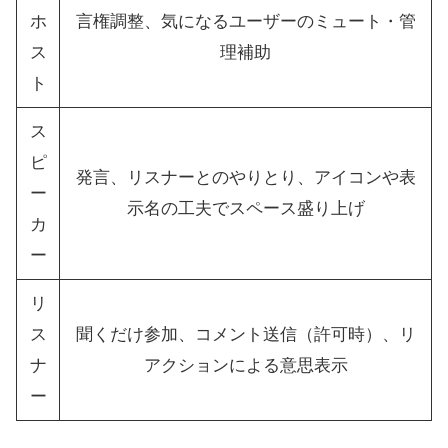
ホ
言権調整、気になるユーザーのミュート・管
ス
理補助
ト
ス
ピ
発言、リスナーとのやりとり、アイコンや表
ー
示名の工夫でスペース盛り上げ
カ
ー
リ
ス
聞くだけ参加、コメント送信（許可時）、リ
ナ
アクションによる意思表示
ー