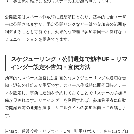
り、雰囲気を維持し他のリスナーの安心感も高まります。
公開設定はスペース作成時に必須項目となり、基本的に全ユーザ
ーに公開されますが、限定公開リンクなど一部で参加者の範囲を
制御することも可能です。効果的な管理で参加者同士の良好なコ
ミュニケーションを促進できます。
スケジューリング・公開通知で効率UP – リマ
インダー設定や告知・宣伝方法
効率的なスペース運営には計画的なスケジューリングや適切な告
知・通知の仕組みが重要です。スペース作成時に開催日時とテー
マを設定し、事前に通知を予約しておくことでリスナーの参加準
備が促されます。リマインダーを利用すれば、参加希望者に自動
で開始直前の通知が届き、リアルタイムの参加率向上に直結しま
す。
告知は、通常投稿・リプライ・DM・引用リポスト、さらにはプロ