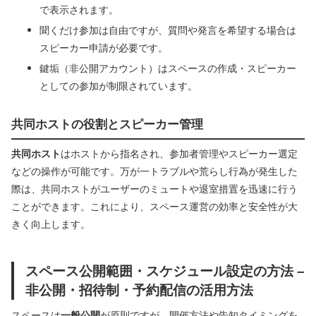
で表示されます。
聞くだけ参加は自由ですが、質問や発言を希望する場合は
スピーカー申請が必要です。
鍵垢（非公開アカウント）はスペースの作成・スピーカー
としての参加が制限されています。
共同ホストの役割とスピーカー管理
共同ホスト
はホストから指名され、参加者管理やスピーカー選定
などの操作が可能です。万が一トラブルや荒らし行為が発生した
際は、共同ホストがユーザーのミュートや退室措置を迅速に行う
ことができます。これにより、スペース運営の効率と安全性が大
きく向上します。
スペース公開範囲・スケジュール設定の方法 –
非公開・招待制・予約配信の活用方法
スペースは
一般公開
が原則ですが、開催方法や告知タイミングを