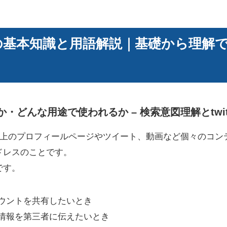
URLの基本知識と用語解説｜基礎から理解できる
とは何か・どんな用途で使われるか – 検索意図理解とtwit
tter上のプロフィールページやツイート、動画など個々のコ
ドレスのことです。
です。
ウントを共有したいとき
情報を第三者に伝えたいとき