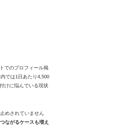
サイトでのプロフィール掲
内では1日あたり4,500
り付けに悩んでいる現状
止めされていません
につながるケースも増え