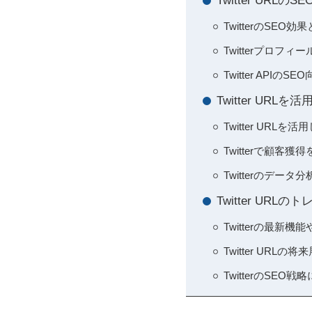
Twitter URL
TwitterのSEO
Twitterプロフ
Twitter API
Twitter U
Twitter UR
Twitterで顧
Twitterのデ
Twitter U
Twitterの最新
Twitter UR
TwitterのSEO