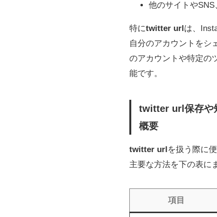
他のサイトやSN
特に
twitter url
は、Ins
自分のアカウントをシェ
のアカウントや特定のツ
能です。
twitter u
概要
twitter url
を扱う際に便
主要な方法を下の表に
項目