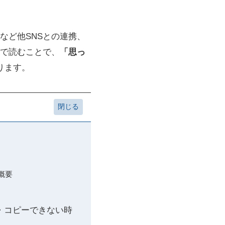
など他SNSとの連携、
で読むことで、
「思っ
ります。
む概要
順・コピーできない時