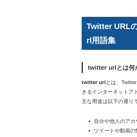
Twitter 
rl用語集
twitter url
twitter url
とは、Twi
きるインターネットア
主な用途は以下の通り
自分や他人のアカ
ツイートや動画の