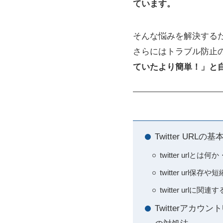
ています。
そんな悩みを解決する
さらにはトラブル防止
ていたより簡単！」と自信
Twitter URL
twitter urlと
twitter ur
twitter ur
Twitterアカ