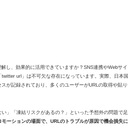
正しく理解し、効果的に活用できていますか？SNS連携やWeb
witter url」は不可欠な存在になっています。実際、日本国
rアクセスが記録されており、多くのユーザーがURLの取得や貼
ない」「凍結リスクがあるの？」といった予想外の問題で足
ロモーションの場面で、URLのトラブルが原因で機会損失