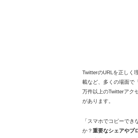
TwitterのURLを
載など、多くの場面で「t
万件以上のTwitte
があります。
「スマホでコピーでき
か？
重要なシェアやプ