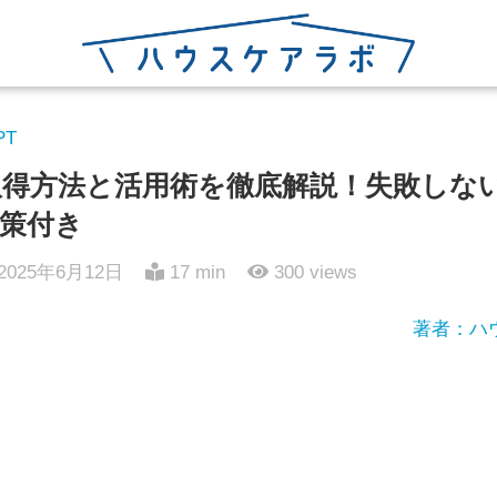
PT
urlの取得方法と活用術を徹底解説！失敗し
策付き
2025年6月12日
17 min
300
views
著者：ハ