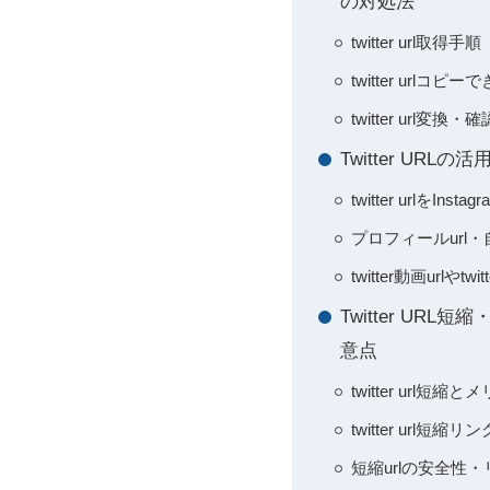
の対処法
twitter ur
twitter ur
twitter url
Twitter U
twitter urlをI
プロフィールurl・
twitter動画url
Twitter U
意点
twitter url短
twitter ur
短縮urlの安全性