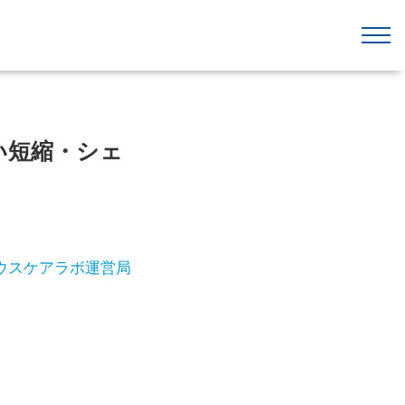
ない短縮・シェ
ウスケアラボ運営局