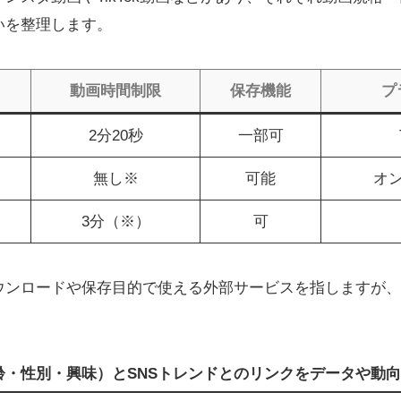
いを整理します。
動画時間制限
保存機能
プ
2分20秒
一部可
無し※
可能
オ
3分（※）
可
ウンロードや保存目的で使える外部サービスを指しますが、
齢・性別・興味）とSNSトレンドとのリンクをデータや動