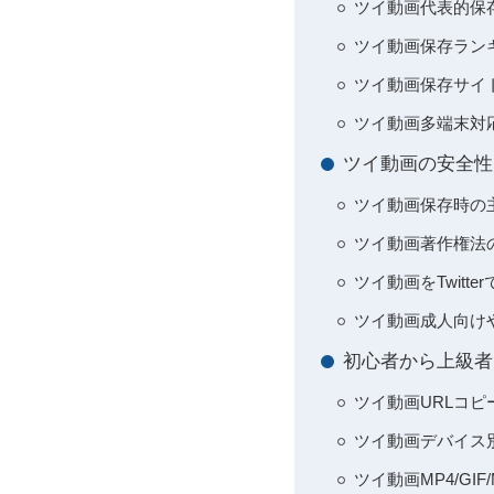
ツイ動画代表的保存サ
ツイ動画保存ラン
ツイ動画保存サイ
ツイ動画多端末対応・
ツイ動画の安全性
ツイ動画保存時の
ツイ動画著作権法
ツイ動画をTwit
ツイ動画成人向け
初心者から上級者
ツイ動画URLコ
ツイ動画デバイス別保
ツイ動画MP4/G