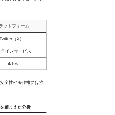
ラットフォーム
Twitter（X）
ンラインサービス
TikTok
安全性や著作権には注
向を踏まえた分析