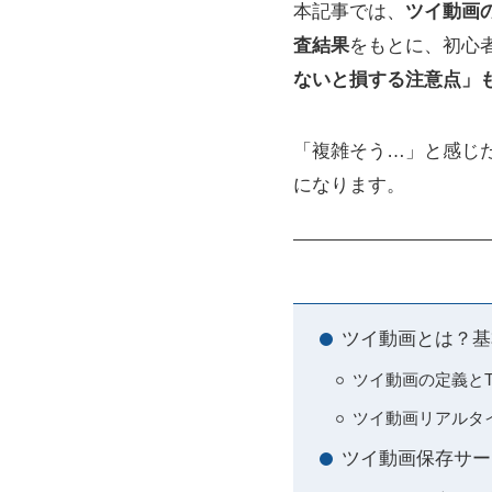
本記事では、
ツイ動画
査結果
をもとに、初心
ないと損する注意点」
「複雑そう…」と感じ
になります。
ツイ動画とは？基
ツイ動画の定義とT
ツイ動画リアルタ
ツイ動画保存サー