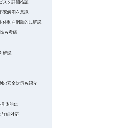
サービスを詳細検証
不安解消を意識
ト体制を網羅的に解説
作性も考慮
え解説
別の安全対策も紹介
つ具体的に
別に詳細対応