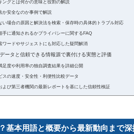
キングとは何かの意味と役割の解説
法か安全なのか事例で解説
ない場合の原因と解決法を検索・保存時の具体的トラブル対応
相手に通知されるかプライバシーに関するFAQ
索ワードやサジェストにも対応した疑問解消
データと信頼できる情報源で裏付ける実態と評価
満足度や利用率の独自調査結果を詳細公開
ビスの速度・安全性・利便性比較データ
および第三者機関の最新レポートを基にした信頼性検証
？基本用語と概要から最新動向まで深