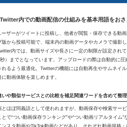
Twitter内での動画配信の仕組みを基本用語をお
erでユーザーがツイートに投稿し、他者が閲覧・保存できる動
ブ版から投稿可能で、端末内の動画データやカメラで撮影し
witter内では、動画サイズや長さに一定の制限が設定されて
140秒）までとなっています。アップロードの際は自動的に
れるよう最適化。Twitterの機能には自動再生やサムネイ
軽に動画体験を楽しめます。
違いや類似サービスとの比較を補足関連ワードを含めて整理
画とほぼ同義語として使われますが、動画保存や検索サービ
とで“つい動画保存ランキング”や“つい動画リアルタイム”
ンスタ動画やTikTok動画などがあり、それぞれ動画規格