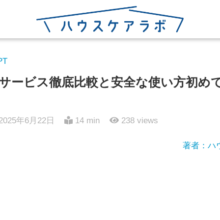
PT
サービス徹底比較と安全な使い方初め
2025年6月22日
14 min
238
views
著者：ハ