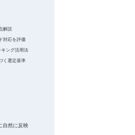
点解説
ド対応を評価
ンキング活用法
づく選定基準
に自然に反映