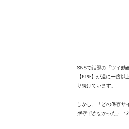
SNSで話題の「ツイ動
【61%】が週に一度以
り続けています。
しかし、「どの保存サ
保存できなかった」「