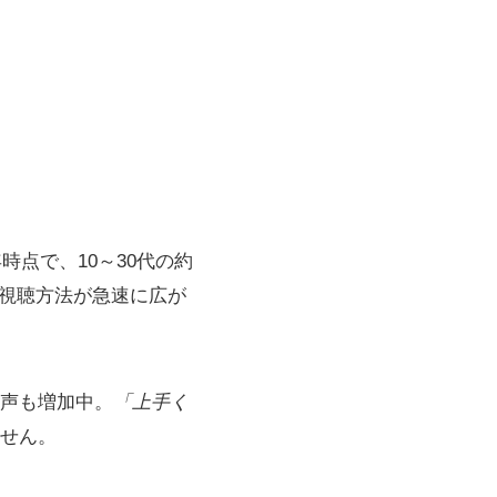
時点で、10～30代の約
や視聴方法が急速に広が
声も増加中。
「上手く
せん。