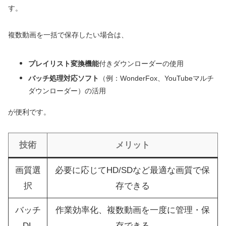
す。
複数動画を一括で保存したい場合は、
プレイリスト変換機能
付きダウンローダーの使用
バッチ処理対応ソフト
（例：WonderFox、YouTubeマルチ
ダウンローダー）の活用
が便利です。
技術
メリット
画質選
必要に応じてHD/SDなど最適な画質で保
択
存できる
バッチ
作業効率化、複数動画を一度に管理・保
DL
存できる