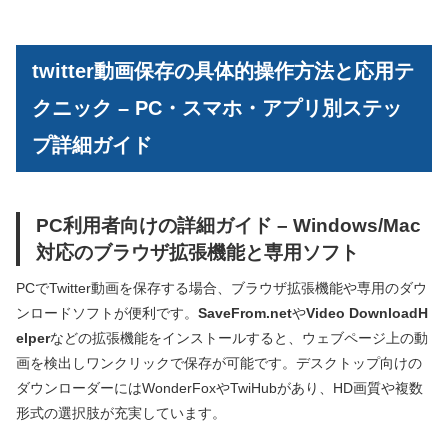
twitter動画保存の具体的操作方法と応用テ
クニック – PC・スマホ・アプリ別ステッ
プ詳細ガイド
PC利用者向けの詳細ガイド – Windows/Mac
対応のブラウザ拡張機能と専用ソフト
PCでTwitter動画を保存する場合、ブラウザ拡張機能や専用のダウ
ンロードソフトが便利です。
SaveFrom.net
や
Video DownloadH
elper
などの拡張機能をインストールすると、ウェブページ上の動
画を検出しワンクリックで保存が可能です。デスクトップ向けの
ダウンローダーにはWonderFoxやTwiHubがあり、HD画質や複数
形式の選択肢が充実しています。