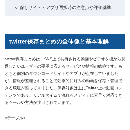
保存サイト・アプリ選択時の注意点や評価基準
twitter保存まとめの全体像と基本理解
twitter保存まとめは、SNS上で共有される動画やビデオを後から見
返したいユーザーの要望に応えるサービスや情報の総称です。も
ともと個別のダウンロードサイトやアプリが点在していました
が、情報が整理されることで効率的に好みの動画を保存・管理で
きる環境が整ってきました。保存対象は主にTwitter上の動画コン
テンツであり、リアルタイムで流れるメディアに素早く対応でき
るツールや方法が注目されています。
<テーブル>