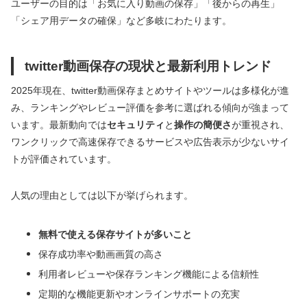
ユーザーの目的は「お気に入り動画の保存」「後からの再生」
「シェア用データの確保」など多岐にわたります。
twitter動画保存の現状と最新利用トレンド
2025年現在、twitter動画保存まとめサイトやツールは多様化が進
み、ランキングやレビュー評価を参考に選ばれる傾向が強まって
います。最新動向では
セキュリティ
と
操作の簡便さ
が重視され、
ワンクリックで高速保存できるサービスや広告表示が少ないサイ
トが評価されています。
人気の理由としては以下が挙げられます。
無料で使える保存サイトが多いこと
保存成功率や動画画質の高さ
利用者レビューや保存ランキング機能による信頼性
定期的な機能更新やオンラインサポートの充実