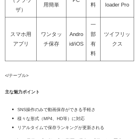
（ブラウ
PC
用簡単
料
loader Pro
ザ）
一
スマホ用
ワンタッ
Andro
部
ツイフリッ
アプリ
チ保存
id/iOS
有
クス
料
</テーブル>
主な魅力ポイント
SNS操作のみで動画保存ができる手軽さ
様々な形式（MP4、HD等）に対応
リアルタイムで保存ランキングが更新される