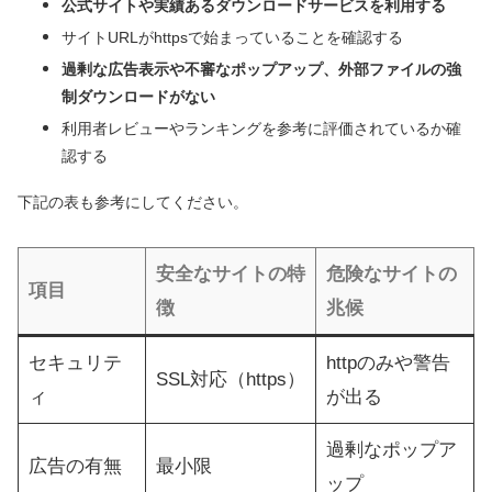
公式サイトや実績あるダウンロードサービスを利用する
サイトURLがhttpsで始まっていることを確認する
過剰な広告表示や不審なポップアップ、外部ファイルの強
制ダウンロードがない
利用者レビューやランキングを参考に評価されているか確
認する
下記の表も参考にしてください。
安全なサイトの特
危険なサイトの
項目
徴
兆候
セキュリテ
httpのみや警告
SSL対応（https）
ィ
が出る
過剰なポップア
広告の有無
最小限
ップ