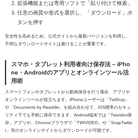
拡張機能または専用ソフトで「貼り付けて検索」
任意の画質や形式を選択し、「ダウンロード」ボ
タンを押す
安全性を高めるため、公式サイトから最新バージョンを利用し、
不明なダウンロードサイトは避けることが重要です。
スマホ・タブレット利用者向け保存法 – iPho
ne・Androidのアプリとオンラインツール活
用術
スマートフォンやタブレットから動画保存を行う場合、アプリや
オンラインツールが役立ちます。iPhoneユーザーは「TwiDrop」
や「Documents by Readdle」を組み合わせて、iOS標準のセキュ
リティ下でも手軽に保存できます。Android端末では「Twivideo保
存」アプリや、Chromeブラウザで「TWIVIDEO」や「SnapTwitte
r」等のオンラインサイトからダウンロードが可能です。