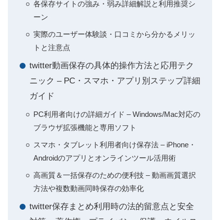
各保存サイトの強み・弱み詳細解説と利用推奨シ
ーン
実際のユーザー体験談・口コミから分かるメリッ
トと注意点
twitter動画保存の具体的操作方法と応用テク
ニック – PC・スマホ・アプリ別ステップ詳細
ガイド
PC利用者向けの詳細ガイド – Windows/Mac対応の
ブラウザ拡張機能と専用ソフト
スマホ・タブレット利用者向け保存法 – iPhone・
Androidのアプリとオンラインツール活用術
高画質＆一括保存のための便利技 – 動画画質選択
方法や複数動画同時保存の効率化
twitter保存まとめ利用時の法的留意点と安全