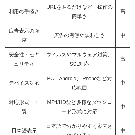
URLを貼るだけなど、操作の
利用の手軽さ
高
簡単さ
広告表示の頻
広告の有無や煩わしさ
中
度
安全性・セキ
ウイルスやマルウェア対策、
高
ュリティ
SSL対応
PC、Android、iPhoneなど対
デバイス対応
中
応範囲
対応形式・画
MP4/HDなど多様なダウンロ
中
質
ード形式に対応
日本語で分かりやすく案内さ
日本語表示
中