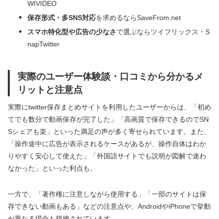
WIVIDEO
保存形式・多SNS対応
を求めるならSaveFrom.net
スマホ特化型や広告の少なさ
で選ぶならツイフリックス・S
napTwitter
実際のユーザー体験談・口コミから分かるメ
リットと注意点
実際にtwitter保存まとめサイトを利用したユーザーからは、「初め
てでも数分で動画保存が完了した」「高画質で保存できるのでSN
Sシェアも楽」といった満足の声が多く寄せられています。また、
「操作途中に広告が表示されるケースがあるが、操作自体はわか
りやすく安心して使えた」「外国語サイトでも説明が図解で迷わ
なかった」といった利点も。
一方で、「著作権に注意しながら使用する」「一部のサイトは保
存できない動画もある」などの注意点や、AndroidやiPhoneで挙動
が異なる場合も指摘されています。