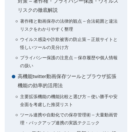
対策 – 著作権・プライバシー保護・ウイルス
リスクの徹底解説
著作権と動画保存の法律的観点 – 合法範囲と違法
リスクをわかりやすく整理
ウイルス感染や詐欺被害の防止策 – 正規サイトと
怪しいツールの見分け方
プライバシー保護の注意点 – 保存履歴や個人情報
の扱い
高機能twitter動画保存ツールとブラウザ拡張
機能の効率的活用法
主要拡張機能の機能比較と選び方 – 使い勝手や安
全面を考慮した推奨リスト
ツール連携や自動化での保存管理術 – 大量動画管
理・バックアップ連携の実践テクニック