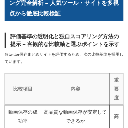
ング完全解析 – 人気ツール・サイトを多視
点から徹底比較検証
評価基準の透明化と独自スコアリング方法の
提示 – 客観的な比較軸と選ぶポイントを示す
各twitter保存まとめサイトを評価するため、次の比較基準を採用し
ています。
重
比較項目
内容
要
度
動画保存の成
高品質な動画保存が安定して
高
功率
できるか