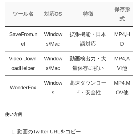
保存形
ツール名
対応OS
特徴
式
SaveFrom.n
Window
拡張機能・日本
MP4,H
et
s/Mac
語対応
D
Video Downl
Window
動画検出力・大
MP4,A
oadHelper
s/Mac
量保存に強い
VI他
Window
高速ダウンロー
MP4,M
WonderFox
s
ド・安全性
OV他
使い方例
動画のTwitter URLをコピー