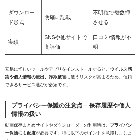
ダウンロー
不明確で複数押
明確に記載
ド形式
させる
SNSや他サイトで
口コミ/情報が不
実績
高評価
明
安易に怪しいツールやアプリをインストールすると、
ウイルス感
染や個人情報の流出、詐欺被害
に遭うリスクが高まるため、信頼
できるサービス選びが必須です。
プライバシー保護の注意点 – 保存履歴や個人
情報の扱い
動画保存まとめサイトやダウンローダーの利用時は、
プライバシ
ー保護にも配慮
が必要です。特に以下のポイントを意識しましょ