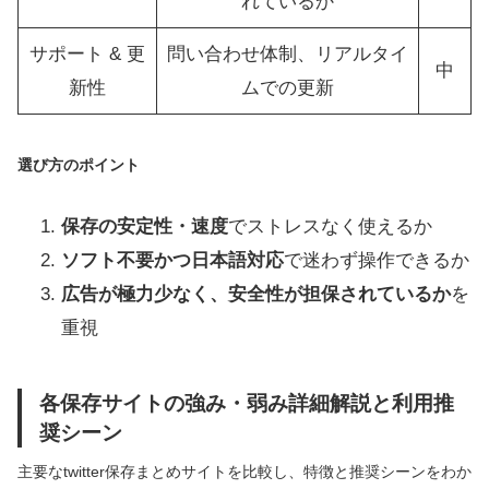
れているか
サポート & 更
問い合わせ体制、リアルタイ
中
新性
ムでの更新
選び方のポイント
保存の安定性・速度
でストレスなく使えるか
ソフト不要かつ日本語対応
で迷わず操作できるか
広告が極力少なく、安全性が担保されているか
を
重視
各保存サイトの強み・弱み詳細解説と利用推
奨シーン
主要なtwitter保存まとめサイトを比較し、特徴と推奨シーンをわか