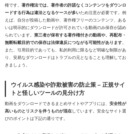
権です。
著作権法では、著作者の許諾なくコンテンツをダウンロ
ードする行為は違法となるケースが多い
ため注意が必要です。例
えば、自分が投稿した動画や、著作権フリーのコンテンツ、ある
いは明示的にダウンロードが許可されている動画のみ保存が認め
られています。
第三者が保有する著作権付きの動画や、再配布・
無断転載目的での保存は法律違反につながる可能性があります
。
また、引用目的であっても、私的利用に限るなど明確な制限があ
り、安易なダウンロードはトラブルの元となることも理解してお
きましょう。
ウイルス感染や詐欺被害の防止策 – 正規サイ
トと怪しいツールの見分け方
動画をダウンロードできるまとめサイトやアプリには、
安全性が
高いものとリスクを伴うものが混在
しています。安全なサイト選
びのポイントは下記の通りです。