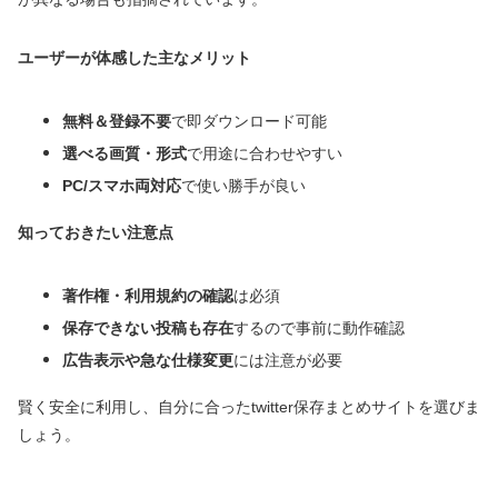
ユーザーが体感した主なメリット
無料＆登録不要
で即ダウンロード可能
選べる画質・形式
で用途に合わせやすい
PC/スマホ両対応
で使い勝手が良い
知っておきたい注意点
著作権・利用規約の確認
は必須
保存できない投稿も存在
するので事前に動作確認
広告表示や急な仕様変更
には注意が必要
賢く安全に利用し、自分に合ったtwitter保存まとめサイトを選びま
しょう。