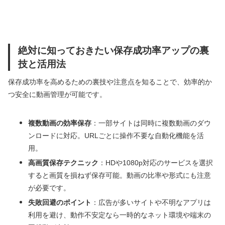
絶対に知っておきたい保存成功率アップの裏
技と活用法
保存成功率を高めるための裏技や注意点を知ることで、効率的か
つ安全に動画管理が可能です。
複数動画の効率保存
：一部サイトは同時に複数動画のダウ
ンロードに対応。URLごとに操作不要な自動化機能を活
用。
高画質保存テクニック
：HDや1080p対応のサービスを選択
すると画質を損ねず保存可能。動画の比率や形式にも注意
が必要です。
失敗回避のポイント
：広告が多いサイトや不明なアプリは
利用を避け、動作不安定なら一時的なネット環境や端末の