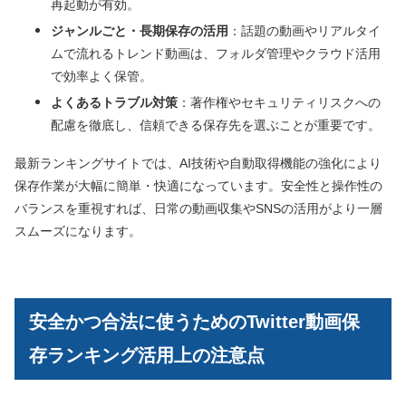
再起動が有効。
ジャンルごと・長期保存の活用
：話題の動画やリアルタイ
ムで流れるトレンド動画は、フォルダ管理やクラウド活用
で効率よく保管。
よくあるトラブル対策
：著作権やセキュリティリスクへの
配慮を徹底し、信頼できる保存先を選ぶことが重要です。
最新ランキングサイトでは、AI技術や自動取得機能の強化により
保存作業が大幅に簡単・快適になっています。安全性と操作性の
バランスを重視すれば、日常の動画収集やSNSの活用がより一層
スムーズになります。
安全かつ合法に使うためのTwitter動画保
存ランキング活用上の注意点