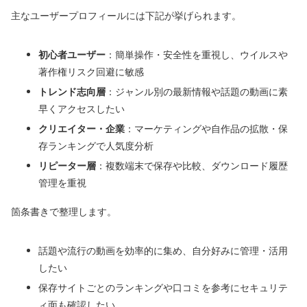
主なユーザープロフィールには下記が挙げられます。
初心者ユーザー
：簡単操作・安全性を重視し、ウイルスや
著作権リスク回避に敏感
トレンド志向層
：ジャンル別の最新情報や話題の動画に素
早くアクセスしたい
クリエイター・企業
：マーケティングや自作品の拡散・保
存ランキングで人気度分析
リピーター層
：複数端末で保存や比較、ダウンロード履歴
管理を重視
箇条書きで整理します。
話題や流行の動画を効率的に集め、自分好みに管理・活用
したい
保存サイトごとのランキングや口コミを参考にセキュリテ
ィ面も確認したい