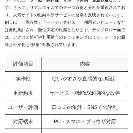
サイトの
ユーザー数・操作性・サポート体制・更新頻度
などで
す。さらに、リアルタイムでのデータ取得と分析が重視されてお
り、人気サイトの動向や新サービスの登場も反映されています。
例えば、「保存数」「ページアクセス」「利用者レビュー」など
は自動集計され、順位決定の根拠となります。テクノロジー面で
は、アクセス解析や利用動向のトラッキングにより、データの新
鮮さや変化も詳細に分析されています。
評価項目
内容
操作性
使いやすさや直感的なUI設計
更新頻度
サービス・機能の定期的な改善
ユーザー評価
口コミの集計・SNSでの評判
対応端末
PC・スマホ・ブラウザ対応