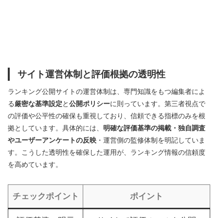
サイト運営体制と評価根拠の透明性
ランキング公開サイトの運営体制は、専門知識をもつ編集者によ
る
厳密な基準設定
と
公開ポリシー
に則っています。第三者視点で
の評価や公平性の確保も重視しており、信頼できる指標のみを根
拠としています。具体的には、
明確な評価基準の掲載・独自調査
やユーザーアンケートの反映
・運営側の監修体制を明記していま
す。こうした透明性を確保した運用が、ランキング情報の信頼度
を高めています。
チェックポイント
ポイント