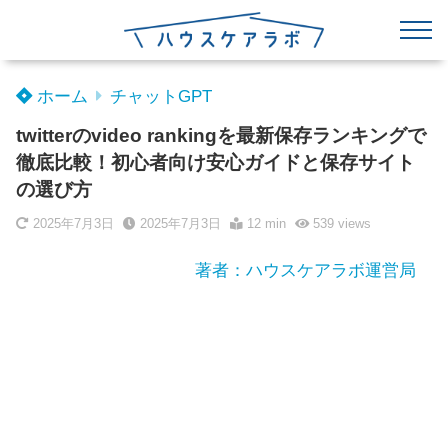
ホーム
チャットGPT
twitterのvideo rankingを最新保存ランキングで
徹底比較！初心者向け安心ガイドと保存サイト
の選び方
2025年7月3日
2025年7月3日
12 min
539
views
著者：ハウスケアラボ運営局