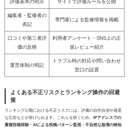
評価基準の明示
サイトで評価ルールを公開
編集者・監修者の
専門家による監修情報を掲載
表記
口コミや第三者評
利用者アンケート・SNS上の正
価の反映
規レビュー紹介
トラブル時の対応や問い合わせ
運営体制の明記
窓口の設置
よくある不正リスクとランキング操作の回避
策
ランキング公開における不正リスクには、評価の自作自演や過度
な広告などが挙げられます。これらを防ぐため、
IPアドレスでの
重複投稿排除・AIによる投稿パターン監視・不自然な急増の検知