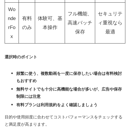
Wo
フル機能、
セキュリテ
nde
有料
体験可、基
高速バッチ
ィ重視なら
rFo
のみ
本操作
保存
最適
x
選択時のポイント
頻繁に使う、複数動画を一度に保存したい場合は有料検討
もおすすめ
無料サイトでも十分に高機能な場合が多いが、広告や保存
制限には注意
有料プランは利用規約をよく確認しましょう
目的や使用頻度に合わせてコストパフォーマンスをチェックする
と満足度が高まります。