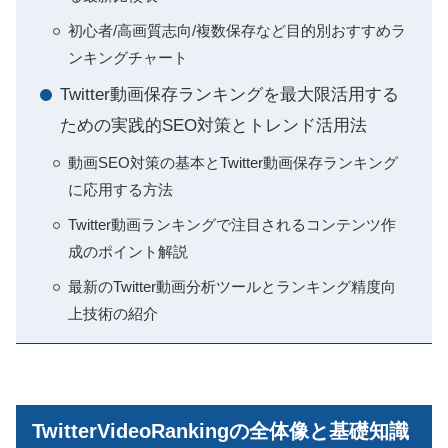
初心者/高画質志向/複数保存など目的別おすすめラ
ンキングチャート
Twitter動画保存ランキングを最大限活用する
ための実践的SEO対策とトレンド活用法
動画SEO対策の基本とTwitter動画保存ランキング
に応用する方法
Twitter動画ランキングで注目されるコンテンツ作
成のポイント解説
最新のTwitter動画分析ツールとランキング精度向
上技術の紹介
TwitterVideoRankingの全体像と基礎知識