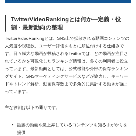
TwitterVideoRankingとは何か―定義・役
割・最新動向の整理
TwitterVideoRankingとは、SNS上で拡散される動画コンテンツの
人気度や視聴数、ユーザー評価をもとに順位付けする仕組みで
す。日々膨大な動画が投稿されるTwitterでは、どの動画が注目さ
れているかを可視化したランキング情報は、多くの利用者に役立
っています。最新動向としては、公式機能や外部の保存ランキン
グサイト、SNSマーケティングサービスなどが協力し、キーワー
ドやトレンド解析、動画保存数まで多角的に集計する動きが強ま
っています。
主な役割は以下の通りです。
話題の動画や急上昇しているコンテンツを知る手がかりを
提供