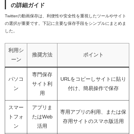
の詳細ガイド
Twitterの動画保存は、利便性や安全性を重視したツールやサイト
の選択が重要です。下記に主要な保存手段をシンプルにまとめま
した。
利用シ
推奨方法
ポイント
ーン
専門保存
パソコ
URLをコピーしサイトに貼り
サイト利
ン
付け、簡易操作で保存
用
スマー
アプリま
専用アプリの利用、または保
トフォ
たはWeb
存用サイトのスマホ版活用
ン
活用