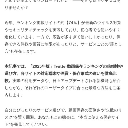
とめて効率よくダウンロードしたい」——そんな疑問や不安はあ
りませんか？
近年、ランキング掲載サイトの約【74％】が最新のウイルス対策
やセキュリティチェックを実装しており、初心者でも使いやすく
進化しています。一方で、広告が多すぎて使いにくかったり、保
存できる件数や画質に制限があったりと、サービスごとの“落とし
穴”も存在します。
本記事では、「2025年版」Twitter動画保存ランキングの信頼性や
選び方、各サイトの対応端末や画質・保存形式の違いを徹底比
較。
実際の利用データや、日々アップデートされる新機能も紹介
しながら、それぞれのユーザータイプに合った最適な方法をご案
内します。
自分にぴったりのサービス選びで、動画保存の面倒さや“失敗のリ
スク”を賢く回避。あなたもこの機会に、“本当に使える保存サイ
ト”を発見してください。