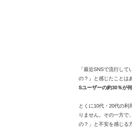
「最近SNSで流行し
の？』と感じたことは
Sユーザーの約30％が
とくに10代・20代の
りません。その一方で
の？」と不安を感じる