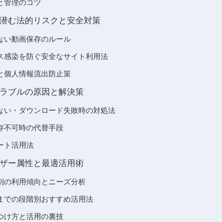
と管理のコツ
潜む法的リスクと安全対策
ない動画保存のルール
ス感染を防ぐ安全なサイト利用法
と個人情報流出防止策
ラブルの原因と解決策
ない・ダウンロード失敗時の対処法
存不可時の代替手段
ート活用法
ザー属性と最適活用術
別の利用傾向とニーズ分析
までの段階別おすすめ活用法
つけ方と活用の裏技