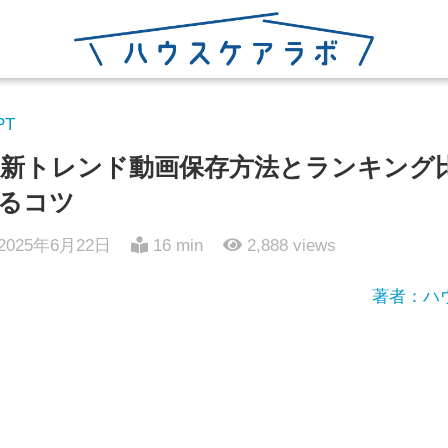
PT
新トレンド動画保存方法とランキング
るコツ
2025年6月22日
16 min
2,888
views
著者：ハ