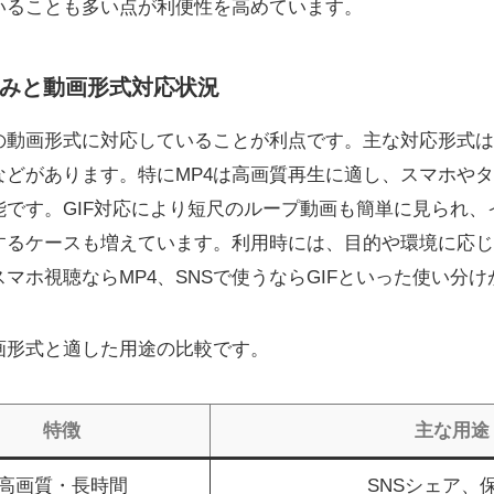
いることも多い点が利便性を高めています。
みと動画形式対応状況
の動画形式に対応していることが利点です。主な対応形式は
などがあります。特にMP4は高画質再生に適し、スマホや
能です。GIF対応により短尺のループ動画も簡単に見られ、
するケースも増えています。利用時には、目的や環境に応じ
マホ視聴ならMP4、SNSで使うならGIFといった使い分
画形式と適した用途の比較です。
特徴
主な用途
高画質・長時間
SNSシェア、