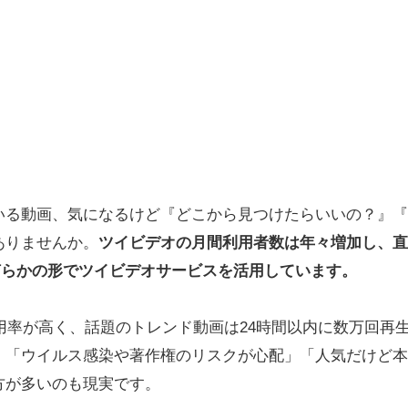
ている動画、気になるけど『どこから見つけたらいいの？』
ありませんか。
ツイビデオの月間利用者数は年々増加し、直
何らかの形でツイビデオサービスを活用しています。
利用率が高く、話題のトレンド動画は24時間以内に数万回再
、「ウイルス感染や著作権のリスクが心配」「人気だけど本
方が多いのも現実です。