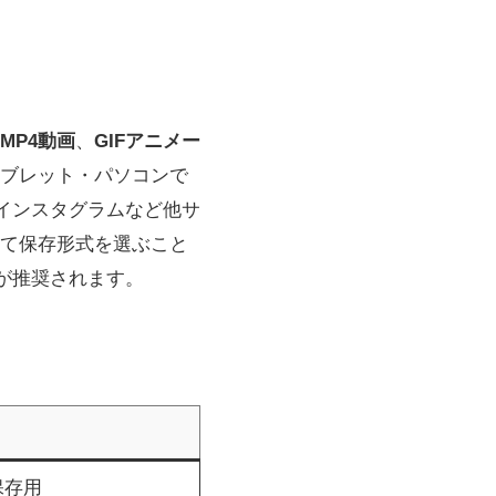
MP4動画
、
GIFアニメー
タブレット・パソコンで
インスタグラムなど他サ
て保存形式を選ぶこと
けが推奨されます。
保存用