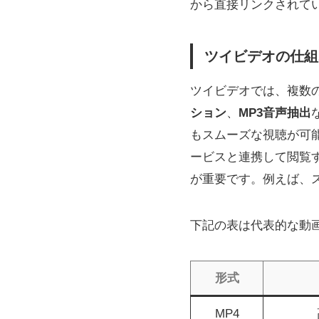
から直接リンクされて
ツイビデオの仕組
ツイビデオでは、複数
ション
、
MP3音声抽出
もスムーズな視聴が可
ービスと連携して閲覧
が重要です。例えば、ス
下記の表は代表的な動
形式
MP4