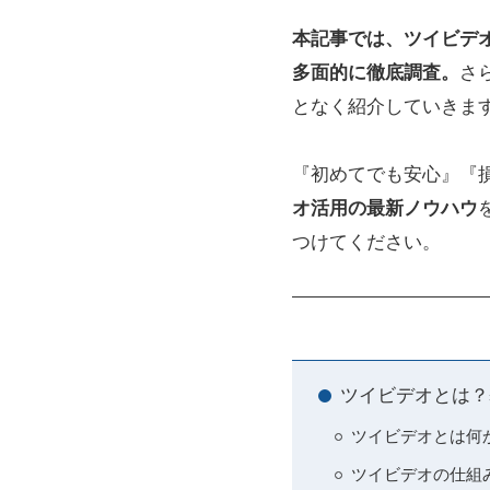
本記事では、ツイビデ
多面的に徹底調査。
さ
となく紹介していきま
『初めてでも安心』『
オ活用の最新ノウハウ
つけてください。
ツイビデオとは？
ツイビデオとは何
ツイビデオの仕組