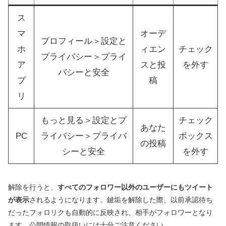
ス
マ
オーデ
プロフィール＞設定と
ホ
ィエン
チェック
プライバシー＞プライ
ア
スと投
を外す
バシーと安全
プ
稿
リ
もっと見る＞設定とプ
チェック
あなた
PC
ライバシー＞プライバ
ボックス
の投稿
シーと安全
を外す
解除を行うと、
すべてのフォロワー以外のユーザーにもツイート
が表示
されるようになります。鍵垢を解除した際、以前承認待ち
だったフォロリクも自動的に反映され、相手がフォロワーとなり
ます。公開情報の取扱いには十分ご注意ください。