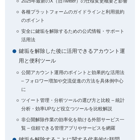
2025年最新のX（旧Twitter）の仕様変更概要と影響
各種プラットフォームのガイドラインと利用規約
のポイント
安全に鍵垢を解除するための公式情報・サポート
活用法
鍵垢を解除した後に活用できるアカウント運
用と便利ツール
公開アカウント運用のポイントと効果的な活用法
– フォロワー増加や交流促進の方法を具体例中心
に
ツイート管理・分析ツールの選び方と比較 – 統計
分析・効率UPなど役立つツールを比較解説
非公開解除作業の効率化を助ける外部サービス一
覧 – 信頼できる管理アプリやサービスを網羅
鍵垢を解除することに関する代表的な疑問