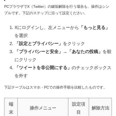
PCブラウザでX（Twitter）の鍵垢解除を行う場合も、操作はシン
プルです。下記のステップに沿って設定ください。
Xにログインし、左メニューから
「もっと見る」
を選択
「設定とプライバシー」
をクリック
「プライバシーと安全」
→
「あなたの投稿」
を順
にクリック
「ツイートを非公開にする」
のチェックボックス
を外す
下記テーブルはスマホ・PCでの操作手順を比較したものです。
端
設定項
操作メニュー
解除方法
末
目