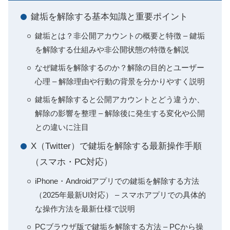
鍵垢を解除する基本知識と重要ポイント
鍵垢とは？非公開アカウントの概要と特徴 – 鍵垢
を解除する仕組みや非公開状態の特徴を解説
なぜ鍵垢を解除するのか？解除の目的とユーザー
心理 – 解除理由や行動の背景を分かりやすく説明
鍵垢を解除すると公開アカウントとどう違うか、
解除の影響を整理 – 解除後に発生する変化や公開
との違いに注目
X（Twitter）で鍵垢を解除する最新操作手順
（スマホ・PC対応）
iPhone・Androidアプリでの鍵垢を解除する方法
（2025年最新UI対応） – スマホアプリでの具体的
な操作方法を最新仕様で説明
PCブラウザ版で鍵垢を解除する方法 – PCから操