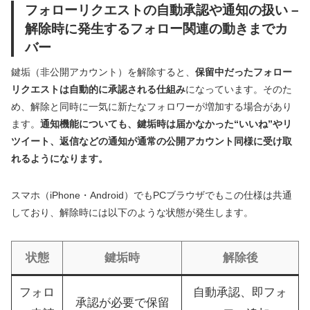
フォローリクエストの自動承認や通知の扱い –
解除時に発生するフォロー関連の動きまでカ
バー
鍵垢（非公開アカウント）を解除すると、
保留中だったフォロー
リクエストは自動的に承認される仕組み
になっています。そのた
め、解除と同時に一気に新たなフォロワーが増加する場合があり
ます。
通知機能についても、鍵垢時は届かなかった“いいね”やリ
ツイート、返信などの通知が通常の公開アカウント同様に受け取
れるようになります。
スマホ（iPhone・Android）でもPCブラウザでもこの仕様は共通
しており、解除時には以下のような状態が発生します。
状態
鍵垢時
解除後
フォロ
自動承認、即フォ
承認が必要で保留