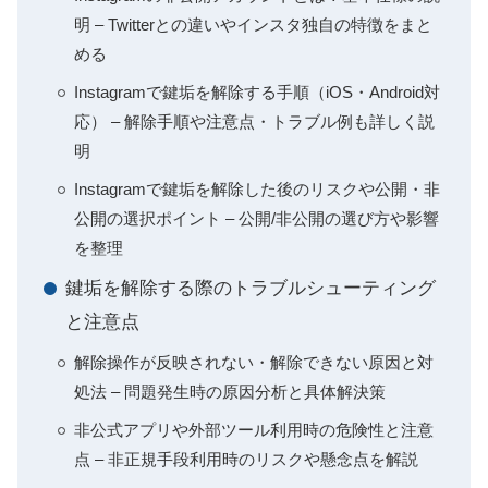
明 – Twitterとの違いやインスタ独自の特徴をまと
める
Instagramで鍵垢を解除する手順（iOS・Android対
応） – 解除手順や注意点・トラブル例も詳しく説
明
Instagramで鍵垢を解除した後のリスクや公開・非
公開の選択ポイント – 公開/非公開の選び方や影響
を整理
鍵垢を解除する際のトラブルシューティング
と注意点
解除操作が反映されない・解除できない原因と対
処法 – 問題発生時の原因分析と具体解決策
非公式アプリや外部ツール利用時の危険性と注意
点 – 非正規手段利用時のリスクや懸念点を解説