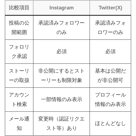
比較項目
Instagram
Twitter(X)
投稿の公
承認済みフォロワー
承認済みフォ
開範囲
のみ
ロワーのみ
フォロリ
必須
必須
ク承認
ストーリ
非公開にするとスト
基本は公開だ
ーの取扱
ーリーも制限対象
が非公開可
アカウン
プロフィール
一部情報のみ表示
ト検索
情報のみ表示
メール通
変更時（認証リクエ
ほとんどなし
知
スト等）あり