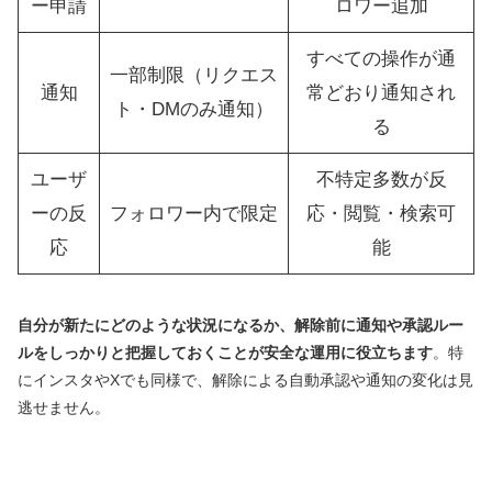
ー申請
ロワー追加
すべての操作が通
一部制限（リクエス
通知
常どおり通知され
ト・DMのみ通知）
る
ユーザ
不特定多数が反
ーの反
フォロワー内で限定
応・閲覧・検索可
応
能
自分が新たにどのような状況になるか、解除前に通知や承認ルー
ルをしっかりと把握しておくことが安全な運用に役立ちます
。特
にインスタやXでも同様で、解除による自動承認や通知の変化は見
逃せません。