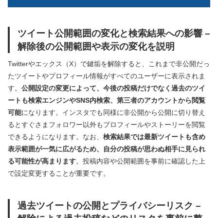
ツイート公開範囲の変化と検索結果への影響 –
解除後の公開範囲や表示の変化を説明
Twitterやエックス（X）で鍵垢を解除すると、これまで非公開だっ
たツイートやプロフィール情報がすべてのユーザーに表示されま
す。
公開設定の変更によって、今後の投稿だけでなく過去のツイ
ートも検索エンジンやSNS内検索、第三者のアカウントから閲覧
可能
になります。インスタでも同様に非公開から公開に切り替え
るとすぐさまフォロワー以外もプロフィールやストーリーを閲覧
できるようになります。なお、
検索結果では最新ツイートも含め
表示範囲が一気に広がるため、自分の投稿が思わぬ相手に見られ
る可能性が高まります
。投稿内容や公開範囲を事前に確認した上
で設定変更することが重要です。
過去ツイートの公開とプライバシーリスク –