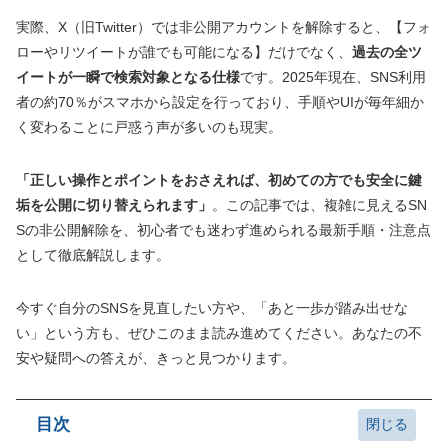
実際、X（旧Twitter）では非公開アカウントを解除すると、【フォ
ローやリツイートが誰でも可能になる】だけでなく、
過去の全ツ
イートが一瞬で検索対象となる仕様
です。2025年現在、SNS利用
者の約70％がスマホから設定を行っており、手順やUIが毎年細か
く変わることに戸惑う声が多いのも現実。
「正しい操作とポイントをおさえれば、初めての方でも安全に鍵
垢を公開に切り替えられます」
。この記事では、複雑に見えるSN
Sの非公開解除を、初心者でも迷わず進められる最新手順・注意点
として徹底解説します。
今すぐ自分のSNSを見直したい方や、「あと一歩が踏み出せな
い」という方も、ぜひこのまま読み進めてください。あなたの不
安や疑問への答えが、きっと見つかります。
目次