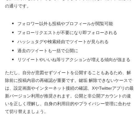
の通りです。
フォロワー以外も投稿やプロフィールが閲覧可能
フォローリクエストが不要になり即フォローされる
ハッシュタグや検索経由でツイートが見られる
過去のツイートも一括で公開に
リツイートやいいね等リアクションが増える傾向が強まる
ただし、自分が意図せずツイートを公開することもあるため、解
除前に投稿内容の再確認が重要です。鍵垢 解除できないケースで
は、設定画面やインターネット接続の確認、XやTwitterアプリの最
新バージョン利用が推奨されます。公開と非公開アカウントの違
いを正しく理解し、自身の利用目的やプライバシー管理に合わせ
て切り替えましょう。