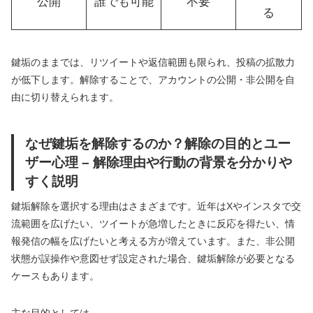
公開
誰でも可能
不要
る
鍵垢のままでは、リツイートや返信範囲も限られ、投稿の拡散力
が低下します。解除することで、アカウントの公開・非公開を自
由に切り替えられます。
なぜ鍵垢を解除するのか？解除の目的とユー
ザー心理 – 解除理由や行動の背景を分かりや
すく説明
鍵垢解除を選択する理由はさまざまです。近年はXやインスタで交
流範囲を広げたい、ツイートが急増したときに反応を得たい、情
報発信の幅を広げたいと考える方が増えています。また、非公開
状態が誤操作や意図せず設定された場合、鍵垢解除が必要となる
ケースもあります。