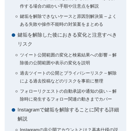
作する場合の細かい手順や注意点を解説
鍵垢を解除できないケースと原因別解決策 – よく
ある失敗や操作不能時の対策案をまとめる
鍵垢を解除した後におきる変化と注意すべき
リスク
ツイート公開範囲の変化と検索結果への影響 – 解
除後の公開範囲や表示の変化を説明
過去ツイートの公開とプライバシーリスク – 解除
による過去投稿などのリスクを事前に整理
フォローリクエストの自動承認や通知の扱い – 解
除時に発生するフォロー関連の動きまでカバー
Instagramで鍵垢を解除することに関する詳細
解説
Instagramの非公開アカウントとは？基本仕様の説