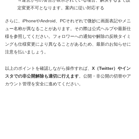
→運営からの警告が表示されている場合、解決するまで設
定変更不可となります。案内に従い対応する
さらに、iPhoneやAndroid、PCそれぞれで微妙に画面表記やメニ
ュー名称が異なることがあります。その際は公式ヘルプや最新仕
様を参照してください。フォロワーへの通知や解除の反映タイミ
ングも仕様変更により異なることがあるため、最新のお知らせに
注意を払いましょう。
以上のポイントを確認しながら操作すれば、
X（Twitter）やイン
スタでの非公開解除も適切に行えます
。公開・非公開の切替やア
カウント管理を安全に進めてください。