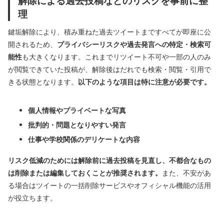
解除による過去投稿などのリスクを事前に整
理
鍵垢解除により、積み重ねた過去ツイートまですべてが即座に公
開されるため、
プライバシーリスクや過去発言への特定・検索可
能性
も大きくなります。これまでリツイート不可や一部の人のみ
が閲覧できていた投稿が、解除後はだれでも検索・閲覧・引用で
きる状態となります。
以下のような項目は特に注意が必要です。
個人情報やプライベートな写真
批判的・問題となりやすい発言
仕事や学校関係のデリケートな内容
リスク低減のためには解除前に過去投稿を見直し、不都合なもの
は削除または編集しておくことが推奨されます。
また、不安があ
る場合はツイートの一括削除サービスやオフィシャル機能の活用
が役立ちます。