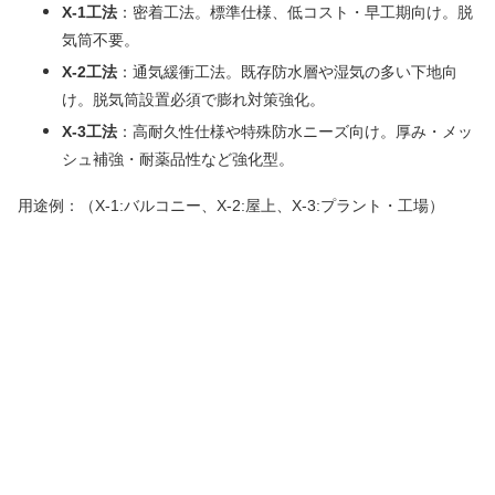
X-1工法
：密着工法。標準仕様、低コスト・早工期向け。脱
気筒不要。
X-2工法
：通気緩衝工法。既存防水層や湿気の多い下地向
け。脱気筒設置必須で膨れ対策強化。
X-3工法
：高耐久性仕様や特殊防水ニーズ向け。厚み・メッ
シュ補強・耐薬品性など強化型。
用途例：（X-1:バルコニー、X-2:屋上、X-3:プラント・工場）