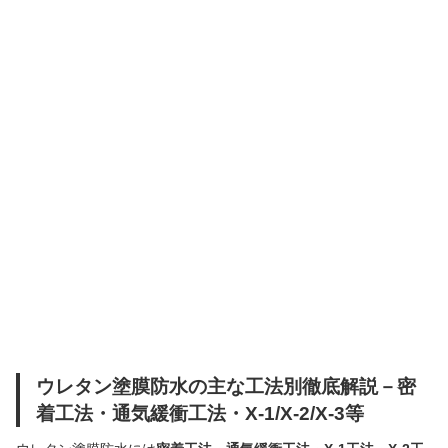
ウレタン塗膜防水の主な工法別徹底解説－密
着工法・通気緩衝工法・X-1/X-2/X-3等