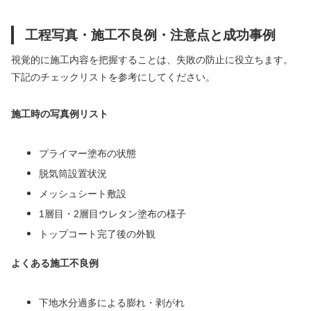
工程写真・施工不良例・注意点と成功事例
視覚的に施工内容を把握することは、失敗の防止に役立ちます。
下記のチェックリストを参考にしてください。
施工時の写真例リスト
プライマー塗布の状態
脱気筒設置状況
メッシュシート敷設
1層目・2層目ウレタン塗布の様子
トップコート完了後の外観
よくある施工不良例
下地水分過多による膨れ・剥がれ