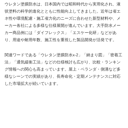
ウレタン塗膜防水は、日本国内では昭和時代から実用化され、液
状塗料の科学的進化とともに性能向上してきました。近年は省エ
ネ性や環境配慮・施工省力化のニーズに合わせた新型材料や、メ
ーカー各社による多様な仕様展開が進んでいます。大手防水メー
カー商品例には「ダイフレックス」「エスケー化研」などがあ
り、用途や耐用年数、施工性を重視した製品開発が活発です。
関連ワードである「ウレタン塗膜防水x-2」「納まり図」「密着工
法」「通気緩衝工法」などの仕様検討も広がり、比較・ランキン
グ情報への関心も高まっています。屋上・ベランダ・側溝など多
様なシーンでの実績があり、長寿命化・定期メンテナンスに対応
した市場拡大が続いています。