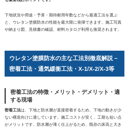
下地状況や用途・予算・期待耐用年数などから最適工法を選ぶ
と、ウレタン塗膜防水の性能を最大限に発揮できます。施工写真
や納まり図、見積書の確認、材料カタログ利用も推奨されます。
ウレタン塗膜防水の主な工法別徹底解説－
密着工法・通気緩衝工法・X-1/X-2/X-3等
密着工法の特徴・メリット・デメリット・適
する現場
密着工法
は、下地と防水層が直接密着するため、下地の動きが少
ない構造向けに適しています。施工コストが安く、工期も短い点
がメリットです。防水層が薄く仕上がるため、既存の床高と大き