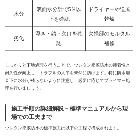
表面水分計で5％以
ドライヤーや送風
水分
下を確認
乾燥
浮き・錆・欠けを確
欠損部のモルタル
劣化
認
補修
しっかりと下地処理を行うことで、ウレタン塗膜防水の接着性と
耐久性が向上し、トラブルの大半を未然に防げます。特に防水層
直下に水分が残らないように注意し、必要に応じてプライマー処
理を行いましょう。
施工手順の詳細解説－標準マニュアルから現
場での工夫まで
ウレタン塗膜防水の標準施工は以下の工程で構成されます。