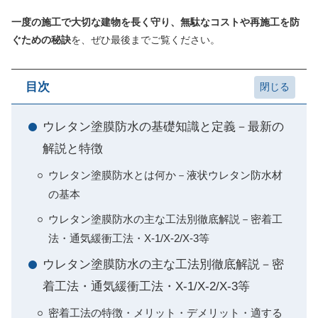
一度の施工で大切な建物を長く守り、無駄なコストや再施工を防
ぐための秘訣
を、ぜひ最後までご覧ください。
目次
ウレタン塗膜防水の基礎知識と定義－最新の
解説と特徴
ウレタン塗膜防水とは何か－液状ウレタン防水材
の基本
ウレタン塗膜防水の主な工法別徹底解説－密着工
法・通気緩衝工法・X-1/X-2/X-3等
ウレタン塗膜防水の主な工法別徹底解説－密
着工法・通気緩衝工法・X-1/X-2/X-3等
密着工法の特徴・メリット・デメリット・適する