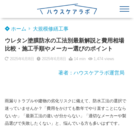
ホーム
大規模修繕工事
ウレタン塗膜防水の工法別最新解説と費用相場
比較・施工手順やメーカー選びのポイント
2025年6月8日
2025年6月8日
14 min
1,474
views
著者：ハウスケアラボ運営局
雨漏りトラブルや建物の劣化リスクに備えて、防水工法の選択で
迷っていませんか？「費用をかけても数年でやり直すことになら
ないか」「最新工法の違いが分からない」「適切なメーカーや製
品選びで失敗したくない」と、悩んでいる方も多いはずです。