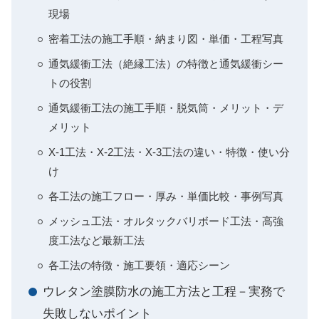
現場
密着工法の施工手順・納まり図・単価・工程写真
通気緩衝工法（絶縁工法）の特徴と通気緩衝シー
トの役割
通気緩衝工法の施工手順・脱気筒・メリット・デ
メリット
X-1工法・X-2工法・X-3工法の違い・特徴・使い分
け
各工法の施工フロー・厚み・単価比較・事例写真
メッシュ工法・オルタックバリボード工法・高強
度工法など最新工法
各工法の特徴・施工要領・適応シーン
ウレタン塗膜防水の施工方法と工程－実務で
失敗しないポイント