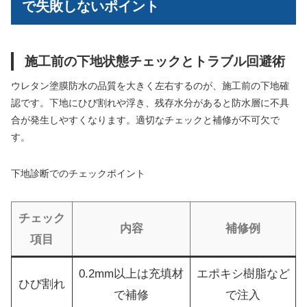
で失敗しないポイント
施工前の下地状態チェックとトラブル回避術
ウレタン塗膜防水の品質を大きく左右するのが、施工前の下地確
認です。下地にひび割れや浮き、残存水分があると防水層に不具
合が発生しやすくなります。適切なチェックと補修が不可欠で
す。
下地診断でのチェックポイント
チェック
内容
補修例
項目
0.2mm以上は充填材
エポキシ樹脂など
ひび割れ
で補修
で注入