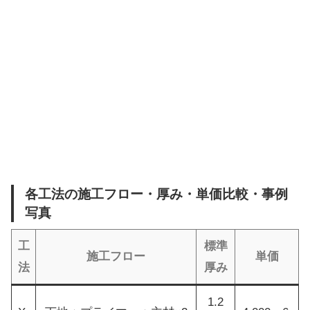
各工法の施工フロー・厚み・単価比較・事例
写真
工
標準
施工フロー
単価
法
厚み
1.2