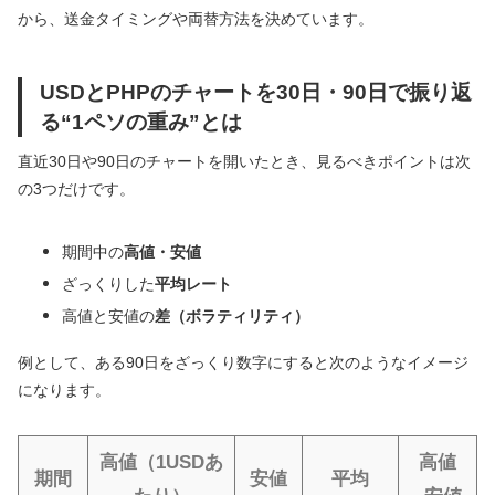
から、送金タイミングや両替方法を決めています。
USDとPHPのチャートを30日・90日で振り返
る“1ペソの重み”とは
直近30日や90日のチャートを開いたとき、見るべきポイントは次
の3つだけです。
期間中の
高値・安値
ざっくりした
平均レート
高値と安値の
差（ボラティリティ）
例として、ある90日をざっくり数字にすると次のようなイメージ
になります。
高値（1USDあ
高値
期間
安値
平均