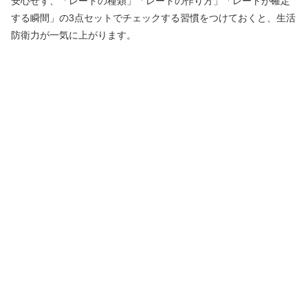
安心せず、「レートの種類」「レートの作り方」「レートが確定
する瞬間」の3点セットでチェックする習慣をつけておくと、生活
防衛力が一気に上がります。