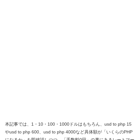
本記事では、1・10・100・1000ドルはもちろん、usd to php 15
やusd to php 600、usd to php 4000など具体額が「いくらのPHP
になるか」を即確認しつつ、「手数料0円」の裏にあるレートマー