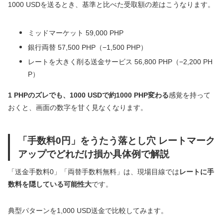
1000 USDを送るとき、基準と比べた受取額の差はこうなります。
ミッドマーケット 59,000 PHP
銀行両替 57,500 PHP（−1,500 PHP）
レートを大きく削る送金サービス 56,800 PHP（−2,200 PH
P）
1 PHPのズレでも、1000 USDで約1000 PHP変わる
感覚を持って
おくと、画面の数字を甘く見なくなります。
「手数料0円」をうたう落とし穴 レートマーク
アップでどれだけ損か具体例で解説
「送金手数料0」「両替手数料無料」は、現場目線では
レートに手
数料を隠している可能性大
です。
典型パターンを1,000 USD送金で比較してみます。