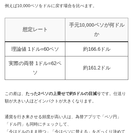
例えば10,000ペソをドルに戻す場合を比べます。
手元10,000ペソが何ドル
想定レート
か
理論値 1ドル=60ペソ
約166.6ドル
実際の両替 1ドル=62ペ
約161.2ドル
ソ
この差は、
たった2ペソの上乗せで約5ドルの目減り
です。仕送り
額が大きい人ほどインパクトが大きくなります。
通貨を行き来させる頻度が高い人は、為替アプリで「ペソ円」
「ドル円」も同時にチェックして、
「今はドルのまま持つ」「今はペソに替える」をざっくり決めて