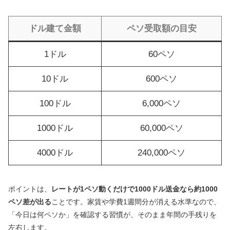
ドル建て金額
ペソ受取額の目安
1ドル
60ペソ
10ドル
600ペソ
100ドル
6,000ペソ
1000ドル
60,000ペソ
4000ドル
240,000ペソ
ポイントは、
レートが1ペソ動くだけで1000ドル送金なら約1000
ペソ差が出る
ことです。家賃や学費1週間分が消える水準なので、
「今日は何ペソか」を確認する習慣が、そのまま年間の手残りを
左右します。