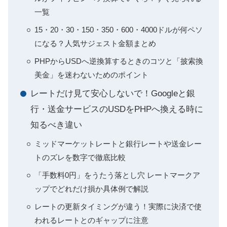
一覧
15・20・30・150・350・600・4000ドルが何ペソ
になる？人気サジェスト金額まとめ
PHPからUSDへ逆換算するときのコツと「披索換
美金」を迷わないためのポイント
レートだけ見て安心しないで！Googleと銀
行・送金サービスのUSDをPHPへ換える時に
知るべき違い
ミッドマーケットレートと銀行レートや送金レー
トのズレを数字で徹底比較
「手数料0円」をうたう落とし穴 レートマークア
ップでどれだけ損か具体例で解説
レートの更新タイミングが違う！実際に決済で使
われるレートとのギャップに注意