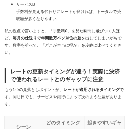
サービスB
手数料が見える代わりにレートが良ければ、トータルで受
取額が多くなりやすい
私の視点で言いますと、「手数料0」を見た瞬間に飛びつく人ほ
ど、
毎月の仕送りで年間数万ペソ単位の差
を出してしまいがちで
す。数字を並べて、「どこが本当に得か」を冷静に比べてくださ
い。
レートの更新タイミングが違う！実際に決済
で使われるレートとのギャップに注意
もう1つの見落としポイントが、
レートが適用されるタイミング
で
す。同じ日でも、サービスや銀行によって次のような差がありま
す。
どのタイミング
起きやすいギャ
シーン