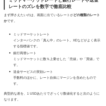
レートのズレを数字で徹底比較
まず押さえたいのは、画面に出ているレートが
どの種類のレート
か
です。
ミッドマーケットレート
インターバンクの「真ん中」のレート。XEなどがよく表示
する指標値です。
銀行両替レート
ミッドマーケットに数％上乗せした「売値」や「買値」で
す。
送金サービスの実効レート
手数料のほかに、レート自体にマージンを含めたもので
す。
典型的な差を、1 USDあたりでざっくり数値化すると次のように
なります。