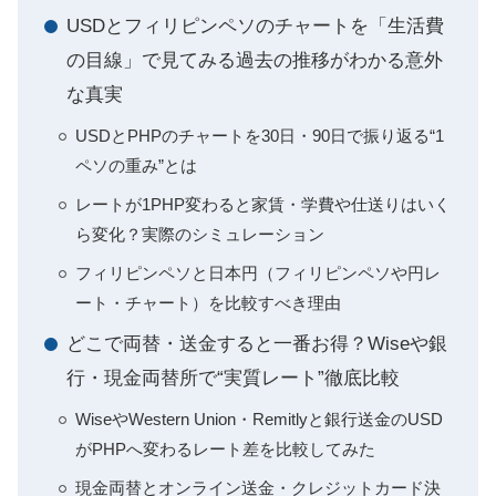
USDとフィリピンペソのチャートを「生活費
の目線」で見てみる過去の推移がわかる意外
な真実
USDとPHPのチャートを30日・90日で振り返る“1
ペソの重み”とは
レートが1PHP変わると家賃・学費や仕送りはいく
ら変化？実際のシミュレーション
フィリピンペソと日本円（フィリピンペソや円レ
ート・チャート）を比較すべき理由
どこで両替・送金すると一番お得？Wiseや銀
行・現金両替所で“実質レート”徹底比較
WiseやWestern Union・Remitlyと銀行送金のUSD
がPHPへ変わるレート差を比較してみた
現金両替とオンライン送金・クレジットカード決