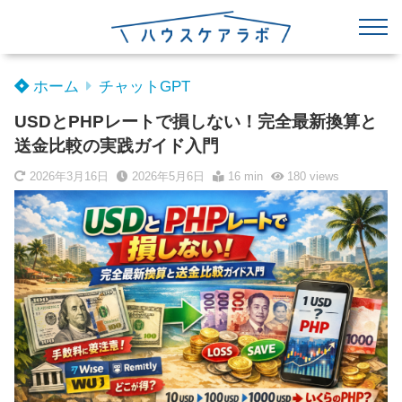
ホーム
チャットGPT
USDとPHPレートで損しない！完全最新換算と
送金比較の実践ガイド入門
2026年3月16日
2026年5月6日
16 min
180
views