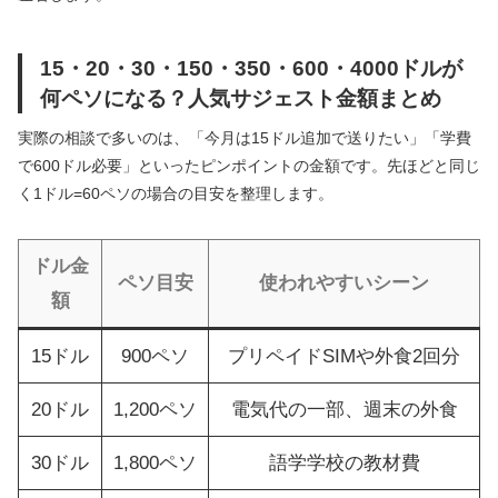
15・20・30・150・350・600・4000ドルが
何ペソになる？人気サジェスト金額まとめ
実際の相談で多いのは、「今月は15ドル追加で送りたい」「学費
で600ドル必要」といったピンポイントの金額です。先ほどと同じ
く1ドル=60ペソの場合の目安を整理します。
ドル金
ペソ目安
使われやすいシーン
額
15ドル
900ペソ
プリペイドSIMや外食2回分
20ドル
1,200ペソ
電気代の一部、週末の外食
30ドル
1,800ペソ
語学学校の教材費