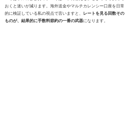
おくと迷いが減ります。海外送金やマルチカレンシー口座を日常
的に検証している私の視点で言いますと、
レートを見る回数その
ものが、結果的に手数料節約の一番の武器
になります。