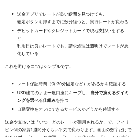
送金アプリでレートが良い瞬間を見つけても、
確定ボタンを押すまでに数分経つと、実行レートが変わる
デビットカードやクレジットカードで現地支払いをする
と、
利用日は良いレートでも、請求処理は週明けでレートが悪
化している
これを避けるコツはシンプルです。
レート保証時間（例:30分固定など）があるかを確認する
USD建てのまま一度口座にキープし、
自分で換えるタイミ
ングを選べる仕組み
を持つ
自動変換をオフにできるサービスかどうかを確認する
送金や支払いは「いつ・どのレートが適用されるか」で、フィリ
ピン側の家賃1週間分くらい平気で変わります。画面の数字だけで