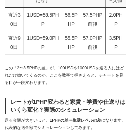
たり）
−安値
直近3
1USD=58.5PH
56.5P
57.5PHP
2.0PH
0日
P
HP
前後
P
直近9
1USD=59.0PH
55.5P
57.0PHP
3.5PH
0日
P
HP
前後
P
この「2〜3.5PHPの差」が、100USDや1000USDを送る人にはど
れだけ効いてくるのか。ここを数字で押さえると、チャートを見
る目が一段変わります。
レートが1PHP変わると家賃・学費や仕送りは
いくら変化？実際のシミュレーション
送る金額が大きいほど、
1PHPの差＝生活レベルの差
になります。
代表的な送金額でシミュレーションしてみます。