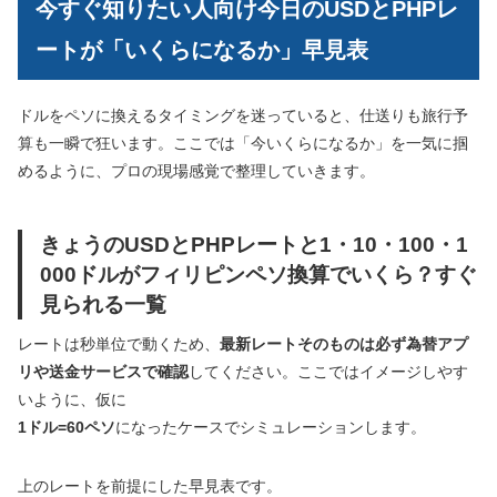
今すぐ知りたい人向け今日のUSDとPHPレ
ートが「いくらになるか」早見表
ドルをペソに換えるタイミングを迷っていると、仕送りも旅行予
算も一瞬で狂います。ここでは「今いくらになるか」を一気に掴
めるように、プロの現場感覚で整理していきます。
きょうのUSDとPHPレートと1・10・100・1
000ドルがフィリピンペソ換算でいくら？すぐ
見られる一覧
レートは秒単位で動くため、
最新レートそのものは必ず為替アプ
リや送金サービスで確認
してください。ここではイメージしやす
いように、仮に
1ドル=60ペソ
になったケースでシミュレーションします。
上のレートを前提にした早見表です。