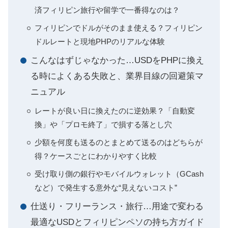
済フィリピン旅行や留学で一番得なのは？
フィリピンでドルがそのまま使える？フィリピン
ドルレートと現地PHPのリアルな体験
こんなはずじゃなかった…USDをPHPに換え
る時によくある失敗と、業界目線の回避策マ
ニュアル
レートが良い日に換えたのに逆効果？「自動変
換」や「プロモ終了」で損する落とし穴
少額を何度も送るのとまとめて送るのはどちらが
得？ケースごとにわかりやすく比較
受け取り側の銀行やモバイルウォレット（GCash
など）で発生する意外な“見えないコスト”
仕送り・フリーランス・旅行…用途で変わる
最適なUSDとフィリピンペソの持ち方ガイド