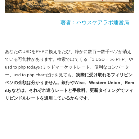
著者：ハウスケアラボ運営局
あなたのUSDをPHPに換えるたび、静かに数百〜数千ペソが消え
ている可能性があります。検索で出てくる「1 USD = ○○ PHP」や
usd to php todayのミッドマーケットレート、便利なコンバータ
ー、usd to php chartだけを見ても、
実際に受け取れるフィリピン
ペソの金額は分かりません。銀行やWise、Western Union、Rem
itlyなどは、それぞれ違うレートと手数料、更新タイミングでフィ
リピンドルレートを適用しているからです。