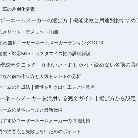
た際の差別化要素
ザーネームメーカーの選び方｜機能比較と用途別おすすめ
のメリット・デメリット詳細
すすめ無料ユーザーネームメーカーランキングTOP3
精度・対応SNS・カスタマイズ性の詳細解説
作成テクニック｜かわいい・おしゃれ・読めない名前の具
れな名前の作り方と人気トレンドの分析
ネームの作成法｜個性を引き出す工夫と注意点
ーネームメーカーを活用する完全ガイド｜選び方から設定
ネームの基本ルールと最新仕様
おすすめユーザーネームメーカーの特徴比較
更の注意点と失敗しないためのポイント