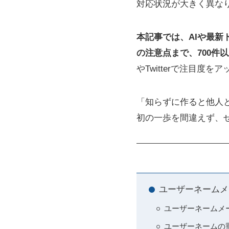
対応状況が大きく異な
本記事では、AIや最
の注意点まで、700件
やTwitterで注目
「知らずに作ると他人
初の一歩を間違えず、
ユーザーネームメ
ユーザーネームメ
ユーザーネームの