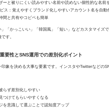
ザーと被りにくい読みやすい名前や読めない個性的な名前
ービス：覚えやすくブランド化しやすいアカウント名を自動
仲間と共有やコピペも簡単
い」「かっこいい」「韓国風」「短い」などカスタマイズで
徴です。
重要性とSNS運用での差別化ポイント
印象を決める大事な要素です。インスタやTwitterなどの
被らず差別化しやすい
見つけてもらいやすくなる
ジを意識して選ぶことで認知度アップ