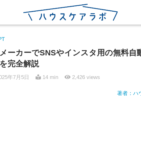
PT
メーカーでSNSやインスタ用の無料自
を完全解説
025年7月5日
14 min
2,426
views
著者：ハ