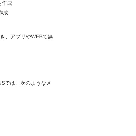
を作成
作成
き、アプリやWEBで無
SNSでは、次のようなメ