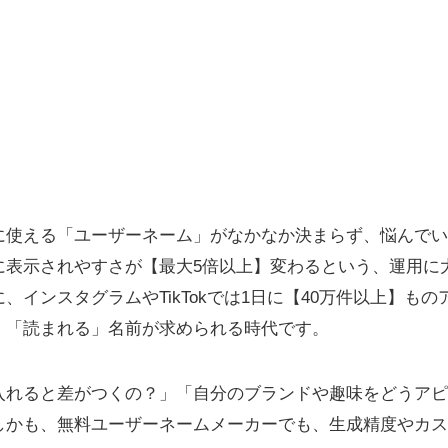
グに使える「ユーザーネーム」がなかなか決まらず、悩んで
果に表示されやすさが【最大5倍以上】変わるという、運用に
、インスタグラムやTikTokでは1日に【40万件以上】も
」「読まれる」名前が求められる時代です。
入れると差がつくの？」「自分のブランドや趣味をどうアピ
しかも、無料ユーザーネームメーカーでも、生成精度やカス