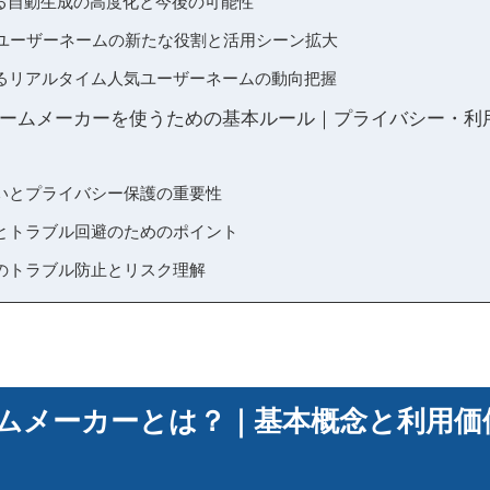
よる自動生成の高度化と今後の可能性
うユーザーネームの新たな役割と活用シーン拡大
るリアルタイム人気ユーザーネームの動向把握
ームメーカーを使うための基本ルール｜プライバシー・利
いとプライバシー保護の重要性
とトラブル回避のためのポイント
のトラブル防止とリスク理解
ムメーカーとは？｜基本概念と利用価