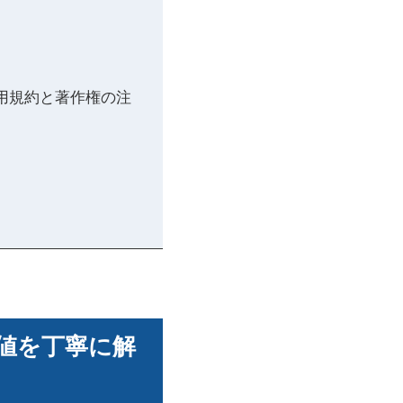
用規約と著作権の注
値を丁寧に解