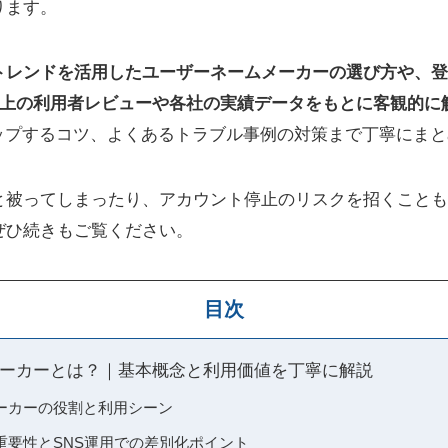
ります。
新トレンドを活用したユーザーネームメーカーの選び方や、
以上の利用者レビューや各社の実績データをもとに客観的に
度をアップするコツ、よくあるトラブル事例の対策まで丁寧にま
と被ってしまったり、アカウント停止のリスクを招くことも
ぜひ続きもご覧ください。
目次
ーカーとは？｜基本概念と利用価値を丁寧に解説
ーカーの役割と利用シーン
重要性とSNS運用での差別化ポイント