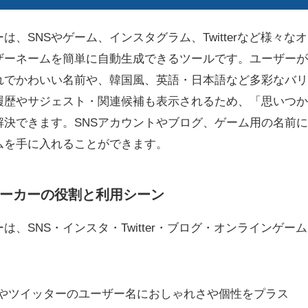
は、SNSやゲーム、インスタグラム、Twitterなど様々
ザーネームを簡単に自動生成できるツールです。ユーザーが
れでかわいい名前や、韓国風、英語・日本語など多彩なバリ
履歴やサジェスト・関連候補も表示されるため、「思いつか
解決できます。SNSアカウントやブログ、ゲーム用の名前
ムを手に入れることができます。
ーカーの役割と利用シーン
は、SNS・インスタ・Twitter・ブログ・オンラインゲ
。
タやツイッターのユーザー名におしゃれさや個性をプラス