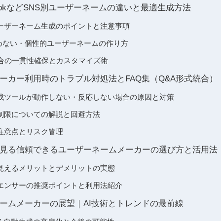
TokなどSNS別ユーザーネームの違いと最適生成方法
ーザーネーム生成のポイントと注意事項
る読めない・個性的ユーザーネームの作り方
場合の一貫性確保とカスタマイズ術
ーカー利用時のトラブル対処法とFAQ集（Q&A形式統合）
成ツールが動作しない・反応しない場合の原因と対策
制限についての解説と回避方法
注意点とリスク管理
見る信頼できるユーザーネームメーカーの選び方と活用法
見えるメリットとデメリットの実態
エンサーの推奨ポイントと利用法紹介
ームメーカーの展望｜AI技術とトレンドの最前線