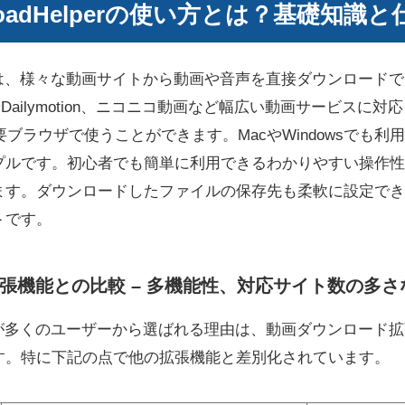
wnloadHelperの使い方とは？基礎知識
adHelperは、様々な動画サイトから動画や音声を直接ダウンロ
やDailymotion、ニコニコ動画など幅広い動画サービスに対応して
主要ブラウザで使うことができます。MacやWindowsでも
プルです。初心者でも簡単に利用できるわかりやすい操作性
ます。ダウンロードしたファイルの保存先も柔軟に設定でき
トです。
張機能との比較 – 多機能性、対応サイト数の多
adHelperが多くのユーザーから選ばれる理由は、動画ダウンロ
す。特に下記の点で他の拡張機能と差別化されています。