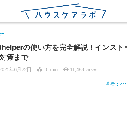
PT
nloadhelperの使い方を完全解説！イン
対策まで
2025年6月22日
16 min
11,488
views
著者：ハ