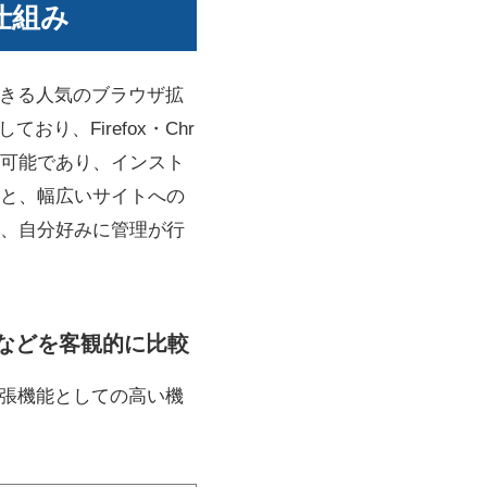
と仕組み
ードできる人気のブラウザ拡
おり、Firefox・Chr
利用可能であり、インスト
と、幅広いサイトへの
、自分好みに管理が行
さなどを客観的に比較
ード拡張機能としての高い機