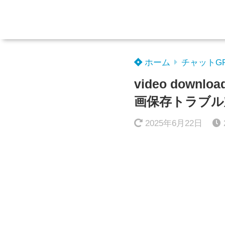
ホーム
チャットG
video dow
画保存トラブル
2025年6月22日