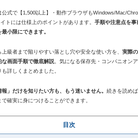
【1,500以上】・動作ブラウザもWindows/Mac/Chrome/
一部サイトには仕様上のポイントがあります。
手順や注意点を事
を最小限にできます。
ら上級者まで陥りやすい落とし穴や安全な使い方を、
実際の
的な画面手順で徹底解説
。気になる保存先・コンパニオンア
りも詳しくまとめました。
情報」だけを知りたい方も、もう迷いません。
続きを読めば
まで確実に身につけることができます。
目次