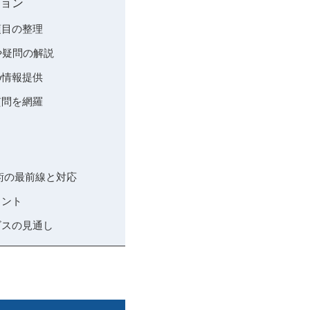
ション
な項目の整理
安や疑問の解説
めの情報提供
る質問を網羅
動画技術の最前線と対応
イント
ービスの見通し