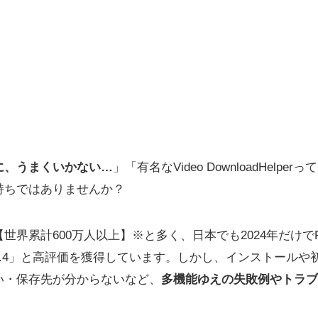
に、うまくいかない…
」「有名なVideo DownloadHelp
持ちではありませんか？
界累計600万人以上】※と多く、日本でも2024年だけでFire
.4」と高評価を獲得しています。しかし、インストールや
い・保存先が分からないなど、
多機能ゆえの失敗例やトラブ