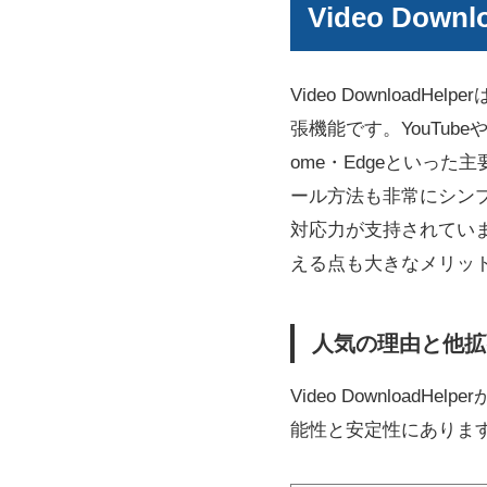
Video Do
Video Downlo
張機能です。YouTube
ome・Edgeといった
ール方法も非常にシン
対応力が支持されてい
える点も大きなメリッ
人気の理由と他拡
Video Downlo
能性と安定性にありま