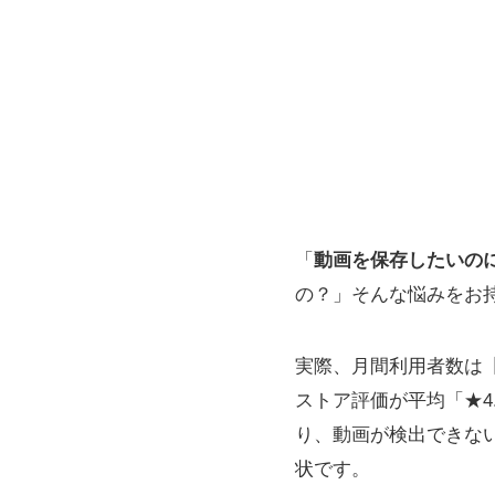
「
動画を保存したいの
の？」そんな悩みをお
実際、月間利用者数は【世
ストア評価が平均「★4
り、動画が検出できな
状です。