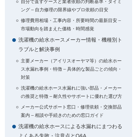
自分で直すケースと業者依頼の判断基準・タイミ
ング – 自力修理の限界線やプロ依頼の目安
修理費用相場・工事内容・所要時間の最新目安 –
市場動向を踏まえた価格・時間感覚
洗濯機の給水ホースメーカー情報・機種別ト
ラブルと解決事例
主要メーカー（アイリスオーヤマ等）の給水ホー
ス水漏れ事例・特徴 – 具体的な製品ごとの傾向・
対策
洗濯機の給水ホース水漏れに強い部品・メーカー
の推奨と特徴 – 耐久性やサポートに優れた選び方
メーカー公式サポート窓口・修理依頼・交換部品
案内 – 相談や手続きのための窓口ガイド
洗濯機の給水ホースによる水漏れにまつわる
よくある失敗・注意点とQ&A