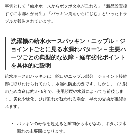
事例として「給水ホースからポタポタ水が垂れる」「新品設置後
すぐに水漏れが発生」「パッキン周辺からにじむ」といったトラ
ブルが報告されています。
洗濯機の給水ホースパッキン・ニップル・ジ
ョイントごとに見る水漏れパターン – 主要パ
ーツごとの典型的な故障・経年劣化ポイント
を具体的に説明
給水ホースのパッキンは、蛇口やニップル部分、ジョイント接続
部に取り付けられており、水漏れ防止の要です。しかし、ゴム製
のため寿命は約3～5年で、使用頻度や水質によっても前後しま
す。劣化や硬化、ひび割れが疑われる場合、早めの交換が推奨さ
れます。
パッキンの寿命を超えると隙間から水が滲み、ポタポタ水
漏れの主要因になります。