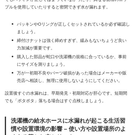
プルを使用していたりすると密閉できず水が漏れます。
パッキンやOリングが正しくセットされているか必ず確認し
ましょう。
締付けナットは強く締めすぎず、緩みもないちょうど良い
力加減が重要です。
購入した部品が蛇口や洗濯機の規格に合っているか、事前
にサイズを測りましょう。
万が一初期不良やパーツ破損があった場合はメーカーや販
売店へ相談し、無理に使用しないようにしてください。
設置後すぐの水漏れは、早期発見・初期対応が肝心です。短期間
でも「ポタポタ」落ちる場合はすぐ点検しましょう。
洗濯機の給水ホースに水漏れが起こる生活習
慣や設置環境の影響 – 使い方や設置場所のよ