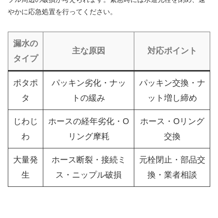
やかに応急処置を行ってください。
漏水の
主な原因
対応ポイント
タイプ
ポタポ
パッキン劣化・ナッ
パッキン交換・ナ
タ
トの緩み
ット増し締め
じわじ
ホースの経年劣化・O
ホース・Oリング
わ
リング摩耗
交換
大量発
ホース断裂・接続ミ
元栓閉止・部品交
生
ス・ニップル破損
換・業者相談