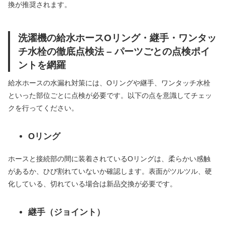
換が推奨されます。
洗濯機の給水ホースOリング・継手・ワンタッ
チ水栓の徹底点検法 – パーツごとの点検ポイ
ントを網羅
給水ホースの水漏れ対策には、Oリングや継手、ワンタッチ水栓
といった部位ごとに点検が必要です。以下の点を意識してチェッ
クを行ってください。
Oリング
ホースと接続部の間に装着されているOリングは、柔らかい感触
があるか、ひび割れていないか確認します。表面がツルツル、硬
化している、切れている場合は新品交換が必要です。
継手（ジョイント）