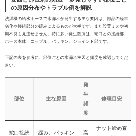
の原因分布やトラブル例を解説
洗濯機の給水ホースで水漏れが発生する主な要因は、部品の経年
劣化や接続部分の緩みによるものが大半です。また設置ミスや初
期不良も見逃せません。特に多い発生箇所は、蛇口との接続部、
ホース本体、ニップル、パッキン、ジョイント部です。
下記の表を参考に、部位ごとの水漏れ主因と頻度を確認してくだ
さい。
発
生
部位
主な原因
修理目安
頻
度
ナット締め直
蛇口接続
緩み、パッキン
高