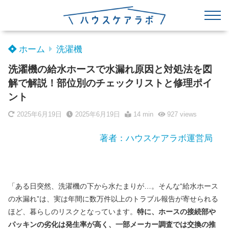
ホーム
洗濯機
洗濯機の給水ホースで水漏れ原因と対処法を図
解で解説！部位別のチェックリストと修理ポイ
ント
2025年6月19日
2025年6月19日
14 min
927
views
著者：ハウスケアラボ運営局
「ある日突然、洗濯機の下から水たまりが…。そんな“給水ホース
の水漏れ”は、実は年間に数万件以上のトラブル報告が寄せられる
ほど、暮らしのリスクとなっています。
特に、ホースの接続部や
パッキンの劣化は発生率が高く、一部メーカー調査では交換の推