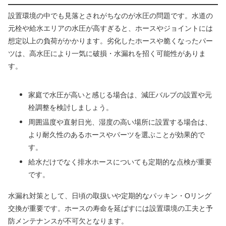
設置環境の中でも見落とされがちなのが水圧の問題です。水道の
元栓や給水エリアの水圧が高すぎると、ホースやジョイントには
想定以上の負荷がかかります。劣化したホースや脆くなったパー
ツは、高水圧により一気に破損・水漏れを招く可能性がありま
す。
家庭で水圧が高いと感じる場合は、減圧バルブの設置や元
栓調整を検討しましょう。
周囲温度や直射日光、湿度の高い場所に設置する場合は、
より耐久性のあるホースやパーツを選ぶことが効果的で
す。
給水だけでなく排水ホースについても定期的な点検が重要
です。
水漏れ対策として、日頃の取扱いや定期的なパッキン・Oリング
交換が重要です。ホースの寿命を延ばすには設置環境の工夫と予
防メンテナンスが不可欠となります。