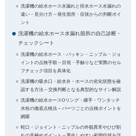
洗濯機の給水ホース水漏れと排水ホース水漏れの
違い・見分け方 – 発生箇所・症状からの判断ポイ
ント
洗濯機の給水ホース水漏れ箇所の自己診断・
チェックシート
洗濯機の給水ホース・パッキン・ニップル・ジョ
イントの点検手順 – 目視・手触りなど実際のセル
フチェック項目を具体化
洗濯機の吸水口・給水弁・ホースの劣化状態を確
認する方法 – 交換判断となる典型的なサイン解説
洗濯機の給水ホースOリング・継手・ワンタッチ
水栓の徹底点検法 – パーツごとの点検ポイントを
網羅
蛇口・ジョイント・ニップルの外観異常やひび割
れの見極めポイント – 悪化しやすい初期症状を詳