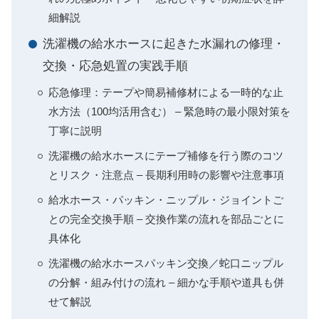
細解説
洗濯機の給水ホースに起きた水漏れの修理・
交換・応急処置の実践手順
応急修理：テープや簡易補修材による一時的な止
水方法（100均活用含む） – 緊急時の最小限対策を
丁寧に説明
洗濯機の給水ホースにテープ補修を行う際のコツ
とリスク・注意点 – 長期利用時の影響や注意事項
給水ホース・パッキン・ニップル・ジョイントご
との完全交換手順 – 交換作業の流れを部品ごとに
具体化
洗濯機の給水ホースパッキン交換／蛇口ニップル
の分解・組み付けの流れ – 細かな手順や道具も併
せて解説