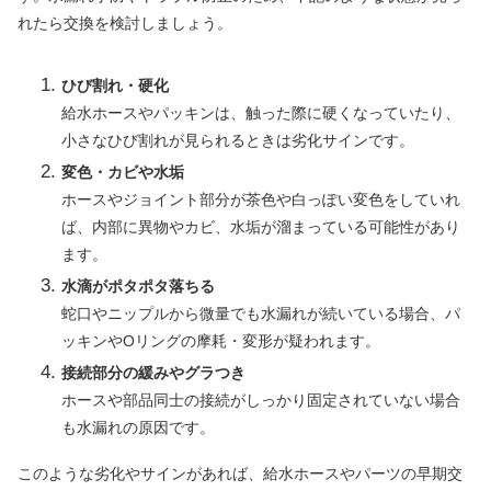
れたら交換を検討しましょう。
ひび割れ・硬化
給水ホースやパッキンは、触った際に硬くなっていたり、
小さなひび割れが見られるときは劣化サインです。
変色・カビや水垢
ホースやジョイント部分が茶色や白っぽい変色をしていれ
ば、内部に異物やカビ、水垢が溜まっている可能性があり
ます。
水滴がポタポタ落ちる
蛇口やニップルから微量でも水漏れが続いている場合、パ
ッキンやOリングの摩耗・変形が疑われます。
接続部分の緩みやグラつき
ホースや部品同士の接続がしっかり固定されていない場合
も水漏れの原因です。
このような劣化やサインがあれば、給水ホースやパーツの早期交