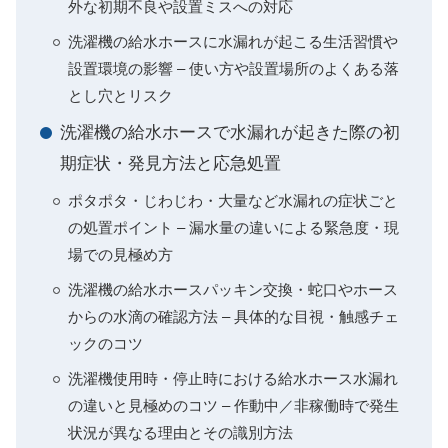
外な初期不良や設置ミスへの対応
洗濯機の給水ホースに水漏れが起こる生活習慣や
設置環境の影響 – 使い方や設置場所のよくある落
とし穴とリスク
洗濯機の給水ホースで水漏れが起きた際の初
期症状・発見方法と応急処置
ポタポタ・じわじわ・大量など水漏れの症状ごと
の処置ポイント – 漏水量の違いによる緊急度・現
場での見極め方
洗濯機の給水ホースパッキン交換・蛇口やホース
からの水滴の確認方法 – 具体的な目視・触感チェ
ックのコツ
洗濯機使用時・停止時における給水ホース水漏れ
の違いと見極めのコツ – 作動中／非稼働時で発生
状況が異なる理由とその識別方法