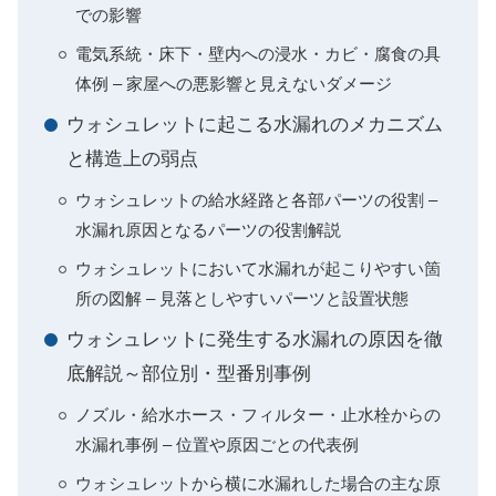
での影響
電気系統・床下・壁内への浸水・カビ・腐食の具
体例 – 家屋への悪影響と見えないダメージ
ウォシュレットに起こる水漏れのメカニズム
と構造上の弱点
ウォシュレットの給水経路と各部パーツの役割 –
水漏れ原因となるパーツの役割解説
ウォシュレットにおいて水漏れが起こりやすい箇
所の図解 – 見落としやすいパーツと設置状態
ウォシュレットに発生する水漏れの原因を徹
底解説～部位別・型番別事例
ノズル・給水ホース・フィルター・止水栓からの
水漏れ事例 – 位置や原因ごとの代表例
ウォシュレットから横に水漏れした場合の主な原