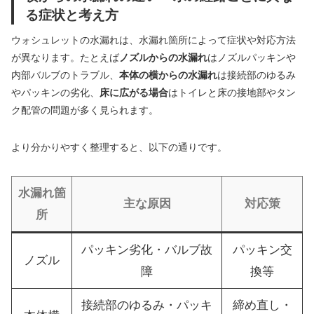
る症状と考え方
ウォシュレットの水漏れは、水漏れ箇所によって症状や対応方法
が異なります。たとえば
ノズルからの水漏れ
はノズルパッキンや
内部バルブのトラブル、
本体の横からの水漏れ
は接続部のゆるみ
やパッキンの劣化、
床に広がる場合
はトイレと床の接地部やタン
ク配管の問題が多く見られます。
より分かりやすく整理すると、以下の通りです。
水漏れ箇
主な原因
対応策
所
パッキン劣化・バルブ故
パッキン交
ノズル
障
換等
接続部のゆるみ・パッキ
締め直し・