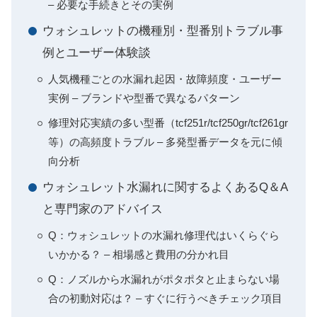
– 必要な手続きとその実例
ウォシュレットの機種別・型番別トラブル事
例とユーザー体験談
人気機種ごとの水漏れ起因・故障頻度・ユーザー
実例 – ブランドや型番で異なるパターン
修理対応実績の多い型番（tcf251r/tcf250gr/tcf261gr
等）の高頻度トラブル – 多発型番データを元に傾
向分析
ウォシュレット水漏れに関するよくあるQ＆A
と専門家のアドバイス
Q：ウォシュレットの水漏れ修理代はいくらぐら
いかかる？ – 相場感と費用の分かれ目
Q：ノズルから水漏れがポタポタと止まらない場
合の初動対応は？ – すぐに行うべきチェック項目