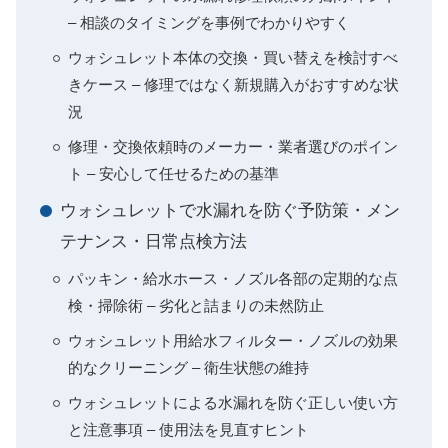
– 相談のタイミングを事例でわかりやすく
ウォシュレット本体の交換・買い替えを検討すべ
きケース – 修理ではなく新規購入がおすすめな状
況
修理・交換依頼時のメーカー・業者選びのポイン
ト – 安心して任せるための基準
ウォシュレットで水漏れを防ぐ予防策・メン
テナンス・日常点検方法
パッキン・給水ホース・ノズル各部の定期的な点
検・掃除術 – 劣化と詰まりの未然防止
ウォシュレット用給水フィルター・ノズルの効果
的なクリーニング – 衛生状態の維持
ウォシュレットによる水漏れを防ぐ正しい使い方
と注意事項 – 使用法を見直すヒント