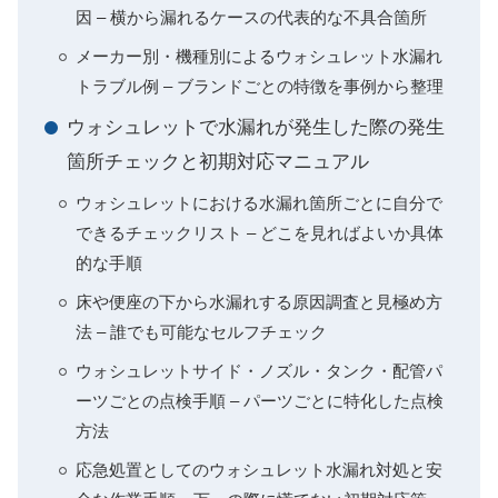
因 – 横から漏れるケースの代表的な不具合箇所
メーカー別・機種別によるウォシュレット水漏れ
トラブル例 – ブランドごとの特徴を事例から整理
ウォシュレットで水漏れが発生した際の発生
箇所チェックと初期対応マニュアル
ウォシュレットにおける水漏れ箇所ごとに自分で
できるチェックリスト – どこを見ればよいか具体
的な手順
床や便座の下から水漏れする原因調査と見極め方
法 – 誰でも可能なセルフチェック
ウォシュレットサイド・ノズル・タンク・配管パ
ーツごとの点検手順 – パーツごとに特化した点検
方法
応急処置としてのウォシュレット水漏れ対処と安