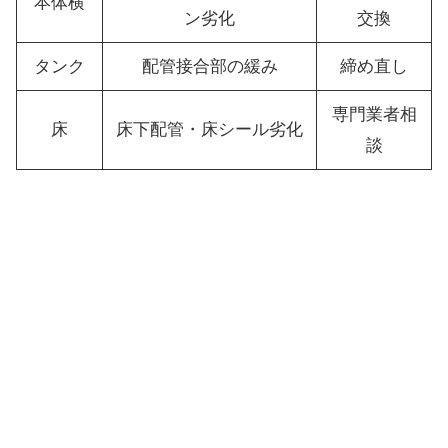
本体横
ン劣化
交換
タンク
配管接合部の緩み
締め直し
専門業者相
床
床下配管・床シール劣化
談