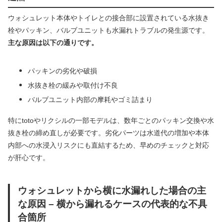
ウォシュレット本体やトイレとの接合部に設置されている水抜き
栓やパッキン、バルブユニットも水漏れトラブルの発生源です。
主な原因は以下の通りです。
パッキンの劣化や破損
水抜き栓の緩みや取付け不良
バルブユニット内部の摩耗やゴミ詰まり
特にtotoやリクシルの一部モデルは、数年ごとのパッキン交換や水
抜き栓の締め直しが必要です。劣化パーツは水道代の増加や本体
内部への水浸入リスクにも直結するため、早めのチェックと対応
が肝心です。
ウォシュレットから横に水漏れした場合の主
な原因 – 横から漏れるケースの代表的な不具
合箇所