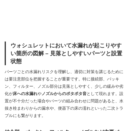
ウォシュレットにおいて水漏れが起こりやす
い箇所の図解 – 見落としやすいパーツと設置
状態
パーツごとの水漏れリスクを理解し、適切に対策を講じるために
は要注意部位を把握することが重要です。特に接続部、パッキ
ン、フィルター、ノズル部分は見落としやすく、少しの緩みや劣
化が
床への水漏れ
や
ノズルからのポタポタ音
として現れます。設
置が不十分だった場合やパーツの組み合わせに問題があると、水
抜き栓まわりからの漏水や、便器下の床の濡れといった二次トラ
ブルにも繋がります。