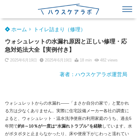
ホーム
トイレ詰まり（修理）
ウォシュレットの水漏れ原因と正しい修理・応
急対処法大全【実例付き】
2025年6月19日
2025年6月19日
18 min
482
views
著者：ハウスケアラボ運営局
ウォシュレットからの水漏れ――「まさか自分の家で」と驚かれ
る方は少なくありません。実際に住宅設備メーカー各社の調査に
よると、ウォシュレット・温水洗浄便座の利用家庭のうち、過去5
年間で
約8～10％が一度は“水漏れトラブル”を経験
しています。水
がポタポタと止まらなかったり、床や便座下がじわっと濡れてい