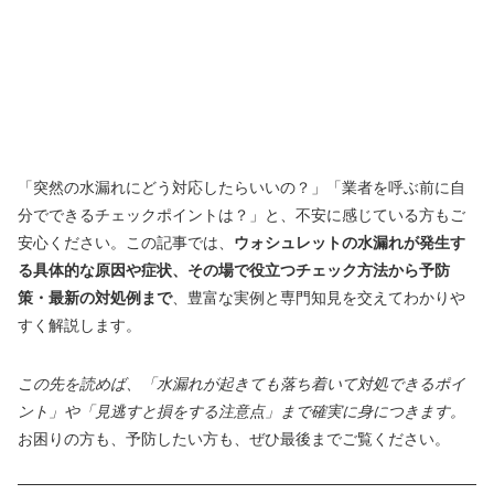
「突然の水漏れにどう対応したらいいの？」「業者を呼ぶ前に自
分でできるチェックポイントは？」と、不安に感じている方もご
安心ください。この記事では、
ウォシュレットの水漏れが発生す
る具体的な原因や症状、その場で役立つチェック方法から予防
策・最新の対処例まで
、豊富な実例と専門知見を交えてわかりや
すく解説します。
この先を読めば、「水漏れが起きても落ち着いて対処できるポイ
ント」や「見逃すと損をする注意点」まで確実に身につきます。
お困りの方も、予防したい方も、ぜひ最後までご覧ください。