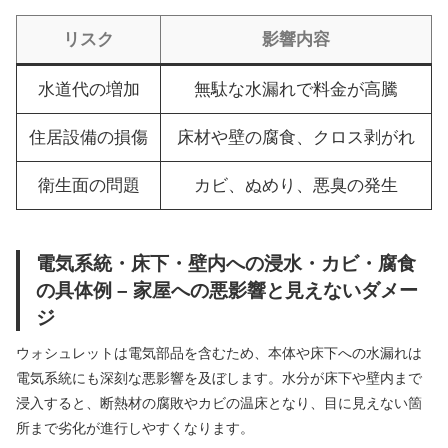
リスク
影響内容
水道代の増加
無駄な水漏れで料金が高騰
住居設備の損傷
床材や壁の腐食、クロス剥がれ
衛生面の問題
カビ、ぬめり、悪臭の発生
電気系統・床下・壁内への浸水・カビ・腐食
の具体例 – 家屋への悪影響と見えないダメー
ジ
ウォシュレットは電気部品を含むため、本体や床下への水漏れは
電気系統にも深刻な悪影響を及ぼします。水分が床下や壁内まで
浸入すると、断熱材の腐敗やカビの温床となり、目に見えない箇
所まで劣化が進行しやすくなります。