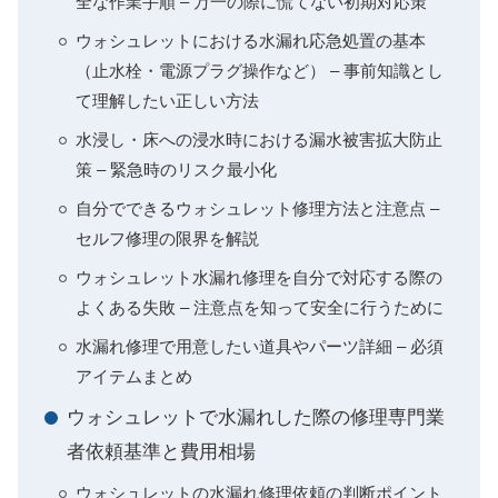
全な作業手順 – 万一の際に慌てない初期対応策
ウォシュレットにおける水漏れ応急処置の基本
（止水栓・電源プラグ操作など） – 事前知識とし
て理解したい正しい方法
水浸し・床への浸水時における漏水被害拡大防止
策 – 緊急時のリスク最小化
自分でできるウォシュレット修理方法と注意点 –
セルフ修理の限界を解説
ウォシュレット水漏れ修理を自分で対応する際の
よくある失敗 – 注意点を知って安全に行うために
水漏れ修理で用意したい道具やパーツ詳細 – 必須
アイテムまとめ
ウォシュレットで水漏れした際の修理専門業
者依頼基準と費用相場
ウォシュレットの水漏れ修理依頼の判断ポイント