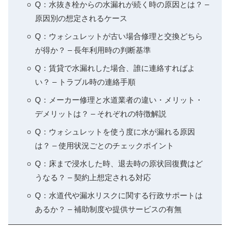
Q：水抜き栓からの水漏れが続く時の原因とは？ –
原因別の想定されるケース
Q：ウォシュレットが古い場合修理と交換どちら
が得か？ – 長年利用時の判断基準
Q：賃貸で水漏れした場合、誰に連絡すればよ
い？ – トラブル時の連絡手順
Q：メーカー修理と水道業者の違い・メリット・
デメリットは？ – それぞれの特徴解説
Q：ウォシュレットを使う度に水が漏れる原因
は？ – 使用状況ごとのチェックポイント
Q：床まで浸水した時、退去時の原状回復費はど
うなる？ – 契約上想定される対応
Q：水道代や漏水リスクに関する行政サポートは
あるか？ – 補助制度や提供サービスの有無