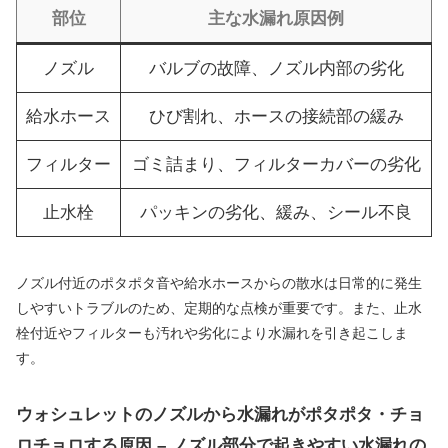
部位
主な水漏れ原因例
ノズル
バルブの故障、ノズル内部の劣化
給水ホース
ひび割れ、ホースの接続部の緩み
フィルター
ゴミ詰まり、フィルターカバーの劣化
止水栓
パッキンの劣化、緩み、シール不良
ノズル付近のポタポタ音や給水ホースからの散水は日常的に発生
しやすいトラブルのため、定期的な点検が重要です。また、止水
栓付近やフィルターも汚れや劣化により水漏れを引き起こしま
す。
ウォシュレットのノズルから水漏れがポタポタ・チョ
ロチョロする原因 – ノズル部分で起きやすい水漏れの