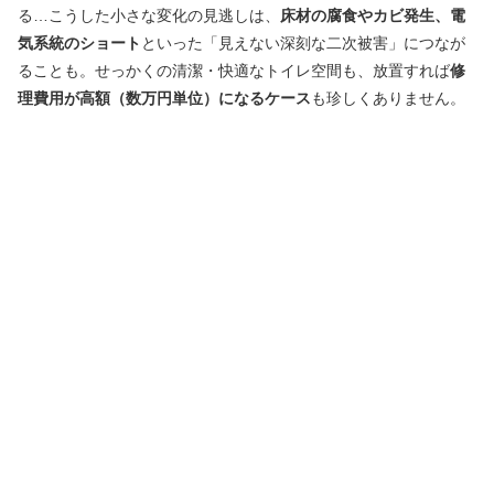
る…こうした小さな変化の見逃しは、
床材の腐食やカビ発生、電
気系統のショート
といった「見えない深刻な二次被害」につなが
ることも。せっかくの清潔・快適なトイレ空間も、放置すれば
修
理費用が高額（数万円単位）になるケース
も珍しくありません。