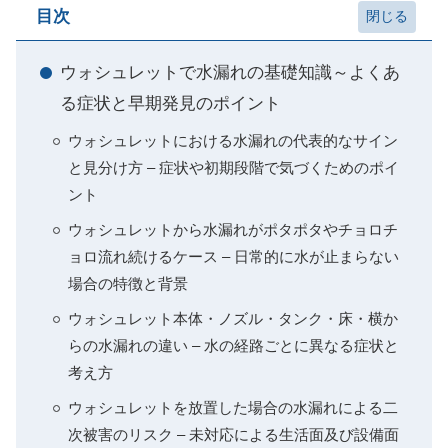
目次
ウォシュレットで水漏れの基礎知識～よくあ
る症状と早期発見のポイント
ウォシュレットにおける水漏れの代表的なサイン
と見分け方 – 症状や初期段階で気づくためのポイ
ント
ウォシュレットから水漏れがポタポタやチョロチ
ョロ流れ続けるケース – 日常的に水が止まらない
場合の特徴と背景
ウォシュレット本体・ノズル・タンク・床・横か
らの水漏れの違い – 水の経路ごとに異なる症状と
考え方
ウォシュレットを放置した場合の水漏れによる二
次被害のリスク – 未対応による生活面及び設備面