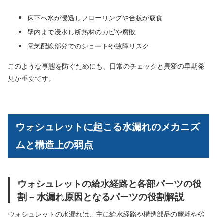
床下へ水が浸透しフローリングや合板が腐食
壁内まで浸水し断熱材のカビや腐敗
電気配線部分でのショートや故障リスク
このような事態を防ぐためにも、日常のチェックと異変の早期発
見が重要です。
ウォシュレットに起こる水漏れのメカニズ
ムと構造上の弱点
ウォシュレットの給水経路と各部パーツの役
割 – 水漏れ原因となるパーツの役割解説
ウォシュレットの水漏れは、主に給水経路や構造部品の摩耗や劣