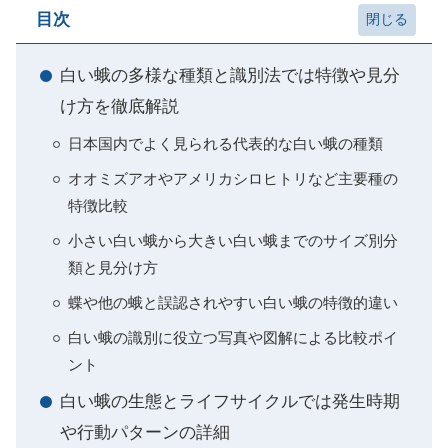
目次
白い蛾の多様な種類と識別法では特徴や見分
け方を徹底解説
日本国内でよく見られる代表的な白い蛾の種類
オオミズアオやアメリカシロヒトリなど主要種の
特徴比較
小さい白い蛾から大きい白い蛾までのサイズ別分
類と見分け方
蝶や他の蛾と誤認されやすい白い蛾の特徴的違い
白い蛾の識別に役立つ写真や図解による比較ポイ
ント
白い蛾の生態とライフサイクルでは発生時期
や行動パターンの詳細