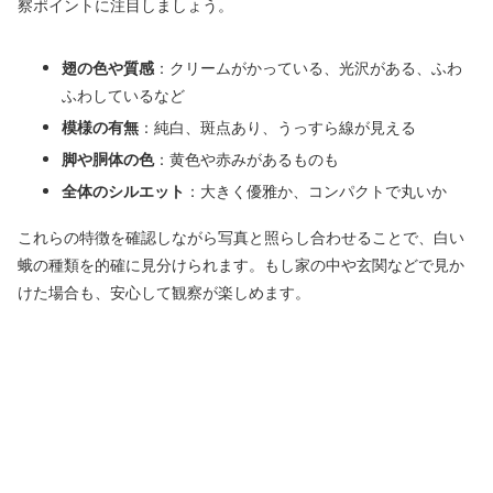
察ポイントに注目しましょう。
翅の色や質感
：クリームがかっている、光沢がある、ふわ
ふわしているなど
模様の有無
：純白、斑点あり、うっすら線が見える
脚や胴体の色
：黄色や赤みがあるものも
全体のシルエット
：大きく優雅か、コンパクトで丸いか
これらの特徴を確認しながら写真と照らし合わせることで、白い
蛾の種類を的確に見分けられます。もし家の中や玄関などで見か
けた場合も、安心して観察が楽しめます。