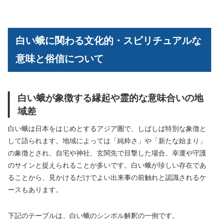
白い蛾に関わる文化的・スピリチュアルな
意味と俗信について
白い蛾が象徴する縁起や霊的な意味合いの地
域差
白い蛾は日本をはじめとするアジア圏で、しばしば特別な象徴と
して語られます。地域によっては「純粋さ」や「新たな始まり」
の象徴とされ、自宅や神社、玄関先で目撃した場合、幸運や守護
のサインと捉えられることが多いです。白い蛾が珍しい存在であ
ることから、見かけるだけでよい出来事の前触れと認識されるケ
ースもあります。
下記のテーブルは、白い蛾のシンボル解釈の一例です。