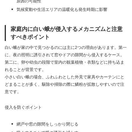
原因の可能性
気候変動や生活エリアの温暖化も発生時期に影響
家庭内に白い蛾が侵入するメカニズムと注意
すべきポイント
白い蛾が家の中で見つかるのには主に2つの理由があります。第一
に、夜の照明に誘引されて窓やドアの隙間から侵入するケース。
第二に、卵や幼虫の段階で室内の観葉植物・衣類などに持ち込ま
れることが背景です。
小さい白い蛾の場合、ふわふわとした外見で家具やカーテンにと
どまることが多く、駆除や掃除の際に鱗粉が拡散しやすいので注
意です。
侵入を防ぐポイント
網戸や窓の隙間をしっかり閉じる