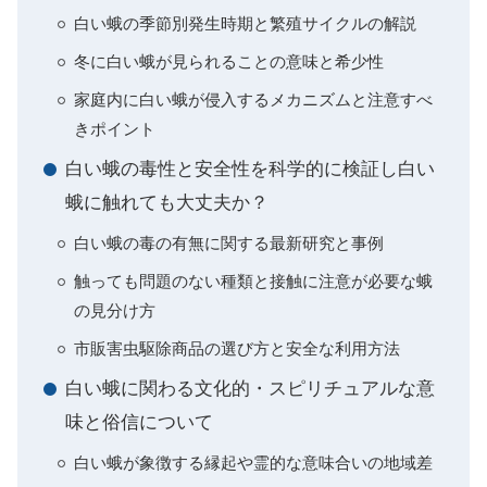
白い蛾の季節別発生時期と繁殖サイクルの解説
冬に白い蛾が見られることの意味と希少性
家庭内に白い蛾が侵入するメカニズムと注意すべ
きポイント
白い蛾の毒性と安全性を科学的に検証し白い
蛾に触れても大丈夫か？
白い蛾の毒の有無に関する最新研究と事例
触っても問題のない種類と接触に注意が必要な蛾
の見分け方
市販害虫駆除商品の選び方と安全な利用方法
白い蛾に関わる文化的・スピリチュアルな意
味と俗信について
白い蛾が象徴する縁起や霊的な意味合いの地域差