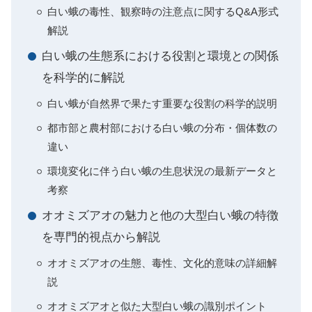
白い蛾の毒性、観察時の注意点に関するQ&A形式
解説
白い蛾の生態系における役割と環境との関係
を科学的に解説
白い蛾が自然界で果たす重要な役割の科学的説明
都市部と農村部における白い蛾の分布・個体数の
違い
環境変化に伴う白い蛾の生息状況の最新データと
考察
オオミズアオの魅力と他の大型白い蛾の特徴
を専門的視点から解説
オオミズアオの生態、毒性、文化的意味の詳細解
説
オオミズアオと似た大型白い蛾の識別ポイント