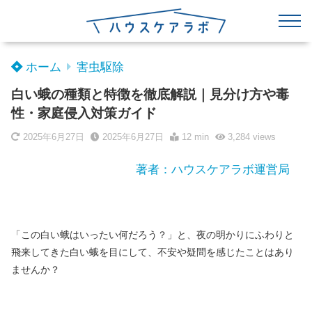
ホーム
害虫駆除
白い蛾の種類と特徴を徹底解説｜見分け方や毒
性・家庭侵入対策ガイド
2025年6月27日
2025年6月27日
12 min
3,284
views
著者：ハウスケアラボ運営局
「この白い蛾はいったい何だろう？」と、夜の明かりにふわりと
飛来してきた白い蛾を目にして、不安や疑問を感じたことはあり
ませんか？