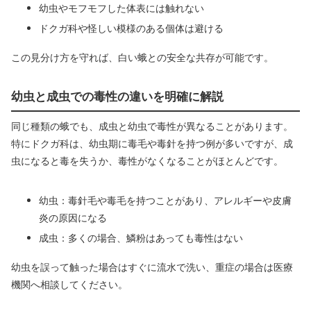
幼虫やモフモフした体表には触れない
ドクガ科や怪しい模様のある個体は避ける
この見分け方を守れば、白い蛾との安全な共存が可能です。
幼虫と成虫での毒性の違いを明確に解説
同じ種類の蛾でも、成虫と幼虫で毒性が異なることがあります。
特にドクガ科は、幼虫期に毒毛や毒針を持つ例が多いですが、成
虫になると毒を失うか、毒性がなくなることがほとんどです。
幼虫：毒針毛や毒毛を持つことがあり、アレルギーや皮膚
炎の原因になる
成虫：多くの場合、鱗粉はあっても毒性はない
幼虫を誤って触った場合はすぐに流水で洗い、重症の場合は医療
機関へ相談してください。