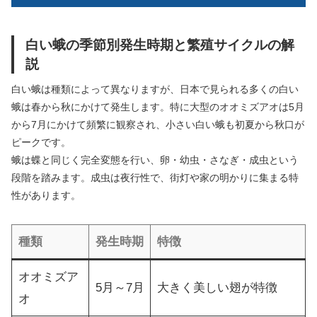
白い蛾の季節別発生時期と繁殖サイクルの解
説
白い蛾は種類によって異なりますが、日本で見られる多くの白い
蛾は春から秋にかけて発生します。特に大型のオオミズアオは5月
から7月にかけて頻繁に観察され、小さい白い蛾も初夏から秋口が
ピークです。
蛾は蝶と同じく完全変態を行い、卵・幼虫・さなぎ・成虫という
段階を踏みます。成虫は夜行性で、街灯や家の明かりに集まる特
性があります。
種類
発生時期
特徴
オオミズア
5月～7月
大きく美しい翅が特徴
オ