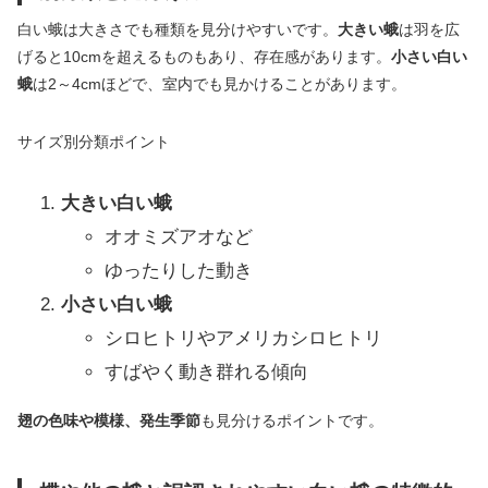
白い蛾は大きさでも種類を見分けやすいです。
大きい蛾
は羽を広
げると10cmを超えるものもあり、存在感があります。
小さい白い
蛾
は2～4cmほどで、室内でも見かけることがあります。
サイズ別分類ポイント
大きい白い蛾
オオミズアオなど
ゆったりした動き
小さい白い蛾
シロヒトリやアメリカシロヒトリ
すばやく動き群れる傾向
翅の色味や模様、発生季節
も見分けるポイントです。