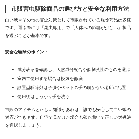
市販害虫駆除商品の選び方と安全な利用方法
白い蛾やその他の害虫対策として市販されている駆除商品は多様
です。選ぶ際には「昆虫専用」で「人体への影響が少ない」製品
を選ぶことが基本です。
安全な駆除のポイント
成分表示を確認し、天然成分配合や低刺激性のものを選ぶ
室内で使用する場合は換気を徹底
設置型駆除剤は子供やペットの手の届かない場所に配置
使用後はしっかり手を洗う
市販のアイテムと正しい知識があれば、誰でも安心して白い蛾の
対応ができます。自宅で見かけた場合も落ち着いて正しい対処法
を選択しましょう。