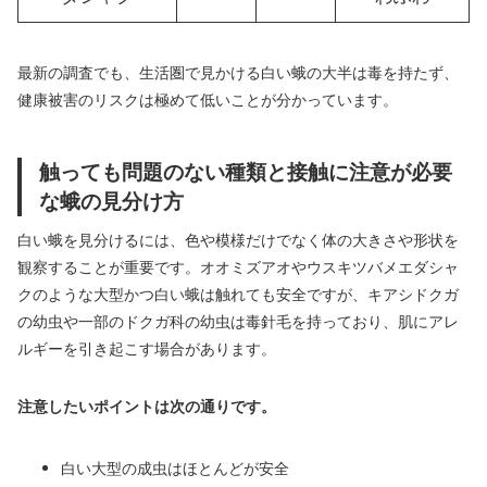
最新の調査でも、生活圏で見かける白い蛾の大半は毒を持たず、
健康被害のリスクは極めて低いことが分かっています。
触っても問題のない種類と接触に注意が必要
な蛾の見分け方
白い蛾を見分けるには、色や模様だけでなく体の大きさや形状を
観察することが重要です。オオミズアオやウスキツバメエダシャ
クのような大型かつ白い蛾は触れても安全ですが、キアシドクガ
の幼虫や一部のドクガ科の幼虫は毒針毛を持っており、肌にアレ
ルギーを引き起こす場合があります。
注意したいポイントは次の通りです。
白い大型の成虫はほとんどが安全