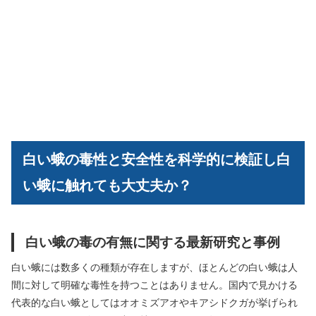
白い蛾の毒性と安全性を科学的に検証し白
い蛾に触れても大丈夫か？
白い蛾の毒の有無に関する最新研究と事例
白い蛾には数多くの種類が存在しますが、ほとんどの白い蛾は人
間に対して明確な毒性を持つことはありません。国内で見かける
代表的な白い蛾としてはオオミズアオやキアシドクガが挙げられ