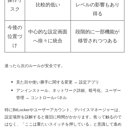
操作リ
比較的低い
レベルの影響もあり
スク
得る
今後の
中心的な設定画面
段階的に一部機能が
位置づ
へ徐々に統合
移管されつつある
け
迷ったら次のルールが安全です。
見た目や使い勝手に関する変更 → 設定アプリ
アンインストール、ネットワーク詳細、暗号化、ユーザー
管理 → コントロールパネル
特にBitLockerやユーザーアカウント、デバイスマネージャーは、
設定場所を誤解すると復旧に時間がかかります。焦って触るので
はなく、「ここは重たいスイッチを押している」と意識して進め