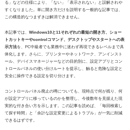
る」などの仕様により、「ない」「表示されない」と誤解されや
すくなりました。単に開き方だけを説明する一般的な記事では、
この構造的なつまずきは解消できません。
本記事では、
Windows10と11それぞれの最短の開き方、ショー
トカットキーやcontrolコマンド、デスクトップやスタートへの表
示方法
を、PC中級者でも業務中に迷わず再現できるレベルまで具
体化します。さらに、プリンターやネットワーク、アンインスト
ール、デバイスマネージャーなどの目的別に、設定アプリとコン
トロールパネルの使い分けルートを提示し、触ると危険な設定と
安全に操作できる設定を切り分けます。
コントロールパネル廃止の噂についても、現時点で何が残り、何
が設定アプリに移っているのかを整理し、今後数年を見据えた現
実的な付き合い方を示します。この記事を読めば、「毎回検索し
て探す時間」と「余計な設定変更によるトラブル」が一気に削減
できるはずです。