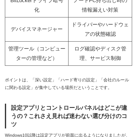
BitLockerドライブ暗号
ノートPC持ち出し時の
化
情報漏えい対策
ドライバーやハードウェ
デバイスマネージャー
アの状態確認
管理ツール（コンピュー
ログ確認やディスク管
ターの管理など）
理、サービス制御
ポイントは、「深い設定」「ハード寄りの設定」「会社のルール
に関わる設定」が集中している場所だということです。
設定アプリとコントロールパネルはどこが違
うの？これさえ見れば迷わない選び分けのコ
ツ
Windows10以降は設定アプリが前面に出るようになりましたが、