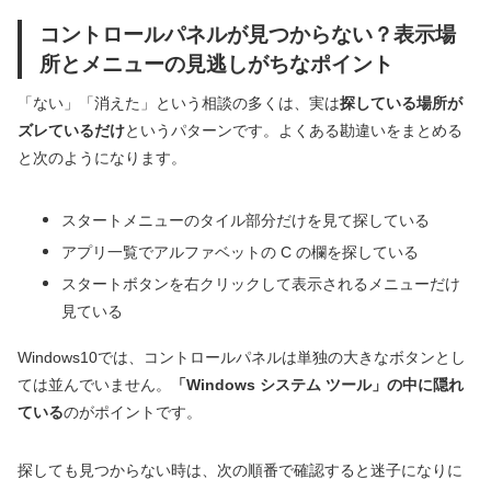
コントロールパネルが見つからない？表示場
所とメニューの見逃しがちなポイント
「ない」「消えた」という相談の多くは、実は
探している場所が
ズレているだけ
というパターンです。よくある勘違いをまとめる
と次のようになります。
スタートメニューのタイル部分だけを見て探している
アプリ一覧でアルファベットの C の欄を探している
スタートボタンを右クリックして表示されるメニューだけ
見ている
Windows10では、コントロールパネルは単独の大きなボタンとし
ては並んでいません。
「Windows システム ツール」の中に隠れ
ている
のがポイントです。
探しても見つからない時は、次の順番で確認すると迷子になりに