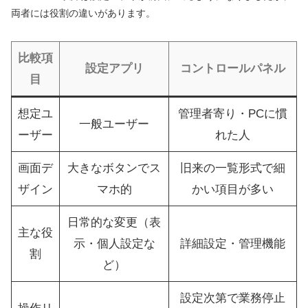
両者には役割の違いがあります。
比較項
設定アプリ
コントロールパネル
目
想定ユ
管理者寄り・PCに慣
一般ユーザー
ーザー
れた人
画面デ
大きなボタンでス
旧来の一覧形式で細
ザイン
マホ的
かい項目が多い
日常的な変更（表
主な役
示・個人設定な
詳細設定・管理機能
割
ど）
設定次第で業務停止