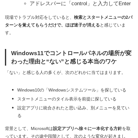
アドレスバーに「control」と入力してEnter
現場でトラブル対応をしていると、
検索とスタートメニューの2パ
ターンを覚えてもらうだけで、ほぼ迷子が消える
と感じていま
す。
Windows11でコントロールパネルの場所が変
わった理由と“ない”と感じる本当のワケ
「ない」と感じる人の多くが、次のどれかに当てはまります。
Windows10の「Windowsシステムツール」を探している
スタートメニューのタイル表示を前提に探している
設定アプリに統合されたと思い込み、別メニューを見てい
る
背景として、Microsoftは
設定アプリへ徐々に一本化する方針
を取
っています。その途中段階として、次のような変化が起きまし