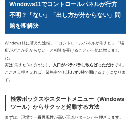
Windows11でコントロールパネルが行方
不明？「ない」「出し方が分からない」問
題を即解決
Windows11に替えた途端、「コントロールパネルが消えた」「場
所がどこか分からない」と相談を受けることが一気に増えまし
た。
実は“消えた”のではなく、
入口がバラバラに散らばっただけ
です。
ここさえ押さえれば、業務中でも迷わず3秒で開けるようになりま
す。
検索ボックスやスタートメニュー（Windows
ツール）からサクッと起動する方法
まずは、現場で一番再現性が高い王道パターンから押さえます。