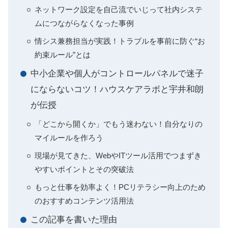
ネットワーク設定を自己流でいじって社内システ
ムにつながらなくなった事例
情シス兼務担当が実践！トラブルを事前に防ぐ“お
約束ルール”とは
中小企業や個人がコントロールパネルで迷子
にならないコツ！ハウスケアラボと宇井和朗
が伝授
「どこから開くか」でもう迷わない！自分なりの
マイルールを作ろう
現場が見てきた、WebやITツール活用でつまずき
やすいポイントとその突破法
もっと仕事を効率よく！PCリテラシー向上のため
のおすすめコンテンツ活用法
この記事を書いた理由