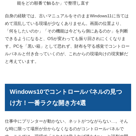
能をどの順番で触るか」で整理し直す
自身の経験では、古いマニュアルをそのままWindows11に当ては
めて混乱している現場が少なくありません。画面の位置より、
「何をしたいのか」「その機能は今どちら側にあるのか」を判断
できるようになると、OSが変わっても振り回されにくくなりま
す。PCを「黒い箱」として恐れず、財布を守る感覚でコントロー
ルパネルと付き合っていくのが、これからの現場向けの現実解だ
と考えています。
Windows10でコントロールパネルの見つ
け方！一番ラクな開き方4選
仕事中にプリンターが動かない、ネットがつながらない…。そん
な時に限って場所が分からなくなるのがコントロールパネルで