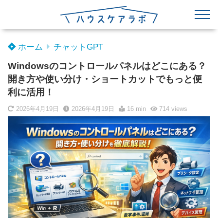
ホーム
チャットGPT
Windowsのコントロールパネルはどこにある？
開き方や使い分け・ショートカットでもっと便
利に活用！
2026年4月19日
2026年4月19日
16 min
714
views