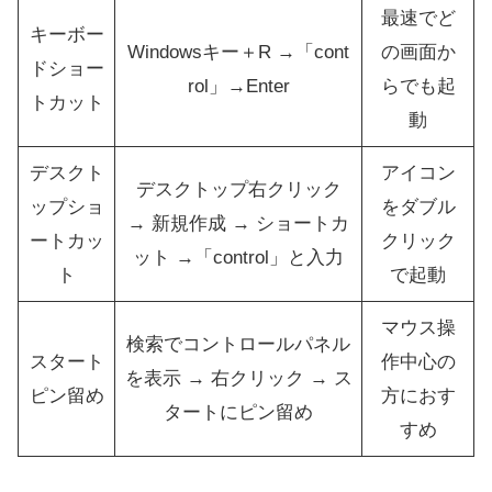
最速でど
キーボー
Windowsキー＋R →「cont
の画面か
ドショー
rol」→Enter
らでも起
トカット
動
デスクト
アイコン
デスクトップ右クリック
ップショ
をダブル
→ 新規作成 → ショートカ
ートカッ
クリック
ット →「control」と入力
ト
で起動
マウス操
検索でコントロールパネル
スタート
作中心の
を表示 → 右クリック → ス
ピン留め
方におす
タートにピン留め
すめ