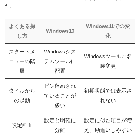
た。
よくある探
Windows11での変
Windows10
し方
化
スタートメ
Windowsシス
Windowsツールに名
ニューの階
テムツールに
称変更
層
配置
ピン留めされ
タイルから
初期状態では表示さ
ていることが
の起動
れない
多い
設定と明確に
設定に似た項目が増
設定画面
分離
え、勘違いしやすい