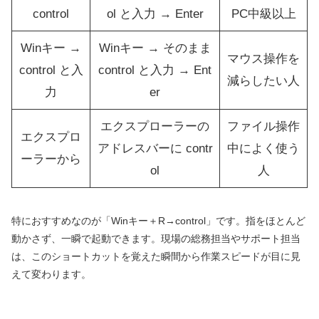
control
ol と入力 → Enter
PC中級以上
Winキー →
Winキー → そのまま
マウス操作を
control と入
control と入力 → Ent
減らしたい人
力
er
エクスプローラーの
ファイル操作
エクスプロ
アドレスバーに contr
中によく使う
ーラーから
ol
人
特におすすめなのが「Winキー＋R→control」です。指をほとんど
動かさず、一瞬で起動できます。現場の総務担当やサポート担当
は、このショートカットを覚えた瞬間から作業スピードが目に見
えて変わります。