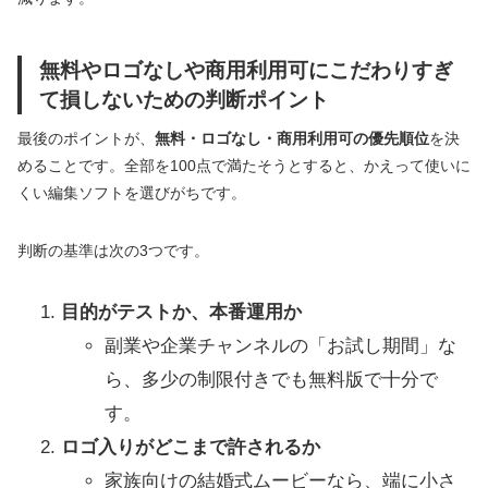
無料やロゴなしや商用利用可にこだわりすぎ
て損しないための判断ポイント
最後のポイントが、
無料・ロゴなし・商用利用可の優先順位
を決
めることです。全部を100点で満たそうとすると、かえって使いに
くい編集ソフトを選びがちです。
判断の基準は次の3つです。
目的がテストか、本番運用か
副業や企業チャンネルの「お試し期間」な
ら、多少の制限付きでも無料版で十分で
す。
ロゴ入りがどこまで許されるか
家族向けの結婚式ムービーなら、端に小さ