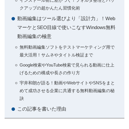
インストール前に差がつく！フォルダ整理とバッ
クアップの超かんたん習慣化術
動画編集はツール選びより「設計力」！Web
マーケとSEO目線で使いこなすWindows無料
動画編集の極意
無料動画編集ソフトをテストマーケティング用で
最大活用！サムネやタイトル検証まで
Google検索やYouTube検索で見られる動画に仕上
げるための構成や長さの作り方
宇井和朗が語る！動画やWebサイトやSNSをまと
めて成功させる企業に共通する無料動画編集の秘
訣
この記事を書いた理由