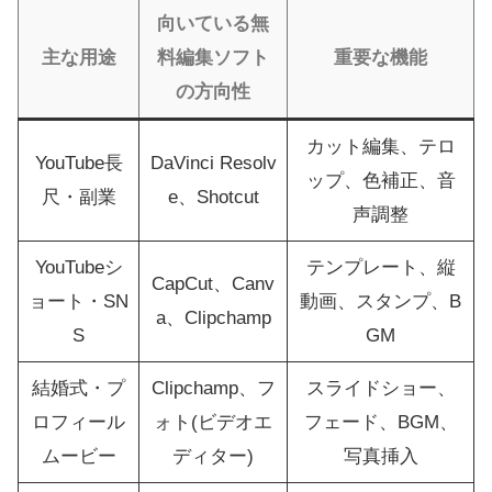
向いている無
主な用途
料編集ソフト
重要な機能
の方向性
カット編集、テロ
YouTube長
DaVinci Resolv
ップ、色補正、音
尺・副業
e、Shotcut
声調整
YouTubeシ
テンプレート、縦
CapCut、Canv
ョート・SN
動画、スタンプ、B
a、Clipchamp
S
GM
結婚式・プ
Clipchamp、フ
スライドショー、
ロフィール
ォト(ビデオエ
フェード、BGM、
ムービー
ディター)
写真挿入