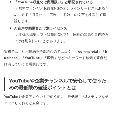
「YouTube収益化は商用扱い」と明記されている
→ 無料プランだと収益化NGのオンラインサービスもあるた
め、必ず「収益化」「広告」「営利」の文言を検索して確
認します。
AI音声や効果音だけ別ライセンス
→ 本体の編集ソフトは商用OKでも、同梱の音源や音声読み
上げは別条件のことがあります。
実務では、利用規約を全部読むのではなく、
「commercial」「b
usiness」「YouTube」「広告」
などのキーワード検索で要点だ
け潰していくと現実的です。
YouTubeや企業チャンネルで安心して使うた
めの最低限の確認ポイントとは
YouTubeや企業アカウントで使う前に、最低限この3ステップをチ
ェックしておくと安全です。