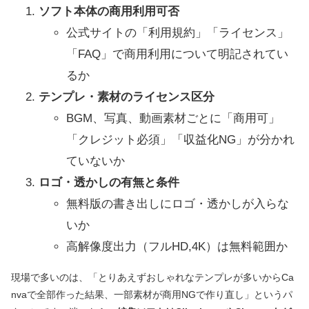
ソフト本体の商用利用可否
公式サイトの「利用規約」「ライセンス」
「FAQ」で商用利用について明記されてい
るか
テンプレ・素材のライセンス区分
BGM、写真、動画素材ごとに「商用可」
「クレジット必須」「収益化NG」が分かれ
ていないか
ロゴ・透かしの有無と条件
無料版の書き出しにロゴ・透かしが入らな
いか
高解像度出力（フルHD,4K）は無料範囲か
現場で多いのは、「とりあえずおしゃれなテンプレが多いからCa
nvaで全部作った結果、一部素材が商用NGで作り直し」というパ