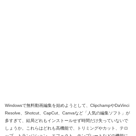
Windowsで無料動画編集を始めようとして、ClipchampやDaVinci
Resolve、Shotcut、CapCut、Canvaなど「人気の編集ソフト」が
多すぎて、結局どれもインストールせず時間だけ失っていないで
しょうか。これらはどれも高機能で、トリミングやカット、テロ
ップ、トランジション、エフェクト、テンプレートなどの機能に