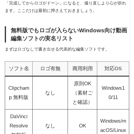
「完成してからロゴがドーン」になると、撮り直しより心が折れ
ます。ここだけは最初に押さえておきましょう。
無料版でもロゴが入らないWindows向け動画
編集ソフトの実名リスト
まずはロゴなしで書き出せる代表的な編集ソフトです。
ソフト名
ロゴ有無
商用利用
対応OS
原則OK
Clipcham
Windows1
なし
（素材ご
p 無料版
0/11
と確認）
DaVinci
Windows/m
Resolve
なし
OK
acOS/Linux