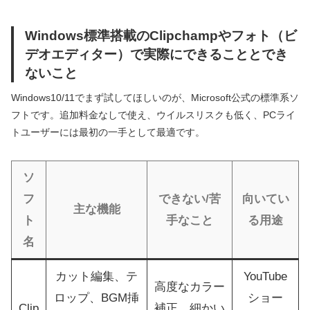
Windows標準搭載のClipchampやフォト（ビ
デオエディター）で実際にできることとでき
ないこと
Windows10/11でまず試してほしいのが、Microsoft公式の標準系ソ
フトです。追加料金なしで使え、ウイルスリスクも低く、PCライ
トユーザーには最初の一手として最適です。
ソ
フ
できない/苦
向いてい
主な機能
ト
手なこと
る用途
名
カット編集、テ
YouTube
高度なカラー
ロップ、BGM挿
ショー
Clip
補正、細かい