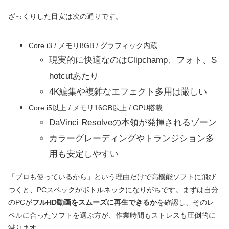
ざっくりした目安は次の通りです。
Core i3 / メモリ8GB / グラフィック内蔵
現実的に快適なのはClipchamp、フォト、S
hotcutあたり
4K編集や複雑なエフェクト多用は厳しい
Core i5以上 / メモリ16GB以上 / GPU搭載
DaVinci Resolveの本領が発揮されるゾーン
カラーグレーディングやトランジション多
用も安定しやすい
「プロも使っているから」という理由だけで高機能ソフトに飛び
つくと、PCスペックがボトルネックになりがちです。まずは自分
のPCが
フルHD動画をスムーズに再生できるか
を確認し、そのレ
ベルに合ったソフトを選ぶ方が、作業時間もストレスも圧倒的に
減ります。