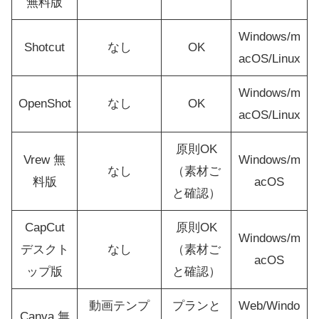
無料版
Windows/m
Shotcut
なし
OK
acOS/Linux
Windows/m
OpenShot
なし
OK
acOS/Linux
原則OK
Vrew 無
Windows/m
なし
（素材ご
料版
acOS
と確認）
CapCut
原則OK
Windows/m
デスクト
なし
（素材ご
acOS
ップ版
と確認）
動画テンプ
プランと
Web/Windo
Canva 無