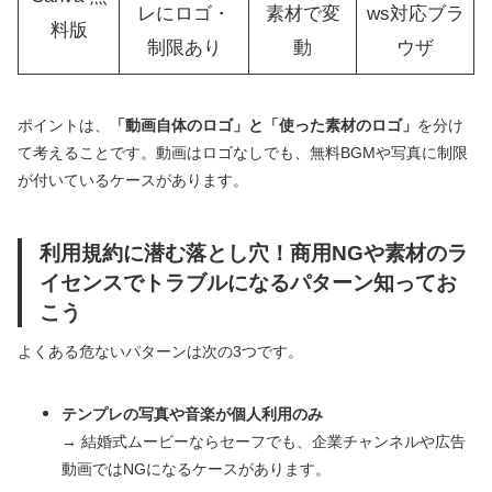
レにロゴ・
素材で変
ws対応ブラ
料版
制限あり
動
ウザ
ポイントは、
「動画自体のロゴ」と「使った素材のロゴ」
を分け
て考えることです。動画はロゴなしでも、無料BGMや写真に制限
が付いているケースがあります。
利用規約に潜む落とし穴！商用NGや素材のラ
イセンスでトラブルになるパターン知ってお
こう
よくある危ないパターンは次の3つです。
テンプレの写真や音楽が個人利用のみ
→ 結婚式ムービーならセーフでも、企業チャンネルや広告
動画ではNGになるケースがあります。