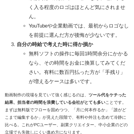
く入る程度のロゴはほとんど気にされませ
ん。
YouTubeや企業動画では、最初からロゴなし
を前提に選んだ方が後悔が少ないです。
自分の時給で考えた時に得か損か
無料ソフトの操作に毎回1時間余分にかかる
なら、その時間をお金に換算してみてくだ
さい。有料に数百円払った方が「手残り」
が増えるケースは多いです。
動画制作の現場を見ていて強く感じるのは、
ツール代をケチった
結果、担当者の時間を浪費している会社がとても多い
ことです。
まずは無料版でフローを固めつつ、「月に何本作るか」「誰がど
こまで編集するか」が見えた段階で、有料や外注も含めて冷静に
比べる。これがPCユーザー、副業クリエイター、中小企業のどの
立場でも失敗しにくい進め方になります。