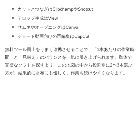
カットとつなぎはClipchampやShotcut
テロップ生成はVrew
サムネやオープニングはCanva
ショート動画向けの再編集はCapCut
無料ツール同士をうまく連携させることで、「1本あたりの作業時
間」と「見栄え」のバランスを一気に引き上げられます。単体で
完璧なソフトを探すより、この地図の中から役割別に2〜3本選ぶ
方が、結果的に財布にも優しく、作業も続けやすくなります。