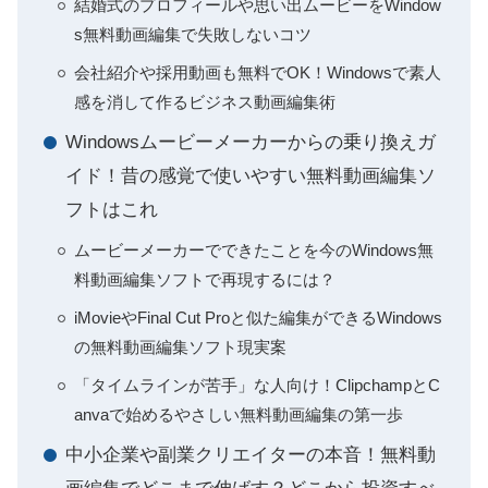
結婚式のプロフィールや思い出ムービーをWindow
s無料動画編集で失敗しないコツ
会社紹介や採用動画も無料でOK！Windowsで素人
感を消して作るビジネス動画編集術
Windowsムービーメーカーからの乗り換えガ
イド！昔の感覚で使いやすい無料動画編集ソ
フトはこれ
ムービーメーカーでできたことを今のWindows無
料動画編集ソフトで再現するには？
iMovieやFinal Cut Proと似た編集ができるWindows
の無料動画編集ソフト現実案
「タイムラインが苦手」な人向け！ClipchampとC
anvaで始めるやさしい無料動画編集の第一歩
中小企業や副業クリエイターの本音！無料動