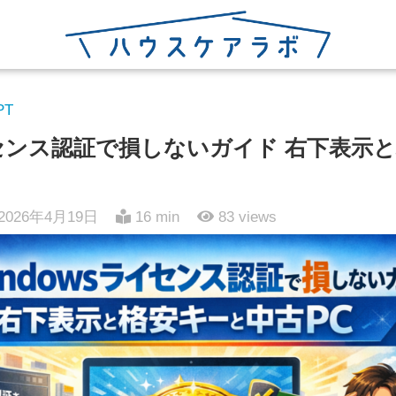
PT
ライセンス認証で損しないガイド 右下表示
2026年4月19日
16 min
83
views