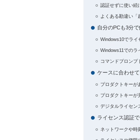
認証せずに使い続
よくある勘違い「
自分のPCも3分で
Windows10
Windows11
コマンドプロンプト
ケースに合わせて
プロダクトキーが
プロダクトキーが
デジタルライセンス
ライセンス認証で
ネットワークや時刻ズレ