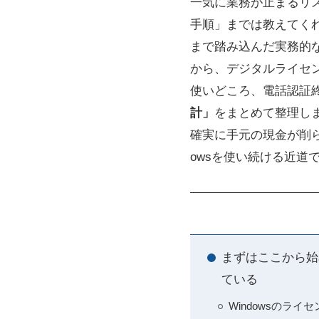
一気に業務が止まるリ
手順」までは教えてくれ
まで踏み込んだ実務的な
から、デジタルライセンス
使いどころ、電話認証
計」
をまとめて整理し
確実に手元の現金が削ら
owsを使い続ける近道
まずはここから始
ている
Windowsのラ