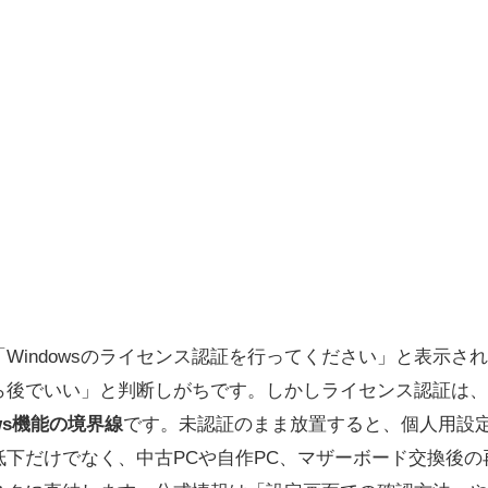
然「Windowsのライセンス認証を行ってください」と表示
ら後でいい」と判断しがちです。しかしライセンス認証は、
ws機能の境界線
です。未認証のまま放置すると、個人用設
低下だけでなく、中古PCや自作PC、マザーボード交換後の