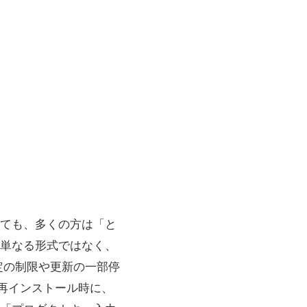
されても、多くの方は「と
単なる形式ではなく、
定の制限や更新の一部停
再インストール時に、