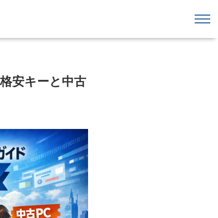
と格安キーと中古