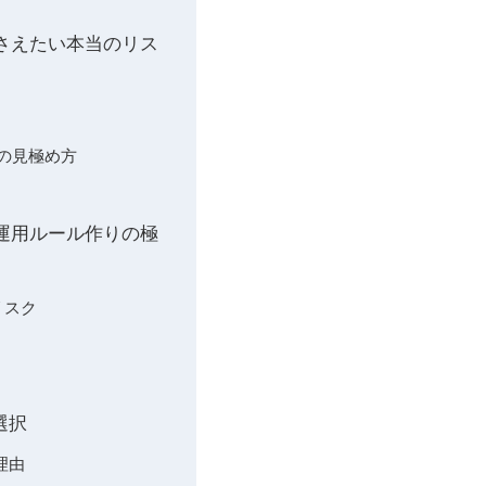
押さえたい本当のリス
態の見極め方
ぐ運用ルール作りの極
リスク
選択
理由