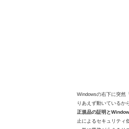
Windowsの右下に突
りあえず動いているか
正規品の証明とWindo
止によるセキュリティ