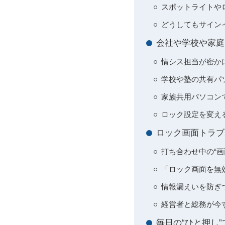
スポットライトや
どうしてもサイン
会社や学校や家庭
情シス担当が密か
学校や塾の共有パ
家族共用パソコン
ロック設定を変え
ロック画面トラブ
打ち合わせ中の“
「ロック画面を無
情報漏えいを防ぎ
経営者と総務が今
毎日の“ひと押し”