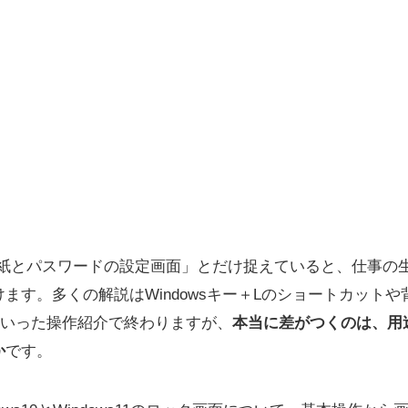
壁紙とパスワードの設定画面」とだけ捉えていると、仕事の
ます。多くの解説はWindowsキー＋Lのショートカット
といった操作紹介で終わりますが、
本当に差がつくのは、用
か
です。