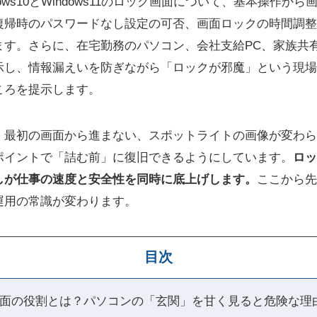
ows10とWindows11のロック画面について、基本操作か
復帰時のパスワードなし設定の可否、画面ロックの時間調整
ます。さらに、在宅勤務のパソコン、会社支給PC、家族共
示し、情報漏えいを防ぎながら「ロックが邪魔」という現場
ころを提示します。
、最初の画面から進まない、スポットライトの画像が変わら
ポイントで「詰む前」に復旧できるようにしています。
ロッ
しが仕事の速度と安全性を同時に底上げします。
ここから先
s運用の常識が変わります。
目次
ック画面の役割とは？パソコンの「玄関」を甘く見ると危険な理