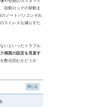
ら画像や壁紙のカスタマイ
、自動ロックの挙動ま
有のノートパソコンそれ
のストレスも減らすた
ないといったトラブル
ク画面の設定を見直す
を数分読むかどうか
由