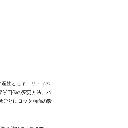
生産性とセキュリティの
や背景画像の変更方法、パ
途ごとにロック画面の設