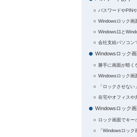
パスワードやPI
Windowsロッ
Windows11と
会社支給パソコン
Windowsロッ
勝手に画面が暗く
Windowsロック
「ロックさせない
在宅やオフィスや
Windowsロ
ロック画面でキー
「Windowsロ