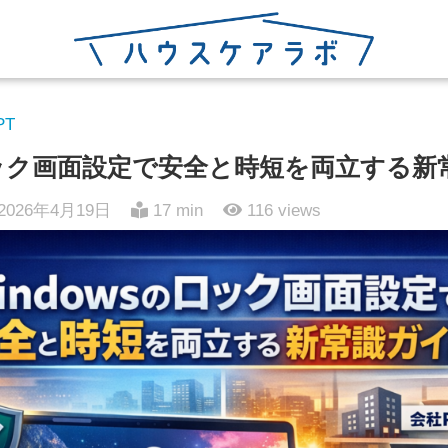
PT
のロック画面設定で安全と時短を両立する
2026年4月19日
17 min
116
views