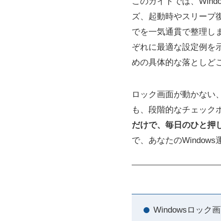
このガイドでは、Wind
ズ、起動時やスリープ
でを一気通貫で整理し
ぞれに最適な設定例を
めの具体的な落としど
ロック画面が動かない
も、段階的なチェック
だけで、毎日のひと押
で、あなたのWindow
Windowsロ