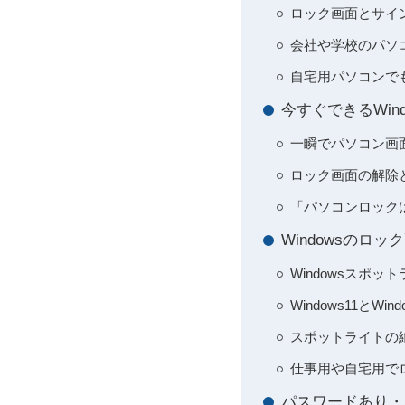
ロック画面とサイ
会社や学校のパソ
自宅用パソコンで
今すぐできるWi
一瞬でパソコン画
ロック画面の解除
「パソコンロック
Windowsのロ
Windowsスポ
Windows11と
スポットライトの
仕事用や自宅用で
パスワードあり・な