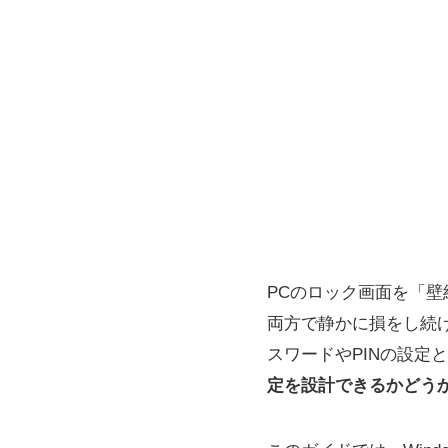
PCのロック画面を「
両方で静かに損をし続け
スワードやPINの設定
定を設計できるかどう