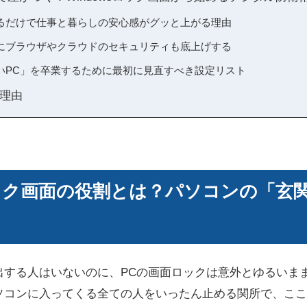
るだけで仕事と暮らしの安心感がグッと上がる理由
にブラウザやクラウドのセキュリティも底上げする
いPC」を卒業するために最初に見直すべき設定リスト
理由
sロック画面の役割とは？パソコンの「玄
出する人はいないのに、PCの画面ロックは意外とゆるいま
ソコンに入ってくる全ての人をいったん止める関所で、ここ