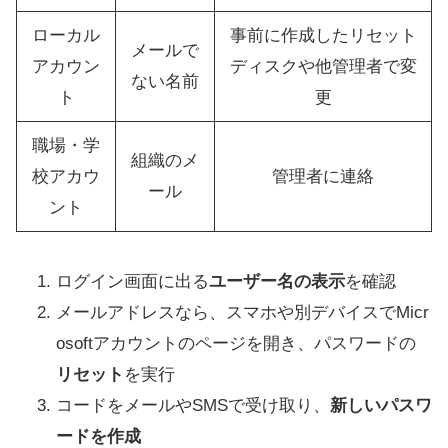
ローカル
事前に作成したリセット
メールで
アカウン
ディスクや他管理者で変
ない名前
ト
更
職場・学
組織のメ
校アカウ
管理者に連絡
ール
ント
ログイン画面に出る
ユーザー名の表示
を確認
メールアドレスなら、スマホや別デバイスでMicr
osoftアカウントのページを開き、パスワードの
リセット
を実行
コードをメールやSMSで受け取り、
新しいパスワ
ードを作成