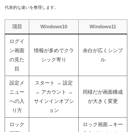
代表的な違いを整理します。
項目
Windows10
Windows11
ログイ
ン画面
情報が多めでクラ
余白が広くシンプ
の見た
シック寄り
ル
目
設定メ
スタート → 設定
ニュー
→ アカウント →
同様だが画面構成
への入
サインインオプシ
が大きく変更
り方
ョン
ロック
ロック画面→キー