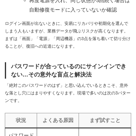
再度電源を入れ、同じ状態が3回続く場合は
自動修復モードに入っていないか確認
ログイン画面が出ないときに、安易にリカバリや初期化を選んで
しまう人もいますが、業務データが飛ぶリスクが高くなります。
まずは「画面」「電源」「周辺機器」の3点を落ち着いて切り分け
ることが、復旧への近道になります。
パスワードが合っているのにサインインでき
ない…その意外な盲点と解決法
「絶対このパスワードのはず」と思い込んでいるときこそ、意外
な落とし穴にはまりやすくなります。現場で多いのは次の3パター
ンです。
状況
よくある原因
まず試すこと
パスワード