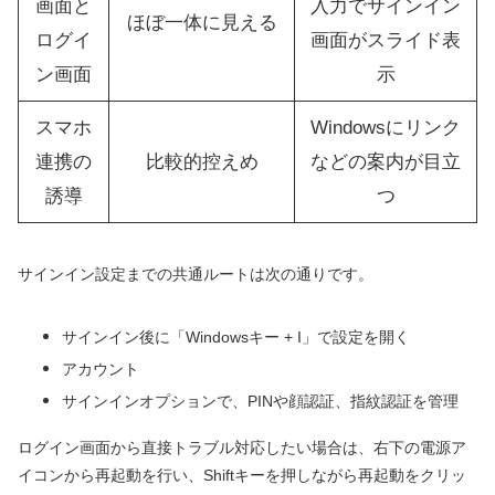
画面と
入力でサインイン
ほぼ一体に見える
ログイ
画面がスライド表
ン画面
示
スマホ
Windowsにリンク
連携の
比較的控えめ
などの案内が目立
誘導
つ
サインイン設定までの共通ルートは次の通りです。
サインイン後に「Windowsキー + I」で設定を開く
アカウント
サインインオプションで、PINや顔認証、指紋認証を管理
ログイン画面から直接トラブル対応したい場合は、右下の電源ア
イコンから再起動を行い、Shiftキーを押しながら再起動をクリッ