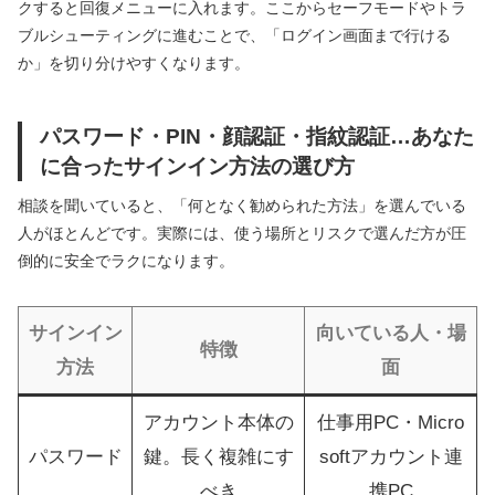
クすると回復メニューに入れます。ここからセーフモードやトラ
ブルシューティングに進むことで、「ログイン画面まで行ける
か」を切り分けやすくなります。
パスワード・PIN・顔認証・指紋認証…あなた
に合ったサインイン方法の選び方
相談を聞いていると、「何となく勧められた方法」を選んでいる
人がほとんどです。実際には、使う場所とリスクで選んだ方が圧
倒的に安全でラクになります。
サインイン
向いている人・場
特徴
方法
面
アカウント本体の
仕事用PC・Micro
パスワード
鍵。長く複雑にす
softアカウント連
べき
携PC