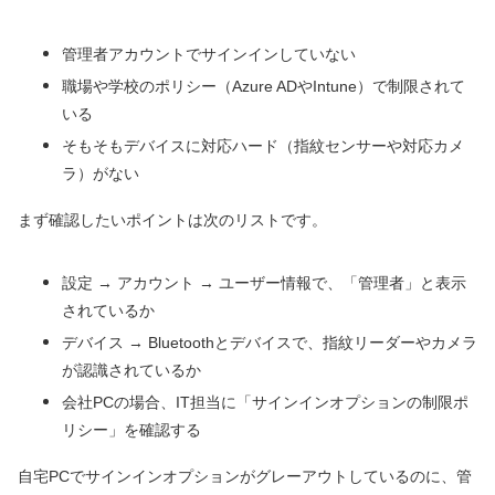
管理者アカウントでサインインしていない
職場や学校のポリシー（Azure ADやIntune）で制限されて
いる
そもそもデバイスに対応ハード（指紋センサーや対応カメ
ラ）がない
まず確認したいポイントは次のリストです。
設定 → アカウント → ユーザー情報で、「管理者」と表示
されているか
デバイス → Bluetoothとデバイスで、指紋リーダーやカメラ
が認識されているか
会社PCの場合、IT担当に「サインインオプションの制限ポ
リシー」を確認する
自宅PCでサインインオプションがグレーアウトしているのに、管