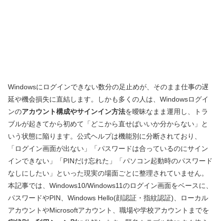
Windowsにログインできない数分の足止めが、そのまま仕事の遅
延や機会損失に直結します。しかも多くの人は、Windowsログイ
ンの
アカウント構成やサインイン方法
を曖昧なまま運用し、トラ
ブルが起きてから初めて「どこから直せばいいか分からない」と
いう状態に陥ります。公式ヘルプは機能別に分断されており、
「ログイン画面が出ない」「パスワードは合っているのにサイン
インできない」「PINだけ忘れた」「パソコン起動時のパスワード
なしにしたい」といった現実の場面ごとに整理されていません。
本記事では、Windows10/Windows11のログイン画面をベースに、
パスワードやPIN、Windows Hello(顔認証・指紋認証)、ローカル
アカウントやMicrosoftアカウント、職場や学校アカウントまでを