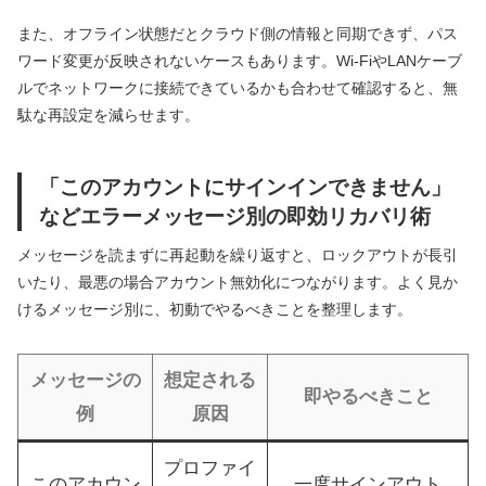
また、オフライン状態だとクラウド側の情報と同期できず、パス
ワード変更が反映されないケースもあります。Wi-FiやLANケーブ
ルでネットワークに接続できているかも合わせて確認すると、無
駄な再設定を減らせます。
「このアカウントにサインインできません」
などエラーメッセージ別の即効リカバリ術
メッセージを読まずに再起動を繰り返すと、ロックアウトが長引
いたり、最悪の場合アカウント無効化につながります。よく見か
けるメッセージ別に、初動でやるべきことを整理します。
メッセージの
想定される
即やるべきこと
例
原因
プロファイ
このアカウン
一度サインアウト