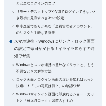
と安全なログインのコツ
リモートデスクトップやVDIでログインできないと
き最初に見直すべき3つの設定
中小企業でありがちな「全員管理者アカウント」
のリスクと手軽な改善策
スマホ連携・Windowsにリンク・ロック画面
の設定で毎日が変わる！イライラ知らずの時
短ワザ集
Windowsとスマホ連携の意外なメリットと、もう
不要なときの解除方法
ロック画面とログイン画面の違いを知ればもっと
快適に！「この写真は何？」の確認ワザ
Windowsサインイン画面に即戻れるショートカッ
トと「離席時ロック」習慣のすすめ