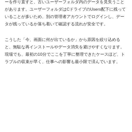
ーを作り直すと、古いユーザーフォルダ内のデータを見失うこと
があります。ユーザーフォルダはCドライブのUsers配下に残って
いることが多いため、別の管理者アカウントでログインし、デー
タが残っているか落ち着いて確認する流れが安全です。
こうした「今、画面に何が出ているか」から原因を絞り込める
と、無駄な再インストールやデータ消失を避けやすくなります。
現場でも、最初の10分でここを丁寧に整理できたケースほど、ト
ラブルの収束が早く、仕事への影響も最小限で済んでいます。