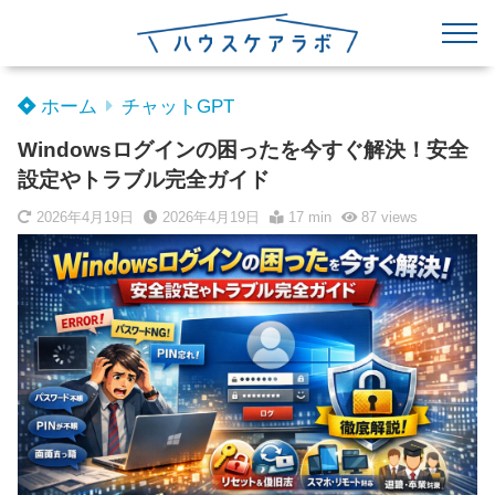
ホーム
チャットGPT
Windowsログインの困ったを今すぐ解決！安全
設定やトラブル完全ガイド
2026年4月19日
2026年4月19日
17 min
87
views