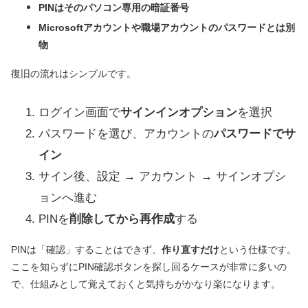
PINはそのパソコン専用の暗証番号
Microsoftアカウントや職場アカウントのパスワードとは別
物
復旧の流れはシンプルです。
ログイン画面で
サインインオプション
を選択
パスワードを選び、アカウントの
パスワードでサ
イン
サイン後、設定 → アカウント → サインオプシ
ョンへ進む
PINを
削除してから再作成
する
PINは「確認」することはできず、
作り直すだけ
という仕様です。
ここを知らずにPIN確認ボタンを探し回るケースが非常に多いの
で、仕組みとして覚えておくと気持ちがかなり楽になります。