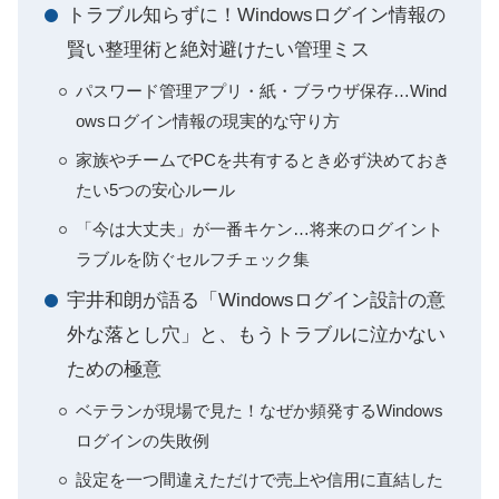
トラブル知らずに！Windowsログイン情報の
賢い整理術と絶対避けたい管理ミス
パスワード管理アプリ・紙・ブラウザ保存…Wind
owsログイン情報の現実的な守り方
家族やチームでPCを共有するとき必ず決めておき
たい5つの安心ルール
「今は大丈夫」が一番キケン…将来のログイント
ラブルを防ぐセルフチェック集
宇井和朗が語る「Windowsログイン設計の意
外な落とし穴」と、もうトラブルに泣かない
ための極意
ベテランが現場で見た！なぜか頻発するWindows
ログインの失敗例
設定を一つ間違えただけで売上や信用に直結した