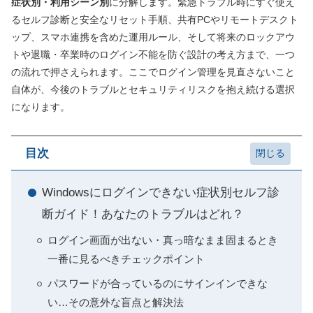
症状別・利用シーン別
に分解します。緊急トラブル時にすぐ使え
るセルフ診断と安全なリセット手順、共有PCやリモートデスクト
ップ、スマホ連携を含めた運用ルール、そして将来のロックアウ
トや退職・卒業時のログイン不能を防ぐ設計の考え方まで、一つ
の流れで押さえられます。ここでログイン管理を見直さないこと
自体が、今後のトラブルとセキュリティリスクを抱え続ける選択
になります。
目次
Windowsにログインできない症状別セルフ診
断ガイド！あなたのトラブルはどれ？
ログイン画面が出ない・真っ暗なまま固まるとき
一番に見るべきチェックポイント
パスワードが合っているのにサインインできな
い…その意外な盲点と解決法