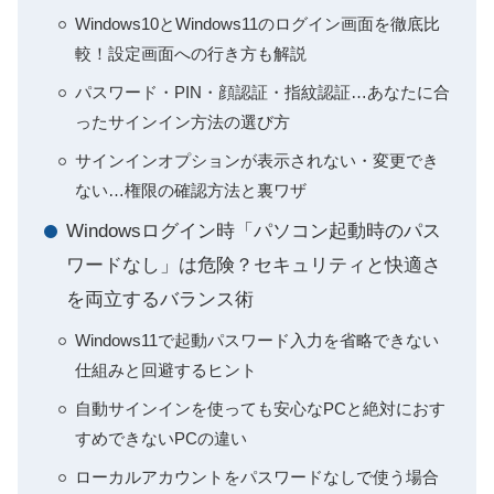
Windows10とWindows11のログイン画面を徹底比
較！設定画面への行き方も解説
パスワード・PIN・顔認証・指紋認証…あなたに合
ったサインイン方法の選び方
サインインオプションが表示されない・変更でき
ない…権限の確認方法と裏ワザ
Windowsログイン時「パソコン起動時のパス
ワードなし」は危険？セキュリティと快適さ
を両立するバランス術
Windows11で起動パスワード入力を省略できない
仕組みと回避するヒント
自動サインインを使っても安心なPCと絶対におす
すめできないPCの違い
ローカルアカウントをパスワードなしで使う場合