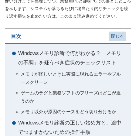
使い分けまでを整理しつつ、業務用PCと趣味PCでの落としどころ
を示します。システムが落ちるたびに場当たり的なチェックを繰
り返す損失を止めたい方は、このまま読み進めてください。
目次
Windowsメモリ診断で何がわかる？「メモリ
の不調」を疑うべき症状のチェックリスト
メモリが怪しいときに実際に現れるエラーやブル
ースクリーン
ゲームのラグと業務ソフトのフリーズはどこが違
うのか
メモリ以外が原因のケースをどう切り分けるか
Windowsメモリ診断の正しい始め方と、途中
でつまずかないための操作手順