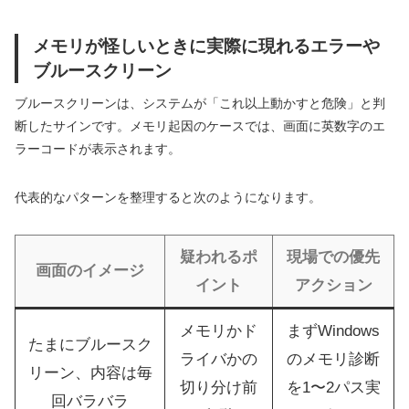
メモリが怪しいときに実際に現れるエラーや
ブルースクリーン
ブルースクリーンは、システムが「これ以上動かすと危険」と判
断したサインです。メモリ起因のケースでは、画面に英数字のエ
ラーコードが表示されます。
代表的なパターンを整理すると次のようになります。
疑われるポ
現場での優先
画面のイメージ
イント
アクション
メモリかド
まずWindows
たまにブルースク
ライバかの
のメモリ診断
リーン、内容は毎
切り分け前
を1〜2パス実
回バラバラ