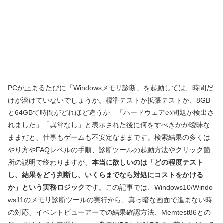
PCが止まるたびに「Windowsメモリ診断」を起動しては、時間だ
けが溶けていないでしょうか。標準テストか拡張テストか、8GB
と64GBで時間がどれほど違うか、「ハードウェアの問題が検出さ
れました」「異常なし」と表示された後に何をすべきかが曖昧な
ままだと、仕事もゲームも不安定なままです。検索結果の多くは
やり方やFAQレベルの手順、診断ツールの起動方法やクリック箇
所の説明で終わりますが、
本当に欲しいのは「どの程度テスト
し、結果をどう判断し、いくらまでなら対処にコストをかける
か」という実務ロジック
です。この記事では、Windows10/Windo
ws11のメモリ診断ツールの実行から、真っ暗な画面で進まない時
の対応、イベントビューアーでの結果確認方法、Memtest86との