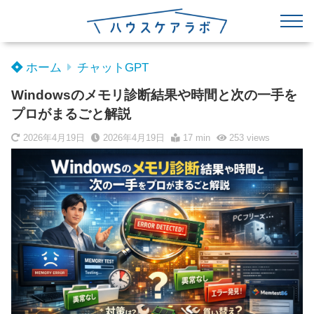
ホーム
チャットGPT
Windowsのメモリ診断結果や時間と次の一手を
プロがまるごと解説
2026年4月19日
2026年4月19日
17 min
253
views