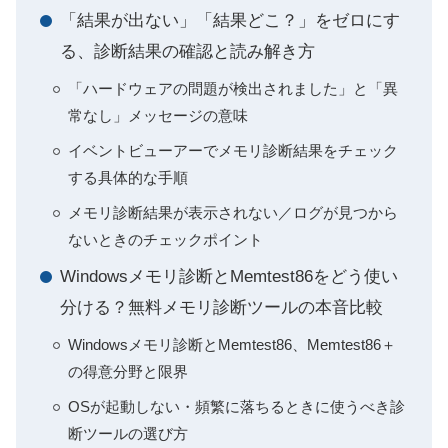
「結果が出ない」「結果どこ？」をゼロにす
る、診断結果の確認と読み解き方
「ハードウェアの問題が検出されました」と「異
常なし」メッセージの意味
イベントビューアーでメモリ診断結果をチェック
する具体的な手順
メモリ診断結果が表示されない／ログが見つから
ないときのチェックポイント
Windowsメモリ診断とMemtest86をどう使い
分ける？無料メモリ診断ツールの本音比較
Windowsメモリ診断とMemtest86、Memtest86＋
の得意分野と限界
OSが起動しない・頻繁に落ちるときに使うべき診
断ツールの選び方