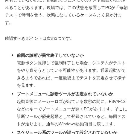
れることがあります。現場では、この状態を放置してPCが「毎朝
テストで時間を食う」状態になっているケースをよく見かけま
す。
確認すべきポイントは次の3つです。
前回の診断が異常終了していないか
電源ボタン長押しで強制終了した場合、システムがテスト
をやり直そうとしている可能性があります。通常起動がで
きるようであれば、一度最後までテストを完走させて様子
を見ます。
ブートメニューに診断ツールが固定されていないか
起動直後にメーカーロゴが出ている数秒の間に、F8やF12
などのキーでブートメニューが開くPCがあります。そこに
診断ツールが優先起動として登録されていると、毎回テス
トが走ります。通常のWindows起動項目に戻します。
スケジュール系のツールが誤って設定されていないか