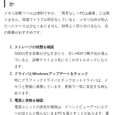
か
メモリ診断ツールは便利ですが、「異常なし＝PCは健康」とは限
りません。現場でトラブル対応をしていると、メモリ以外が犯人
だったケースは少なくありません。効率よく切り分けるなら、次
の順番がおすすめです。
ストレージの状態を確認
SSDの空き容量が少なすぎたり、古いHDDで断片化が進ん
でいると、診断テストより先にそこがボトルネックになり
ます。
ドライバとWindowsアップデートをチェック
特にグラフィックドライバとチップセットドライバは、メ
モリと密接に連携しています。更新で一気に安定する例も
あります。
電源と発熱を確認
電源ユニットの劣化や過熱は、イベントビューアーにエラ
ーがほとんど残らないままPCを落とすことがあります。夏