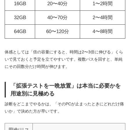
16GB
20〜40分
1〜2時間
32GB
40〜70分
2〜4時間
64GB
60〜120分
4〜8時間
体感としては「倍の容量にすると、時間は2〜3倍に伸びる」くら
いで見ておくと予定を立てやすいです。複数パスを回すと、単純
にその回数分だけ時間が伸びます。
「拡張テストを一晩放置」は本当に必要かを
用途別に見極める
診断をどこまでやるかは、「そのPCが止まったときにどれだけ痛
いか」で決めた方が早いです。