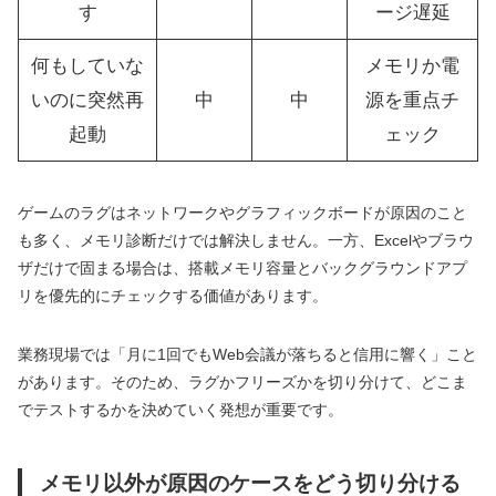
す
ージ遅延
何もしていな
メモリか電
いのに突然再
中
中
源を重点チ
起動
ェック
ゲームのラグはネットワークやグラフィックボードが原因のこと
も多く、メモリ診断だけでは解決しません。一方、Excelやブラウ
ザだけで固まる場合は、搭載メモリ容量とバックグラウンドアプ
リを優先的にチェックする価値があります。
業務現場では「月に1回でもWeb会議が落ちると信用に響く」こと
があります。そのため、ラグかフリーズかを切り分けて、どこま
でテストするかを決めていく発想が重要です。
メモリ以外が原因のケースをどう切り分ける