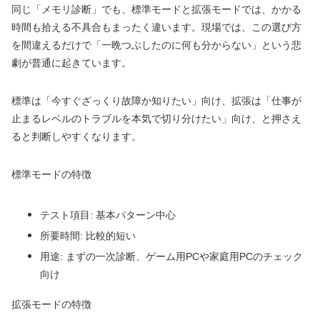
同じ「メモリ診断」でも、標準モードと拡張モードでは、かかる
時間も拾える不具合もまったく違います。現場では、この選び方
を間違えるだけで「一晩つぶしたのに何も分からない」という悲
劇が普通に起きています。
標準は「今すぐざっくり故障か知りたい」向け、拡張は「仕事が
止まるレベルのトラブルを本気で切り分けたい」向け、と押さえ
ると判断しやすくなります。
標準モードの特徴
テスト項目: 基本パターン中心
所要時間: 比較的短い
用途: まずの一次診断、ゲーム用PCや家庭用PCのチェック
向け
拡張モードの特徴