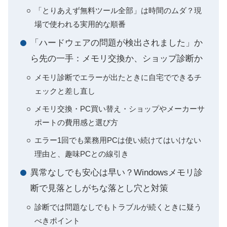
「とりあえず無料ツール全部」は時間のムダ？現
場で使われる実用的な順番
「ハードウェアの問題が検出されました」か
ら先の一手：メモリ交換か、ショップ診断か
メモリ診断でエラーが出たときに自宅でできるチ
ェックと差し直し
メモリ交換・PC買い替え・ショップやメーカーサ
ポートの費用感と選び方
エラー1回でも業務用PCは使い続けてはいけない
理由と、趣味PCとの線引き
異常なしでも安心は早い？Windowsメモリ診
断で見落としがちな落とし穴と対策
診断では問題なしでもトラブルが続くときに疑う
べきポイント