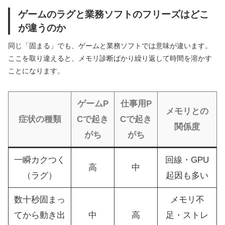
ゲームのラグと業務ソフトのフリーズはどこ
が違うのか
同じ「固まる」でも、ゲームと業務ソフトでは意味が違います。
ここを取り違えると、メモリ診断ばかり繰り返して時間を溶かす
ことになります。
ゲームP
仕事用P
メモリとの
症状の種類
Cで起き
Cで起き
関係度
がち
がち
一瞬カクつく
回線・GPU
高
中
（ラグ）
起因も多い
数十秒固まっ
メモリ不
てから動き出
中
高
足・ストレ