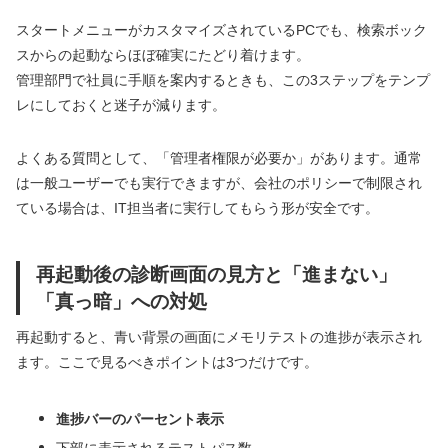
スタートメニューがカスタマイズされているPCでも、検索ボック
スからの起動ならほぼ確実にたどり着けます。
管理部門で社員に手順を案内するときも、この3ステップをテンプ
レにしておくと迷子が減ります。
よくある質問として、「管理者権限が必要か」があります。通常
は一般ユーザーでも実行できますが、会社のポリシーで制限され
ている場合は、IT担当者に実行してもらう形が安全です。
再起動後の診断画面の見方と「進まない」
「真っ暗」への対処
再起動すると、青い背景の画面にメモリテストの進捗が表示され
ます。ここで見るべきポイントは3つだけです。
進捗バーのパーセント表示
下部に表示されるテストパス数