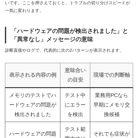
いです。ここを押さえておくと、トラブルの切り分けスピードが
一気に変わります。
「ハードウェアの問題が検出されました」と
「異常なし」メッセージの意味
診断直後やログで、代表的に次の2パターンが表示されます。
意味合い
表示される内容の例
現場での判断軸
の目安
メモリのテストでハ
テスト中
業務用PCなら
ードウェアの問題が
にエラー
早期にメモリ交
検出されました
を検出
換候補
テスト範
ハードウェアの問題
それでも症状が