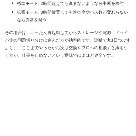
標準モード: 2時間超えても進まないようなら中断を検討
拡張モード: 8時間放置しても進捗率やパス数が変わらない
なら異常を疑う
その場合は、いったん再起動してからストレージや電源、ドライ
バ側の問題切り分けに進んだ方が効率的です。診断で丸1日つぶす
より、「ここまでやったから次は交換やプロへの相談」と線を引
く方が、仕事を止めないという意味ではよほど健全です。