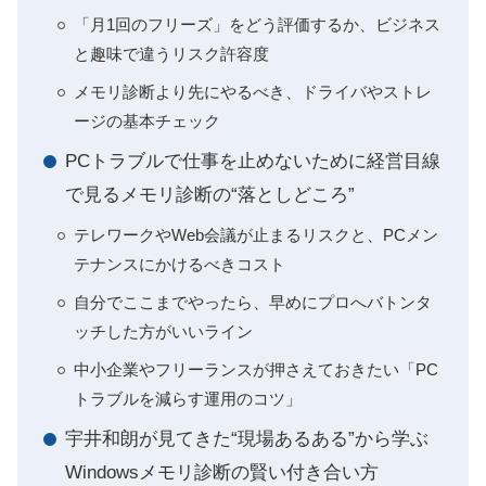
「月1回のフリーズ」をどう評価するか、ビジネス
と趣味で違うリスク許容度
メモリ診断より先にやるべき、ドライバやストレ
ージの基本チェック
PCトラブルで仕事を止めないために経営目線
で見るメモリ診断の“落としどころ”
テレワークやWeb会議が止まるリスクと、PCメン
テナンスにかけるべきコスト
自分でここまでやったら、早めにプロへバトンタ
ッチした方がいいライン
中小企業やフリーランスが押さえておきたい「PC
トラブルを減らす運用のコツ」
宇井和朗が見てきた“現場あるある”から学ぶ
Windowsメモリ診断の賢い付き合い方