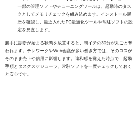
一部の管理ソフトやチューニングツールは、起動時のタス
クとしてメモリチェックを組み込めます。インストール履
歴を確認し、最近入れたPC最適化ツールや常駐ソフトの設
定を見直します。
勝手に診断が始まる状態を放置すると、朝イチの30分が丸ごと奪
われます。テレワークやWeb会議が多い働き方では、そのロスが
そのまま売上や信用に影響します。違和感を覚えた時点で、起動
手順とタスクスケジューラ、常駐ソフトを一度チェックしておく
と安心です。