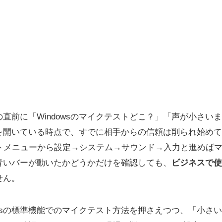
直前に「Windowsのマイクテストどこ？」「声が小さい
開いている時点で、すでに相手からの信頼は削られ始めています
スタートメニューから設定→システム→サウンド→入力と進めば
青いバーが動いたかどうかだけを確認しても、
ビジネスで使
せん。
owsの標準機能でのマイクテスト方法を押さえつつ、「小さ