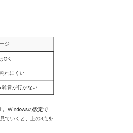
ージ
はOK
割れにくい
う雑音が行かない
Windowsの設定で
見ていくと、上の3点を