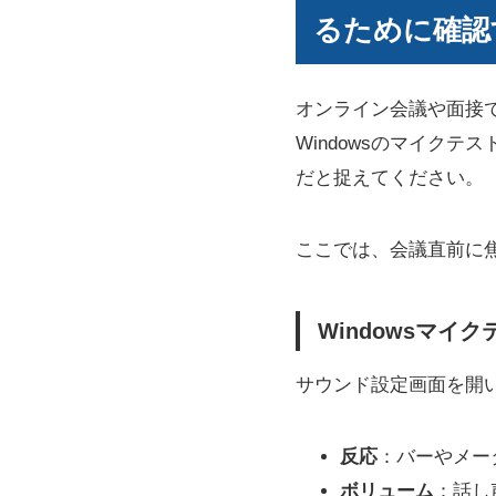
るために確認
オンライン会議や面接
Windowsのマイク
だと捉えてください。
ここでは、会議直前に
Windowsマ
サウンド設定画面を開
反応
：バーやメー
ボリューム
：話し