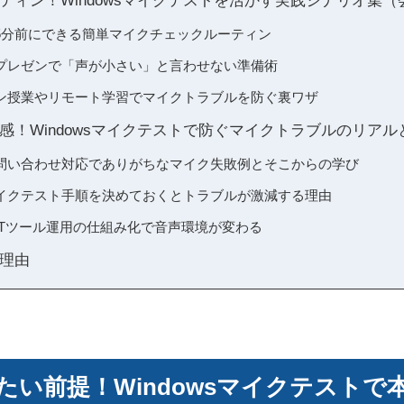
ティン！Windowsマイクテストを活かす実践シナリオ集
5分前にできる簡単マイクチェックルーティン
プレゼンで「声が小さい」と言わせない準備術
ン授業やリモート学習でマイクトラブルを防ぐ裏ワザ
感！Windowsマイクテストで防ぐマイクトラブルのリアル
問い合わせ対応でありがちなマイク失敗例とそこからの学び
sマイクテスト手順を決めておくとトラブルが激減する理由
ITツール運用の仕組み化で音声環境が変わる
理由
たい前提！Windowsマイクテストで