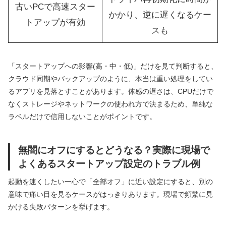
古いPCで高速スター
かかり、逆に遅くなるケー
トアップが有効
スも
「スタートアップへの影響(高・中・低)」だけを見て判断すると、
クラウド同期やバックアップのように、本当は重い処理をしてい
るアプリを見落とすことがあります。体感の遅さは、CPUだけで
なくストレージやネットワークの使われ方で決まるため、単純な
ラベルだけで信用しないことがポイントです。
無闇にオフにするとどうなる？実際に現場で
よくあるスタートアップ設定のトラブル例
起動を速くしたい一心で「全部オフ」に近い設定にすると、別の
意味で痛い目を見るケースがはっきりあります。現場で頻繁に見
かける失敗パターンを挙げます。