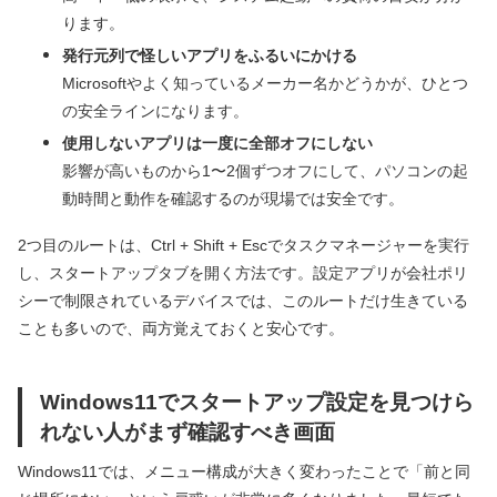
ります。
発行元列で怪しいアプリをふるいにかける
Microsoftやよく知っているメーカー名かどうかが、ひとつ
の安全ラインになります。
使用しないアプリは一度に全部オフにしない
影響が高いものから1〜2個ずつオフにして、パソコンの起
動時間と動作を確認するのが現場では安全です。
2つ目のルートは、Ctrl + Shift + Escでタスクマネージャーを実行
し、スタートアップタブを開く方法です。設定アプリが会社ポリ
シーで制限されているデバイスでは、このルートだけ生きている
ことも多いので、両方覚えておくと安心です。
Windows11でスタートアップ設定を見つけら
れない人がまず確認すべき画面
Windows11では、メニュー構成が大きく変わったことで「前と同