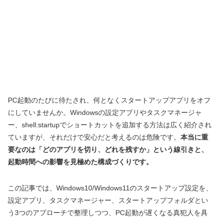
PC起動のたびに待たされ、何となくスタートアップアプリをオフ
にしていませんか。Windowsの設定アプリやタスクマネージャ
ー、shell:startupでショートカットを追加する方法は広く紹介され
ていますが、それだけで安心だと考えるのは危険です。
本当に重
要なのは「どのアプリを切り、どれを残すか」という線引きと、
起動時間への影響を見極めた構成づくりです。
この記事では、Windows10/Windows11のスタートアップ設定を、
設定アプリ、タスクマネージャー、スタートアップフォルダとい
う3つのアプローチで整理しつつ、PC起動が遅くなる真犯人を具