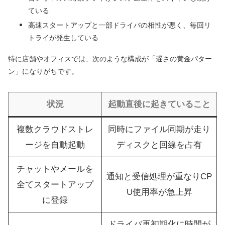
ている
高速スタートアップと一部ドライバの相性が悪く、毎回リ
トライが発生している
特に店舗やオフィスでは、次のような構成が「遅さの黄金パター
ン」になりがちです。
状況
起動直後に起きていること
複数クラウドストレ
同時にファイル同期が走り
ージを自動起動
ディスクと回線を占有
チャットやメールを
通知と受信処理が重なりCP
全てスタートアップ
U使用率が急上昇
に登録
ドライバ再初期化に時間が