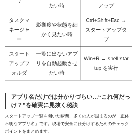
リ
たい時
アップ
タスクマ
Ctrl+Shift+Esc →
影響度や状態を細
ネージャ
スタートアップタ
かく見たい時
ー
ブ
スタート
一覧に出ないアプ
Win+R → shell:star
アップフ
リを自動起動させ
tup を実行
ォルダ
たい時
アプリ名だけでは分かりづらい…“これ何だっ
け？”を確実に見抜く秘訣
スタートアップ一覧を開いた瞬間、多くの人が固まるのが「正体
不明なアプリ名」です。現場で安全に仕分けするためのチェック
ポイントをまとめます。