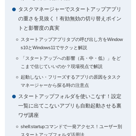
タスクマネージャーでスタートアップアプリ
の重さを見抜く！有効無効の切り替えポイン
トと影響度の真実
スタートアップアプリタブの呼び出し方をWindow
s10とWindows11でサクッと解説
「スタートアップへの影響（高・中・低）」をど
こまで信じていいのか？現場視点で解説
起動しない・フリーズするアプリの原因をタスク
マネージャーから探る時の注意点
スタートアップフォルダを使いこなす！設定
一覧に出てこないアプリも自動起動させる裏
ワザ講座
shell:startupコマンドで一発アクセス！ユーザー別
スタートアップフォルダ活用法