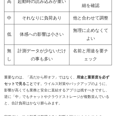
高
起動時の読み込みが重い
細を確認
中
それなりに負荷あり
他と合わせて調整
無理に止めなくて
低
体感への影響は小さい
よい
無
計測データが少ないだけ
名前と用途を要チ
し
の事も多い
ェック
重要なのは、「高だから即オフ」ではなく、
用途と重要度を必ず
セットで見ること
です。ウイルス対策やバックアップのように、
影響が高くても業務と安全に直結するアプリは残すべきですし、
逆に「中」でもチャットやクラウドストレージが複数並んでいる
と、合計負荷はかなり膨らみます。