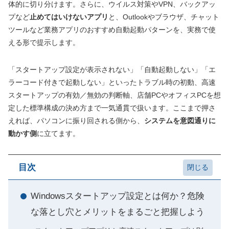
体的に切り分けます。さらに、ウイルス対策やVPN、バックアッ
プなど
止めてはいけないアプリ
と、Outlookやブラウザ、チャット
ツールなど業務アプリのおすすめ自動起動パターンを、実務で使
える形で提示します。
「スタートアップ設定が表示されない」「自動起動しない」「エ
ラーコード付きで起動しない」といったトラブル時の初動、高速
スタートアップの有効／無効の判断軸、店舗PCやオフィスPCを想
定した標準構成の決め方まで一気通貫で扱います。ここまで押さ
えれば、パソコンに振り回される側から、
システムを意図通りに
動かす側
に立てます。
目次
Windowsスタートアップ設定とは何か？危険
な落とし穴とメリットをまるごと把握しよう