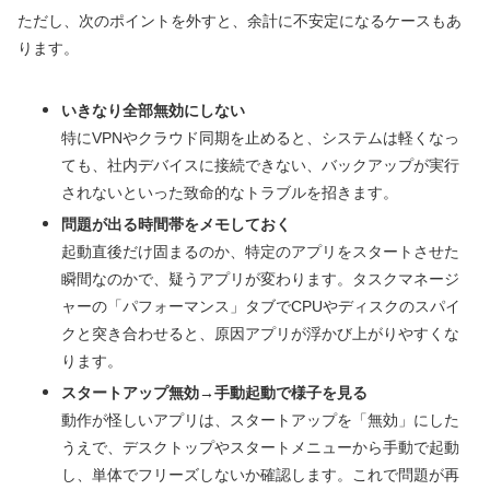
ただし、次のポイントを外すと、余計に不安定になるケースもあ
ります。
いきなり全部無効にしない
特にVPNやクラウド同期を止めると、システムは軽くなっ
ても、社内デバイスに接続できない、バックアップが実行
されないといった致命的なトラブルを招きます。
問題が出る時間帯をメモしておく
起動直後だけ固まるのか、特定のアプリをスタートさせた
瞬間なのかで、疑うアプリが変わります。タスクマネージ
ャーの「パフォーマンス」タブでCPUやディスクのスパイ
クと突き合わせると、原因アプリが浮かび上がりやすくな
ります。
スタートアップ無効→手動起動で様子を見る
動作が怪しいアプリは、スタートアップを「無効」にした
うえで、デスクトップやスタートメニューから手動で起動
し、単体でフリーズしないか確認します。これで問題が再