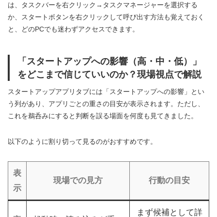
は、タスクバーを右クリック→タスクマネージャーを選択する
か、スタートボタンを右クリックして呼び出す方法も覚えておく
と、どのPCでも迷わずアクセスできます。
「スタートアップへの影響（高・中・低）」
をどこまで信じていいのか？現場視点で解説
スタートアップアプリタブには「スタートアップへの影響」とい
う列があり、アプリごとの重さの目安が表示されます。ただし、
これを鵜呑みにすると判断を誤る場面を何度も見てきました。
以下のように割り切って見るのがおすすめです。
表
現場での見方
行動の目安
示
まず候補として詳