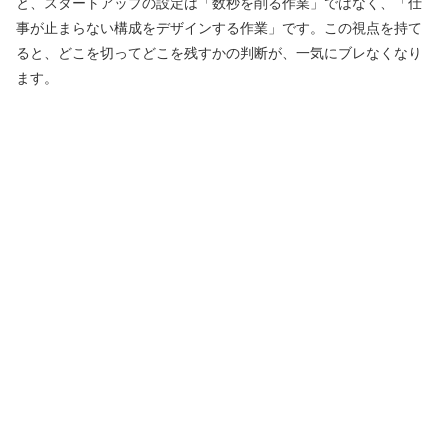
と、スタートアップの設定は「数秒を削る作業」ではなく、「仕
事が止まらない構成をデザインする作業」です。この視点を持て
ると、どこを切ってどこを残すかの判断が、一気にブレなくなり
ます。