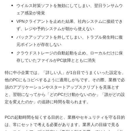
ウイルス対策ソフトを無効にしてしまい、翌日ランサムウ
ェア感染が発覚
VPNクライアントを止めた結果、社内システムに接続でき
ず、レジや予約システムが朝から使えない
バックアップソフトを外してしまい、トラブル発生時に復
元ポイントが存在しない
クラウドストレージの自動起動を止め、ローカルだけに保
存していたファイルがPC故障とともに消失
特に中小企業では、「詳しい人」が1台目でうまくいった設定を、
他のPCにもコピペするように適用しがちです。その際、業務で必
須のアプリケーションやスタートアップスクリプトを見落とす
と、翌朝になってから「どのPCだけ動かないのか」「誰がどの設
定を変えたのか」の追跡に時間を取られます。
PCの起動時間を短くする目的と、業務やセキュリティを守る目的
は、常にセットで考える必要があります。業界人の目線で見る