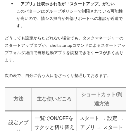
「アプリ」は表示されるが「スタートアップ」がない
このパターンはグループポリシーで制限されている可能性
が高いので、情シス担当か外部サポートへの相談が近道で
す。
どうしても設定からたどれない場合でも、タスクマネージャーの
スタートアップタブか、shell:startupコマンドによるスタートアッ
プフォルダ経由で自動起動アプリを調整できるケースが多くあり
ます。
次の表で、自分に合う入口をざっくり整理しておきます。
ショートカット/到
方法
主な使いどころ
達方法
一覧でON/OFFを
スタート → 設定 →
設定アプ
サクッと切り替え
アプリ → スタート