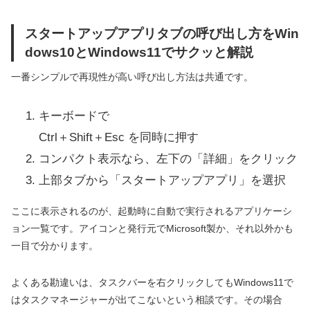
スタートアップアプリタブの呼び出し方をWin
dows10とWindows11でサクッと解説
一番シンプルで再現性が高い呼び出し方法は共通です。
キーボードで
Ctrl＋Shift＋Esc を同時に押す
コンパクト表示なら、左下の「詳細」をクリック
上部タブから「スタートアップアプリ」を選択
ここに表示されるのが、起動時に自動で実行されるアプリケーシ
ョン一覧です。アイコンと発行元でMicrosoft製か、それ以外かも
一目で分かります。
よくある勘違いは、タスクバーを右クリックしてもWindows11で
はタスクマネージャーが出てこないという相談です。その場合