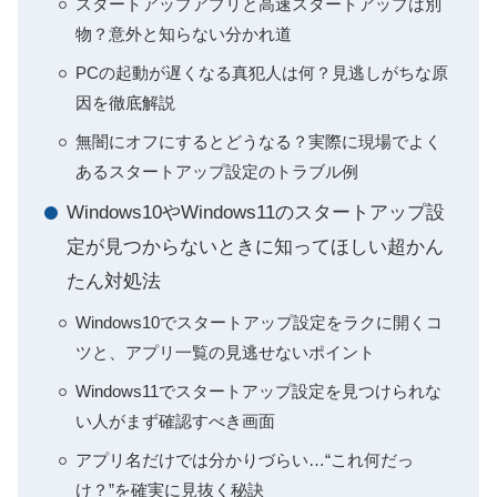
スタートアップアプリと高速スタートアップは別
物？意外と知らない分かれ道
PCの起動が遅くなる真犯人は何？見逃しがちな原
因を徹底解説
無闇にオフにするとどうなる？実際に現場でよく
あるスタートアップ設定のトラブル例
Windows10やWindows11のスタートアップ設
定が見つからないときに知ってほしい超かん
たん対処法
Windows10でスタートアップ設定をラクに開くコ
ツと、アプリ一覧の見逃せないポイント
Windows11でスタートアップ設定を見つけられな
い人がまず確認すべき画面
アプリ名だけでは分かりづらい…“これ何だっ
け？”を確実に見抜く秘訣