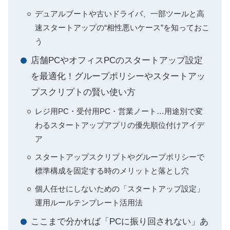
デュアルブートや古いドライバ、一部ツールと高
速スタートアップの“相性悪いケース”を知っておこ
う
店舗PCやオフィスPCのスタートアップ設定
を最適化！グループポリシーやスタートアッ
プスクリプトの賢い使い方
レジ用PC・受付用PC・営業ノート…用途別で変
わるスタートアップアプリの優先順位付けアイデ
ア
スタートアップスクリプトやグループポリシーで
標準構成を固定する時のメリットと落とし穴
個人任せにしないための「スタートアップ設定」
運用ルールテンプレート活用法
ここまで分かれば「PCに振り回されない」あ