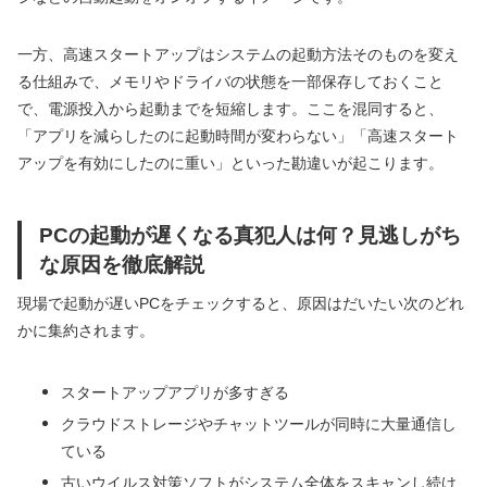
一方、高速スタートアップはシステムの起動方法そのものを変え
る仕組みで、メモリやドライバの状態を一部保存しておくこと
で、電源投入から起動までを短縮します。ここを混同すると、
「アプリを減らしたのに起動時間が変わらない」「高速スタート
アップを有効にしたのに重い」といった勘違いが起こります。
PCの起動が遅くなる真犯人は何？見逃しがち
な原因を徹底解説
現場で起動が遅いPCをチェックすると、原因はだいたい次のどれ
かに集約されます。
スタートアップアプリが多すぎる
クラウドストレージやチャットツールが同時に大量通信し
ている
古いウイルス対策ソフトがシステム全体をスキャンし続け