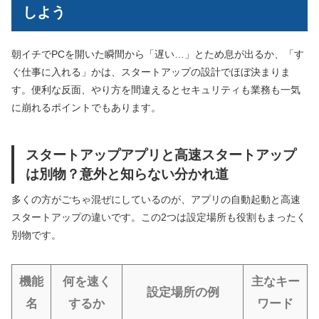
しよう
朝イチでPCを開いた瞬間から「遅い…」とため息が出るか、「す
ぐ仕事に入れる」かは、スタートアップの設計でほぼ決まりま
す。便利な反面、やり方を間違えるとセキュリティも業務も一気
に崩れるポイントでもあります。
スタートアップアプリと高速スタートアップ
は別物？意外と知らない分かれ道
多くの方がごちゃ混ぜにしているのが、アプリの自動起動と高速
スタートアップの違いです。この2つは設定場所も役割もまったく
別物です。
機能
何を速く
主なキー
設定場所の例
名
するか
ワード