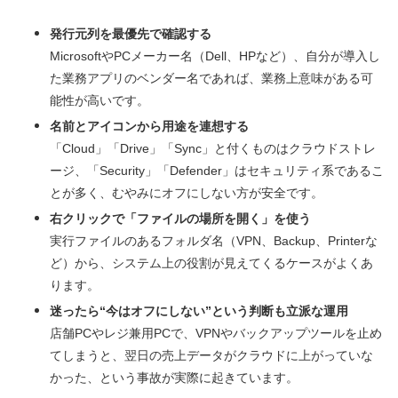
発行元列を最優先で確認する
MicrosoftやPCメーカー名（Dell、HPなど）、自分が導入し
た業務アプリのベンダー名であれば、業務上意味がある可
能性が高いです。
名前とアイコンから用途を連想する
「Cloud」「Drive」「Sync」と付くものはクラウドストレ
ージ、「Security」「Defender」はセキュリティ系であるこ
とが多く、むやみにオフにしない方が安全です。
右クリックで「ファイルの場所を開く」を使う
実行ファイルのあるフォルダ名（VPN、Backup、Printerな
ど）から、システム上の役割が見えてくるケースがよくあ
ります。
迷ったら“今はオフにしない”という判断も立派な運用
店舗PCやレジ兼用PCで、VPNやバックアップツールを止め
てしまうと、翌日の売上データがクラウドに上がっていな
かった、という事故が実際に起きています。