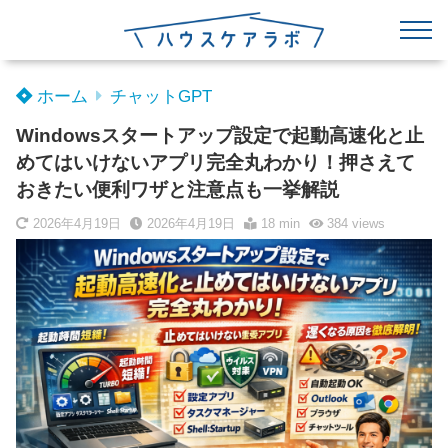
ホーム
チャットGPT
Windowsスタートアップ設定で起動高速化と止
めてはいけないアプリ完全丸わかり！押さえて
おきたい便利ワザと注意点も一挙解説
2026年4月19日
2026年4月19日
18 min
384
views