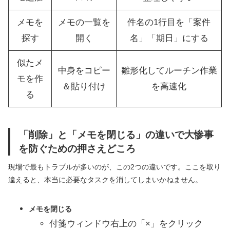
メモを
メモの一覧を
件名の1行目を「案件
探す
開く
名」「期日」にする
似たメ
中身をコピー
雛形化してルーチン作業
モを作
＆貼り付け
を高速化
る
「削除」と「メモを閉じる」の違いで大惨事
を防ぐための押さえどころ
現場で最もトラブルが多いのが、この2つの違いです。ここを取り
違えると、本当に必要なタスクを消してしまいかねません。
メモを閉じる
付箋ウィンドウ右上の「×」をクリック