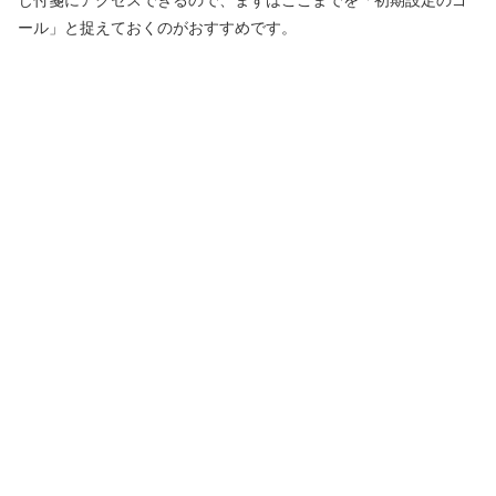
じ付箋にアクセスできるので、まずはここまでを「初期設定のゴ
ール」と捉えておくのがおすすめです。