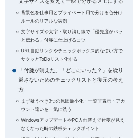
文字サイズを変えて一瞬で分かるメモにする
背景色を仕事用とプライベート用で分ける色分け
ルールのリアルな実例
文字サイズや太字・取り消し線で「優先度がパッ
と伝わる」付箋に仕上げるコツ
URL自動リンクやチェックボックス的な使い方で
サクッとToDoリスト化する
「付箋が消えた」「どこにいった？」を繰り
返さないためのチェックリストと復元の考え
方
まず疑うべき3つの原因最小化・一覧非表示・アカ
ウント違いを一気に洗う
WindowsアップデートやPC入れ替えで付箋が見え
なくなった時の鉄板チェックポイント