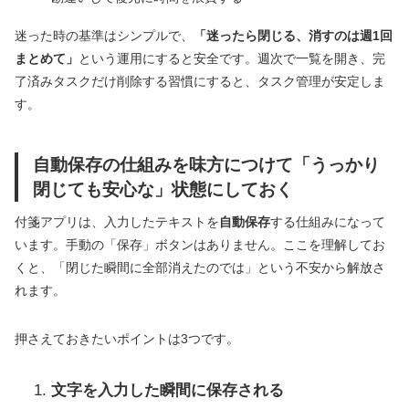
迷った時の基準はシンプルで、
「迷ったら閉じる、消すのは週1回
まとめて」
という運用にすると安全です。週次で一覧を開き、完
了済みタスクだけ削除する習慣にすると、タスク管理が安定しま
す。
自動保存の仕組みを味方につけて「うっかり
閉じても安心な」状態にしておく
付箋アプリは、入力したテキストを
自動保存
する仕組みになって
います。手動の「保存」ボタンはありません。ここを理解してお
くと、「閉じた瞬間に全部消えたのでは」という不安から解放さ
れます。
押さえておきたいポイントは3つです。
文字を入力した瞬間に保存される