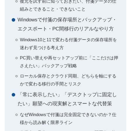
復元を試す前に知っておきたい、付箋データの仕
組みとできること・できないこと
Windowsで付箋の保存場所とバックアップ・
エクスポート・PC間移行のリアルなやり方
Windows10と11で変わる付箋データの保存場所を
迷わず見つける考え方
PC買い替えや再セットアップ前に「ここだけは押
さえたい」バックアップ戦略
ローカル保存とクラウド同期、どちらを軸にする
かで変わる移行の手間とリスク
「常に表示したい」「デスクトップに固定し
たい」願望への現実解とスマートな代替策
なぜWindowsで付箋は完全固定できないのか？仕
様から読み解く限界ライン