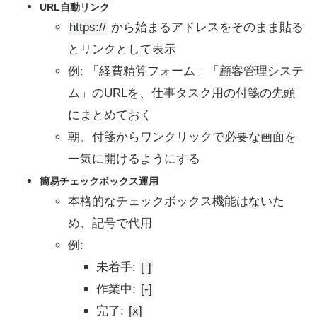
URL自動リンク
https://
から始まるアドレスをそのまま貼る
とリンクとして表示
例: 「経費精算フォーム」「顧客管理システ
ム」のURLを、仕事タスク用の付箋の先頭
にまとめておく
朝、付箋からワンクリックで必要な画面を
一気に開けるようにする
簡易チェックボックス運用
本格的なチェックボックス機能はないた
め、記号で代用
例:
未着手:
[ ]
作業中:
[-]
完了:
[x]