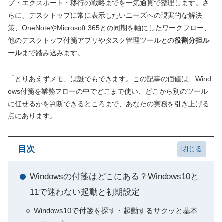
プ・エクスポート・移行の戦略までを一気通貫で整理します。さ
らに、デスクトップに常に表示したいニーズへの現実的な解決
策、OneNoteやMicrosoft 365との同期を軸にしたワークフロー、
他のデスクトップ付箋アプリやタスク管理ツールとの
役割分担ル
ール
まで踏み込みます。
「とりあえずメモ」は誰でもできます。この記事の価値は、Wind
ows付箋を業務フローの中でどこまで使い、どこから別のツール
に任せるかを判断できるところまで、あなたの実務を引き上げる
点にあります。
目次
Windowsの付箋はどこにある？Windows10と
11で迷わない起動と初期設定
Windows10で付箋を探す・起動するサクッと基本