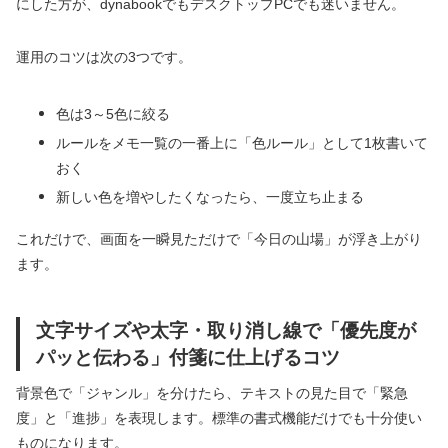
にした方が、dynabookでもデスクトップPCでも迷いません。
運用のコツは次の3つです。
色は3～5色に絞る
ルールをメモ一覧の一番上に「色ルール」として1枚書いて
おく
新しい色を増やしたくなったら、一度立ち止まる
これだけで、画面を一瞬見ただけで「今日の山場」が浮き上がり
ます。
文字サイズや太字・取り消し線で「優先度が
パッと伝わる」付箋に仕上げるコツ
背景色で「ジャンル」を分けたら、テキストの見た目で「緊急
度」と「進捗」を表現します。標準の書式機能だけでも十分使い
ものになります。