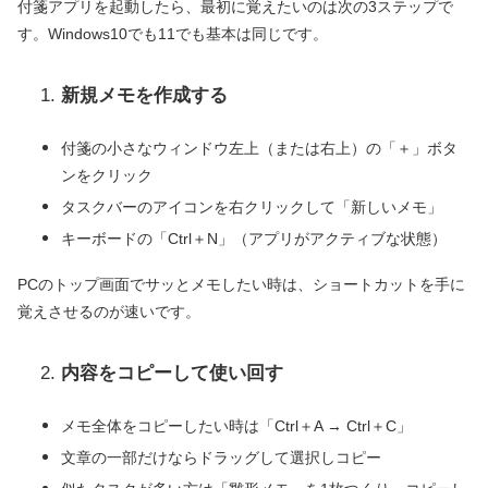
付箋アプリを起動したら、最初に覚えたいのは次の3ステップで
す。Windows10でも11でも基本は同じです。
新規メモを作成する
付箋の小さなウィンドウ左上（または右上）の「＋」ボタ
ンをクリック
タスクバーのアイコンを右クリックして「新しいメモ」
キーボードの「Ctrl＋N」（アプリがアクティブな状態）
PCのトップ画面でサッとメモしたい時は、ショートカットを手に
覚えさせるのが速いです。
内容をコピーして使い回す
メモ全体をコピーしたい時は「Ctrl＋A → Ctrl＋C」
文章の一部だけならドラッグして選択しコピー