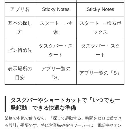
アプリ名
Sticky Notes
Sticky Notes
基本の探し
スタート → 検
スタート → 検索ボ
方
索
ックス
タスクバー・ス
タスクバー・スタ
ピン留め先
タート
ート
表示場所の
アプリ一覧の
アプリ一覧の「S」
目安
「S」
タスクバーやショートカットで「いつでも一
発起動」できる快適な準備
業務で本気で使うなら、「探して起動する」時間をゼロに近づけ
る設計が重要です。特に営業職や在宅ワーカーは、電話中やオン