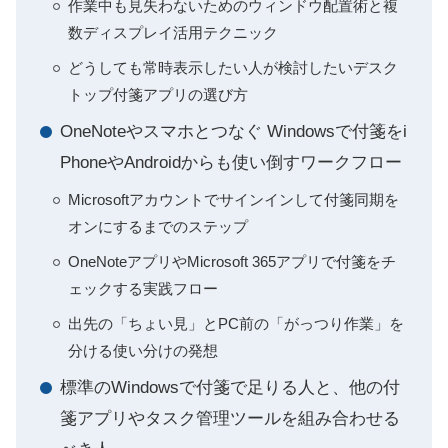
作業中も見失わないためのウィンドウ配置術と複
数ディスプレイ活用テクニック
どうしても常時表示したい人が検討したいデスク
トップ付箋アプリの選び方
OneNoteやスマホとつなぐ Windowsで付箋をi
PhoneやAndroidからも使い倒すワークフロー
Microsoftアカウントでサインインして付箋同期を
オンにするまでのステップ
OneNoteアプリやMicrosoft 365アプリで付箋をチ
ェックする実践フロー
出先の「ちょい見」とPC前の「がっつり作業」を
分ける使い分けの発想
標準のWindowsで付箋で足りる人と、他の付
箋アプリやタスク管理ツールを組み合わせる