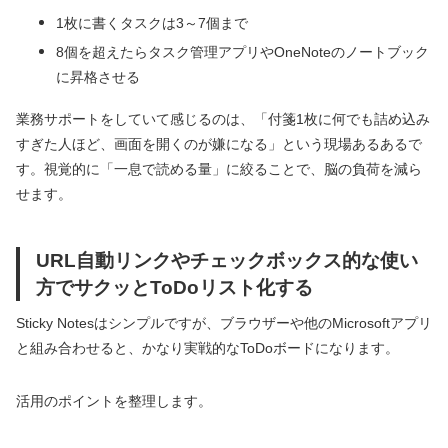
1枚に書くタスクは3～7個まで
8個を超えたらタスク管理アプリやOneNoteのノートブック
に昇格させる
業務サポートをしていて感じるのは、「付箋1枚に何でも詰め込み
すぎた人ほど、画面を開くのが嫌になる」という現場あるあるで
す。視覚的に「一息で読める量」に絞ることで、脳の負荷を減ら
せます。
URL自動リンクやチェックボックス的な使い
方でサクッとToDoリスト化する
Sticky Notesはシンプルですが、ブラウザーや他のMicrosoftアプリ
と組み合わせると、かなり実戦的なToDoボードになります。
活用のポイントを整理します。