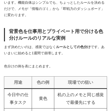
います。機能自体はシンプルでも、ちょっとしたルールを決める
だけで、メモが「情報のゴミ」から「即戦力のダッシュボード」
に変わります。
背景色を仕事用とプライベート用で分ける色
分けルールのリアルな実例
まず決めたいのは、感覚ではなく
ルールとしての色分け
です。あ
いまいに始めると1週間で崩壊します。
色分けの例を表にまとめます。
用途
色の例
現場での狙い
今日中の仕
机の上のメモと同じ感覚
黄色
事タスク
で最優先にする