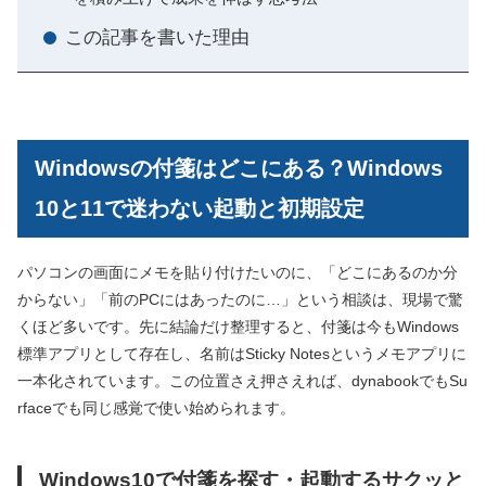
この記事を書いた理由
Windowsの付箋はどこにある？Windows
10と11で迷わない起動と初期設定
パソコンの画面にメモを貼り付けたいのに、「どこにあるのか分
からない」「前のPCにはあったのに…」という相談は、現場で驚
くほど多いです。先に結論だけ整理すると、付箋は今もWindows
標準アプリとして存在し、名前はSticky Notesというメモアプリに
一本化されています。この位置さえ押さえれば、dynabookでもSu
rfaceでも同じ感覚で使い始められます。
Windows10で付箋を探す・起動するサクッと