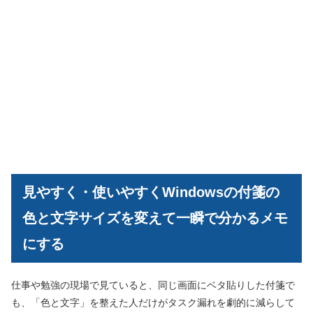
見やすく・使いやすくWindowsの付箋の
色と文字サイズを変えて一瞬で分かるメモ
にする
仕事や勉強の現場で見ていると、同じ画面にベタ貼りした付箋で
も、「色と文字」を整えた人だけがタスク漏れを劇的に減らして