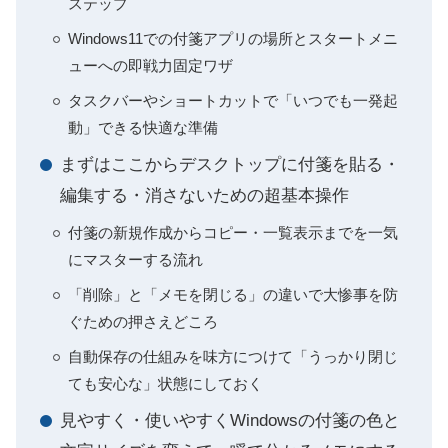
ステップ
Windows11での付箋アプリの場所とスタートメニ
ューへの即戦力固定ワザ
タスクバーやショートカットで「いつでも一発起
動」できる快適な準備
まずはここからデスクトップに付箋を貼る・
編集する・消さないための超基本操作
付箋の新規作成からコピー・一覧表示までを一気
にマスターする流れ
「削除」と「メモを閉じる」の違いで大惨事を防
ぐための押さえどころ
自動保存の仕組みを味方につけて「うっかり閉じ
ても安心な」状態にしておく
見やすく・使いやすくWindowsの付箋の色と