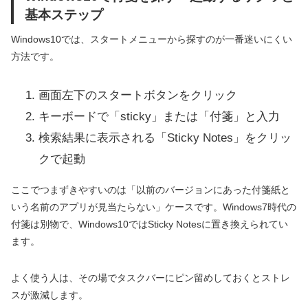
基本ステップ
Windows10では、スタートメニューから探すのが一番迷いにくい
方法です。
画面左下のスタートボタンをクリック
キーボードで「sticky」または「付箋」と入力
検索結果に表示される「Sticky Notes」をクリッ
クで起動
ここでつまずきやすいのは「以前のバージョンにあった付箋紙と
いう名前のアプリが見当たらない」ケースです。Windows7時代の
付箋は別物で、Windows10ではSticky Notesに置き換えられてい
ます。
よく使う人は、その場でタスクバーにピン留めしておくとストレ
スが激減します。