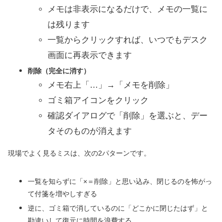
メモは非表示になるだけで、メモの一覧に
は残ります
一覧からクリックすれば、いつでもデスク
画面に再表示できます
削除（完全に消す）
メモ右上「…」→「メモを削除」
ゴミ箱アイコンをクリック
確認ダイアログで「削除」を選ぶと、デー
タそのものが消えます
現場でよく見るミスは、次の2パターンです。
一覧を知らずに「×＝削除」と思い込み、閉じるのを怖がっ
て付箋を増やしすぎる
逆に、ゴミ箱で消しているのに「どこかに閉じたはず」と
勘違いして復元に時間を浪費する