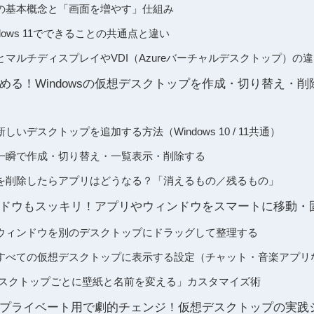
の基本概念と「画面を増やす」仕組み
Windows 11でできることの共通点と違い
マルチディスプレイやVDI（Azureバーチャルデスクトップ）の
める！Windowsの仮想デスクトップを作成・切り替え・
いデスクトップを追加する方法（Windows 10 / 11共通）
一瞬で作成・切り替え・一覧表示・削除する
を削除したらアプリはどうなる？「消えるもの／残るもの」
ドウもスッキリ！アプリやウィンドウをスマートに移動・
ウィンドウを別のデスクトップにドラッグして整理する
すべての仮想デスクトップに表示する設定（チャット・音楽アプリ
1で「デスクトップごとに壁紙と名前を変える」カスタマイズ術
プライベート用で劇的チェンジ！仮想デスクトップの実践