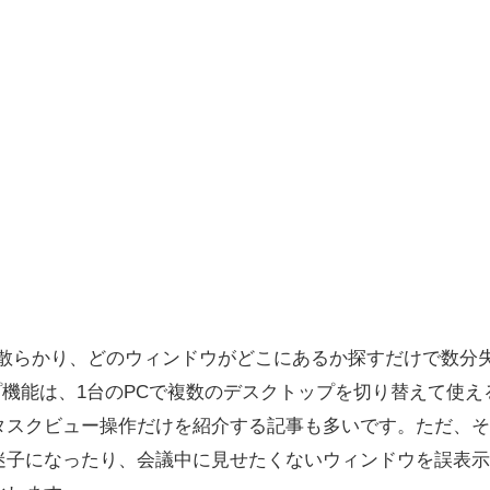
散らかり、どのウィンドウがどこにあるか探すだけで数分失
プ機能は、1台のPCで複数のデスクトップを切り替えて使
タスクビュー操作だけを紹介する記事も多いです。ただ、そ
迷子になったり、会議中に見せたくないウィンドウを誤表示