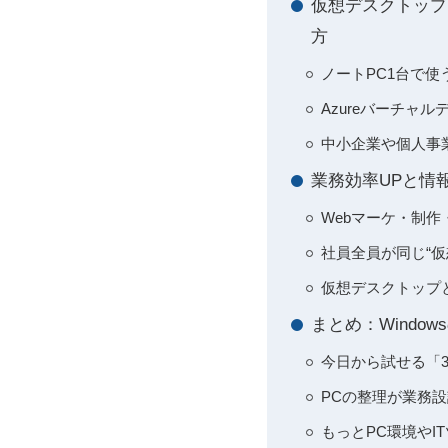
仮想デスクトップ
方
ノートPC1台で
Azureバーチャ
中小企業や個人事
業務効率UPと情
Webマーケ・制
社員全員が同じ“
仮想デスクトップ
まとめ：Wind
今日から試せる「
PCの整理が業務
もっとPC環境や