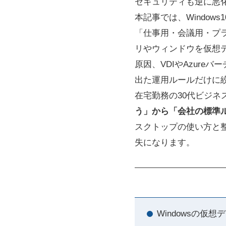
セキュリティも逆に悪
本記事では、Window
「仕事用・会議用・プ
リやウィンドウを仮想
原因、VDIやAzur
出た運用ルールだけに
在宅勤務の30代ビジネ
う」から「会社の標準
スクトップの使い方と
失になります。
Windowsの仮