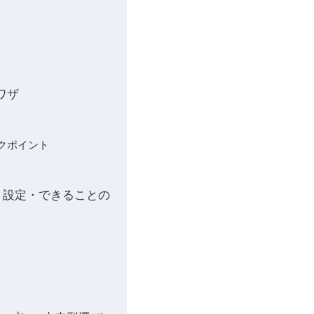
ワザ
クポイント
ット・設定・できることの