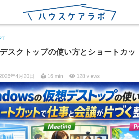
PT
の仮想デスクトップの使い方とショートカ
2026年4月20日
16 min
128
views