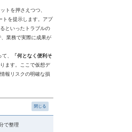
トカットを押さえつつ、
ートを提示します。アプ
るといったトラブルの
まで、業務で実際に成果が
って、
「何となく便利そ
ります。ここで仮想デ
情報リスクの明確な損
3分で整理