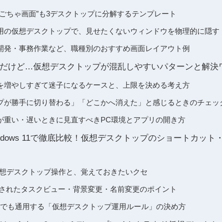
ゃごちゃ画面”も3デスクトップに分解するテンプレート
用の仮想デスクトップで、見せたくないウィンドウを物理的に隠す
開発・事務作業など、職種別のおすすめ画面レイアウト例
だけど…仮想デスクトップが混乱しやすいパターンと解決
を増やしすぎて迷子になるケースと、上限を決める考え方
プが勝手に切り替わる」「どこかへ消えた」と感じるときのチェッ
が重い・遅いときに見直すべきPC環境とアプリの開き方
0とWindows 11で徹底比較！仮想デスクトップのショートカ
0での仮想デスクトップ操作と、覚えておきたいクセ
1で強化されたタスクビュー・背景変更・名前変更のポイント
ンでも通用する「仮想デスクトップ運用ルール」の決め方