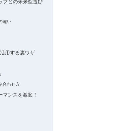
ップとの未来型選び
の違い
を活用する裏ワザ
由
み合わせ方
ォーマンスを激変！