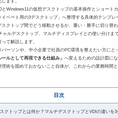
化します。
s10とWindows11の仮想デスクトップの基本操作とショー
ライベート用の3デスクトップ」へ整理する具体的テンプレ
デスクトップ間でどう移動させるか、重い・勝手に切り替わ
eバーチャルデスクトップ、マルチディスプレイとの使い分け
絞って解説します。
スパーソンや、中小企業で社員のPC環境を整えたい方にと
ルールとして再現できる仕組み」
へ変えるための設計図にな
整理術を固めておかないこと自体が、これからの業務時間と
目次
想デスクトップとは何か？マルチデスクトップとVDIの違いを