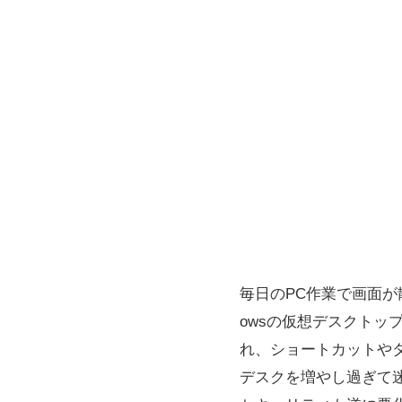
毎日のPC作業で画面が
owsの仮想デスクトッ
れ、ショートカットや
デスクを増やし過ぎて