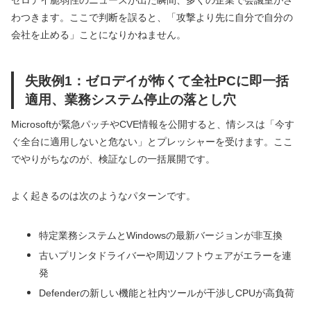
わつきます。ここで判断を誤ると、「攻撃より先に自分で自分の
会社を止める」ことになりかねません。
失敗例1：ゼロデイが怖くて全社PCに即一括
適用、業務システム停止の落とし穴
Microsoftが緊急パッチやCVE情報を公開すると、情シスは「今す
ぐ全台に適用しないと危ない」とプレッシャーを受けます。ここ
でやりがちなのが、検証なしの一括展開です。
よく起きるのは次のようなパターンです。
特定業務システムとWindowsの最新バージョンが非互換
古いプリンタドライバーや周辺ソフトウェアがエラーを連
発
Defenderの新しい機能と社内ツールが干渉しCPUが高負荷