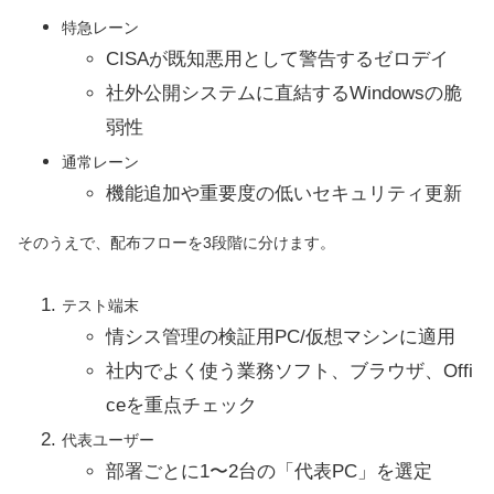
特急レーン
CISAが既知悪用として警告するゼロデイ
社外公開システムに直結するWindowsの脆
弱性
通常レーン
機能追加や重要度の低いセキュリティ更新
そのうえで、配布フローを3段階に分けます。
テスト端末
情シス管理の検証用PC/仮想マシンに適用
社内でよく使う業務ソフト、ブラウザ、Offi
ceを重点チェック
代表ユーザー
部署ごとに1〜2台の「代表PC」を選定