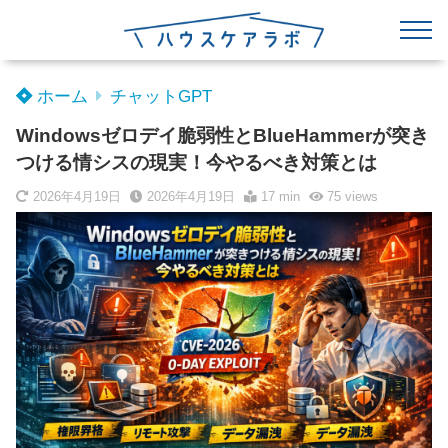
ホーム
チャットGPT
Windowsゼロデイ脆弱性とBlueHammerが突き
つける情シスの現実！今やるべき対策とは
2026年4月19日
2026年4月19日
17 min
75
views