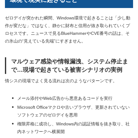
ゼロデイが突かれた瞬間、Windows環境で起きることは「少し動
作が変だな」ではなく、静かに財布と信用が抜き取られていくプ
ロセスです。ニュースで見るBlueHammerやCVE番号の話は、そ
の氷山の“見えている先端”にすぎません。
マルウェア感染や情報漏洩、システム停止ま
で…現場で起きている被害シナリオの実例
情シスの現場でよく見る流れは次のようなパターンです。
メール添付やWeb広告から悪意あるコードを実行
Microsoft Officeマクロや古いブラウザ、更新されていない
ソフトウェアのゼロデイを悪用
権限昇格に成功し、Windows内の認証情報を抜き取り、社
内ネットワークへ横展開