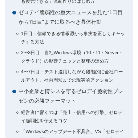
も復元できる」体制作りのはじめ方
ゼロデイ脆弱性の重大ニュースを見た“1日目
から7日目”までに取るべき具体行動
1日目：信頼できる情報源から事実を正しくキャッ
チする方法
2〜3日目：自社Windows環境（10・11・Server・
クラウド）の影響チェックと整理の進め方
4〜7日目：テスト適用しながら段階的に全社ロー
ルアウト、社内周知までの現実的アクション
中小企業と情シスを守るゼロデイ脆弱性プレ
ゼンの必勝フォーマット
経営者に響くのは「売上・信用への打撃」ゼロデ
イ脆弱性を伝えるコツ
「Windowsのアップデート不具合」VS「ゼロデイ