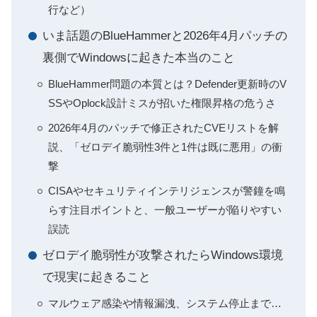
行など）
いま話題のBlueHammerと2026年4月パッチの
裏側でWindowsに起きた本当のこと
BlueHammer問題の本質とは？Defender更新時のV
SSやOplock設計ミスが招いた権限昇格の危うさ
2026年4月のパッチで修正されたCVEリストを解
説、「ゼロデイ脆弱性3件と1件は既に悪用」の衝
撃
CISAやセキュリティインテリジェンスが警鐘を鳴
らす注目ポイントと、一般ユーザーが陥りやすい
誤読
ゼロデイ脆弱性が攻撃されたらWindows環境
で現実に起きること
マルウェア感染や情報漏洩、システム停止まで…