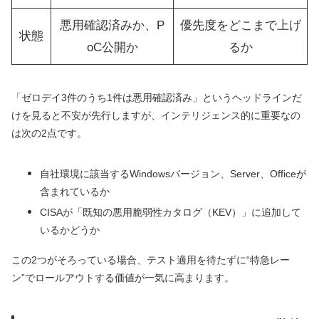
悪用確認済みか、P
優先度をどこまで上げ
状態
oC公開か
るか
「ゼロデイ3件のうち1件は悪用確認済み」というヘッドラインだ
けを見ると不安が先行しますが、インテリジェンス的に重要なの
は次の2点です。
自社環境に該当するWindowsバージョン、Server、Officeが
含まれているか
CISAが「既知の悪用脆弱性カタログ（KEV）」に追加して
いるかどうか
この2つがそろっている場合、テスト適用を待たずに“特急レー
ン”でロールアウトする価値が一気に高まります。