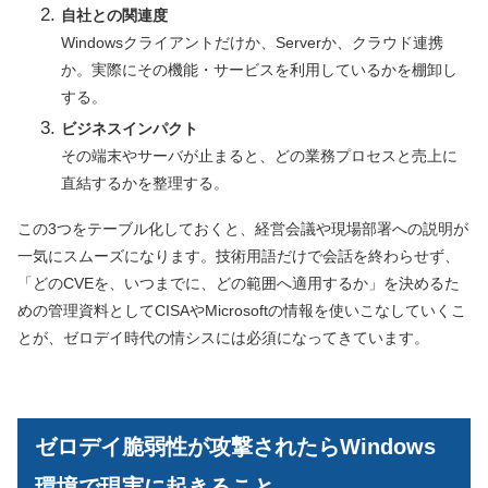
自社との関連度
Windowsクライアントだけか、Serverか、クラウド連携
か。実際にその機能・サービスを利用しているかを棚卸し
する。
ビジネスインパクト
その端末やサーバが止まると、どの業務プロセスと売上に
直結するかを整理する。
この3つをテーブル化しておくと、経営会議や現場部署への説明が
一気にスムーズになります。技術用語だけで会話を終わらせず、
「どのCVEを、いつまでに、どの範囲へ適用するか」を決めるた
めの管理資料としてCISAやMicrosoftの情報を使いこなしていくこ
とが、ゼロデイ時代の情シスには必須になってきています。
ゼロデイ脆弱性が攻撃されたらWindows
環境で現実に起きること