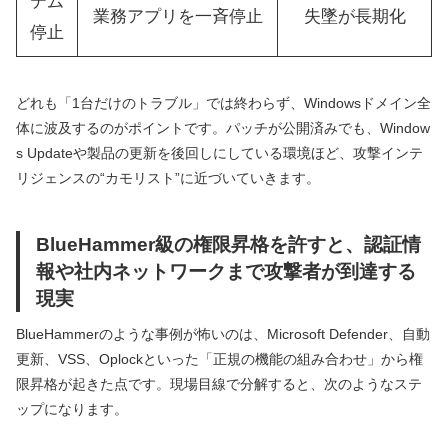
テム
業務アプリを一斉停止
失墜が長期化
停止
どれも「1台だけのトラブル」では終わらず、Windowsドメイン全
体に波及するのがポイントです。パッチが公開済みでも、Window
s Updateや製品の更新を後回しにしている環境ほど、攻撃インテ
リジェンスの“カモリスト”に近づいていきます。
BlueHammer級の権限昇格を許すと、認証情
報や社内ネットワークまで攻撃者が到達する
現実
BlueHammerのような事例が怖いのは、Microsoft Defender、自動
更新、VSS、Oplockといった「正規の機能の組み合わせ」から権
限昇格が起きた点です。現場目線で分解すると、次のようなステ
ップになります。