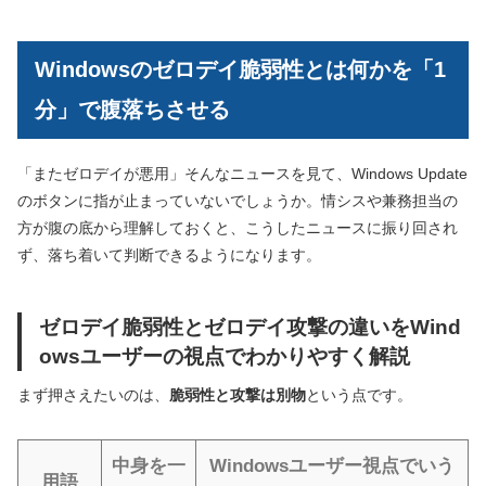
Windowsのゼロデイ脆弱性とは何かを「1
分」で腹落ちさせる
「またゼロデイが悪用」そんなニュースを見て、Windows Update
のボタンに指が止まっていないでしょうか。情シスや兼務担当の
方が腹の底から理解しておくと、こうしたニュースに振り回され
ず、落ち着いて判断できるようになります。
ゼロデイ脆弱性とゼロデイ攻撃の違いをWind
owsユーザーの視点でわかりやすく解説
まず押さえたいのは、
脆弱性と攻撃は別物
という点です。
中身を一
Windowsユーザー視点でいう
用語