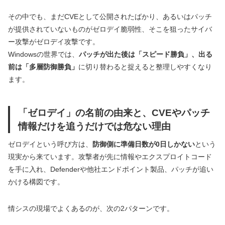
その中でも、まだCVEとして公開されたばかり、あるいはパッチ
が提供されていないものがゼロデイ脆弱性、そこを狙ったサイバ
ー攻撃がゼロデイ攻撃です。
Windowsの世界では、
パッチが出た後は「スピード勝負」、出る
前は「多層防御勝負」
に切り替わると捉えると整理しやすくなり
ます。
「ゼロデイ」の名前の由来と、CVEやパッチ
情報だけを追うだけでは危ない理由
ゼロデイという呼び方は、
防御側に準備日数が0日しかない
という
現実から来ています。攻撃者が先に情報やエクスプロイトコード
を手に入れ、Defenderや他社エンドポイント製品、パッチが追い
かける構図です。
情シスの現場でよくあるのが、次の2パターンです。