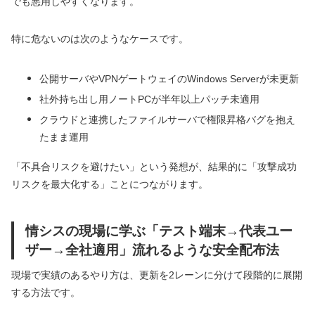
でも悪用しやすくなります。
特に危ないのは次のようなケースです。
公開サーバやVPNゲートウェイのWindows Serverが未更新
社外持ち出し用ノートPCが半年以上パッチ未適用
クラウドと連携したファイルサーバで権限昇格バグを抱え
たまま運用
「不具合リスクを避けたい」という発想が、結果的に「攻撃成功
リスクを最大化する」ことにつながります。
情シスの現場に学ぶ「テスト端末→代表ユー
ザー→全社適用」流れるような安全配布法
現場で実績のあるやり方は、更新を2レーンに分けて段階的に展開
する方法です。