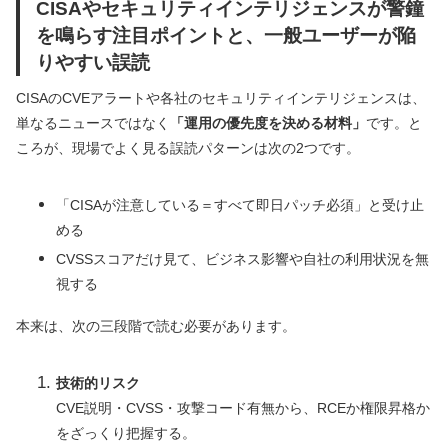
CISAやセキュリティインテリジェンスが警鐘
を鳴らす注目ポイントと、一般ユーザーが陥
りやすい誤読
CISAのCVEアラートや各社のセキュリティインテリジェンスは、
単なるニュースではなく
「運用の優先度を決める材料」
です。と
ころが、現場でよく見る誤読パターンは次の2つです。
「CISAが注意している＝すべて即日パッチ必須」と受け止
める
CVSSスコアだけ見て、ビジネス影響や自社の利用状況を無
視する
本来は、次の三段階で読む必要があります。
技術的リスク
CVE説明・CVSS・攻撃コード有無から、RCEか権限昇格か
をざっくり把握する。