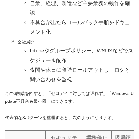
営業、経理、製造など主要業務の動作を確
認
不具合が出たらロールバック手順をドキュ
メント化
全社展開
Intuneやグループポリシー、WSUSなどでス
ケジュール配布
夜間や休日に段階ロールアウトし、ログと
問い合わせを監視
この3段階を回すと、「ゼロデイに対しては遅れず」「Windows U
pdate不具合も最小限」にできます。
代表的な3パターンを整理すると、次のようになります。
セキュリテ
業務停止
現場評