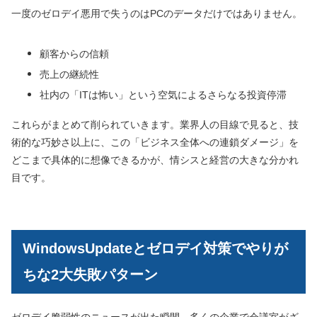
一度のゼロデイ悪用で失うのはPCのデータだけではありません。
顧客からの信頼
売上の継続性
社内の「ITは怖い」という空気によるさらなる投資停滞
これらがまとめて削られていきます。業界人の目線で見ると、技
術的な巧妙さ以上に、この「ビジネス全体への連鎖ダメージ」を
どこまで具体的に想像できるかが、情シスと経営の大きな分かれ
目です。
WindowsUpdateとゼロデイ対策でやりが
ちな2大失敗パターン
ゼロデイ脆弱性のニュースが出た瞬間、多くの企業で会議室がざ