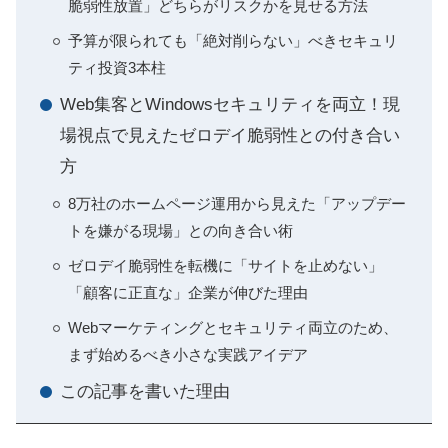
脆弱性放置」どちらがリスクかを見せる方法
予算が限られても「絶対削らない」べきセキュリ
ティ投資3本柱
Web集客とWindowsセキュリティを両立！現
場視点で見えたゼロデイ脆弱性との付き合い
方
8万社のホームページ運用から見えた「アップデー
トを嫌がる現場」との向き合い術
ゼロデイ脆弱性を転機に「サイトを止めない」
「顧客に正直な」企業が伸びた理由
Webマーケティングとセキュリティ両立のため、
まず始めるべき小さな実践アイデア
この記事を書いた理由