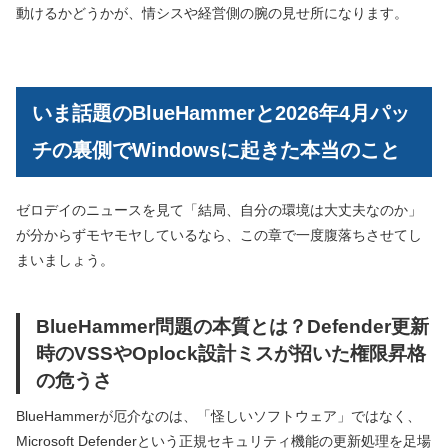
動けるかどうかが、情シスや経営側の腕の見せ所になります。
いま話題のBlueHammerと2026年4月パッ
チの裏側でWindowsに起きた本当のこと
ゼロデイのニュースを見て「結局、自分の環境は大丈夫なのか」
が分からずモヤモヤしているなら、この章で一度腹落ちさせてし
まいましょう。
BlueHammer問題の本質とは？Defender更新
時のVSSやOplock設計ミスが招いた権限昇格
の危うさ
BlueHammerが厄介なのは、「怪しいソフトウェア」ではなく、
Microsoft Defenderという正規セキュリティ機能の更新処理を足場