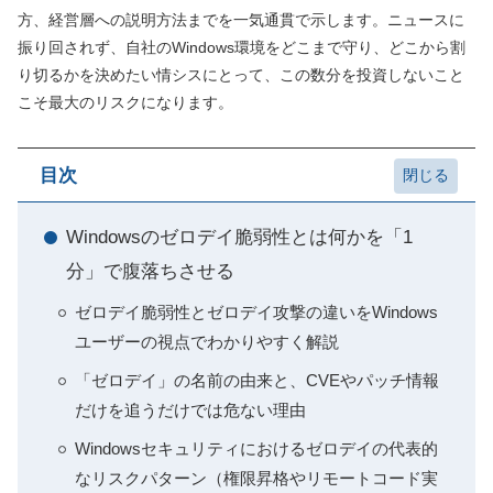
方、経営層への説明方法までを一気通貫で示します。ニュースに
振り回されず、自社のWindows環境をどこまで守り、どこから割
り切るかを決めたい情シスにとって、この数分を投資しないこと
こそ最大のリスクになります。
目次
Windowsのゼロデイ脆弱性とは何かを「1
分」で腹落ちさせる
ゼロデイ脆弱性とゼロデイ攻撃の違いをWindows
ユーザーの視点でわかりやすく解説
「ゼロデイ」の名前の由来と、CVEやパッチ情報
だけを追うだけでは危ない理由
Windowsセキュリティにおけるゼロデイの代表的
なリスクパターン（権限昇格やリモートコード実