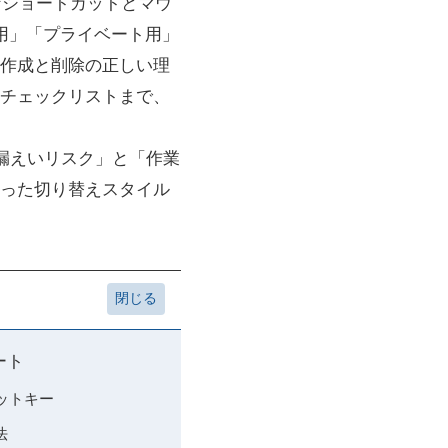
的なショートカットとマウ
用」「プライベート用」
作成と削除の正しい理
チェックリストまで、
報漏えいリスク」と「作業
った切り替えスタイル
ート
カットキー
法