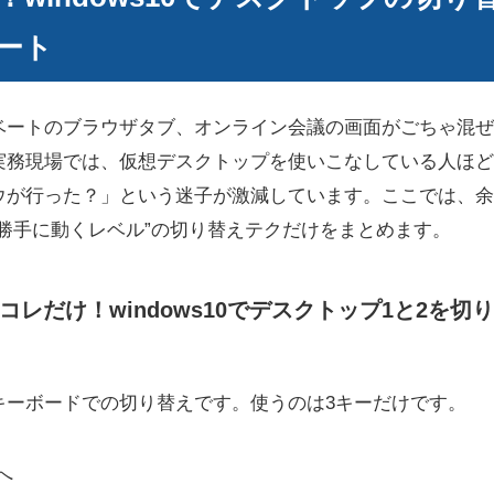
ート
ベートのブラウザタブ、オンライン会議の画面がごちゃ混ぜ
実務現場では、仮想デスクトップを使いこなしている人ほど
ウが行った？」という迷子が激減しています。ここでは、余
勝手に動くレベル”の切り替えテクだけをまとめます。
コレだけ！windows10でデスクトップ1と2を
キーボードでの切り替えです。使うのは3キーだけです。
へ