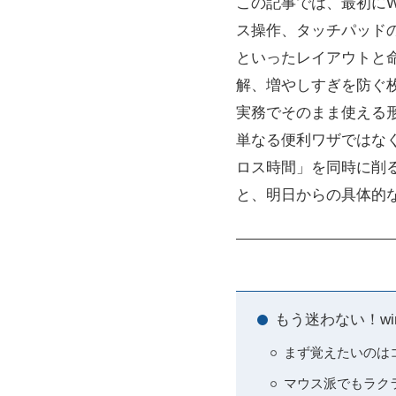
この記事では、最初にW
ス操作、タッチパッド
といったレイアウトと
解、増やしすぎを防ぐ
実務でそのまま使える
単なる便利ワザではなく
ロス時間」を同時に削
と、明日からの具体的
もう迷わない！w
まず覚えたいのはコ
マウス派でもラクラ