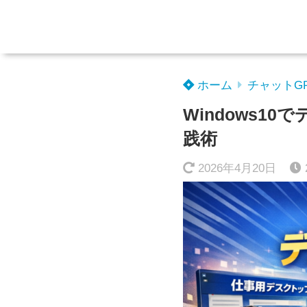
ホーム
チャットG
Windows
践術
2026年4月20日