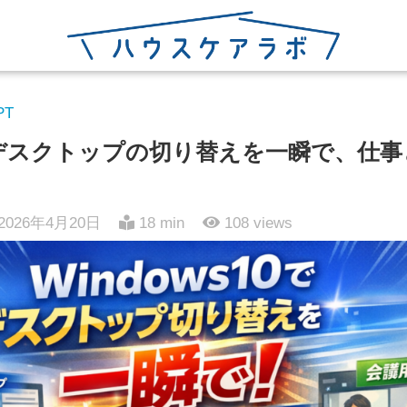
PT
10でデスクトップの切り替えを一瞬で、仕
2026年4月20日
18 min
108
views