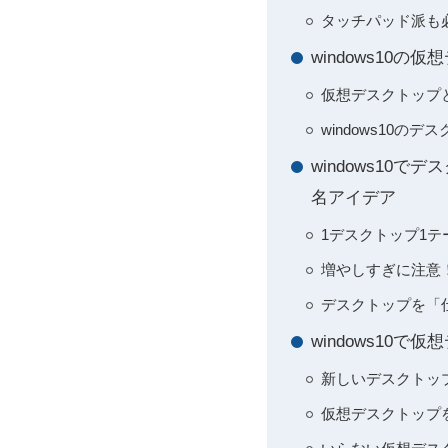
タッチパッド派も必
windows1
仮想デスクトップと
windows10
windows10
名アイデア
1デスクトップ1テ
増やしすぎに注意！
デスクトップを「
windows1
新しいデスクトップ
仮想デスクトップを