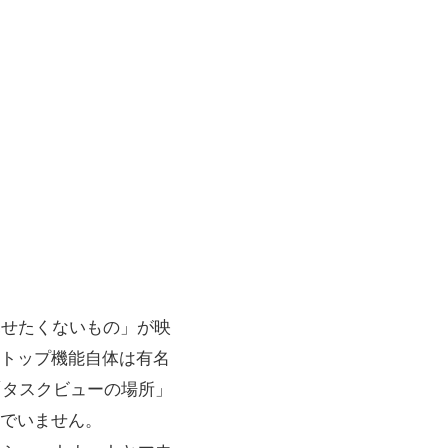
見せたくないもの」が映
トップ機能自体は有名
や「タスクビューの場所」
でいません。