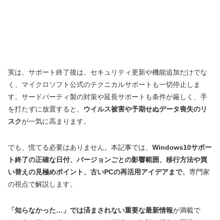
実は、サポート終了後は、セキュリティ更新や機能追加だけでな
く、マイクロソフト公式のテクニカルサポートも一切停止しま
す。サードパーティ製の対策や延長サポートも条件が厳しく、手
を打たずに放置すると、
ウイルス被害や予期せぬデータ喪失のリ
スク
が一気に高まります。
でも、慌てる必要はありません。本記事では、
Windows10サポー
ト終了の正確な日付、バージョンごとの影響範囲、移行方法や買
い替えの見極めポイント、古いPCの再活用アイデアまで、
専門家
の視点で解説します。
「知らなかった…」では済まされない重要な最新情報
が満載で