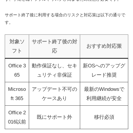
サポート終了後に利用する場合のリスクと対応策は以下の通りで
す。
対象ソ
サポート終了後の対
おすすめ対応策
フト
応
Office 3
動作保証なし、セキ
新OSへのアップグ
65
ュリティ非保証
レード推奨
Microso
アップデート不可の
最新のWindowsで
ft 365
ケースあり
利用継続が安全
Office 2
既にサポート外
移行必須
016以前