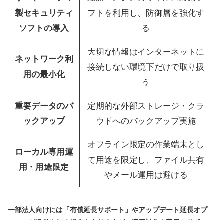
製セキュリティ
フトを利用し、防御層を強化す
ソフトの導入
る
大切な情報はインターネットに
ネットワーク利
接続しない環境下だけで取り扱
用の最小化
う
重要データのバ
定期的な外部ストレージ・クラ
ックアップ
ウドへのバックアップ実施
オフライン限定の作業端末とし
ローカル専用運
て用途を限定し、ファイル共有
用・用途限定
やメール運用は避ける
一部法人向けには「有償延長サポート」やアップデート延長オプ