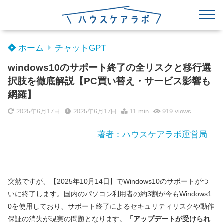
ホーム
チャットGPT
windows10のサポート終了の全リスクと移行選
択肢を徹底解説【PC買い替え・サービス影響も
網羅】
2025年6月17日
2025年6月17日
11 min
919
views
著者：ハウスケアラボ運営局
突然ですが、【2025年10月14日】でWindows10のサポートがつ
いに終了します。国内のパソコン利用者の約3割が今もWindows1
0を使用しており、サポート終了によるセキュリティリスクや動作
保証の消失が現実の問題となります。
「アップデートが受けられ