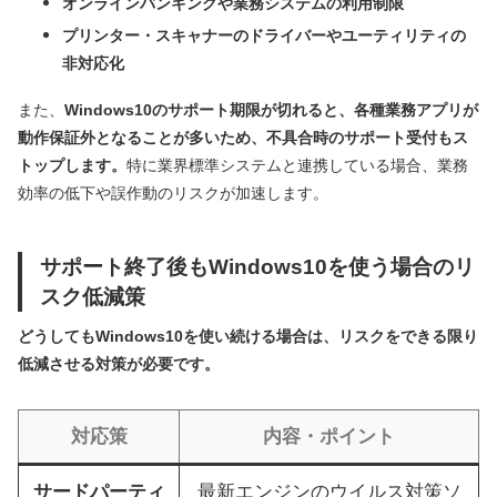
オンラインバンキングや業務システムの利用制限
プリンター・スキャナーのドライバーやユーティリティの
非対応化
また、
Windows10のサポート期限が切れると、各種業務アプリが
動作保証外となることが多いため、不具合時のサポート受付もス
トップします。
特に業界標準システムと連携している場合、業務
効率の低下や誤作動のリスクが加速します。
サポート終了後もWindows10を使う場合のリ
スク低減策
どうしてもWindows10を使い続ける場合は、リスクをできる限り
低減させる対策が必要です。
対応策
内容・ポイント
サードパーティ
最新エンジンのウイルス対策ソ