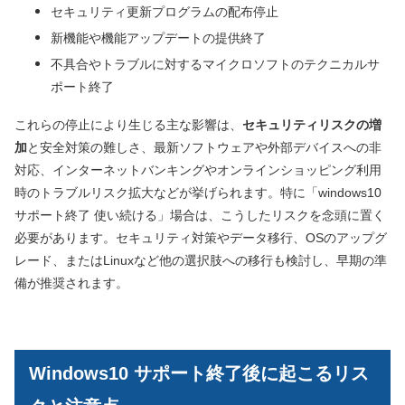
セキュリティ更新プログラムの配布停止
新機能や機能アップデートの提供終了
不具合やトラブルに対するマイクロソフトのテクニカルサ
ポート終了
これらの停止により生じる主な影響は、
セキュリティリスクの増
加
と安全対策の難しさ、最新ソフトウェアや外部デバイスへの非
対応、インターネットバンキングやオンラインショッピング利用
時のトラブルリスク拡大などが挙げられます。特に「windows10
サポート終了 使い続ける」場合は、こうしたリスクを念頭に置く
必要があります。セキュリティ対策やデータ移行、OSのアップグ
レード、またはLinuxなど他の選択肢への移行も検討し、早期の準
備が推奨されます。
Windows10 サポート終了後に起こるリス