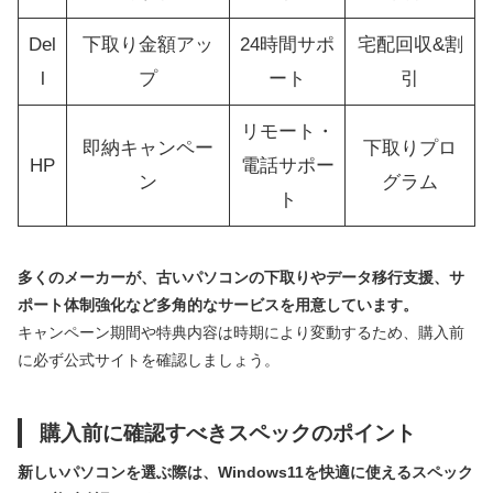
Del
下取り金額アッ
24時間サポ
宅配回収&割
l
プ
ート
引
リモート・
即納キャンペー
下取りプロ
HP
電話サポー
ン
グラム
ト
多くのメーカーが、古いパソコンの下取りやデータ移行支援、サ
ポート体制強化など多角的なサービスを用意しています。
キャンペーン期間や特典内容は時期により変動するため、購入前
に必ず公式サイトを確認しましょう。
購入前に確認すべきスペックのポイント
新しいパソコンを選ぶ際は、Windows11を快適に使えるスペック