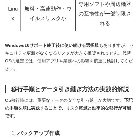
専用ソフトや周辺機器
Linu
無料・高速動作・ウ
の互換性が一部制限さ
x
イルスリスク小
れる
Windows10サポート終了後に使い続ける選択肢
もありますが、セ
キュリティ更新がなくなるリスクが大きく推奨されません。代替
OSの選定では、使用アプリや業務への影響を慎重に検討してくだ
さい。
移行手順とデータ引き継ぎ方法の実践的解説
OS移行時には、重要なデータの安全な引っ越しが大切です。
下記
の手順を順に実践することで、リスク軽減と効率的な移行が可能
です。
バックアップ作成