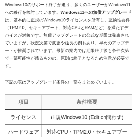
Windows10のサポート終了が迫り、多くのユーザーがWindows11
への移行を検討しています。
Windows11への無償アップグレード
は、基本的に正規のWindows10ライセンスを所有し、互換性要件
（TPM2.0、セキュアブート、対応CPUとRAMなど）を満たすデ
バイスが対象です。無償アップグレードの公式な期限は発表され
ていますが、状況次第で変更や延長の例もあり、早めのアップデ
ートが推奨されています。最新の案内では期限終了後も条件次第
で一部可能性が残るものの、原則は終了となるため注意が必要で
す。
下記の表はアップグレード条件の一部をまとめています。
項目
条件概要
ライセンス
正規Windows10 (Edition問わず)
ハードウェア
対応CPU・TPM2.0・セキュアブー