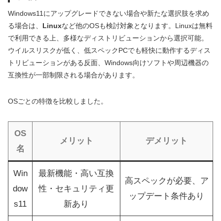
Windows11にアップグレードできない場合や新たな選択肢を求め
る場合は、
Linux
など他のOSも検討対象となります。Linuxは無料
で利用できる上、多様なディストリビューションから選択可能。
ウイルスリスクが低く、低スペックPCでも軽快に動作するディス
トリビューションがある反面、Windows向けソフトや周辺機器の
互換性が一部制限される場合があります。
OSごとの特徴を比較しました。
OS
メリット
デメリット
名
Win
最新機能・高い互換
高スペックが必要、ア
dow
性・セキュリティ更
ップデート条件あり
s11
新あり