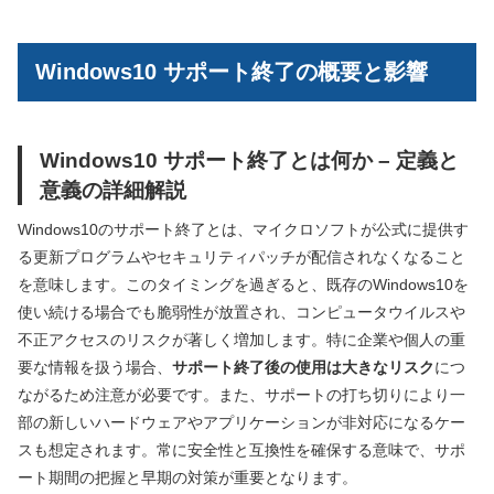
Windows10 サポート終了の概要と影響
Windows10 サポート終了とは何か – 定義と
意義の詳細解説
Windows10のサポート終了とは、マイクロソフトが公式に提供す
る更新プログラムやセキュリティパッチが配信されなくなること
を意味します。このタイミングを過ぎると、既存のWindows10を
使い続ける場合でも脆弱性が放置され、コンピュータウイルスや
不正アクセスのリスクが著しく増加します。特に企業や個人の重
要な情報を扱う場合、
サポート終了後の使用は大きなリスク
につ
ながるため注意が必要です。また、サポートの打ち切りにより一
部の新しいハードウェアやアプリケーションが非対応になるケー
スも想定されます。常に安全性と互換性を確保する意味で、サポ
ート期間の把握と早期の対策が重要となります。