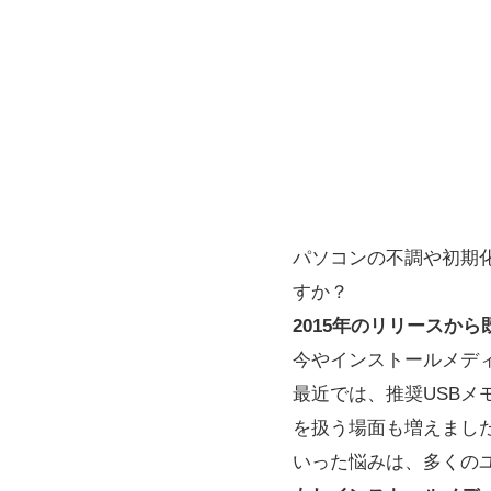
パソコンの不調や初期化
すか？
2015年のリリースから
今やインストールメディ
最近では、推奨USBメ
を扱う場面も増えまし
いった悩みは、多くの