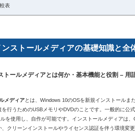
較表
10 インストールメディアの基礎知識と全
 インストールメディアとは何か・基本機能と役割 – 
トールメディア
とは、Windows 10のOSを新規インストール
を行うためのUSBメモリやDVDのことです。一般的に公
イルを使用し、自作が可能です。インストールメディアは、
か、クリーンインストールやライセンス認証を伴う環境変更