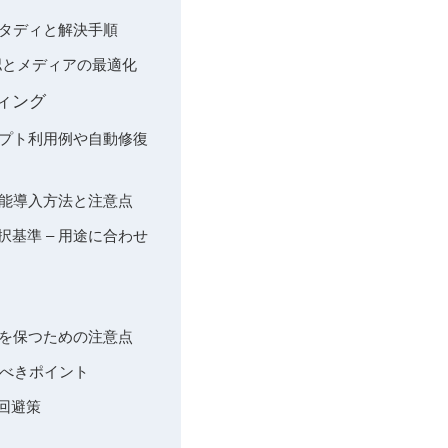
ススタディと解決手順
確認とメディアの最適化
ティング
ロンプト利用例や自動修復
加機能導入方法と注意点
と選択基準 – 用途に合わせ
規性を保つための注意点
くべきポイント
回避策