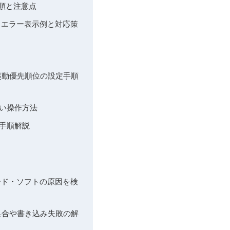
手順と注意点
– エラー表示例と対応策
– 起動優先順位の設定手順
しい操作方法
な手順解説
ハード・ソフトの原因を検
不具合や書き込み失敗の解