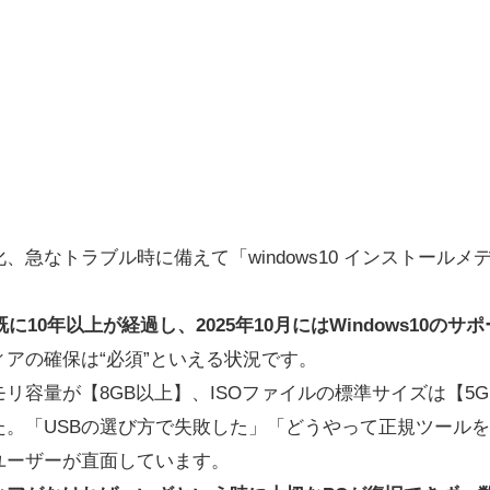
、急なトラブル時に備えて「windows10 インストール
既に10年以上が経過し、2025年10月にはWindows10の
アの確保は“必須”といえる状況です。
モリ容量が【8GB以上】、ISOファイルの標準サイズは【5
た。「USBの選び方で失敗した」「どうやって正規ツール
ユーザーが直面しています。