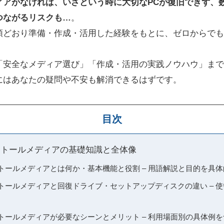
ィアがなければ、いざという時に大切なPCが復旧できず、
つながるリスクも…
。
順どおり準備・作成・活用した経験をもとに、ゼロからでも
「安全なメディア選び」「作成・活用の実践ノウハウ」まで
にはあなたの疑問や不安も解消できるはずです。
目次
 インストールメディアの基礎知識と全体像
 インストールメディアとは何か・基本機能と役割 – 用語解説と目的を具
 インストールメディアと回復ドライブ・セットアップディスクの違い –
 インストールメディアが必要なシーンとメリット – 利用場面別の具体例