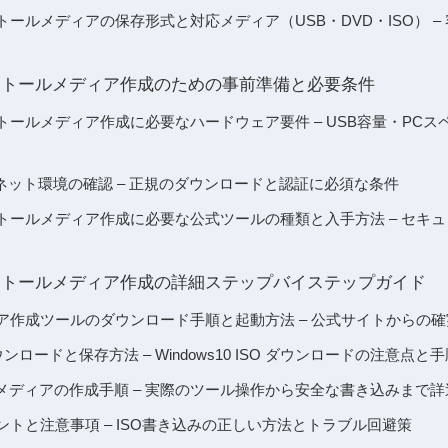
インストールメディアの保存形式と対応メディア（USB・DVD・ISO） 
 インストールメディア作成のための事前準備と必要条件
インストールメディア作成に必要なハードウェア要件 – USB容量・PC
ネット環境の確認 – 正規のダウンロードと認証に必須な条件
 インストールメディア作成に必要な公式ツールの種類と入手方法 – セ
 インストールメディア作成の詳細ステップバイステップガイド
 メディア作成ツールのダウンロード手順と起動方法 – 公式サイトからの
ンロードと保存方法 – Windows10 ISO ダウンロードの注意点と
メディアの作成手順 – 実際のツール操作から安全な書き込みまで詳
ントと注意事項 – ISO書き込みの正しい方法とトラブル回避策