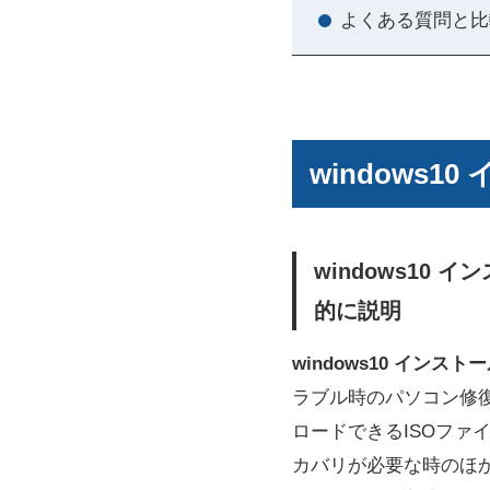
よくある質問と比
windows
windows10
的に説明
windows10 インス
ラブル時のパソコン修復
ロードできるISOファ
カバリが必要な時のほ