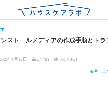
PT
10のインストールメディアの作成手順とト
2025年6月17日
17 min
865
views
著者：ハ