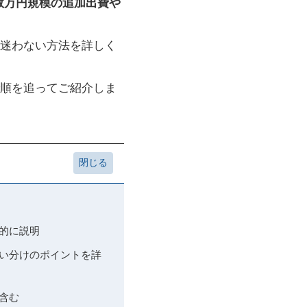
数万円規模の追加出費や
迷わない方法を詳しく
順を追ってご紹介しま
体的に説明
 使い分けのポイントを詳
を含む