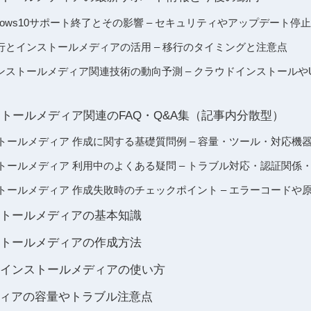
indows10サポート終了とその影響 – セキュリティやアップデート
への移行とインストールメディアの活用 – 移行のタイミングと注意点
sインストールメディア関連技術の動向予測 – クラウドインストールや
 インストールメディア関連のFAQ・Q&A集（記事内分散型）
インストールメディア 作成に関する基礎質問例 – 容量・ツール・対応機
 インストールメディア 利用中のよくある疑問 – トラブル対応・認証関
 インストールメディア 作成失敗時のチェックポイント – エラーコードや
インストールメディアの基本知識
インストールメディアの作成方法
よるインストールメディアの使い方
ィアの容量やトラブル注意点