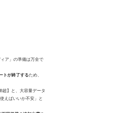
メディア」の準備は万全で
サポートが終了する
ため、
GB超】と、大容量データ
を使えばいいか不安」と