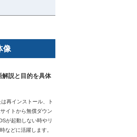
体像
用語解説と目的を具体
または再インストール、ト
式サイトから無償ダウン
OSが起動しない時やリ
時などに活躍します。