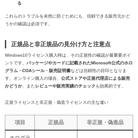
る
これらのトラブルを未然に防ぐためにも、信頼できる販売元かど
うかの確認は必須です。
正規品と非正規品の見分け方と注意点
Windows10ライセンス購入時は、その正規性の確認が最重要ポイ
ントです。
パッケージやカードに記載されたMicrosoft公式のホロ
グラム・COAシール・販売証明書
などは信頼性の目印となりま
す。オンライン購入の場合、
公式ストアや正規代理店による販売
かどうか
、また
レビューや販売実績のチェック
も効果的です。
正規ライセンスと非正規・偽造ライセンスの主な違い
項目
正規品
非正規・偽造品
ホログラ