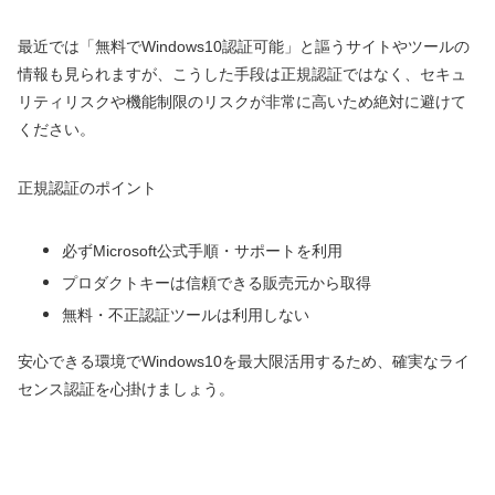
最近では「無料でWindows10認証可能」と謳うサイトやツールの
情報も見られますが、こうした手段は正規認証ではなく、セキュ
リティリスクや機能制限のリスクが非常に高いため絶対に避けて
ください。
正規認証のポイント
必ずMicrosoft公式手順・サポートを利用
プロダクトキーは信頼できる販売元から取得
無料・不正認証ツールは利用しない
安心できる環境でWindows10を最大限活用するため、確実なライ
センス認証を心掛けましょう。