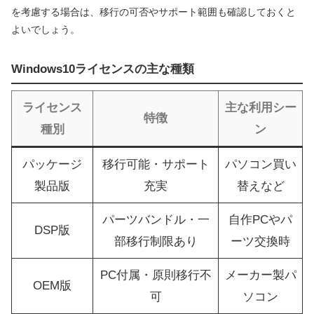
を考慮する場合は、移行の可否やサポート範囲も確認しておくと
よいでしょう。
Windows10ライセンスの主な種類
ライセンス
主な利用シー
特徴
種別
ン
パッケージ
移行可能・サポート
パソコン買い
製品版
充実
替えなど
パーツバンドル・一
自作PCやパ
DSP版
部移行制限あり
ーツ交換時
PC付属・原則移行不
メーカー製パ
OEM版
可
ソコン