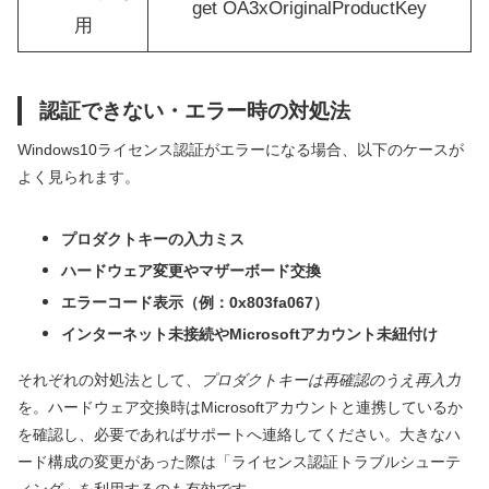
get OA3xOriginalProductKey
用
認証できない・エラー時の対処法
Windows10ライセンス認証がエラーになる場合、以下のケースが
よく見られます。
プロダクトキーの入力ミス
ハードウェア変更やマザーボード交換
エラーコード表示（例：0x803fa067）
インターネット未接続やMicrosoftアカウント未紐付け
それぞれの対処法として、
プロダクトキーは再確認のうえ再入力
を。ハードウェア交換時はMicrosoftアカウントと連携しているか
を確認し、必要であればサポートへ連絡してください。大きなハ
ード構成の変更があった際は「ライセンス認証トラブルシューテ
ィング」を利用するのも有効です。