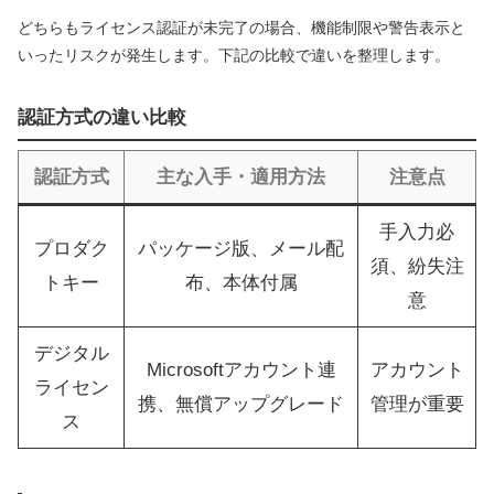
どちらもライセンス認証が未完了の場合、機能制限や警告表示と
いったリスクが発生します。下記の比較で違いを整理します。
認証方式の違い比較
認証方式
主な入手・適用方法
注意点
手入力必
プロダク
パッケージ版、メール配
須、紛失注
トキー
布、本体付属
意
デジタル
Microsoftアカウント連
アカウント
ライセン
携、無償アップグレード
管理が重要
ス