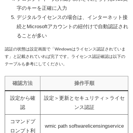
字のキーを正確に入力
デジタルライセンスの場合は、インターネット接
続とMicrosoftアカウントの紐付けで自動認証され
ることが多い
認証の状態は設定画面で「Windowsはライセンス認証されていま
す」と記載されていれば完了です。ライセンス認証確認は以下の
テーブルも参考にしてください。
確認方法
操作手順
設定から確
設定＞更新とセキュリティ＞ライセ
認
ンス認証
コマンドプ
wmic path softwarelicensingservice
ロンプト利