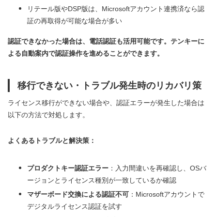
リテール版やDSP版は、Microsoftアカウント連携済なら認
証の再取得が可能な場合が多い
認証できなかった場合は、電話認証も活用可能です。テンキーに
よる自動案内で認証操作を進めることができます。
移行できない・トラブル発生時のリカバリ策
ライセンス移行ができない場合や、認証エラーが発生した場合は
以下の方法で対処します。
よくあるトラブルと解決策：
プロダクトキー認証エラー
：入力間違いを再確認し、OSバ
ージョンとライセンス種別が一致しているか確認
マザーボード交換による認証不可
：Microsoftアカウントで
デジタルライセンス認証を試す