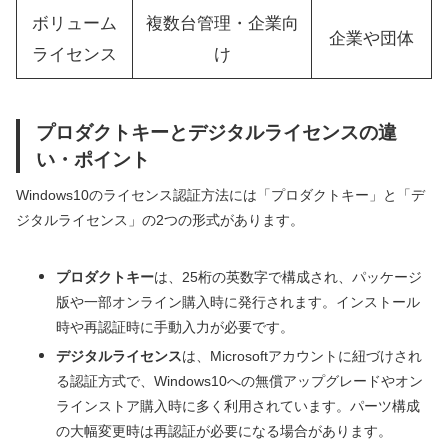
ボリューム
複数台管理・企業向
企業や団体
ライセンス
け
プロダクトキーとデジタルライセンスの違
い・ポイント
Windows10のライセンス認証方法には「プロダクトキー」と「デ
ジタルライセンス」の2つの形式があります。
プロダクトキー
は、25桁の英数字で構成され、パッケージ
版や一部オンライン購入時に発行されます。インストール
時や再認証時に手動入力が必要です。
デジタルライセンス
は、Microsoftアカウントに紐づけされ
る認証方式で、Windows10への無償アップグレードやオン
ラインストア購入時に多く利用されています。パーツ構成
の大幅変更時は再認証が必要になる場合があります。