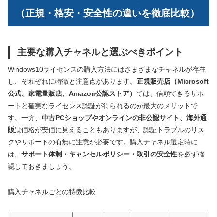
（正規・格安・安全性の違いを徹底比較）
主要な購入チャネルと選ぶべきポイント
Windows10ライセンスの購入方法にはさまざまなチャネルが存在
し、それぞれに特徴と注意点があります。
正規販売店（Microsoft
公式、家電量販店、Amazon公認ストア）
では、信頼できるサポ
ートと確実なライセンス認証が得られるのが最大のメリットで
す。一方、
中古PCショップやオンラインの非公認サイト、海外通
販
は価格が安価に見えることもありますが、認証トラブルのリス
クやサポートの有無に注意が必要です。購入チャネル選定時に
は、
サポート体制・キャンセルポリシー・取引の安全性
を必ず確
認しておきましょう。
購入チャネルごとの特徴比較