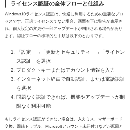
ライセンス認証の全体フローと仕組み
Windows10ライセンス認証は、快適に利用するための重要なプロ
セスです。正規ライセンスでない場合、画面右下に警告が表示さ
れ、個人設定の変更や一部アップデートが制限される場合があり
ます。認証フローの標準的な手順は以下のとおりです。
「設定」→「更新とセキュリティ」→「ライセン
ス認証」を選択
プロダクトキーまたはアカウント情報を入力
インターネット経由で自動認証、または電話認証
を選択
問題なく認証できれば、機能やアップデートが制
限なく利用可能
もしライセンス認証ができない場合は、入力ミス、マザーボード
交換、回線トラブル、Microsoftアカウント未紐付けなどが原因と