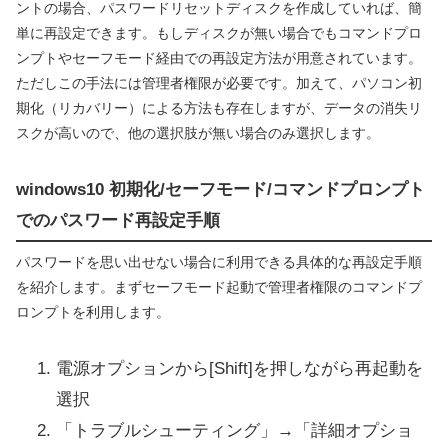
ントの場合、パスワードリセットディスクを作成していれば、簡
単に再設定できます。もしディスクが無い場合でもコマンドプロ
ンプトやセーフモード経由での再設定方法が用意されています。
ただしこの手法には管理者権限が必要です。加えて、パソコン初
期化（リカバリー）による方法も存在しますが、データの消失リ
スクが高いので、他の選択肢が無い場合のみ選択します。
windows10 初期化/セーフモード/コマンドプロンプト
でのパスワード再設定手順
パスワードを思い出せない場合に利用できる具体的な再設定手順
を紹介します。まずセーフモード起動で管理者権限のコマンドプ
ロンプトを利用します。
電源オプションから[Shift]を押しながら再起動を
選択
「トラブルシューティング」→「詳細オプショ