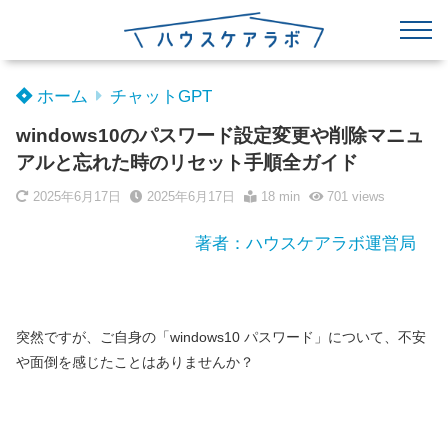
ホーム
チャットGPT
windows10のパスワード設定変更や削除マニュ
アルと忘れた時のリセット手順全ガイド
2025年6月17日
2025年6月17日
18 min
701
views
著者：ハウスケアラボ運営局
突然ですが、ご自身の「windows10 パスワード」について、不安
や面倒を感じたことはありませんか？