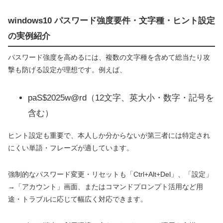
windows10 パスワード強度要件・文字種・ヒント設定
の実例紹介
パスワード強度を高めるには、複数の文字種を含めて総当たり攻
撃も防げる設定が理想です。例えば、
paS$2025w@rd（12文字、英大小・数字・記号を
含む）
ヒント設定も重要で、本人しか分からないが第三者には特定され
にくい単語・フレーズが適しています。
強制的なパスワード変更・リセットも「Ctrl+Alt+Del」、「設定」
→「アカウント」画面、またはコマンドプロンプト活用など用
途・トラブルに応じて幅広く対応できます。