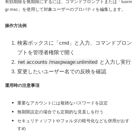
有効期限を無期限にするには、コマンドプロンプトまたは「lusrm
gr.msc」を使用して対象ユーザーのプロパティを編集します。
操作方法例
検索ボックスに「cmd」と入力、コマンドプロン
プトを管理者権限で開く
net accounts /maxpwage:unlimited
と入力し実行
変更したいユーザー名での反映を確認
運用時の注意事項
重要なアカウントには複雑なパスワードを設定
無期限設定の場合でも定期的な見直しを行う
セキュリティソフトやフォルダの暗号化なども併用がおす
すめ