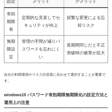
設定
メリット
デメリット
有効
定期的な見直しでセ
頻繁な変更による忘
期限
キュリティが向上
却リスク
有
無期
管理の手間が減りパ
長期間同じだと不正
限設
スワードを忘れにく
突破時の被害が拡大
定
い
自分の利用環境やリスク許容度に合わせて選択することが重要で
す。
windows10 パスワード有効期限無期限化の設定方法と
運用上の注意