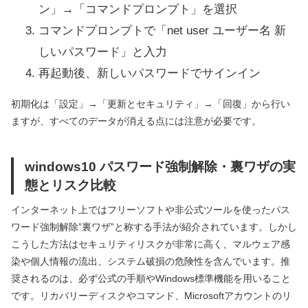
ン」→「コマンドプロンプト」を選択
コマンドプロンプトで「net user ユーザー名 新
しいパスワード」と入力
再起動後、新しいパスワードでサインイン
初期化は「設定」→「更新とセキュリティ」→「回復」から行い
ますが、すべてのデータが消える点には注意が必要です。
windows10 パスワード強制解除・裏ワザの実
態とリスク比較
インターネット上ではフリーソフトや非公式ツールを使ったパス
ワード強制解除”裏ワザ”と称する手法が紹介されています。しかし
こうした方法はセキュリティリスクが非常に高く、マルウェア感
染や個人情報の流出、システム破損の危険性を含んでいます。推
奨されるのは、必ず公式の手順やWindows標準機能を用いること
です。リカバリーディスクやコマンド、Microsoftアカウントのリ