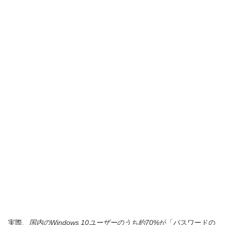
実際、
国内のWindows 10ユーザーのうち約70%
が「パスワードの