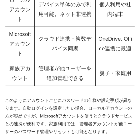
デバイス単体のみで利
個人利用や社
アカウン
用可能。ネット非連携
内端末
ト
Microsoft
クラウド連携・複数デ
OneDrive, Offi
アカウン
バイス同期
ce連携に最適
ト
家族アカ
管理者が他ユーザーを
親子・家庭用
ウント
追加管理できる
このようにアカウントごとにパスワードの仕様や設定手順が異な
ります。自動ログインを設定したい場合、ローカルアカウントの
方が容易ですが、Microsoftアカウントを使うとクラウドサービス
との連携が便利です。家族利用では、管理者アカウントが他ユー
ザーのパスワード管理やリセットも可能となります。