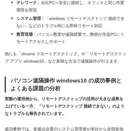
テレワーク
：会社PCへ安全に接続し、オフィスと同じ作業
環境を実現
システム管理
：「windows リモートデスクトップ 接続でき
ない」などのトラブル時にも即時リモート対応
教育現場
：パソコン教室や遠隔授業で、教師が生徒PCにリ
モートアクセスしサポート
他にも「chrome リモートデスクトップ」や「リモートデスクトッ
プ アプリ windows10」など多様な方法で遠隔操作が行えます。
パソコン遠隔操作 windows10 の成功事例と
よくある課題の分析
実際の運用例から、リモートデスクトップの活用が大きな成果を
上げている一方、「リモートデスクトップ 接続できない」のよう
なトラブルも報告されています。
成功事例では、多拠点企業のシステム管理者が本社から全国各地