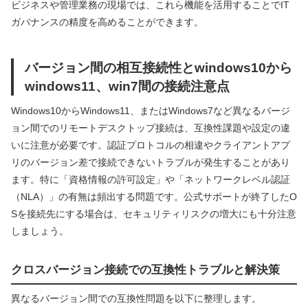
ビジネスや管理業務の現場では、これら機能を活用することでIT
ガバナンスの精度を高めることができます。
バージョン間の相互接続性とwindows10から
windows11、win7間の接続注意点
Windows10からWindows11、またはWindows7など異なるバージ
ョン間でのリモートデスクトップ接続は、互換性課題や設定の違
いに注意が必要です。認証プロトコルの相違やクライアントアプ
リのバージョン差で接続できないトラブルが発生することがあり
ます。特に「資格情報の許可設定」や「ネットワークレベル認証
（NLA）」の有無は頻出する問題です。公式サポートが終了したO
Sを接続先にする場合は、セキュリティリスクの増大にも十分注意
しましょう。
クロスバージョン接続での互換性トラブルと解決策
異なるバージョン間での互換性問題を以下に整理します。