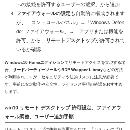
への接続を許可するユーザーの選択」から追加
ファイアウォールの設定
も自動的に構成されます
が、「コントロールパネル」→「Windows Defen
der ファイアウォール」→「アプリまたは機能を
許可」から、
リモートデスクトップ
が許可されて
いるか確認
Windows10 Homeエディション
でリモートアクセスを実現する場
合、
サードパーティーツール
や
RDP Wrapper Library
などの方法
が利用されますが、セキュリティや法的リスクに注意が必要で
す。事前に安定動作や安全性、ライセンス事項の確認をおすすめ
します。
win10 リモート デスクトップ 許可設定、ファイアウ
ォール調整、ユーザー追加手順
リモートデスクトップの接続を許可するには、「システムのプロ