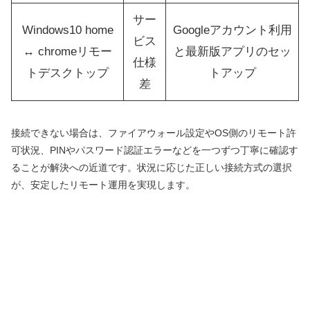
サー
Windows10 home
Googleアカウント利用
ビス
↔ chromeリモー
と最新版アプリのセッ
仕様
トデスクトップ
トアップ
差
接続できない場合は、ファイアウォール設定やOS側のリモート許
可状況、PINやパスワード認証エラーなどを一つずつ丁寧に確認す
ることが解決への近道です。状況に応じた正しい接続方式の選択
が、安定したリモート運用を実現します。