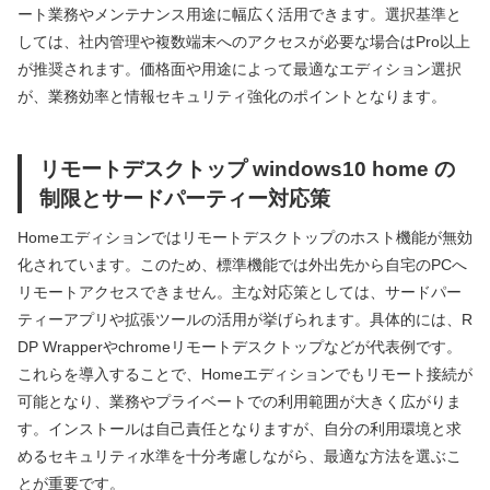
ート業務やメンテナンス用途に幅広く活用できます。選択基準と
しては、社内管理や複数端末へのアクセスが必要な場合はPro以上
が推奨されます。価格面や用途によって最適なエディション選択
が、業務効率と情報セキュリティ強化のポイントとなります。
リモートデスクトップ windows10 home の
制限とサードパーティー対応策
Homeエディションではリモートデスクトップのホスト機能が無効
化されています。このため、標準機能では外出先から自宅のPCへ
リモートアクセスできません。主な対応策としては、サードパー
ティーアプリや拡張ツールの活用が挙げられます。具体的には、R
DP Wrapperやchromeリモートデスクトップなどが代表例です。
これらを導入することで、Homeエディションでもリモート接続が
可能となり、業務やプライベートでの利用範囲が大きく広がりま
す。インストールは自己責任となりますが、自分の利用環境と求
めるセキュリティ水準を十分考慮しながら、最適な方法を選ぶこ
とが重要です。