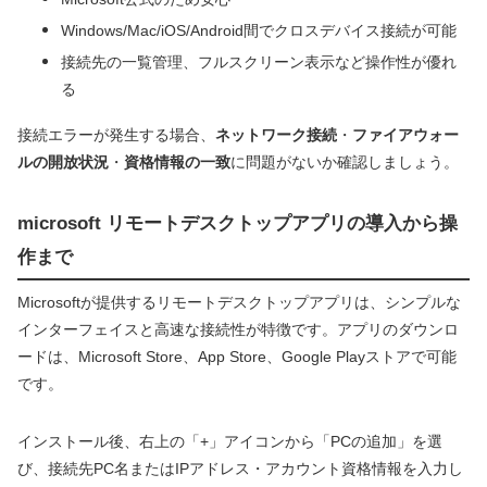
Windows/Mac/iOS/Android間でクロスデバイス接続が可能
接続先の一覧管理、フルスクリーン表示など操作性が優れ
る
接続エラーが発生する場合、
ネットワーク接続
・
ファイアウォー
ルの開放状況
・
資格情報の一致
に問題がないか確認しましょう。
microsoft リモートデスクトップアプリの導入から操
作まで
Microsoftが提供するリモートデスクトップアプリは、シンプルな
インターフェイスと高速な接続性が特徴です。アプリのダウンロ
ードは、Microsoft Store、App Store、Google Playストアで可能
です。
インストール後、右上の「+」アイコンから「PCの追加」を選
び、接続先PC名またはIPアドレス・アカウント資格情報を入力し