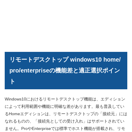
リモートデスクトップ windows10 home/
pro/enterpriseの機能差と適正選択ポイン
ト
Windows10におけるリモートデスクトップ機能は、エディション
によって利用範囲や機能に明確な差があります。最も普及してい
るHomeエディションは、リモートデスクトップの「接続元」には
なれるものの、「接続先としての受け入れ」はサポートされてい
ません。ProやEnterpriseでは標準でホスト機能が搭載され、リモ