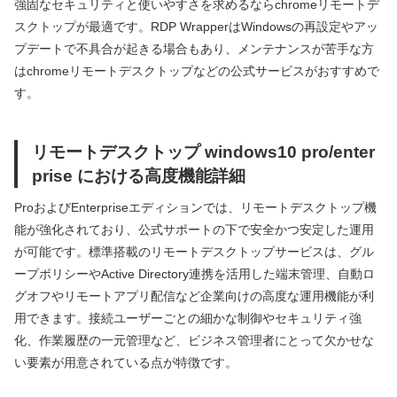
強固なセキュリティと使いやすさを求めるならchromeリモートデ
スクトップが最適です。RDP WrapperはWindowsの再設定やアッ
プデートで不具合が起きる場合もあり、メンテナンスが苦手な方
はchromeリモートデスクトップなどの公式サービスがおすすめで
す。
リモートデスクトップ windows10 pro/enter
prise における高度機能詳細
ProおよびEnterpriseエディションでは、リモートデスクトップ機
能が強化されており、公式サポートの下で安全かつ安定した運用
が可能です。標準搭載のリモートデスクトップサービスは、グル
ープポリシーやActive Directory連携を活用した端末管理、自動ロ
グオフやリモートアプリ配信など企業向けの高度な運用機能が利
用できます。接続ユーザーごとの細かな制御やセキュリティ強
化、作業履歴の一元管理など、ビジネス管理者にとって欠かせな
い要素が用意されている点が特徴です。