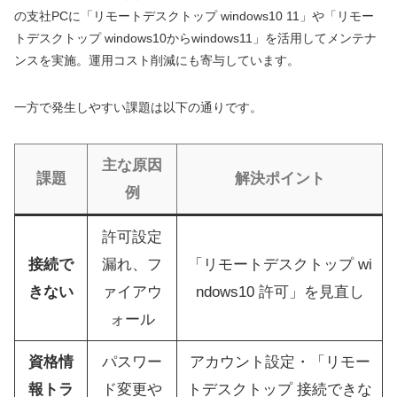
の支社PCに「リモートデスクトップ windows10 11」や「リモー
トデスクトップ windows10からwindows11」を活用してメンテナ
ンスを実施。運用コスト削減にも寄与しています。
一方で発生しやすい課題は以下の通りです。
主な原因
課題
解決ポイント
例
許可設定
接続で
漏れ、フ
「リモートデスクトップ wi
きない
ァイアウ
ndows10 許可」を見直し
ォール
資格情
パスワー
アカウント設定・「リモー
報トラ
ド変更や
トデスクトップ 接続できな