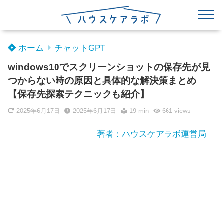
ホーム
チャットGPT
windows10でスクリーンショットの保存先が見
つからない時の原因と具体的な解決策まとめ
【保存先探索テクニックも紹介】
2025年6月17日
2025年6月17日
19 min
661
views
著者：ハウスケアラボ運営局