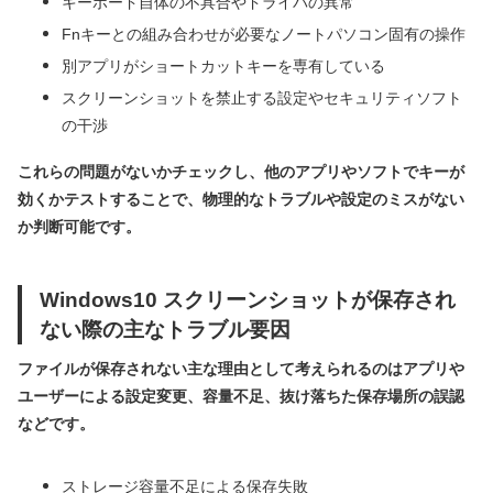
キーボード自体の不具合やドライバの異常
Fnキーとの組み合わせが必要なノートパソコン固有の操作
別アプリがショートカットキーを専有している
スクリーンショットを禁止する設定やセキュリティソフト
の干渉
これらの問題がないかチェックし、他のアプリやソフトでキーが
効くかテストすることで、物理的なトラブルや設定のミスがない
か判断可能です。
Windows10 スクリーンショットが保存され
ない際の主なトラブル要因
ファイルが保存されない主な理由として考えられるのはアプリや
ユーザーによる設定変更、容量不足、抜け落ちた保存場所の誤認
などです。
ストレージ容量不足による保存失敗