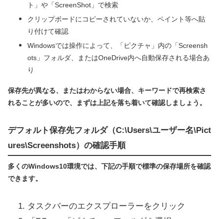
ト」や「ScreenShot」で検索
クリップボードにコピーされていないか、ペイント等へ貼
り付けて確認
Windowsでは操作によって、「ピクチャ」内の「Screensh
ots」フォルダ、またはOneDrive内へ自動保存される場合あ
り
保存先が異なる、またはわからない場合、キーワードで再検索さ
れることが多いので、まずは上記を落ち着いて確認しましょう。
デフォルト保存先フォルダ（C:\Users\ユーザー名\Pict
ures\Screenshots）の確認手順
多くのWindows10環境では、下記の手順で標準の保存場所を確認
できます。
タスクバーのエクスプローラーをクリック