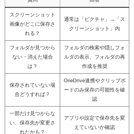
スクリーンショット
通常は「ピクチャ」→「ス
画像がどこに保存さ
クリーンショット」内
れる？
フォルダが見つから
フォルダの検索や隠しフォ
ない・消えた場合
ルダの表示、フォルダの再
は？
作成を推奨
OneDrive連携やクリップボ
保存されていない場
ードのみ保存の可能性を確
合どうすれば？
認
一部だけ見つからな
アプリや設定で保存先を変
い、保存先が変更さ
えていないか確認
れたかも？