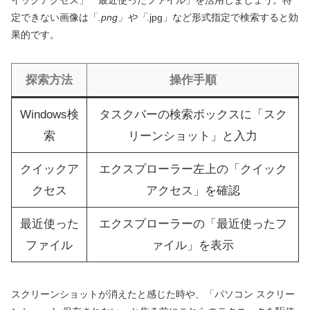
イックアクセス」「最近使ったファイル」を活用しましょう。特
定できない画像は「
.png」や「
.jpg」など形式指定で検索すると効
果的です。
探索方法
操作手順
Windows検
タスクバーの検索ボックスに「スク
索
リーンショット」と入力
クイックア
エクスプローラー左上の「クイック
クセス
アクセス」を確認
最近使った
エクスプローラーの「最近使ったフ
ファイル
ァイル」を表示
スクリーンショットが消えたと感じた時や、「パソコン スクリー