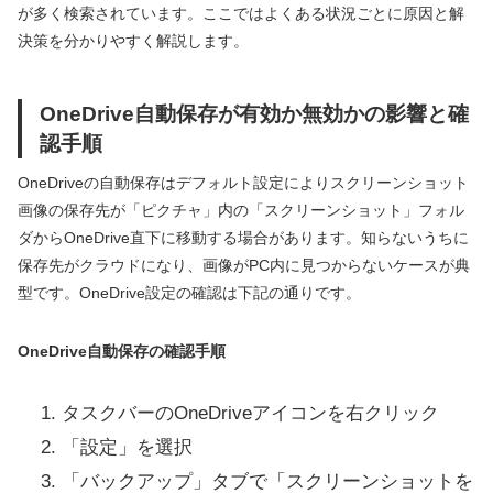
が多く検索されています。ここではよくある状況ごとに原因と解
決策を分かりやすく解説します。
OneDrive自動保存が有効か無効かの影響と確
認手順
OneDriveの自動保存はデフォルト設定によりスクリーンショット
画像の保存先が「ピクチャ」内の「スクリーンショット」フォル
ダからOneDrive直下に移動する場合があります。知らないうちに
保存先がクラウドになり、画像がPC内に見つからないケースが典
型です。OneDrive設定の確認は下記の通りです。
OneDrive自動保存の確認手順
タスクバーのOneDriveアイコンを右クリック
「設定」を選択
「バックアップ」タブで「スクリーンショットを