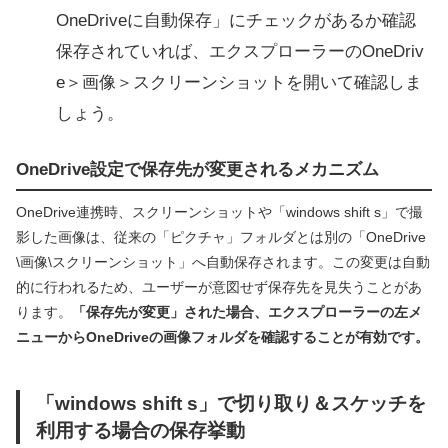
OneDriveに自動保存」にチェックがあるか確認
保存されていれば、エクスプローラーのOneDriv
e＞画像＞スクリーンショットを開いて確認しま
しょう。
OneDrive設定で保存先が変更されるメカニズム
OneDrive連携時、スクリーンショットや「windows shift s」で撮
影した画像は、従来の「ピクチャ」フォルダとは別の「OneDrive
\画像\スクリーンショット」へ自動保存されます。この変更は自動
的に行われるため、ユーザーが意図せず保存先を見失うことがあ
ります。
「保存先が変更」された場合、エクスプローラーの左メ
ニューからOneDriveの画像フォルダを確認することが有効です。
「windows shift s」で切り取り＆スケッチを
利用する場合の保存挙動