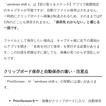
「windows shift s」は【切り取り＆スケッチ】アプリで範囲指定
のキャプチャが可能ですが、自動でファイル保存はされません。
一時的にクリップボードへ画像が転送されるため、そのままではP
C内のどこにも保存されません。
「保存先 わからない」と感じる
一因です。
ファイルとして保存したい場合は、キャプチャ後に右下の通知か
らアプリを開き、「名前を付けて保存」を実行する必要がありま
す。この仕様を把握せずに探しても、画像が見つからず混乱しが
ちです。
クリップボード保存と自動保存の違い・注意点
「PrintScreen」や「windows shift s」の挙動には違いがありま
す。
PrintScreenキー
：画像がクリップボードに入り、自動保存