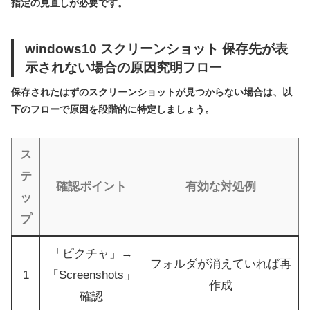
指定の見直しが必要です。
windows10 スクリーンショット 保存先が表
示されない場合の原因究明フロー
保存されたはずのスクリーンショットが見つからない場合は、以
下のフローで原因を段階的に特定しましょう。
ス
テ
確認ポイント
有効な対処例
ッ
プ
「ピクチャ」→
フォルダが消えていれば再
1
「Screenshots」
作成
確認