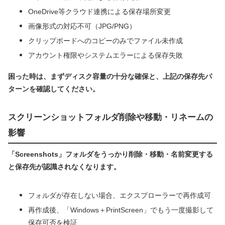
OneDrive等クラウド連携による保存場所変更
画像形式の対応不可（JPG/PNG）
クリップボードへのコピーのみでファイル未作成
アカウント権限やシステムエラーによる保存失敗
困った時は、まずディスク容量の十分な確保と、上記の保存先パ
ターンを確認してください。
スクリーンショットフォルダ削除や移動・リネームの
影響
「Screenshots」フォルダをうっかり削除・移動・名前変更する
と保存先が認識されなくなります。
フォルダが存在しない場合、エクスプローラーで再作成可
再作成後、「Windows＋PrintScreen」でもう一度撮影して
保存可否を検証