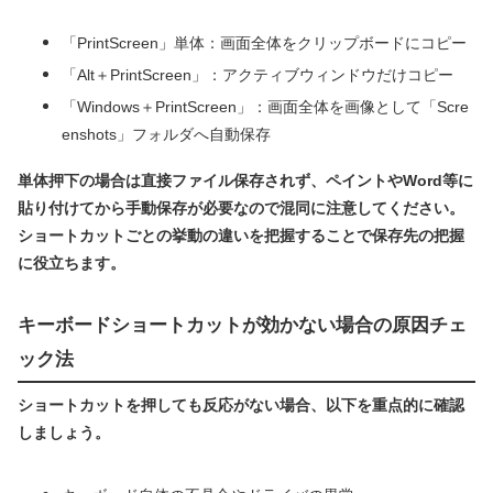
「PrintScreen」単体：画面全体をクリップボードにコピー
「Alt＋PrintScreen」：アクティブウィンドウだけコピー
「Windows＋PrintScreen」：画面全体を画像として「Scre
enshots」フォルダへ自動保存
単体押下の場合は直接ファイル保存されず、ペイントやWord等に
貼り付けてから手動保存が必要なので混同に注意してください。
ショートカットごとの挙動の違いを把握することで保存先の把握
に役立ちます。
キーボードショートカットが効かない場合の原因チェ
ック法
ショートカットを押しても反応がない場合、以下を重点的に確認
しましょう。