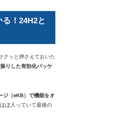
かる！24H2と
はサクッと押さえておいた
全振りした有効化パッケ
ージ（eKB）で機能をオ
ほぼ入っていて最後の