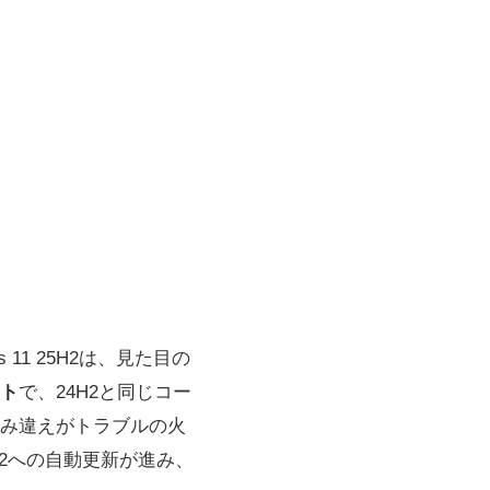
1 25H2は、見た目の
ト
で、24H2と同じコー
み違えがトラブルの火
H2への自動更新が進み、