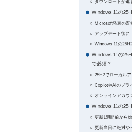
ダウンロードが進
Windows 1
Microsoft発
アップデート後に
Windows 11
Windows 11
で必須？
25H2でローカ
CopilotやA
オンラインアカウ
Windows 1
更新1週間前から
更新当日に絶対や