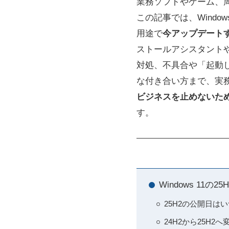
業務ソフトやゲーム、
この記事では、Windo
用途で
今アップデート
ストールアシスタント
対処、不具合や「起動し
な付き合い方まで、実務
ビジネスを止めないた
す。
Windows 1
25H2の公開日はい
24H2から25H2