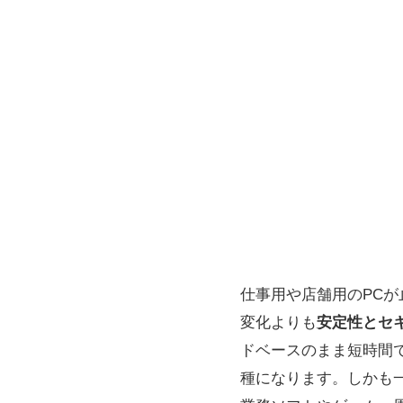
仕事用や店舗用のPCが止
変化よりも
安定性とセ
ドベースのまま短時間
種になります。しかも一