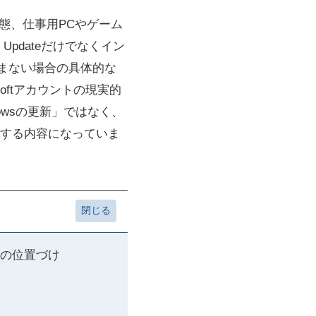
実態、仕事用PCやゲーム
Updateだけでなくイン
まない場合の具体的な
oftアカウントの現実的
owsの更新」ではなく、
する内容になっていま
今後の位置づけ