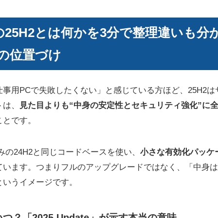
11の25H2とは何かを3分で整理違いも分
の位置づけ
事用PCで失敗したくない」と感じている方ほど、25H2
トは、
見た目よりも“中身の安定性とセキュリティ強化”に
ことです。
済みの24H2と同じコードベースを使い、
小さな有効化パッケ
ています。つまりフルのアップグレードではなく、「中身は
というイメージです。
つ？「2025 Update」が示す本当の意味