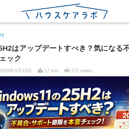
PT
1の25H2はアップデートすべき？気にな
ェック
2026年4月19日
17 min
272
views