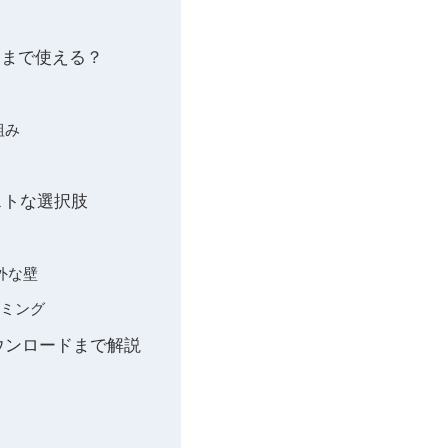
どこまで使える？
組み
ベストな選択肢
外な壁
イミング
SOダウンロードまで解説