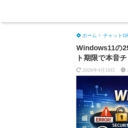
ホーム
チャットG
Windows1
ト期限で本音チ
2026年4月19日