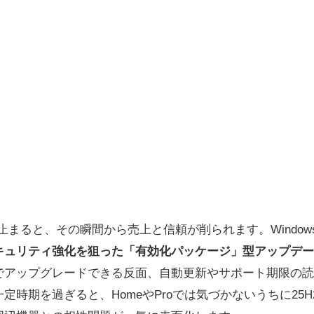
まると、その瞬間から売上と信頼が削られます。Windows 1
キュリティ強化を狙った「有効化パッケージ」型アップデー
でアップグレードできる反面、自動更新やサポート期限の読
定時期を過ぎると、HomeやProでは気づかないうちに25