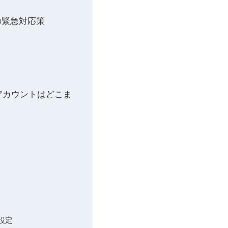
時の緊急対応策
ftアカウントはどこま
設定