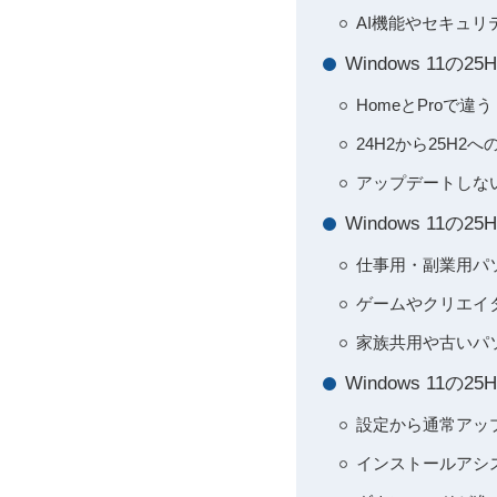
AI機能やセキュ
Windows 11
HomeとProで
24H2から25H
アップデートしな
Windows 1
仕事用・副業用パソ
ゲームやクリエイタ
家族共用や古いパ
Windows 11
設定から通常アッ
インストールアシ