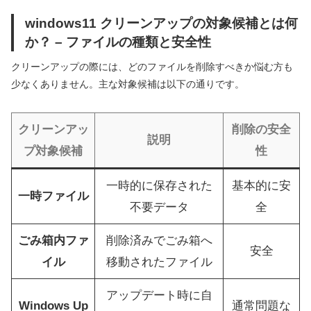
windows11 クリーンアップの対象候補とは何
か？ – ファイルの種類と安全性
クリーンアップの際には、どのファイルを削除すべきか悩む方も
少なくありません。主な対象候補は以下の通りです。
クリーンアッ
削除の安全
説明
プ対象候補
性
一時的に保存された
基本的に安
一時ファイル
不要データ
全
ごみ箱内ファ
削除済みでごみ箱へ
安全
イル
移動されたファイル
アップデート時に自
Windows Up
通常問題な