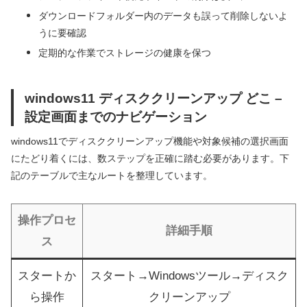
ダウンロードフォルダー内のデータも誤って削除しないよ
うに要確認
定期的な作業でストレージの健康を保つ
windows11 ディスククリーンアップ どこ –
設定画面までのナビゲーション
windows11でディスククリーンアップ機能や対象候補の選択画面
にたどり着くには、数ステップを正確に踏む必要があります。下
記のテーブルで主なルートを整理しています。
操作プロセ
詳細手順
ス
スタートか
スタート→Windowsツール→ディスク
ら操作
クリーンアップ