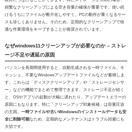
頻繁なクリーンアップによる空き容量の確保が重要です。使い続
けるうちにファイルが断片化しやすく、PCの動作が重くなるケー
スも珍しくありません。そのため、定期的なクリーンアップで快
適な作業環境をキープすることが推奨されています。
なぜwindows11クリーンアップが必要なのか – ストレ
ージ不足や遅延の原因
パソコンを長期間使用すると、自動生成される一時ファイル、キ
ャッシュ、不要なWindowsアップデートファイルなどが蓄積しま
す。これらは「ディスククリーンアップ」や「ストレージセンサ
ー」などの機能でまとめて整理できます。ストレージ不足が続く
と、OSやアプリの起動が大幅に遅れたり、アップデートエラーの
原因にもなります。特に「クリーンアップ対象候補」は容量圧迫
の主因。
一時ファイルや古いWindowsのインストールデータも安
全に削除可能
なため、定期的なメンテナンスはトラブル回避にも
大切です。