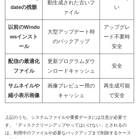
動生成された古いフ
dateの残骸
い
ァイル
以前のWindo
アップグレ
大型アップデート時
wsインスト
ード不要時
のバックアップ
ール
安全
配信の最適化
更新プログラムダウ
安全
ファイル
ンロードキャッシュ
サムネイルや
画像プレビュー用の
再生成可能
縮小表示画像
キャッシュ
で安全
上記のうち、システムファイルや重要データには注意が必要で
す。「ディスククリーンアップやってはいけない」とされるの
は、利用中のファイルや必要なバックアップまで削除するケース