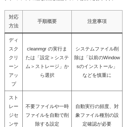
対応
手順概要
注意事項
方法
ディ
スク
cleanmgr の実行ま
システムファイル削
クリ
たは「設定＞システ
除は「以前のWindow
ーン
ム＞ストレージ」か
sのインストール」
アッ
ら選択
などを慎重に
プ
スト
レー
不要ファイルや一時
自動実行の頻度、対
ジセ
ファイルを自動で削
象ファイル種別の設
ンサ
除する設定
定確認が必要