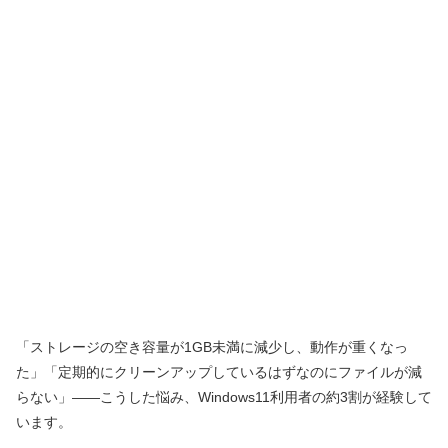
「ストレージの空き容量が1GB未満に減少し、動作が重くなっ
た」「定期的にクリーンアップしているはずなのにファイルが減
らない」――こうした悩み、Windows11利用者の約3割が経験して
います。