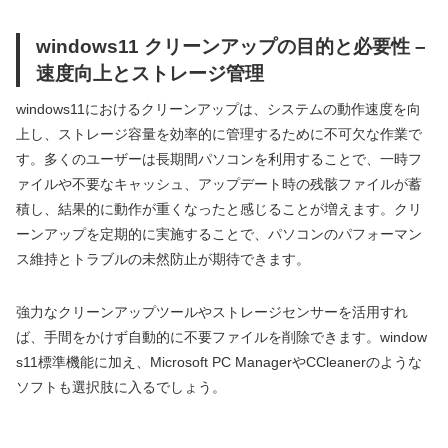
windows11 クリーンアップの目的と必要性 –
速度向上とストレージ管理
windows11におけるクリーンアップは、システムの動作速度を向
上し、ストレージ容量を効率的に管理するために不可欠な作業で
す。多くのユーザーは長期間パソコンを利用することで、一時フ
ァイルや不要なキャッシュ、アップデート時の残骸ファイルが蓄
積し、結果的に動作が重くなったと感じることが増えます。クリ
ーンアップを定期的に実施することで、パソコンのパフォーマン
ス維持とトラブルの未然防止が期待できます。
強力なクリーンアップツールやストレージセンサーを活用すれ
ば、手間をかけず自動的に不要ファイルを削除できます。window
s11標準機能に加え、Microsoft PC ManagerやCCleanerのような
ソフトも選択肢に入るでしょう。