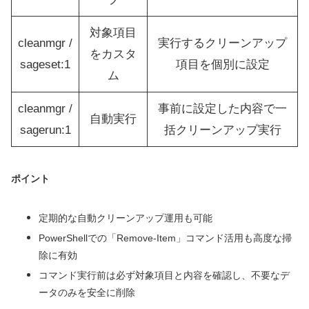
対象項目
cleanmgr /
実行するクリーンアップ
をカスタ
sageset:1
項目を個別に設定
ム
cleanmgr /
事前に設定した内容で一
自動実行
sagerun:1
括クリーンアップ実行
ポイント
定期的な自動クリーンアップ運用も可能
PowerShellでの「Remove-Item」コマンド活用も高度な掃
除に有効
コマンド実行前は必ず対象項目と内容を確認し、不要なデ
ータのみを安全に削除