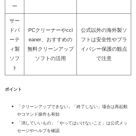
ー
サー
ドパ
PCクリーナーやccl
公式以外の海外製ソ
ーテ
eaner、おすすめの
フトは安全性やプラ
ィ製
無料クリーンアップ
イバシー保護の観点
ソフ
ソフトの活用
で注意
ト
ポイント
「クリーンアップできない」「終了しない」場合は再起動
やコマンド操作も有効
「消していいもの」「やってはいけないこと」は公式メッ
セージやヘルプを確認