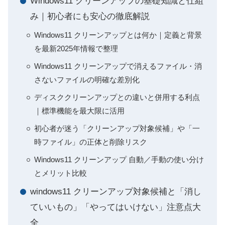
Windows11 クリーンアップの基礎知識と仕組
み｜初心者にも安心の徹底解説
Windows11 クリーンアップとは何か｜定義と背景
を最新2025年情報で整理
Windows11 クリーンアップで消えるファイル・消
さないファイルの明確な差別化
ディスククリーンアップとの違いと併用する利点
｜標準機能を最大限に活用
初心者が迷う「クリーンアップ対象候補」や「一
時ファイル」の正体と削除リスク
Windows11 クリーンアップ 自動／手動の使い分け
とメリット比較
windows11 クリーンアップ対象候補と「消し
ていいもの」「やってはいけない」注意点大
全