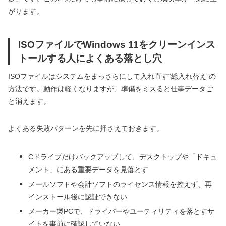
がります。
ISOファイルでWindows 11をクリーンインス
トールする人によくある落とし穴
ISOファイルはシステムをまっさらにして入れ直す“総入れ替え”の
方法です。動作は軽くなりますが、準備をミスると仕事データご
と消えます。
よくある失敗パターンを先に押さえておきます。
Cドライブだけバックアップして、デスクトップや「ドキュ
メント」にある重要データを見落とす
メールソフトや会計ソフトのライセンス情報を控えず、再
インストール後に認証できない
メーカー製PCで、ドライバーやユーティリティを落とすサ
イトを事前に確認していない