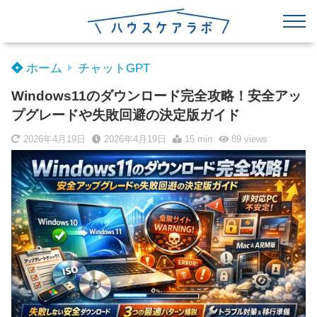
ホーム
チャットGPT
Windows11のダウンロード完全攻略！安全アッ
プグレードや失敗回避の決定版ガイド
2026年4月19日
2026年4月19日
15 min
89
views