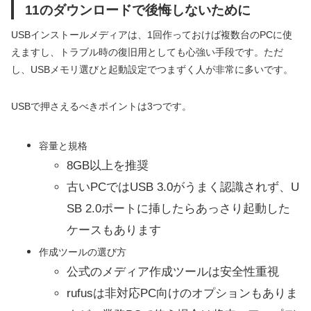
11のダウンロードで後悔しないために
USBインストールメディアは、1回作っておけば複数台のPCに使
えますし、トラブル時の復旧用としても心強い手段です。ただ
し、USBメモリ選びと起動設定でつまずく人が非常に多いです。
USBで押さえるべきポイントは3つです。
容量と規格
8GB以上を推奨
古いPCではUSB 3.0がうまく認識されず、U
SB 2.0ポートに挿したらあっさり起動した
ケースもあります
作成ツールの選び方
公式のメディア作成ツールは安全性重視
rufusは非対応PC向けのオプションもありま