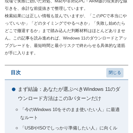
現場で実際に効いた対処、Macや非対応PC・ARM版の現実的な線
引きを、余計な前提抜きで整理しています。
検索結果には正しい情報も並んでいますが、「このPCで本当にや
っていいか」「どのタイミングでやるべきか」「失敗し始めたら
どこで撤退するか」まで踏み込んだ判断材料はほとんどありませ
ん。この記事を読み進めれば、Windows 11のダウンロードとアッ
プグレードを、最短時間と最小リスクで終わらせる具体的な道筋
が手に入ります。
目次
まず結論：あなたが選ぶべきWindows 11のダ
ウンロード方法はこの3パターンだけ
「今のWindows 10をそのまま使いたい人」に最適
なルート
「USBやISOでしっかり準備したい人」に向くル