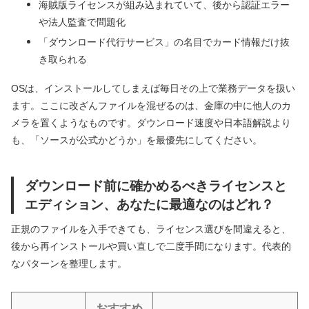
海賊版ライセンスが組み込まれていて、後から認証エラー
や法人監査で問題化
「ダウンロード代行サービス」の名目でカード情報だけ抜
き取られる
OSは、インストールしてしまえば毎日その上で業務データを扱い
ます。ここに改ざんファイルを混ぜるのは、金庫の中に他人のカ
メラを置くようなものです。ダウンロード速度や日本語解説より
も、「ソースが公式かどうか」を最優先にしてください。
ダウンロード前に確かめるべきライセンスと
エディション、あなたに最適なのはどれ？
正規のファイルを入手できても、ライセンス選びを間違えると、
後から再インストールや買い直しで二度手間になります。代表的
なパターンを整理します。
おすすめ