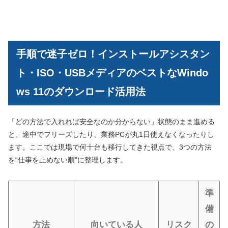
手順で迷子ゼロ！インストールアシスタン
ト・ISO・USBメディアのベストなWindo
ws 11のダウンロード活用法
「どの方法で入れれば安全なのか分からない」状態のまま進める
と、途中でフリーズしたり、業務PCが丸1日使えなくなったりし
ます。ここでは現場で何十台も移行してきた視点で、3つの方法
を“仕事を止めない順”に整理します。
準
備
方法
向いている人
リスク
の