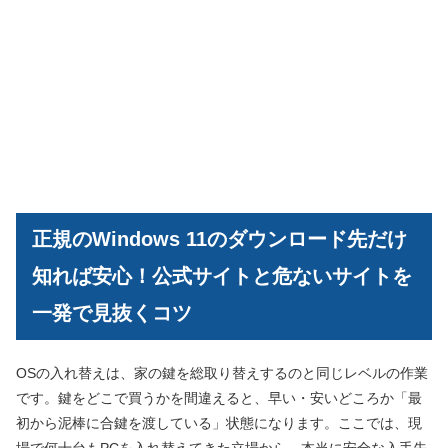
正規のWindows 11のダウンロード先だけ
知れば安心！公式サイトと危ないサイトを
一発で見抜くコツ
OSの入れ替えは、家の鍵を総取り替えするのと同じレベルの作業
です。鍵をどこで買うかを間違えると、早い・安いどころか「最
初から泥棒に合鍵を渡している」状態になります。ここでは、現
場で何十台もPCを入れ替えてきた立場から、本当に安全な入手先