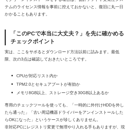
テムのライセンス情報を事前に控えておかないと、復旧に丸一日
かかることもあります。
「このPCで本当に大丈夫？」を先に確かめる
チェックポイント
実は、ここをサボるとダウンロード方法以前に詰みます。最低
限、次の3点は確認しておきたいところです。
CPUが対応リスト内か
TPM2.0とセキュアブートが有効か
メモリ8GB以上、ストレージ空き30GB以上あるか
専用のチェックツールを使っても、「一時的に外付けHDDを外し
たら通った」「古い周辺機器ドライバーをアンインストールした
らOKになった」というケースが珍しくありません。
非対応PCにレジストリ変更で無理やり入れる手もありますが、現