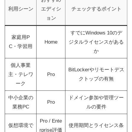
利用シーン
エディシ
チェックするポイント
ョン
すでにWindows 10のデ
家庭用P
Home
ジタルライセンスがある
C・学習用
か
個人事業
BitLockerやリモートデス
主・テレワ
Pro
クトップの有無
ーク
中小企業の
ドメイン参加や管理ツー
Pro
業務PC
ルの要件
Pro / Ente
仮想環境で
使用期間とライセンス条
rprise評価