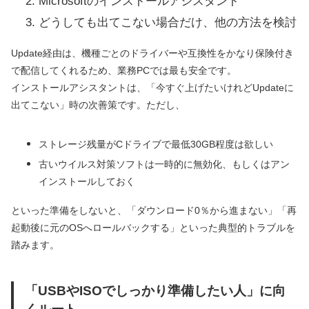
Microsoftのインストールアシスタント
どうしても出てこない場合だけ、他の方法を検討
Update経由は、機種ごとのドライバーや互換性をかなり保険付き
で配信してくれるため、業務PCでは最も安全です。
インストールアシスタントは、「今すぐ上げたいけれどUpdateに
出てこない」時の次善策です。ただし、
ストレージ残量がCドライブで最低30GB程度は欲しい
古いウイルス対策ソフトは一時的に無効化、もしくはアン
インストールしておく
といった準備をしないと、「ダウンロード0％から進まない」「再
起動後に元のOSへロールバックする」といった典型的トラブルを
踏みます。
「USBやISOでしっかり準備したい人」に向