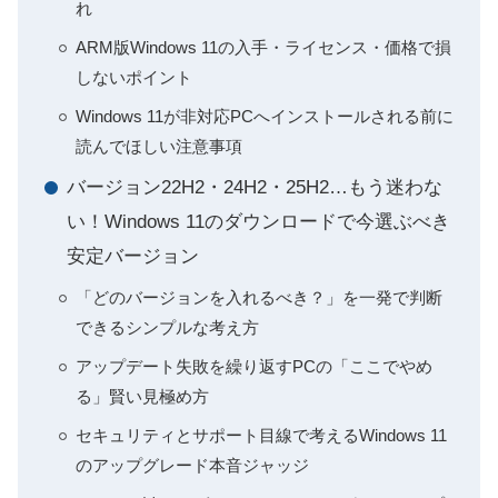
れ
ARM版Windows 11の入手・ライセンス・価格で損
しないポイント
Windows 11が非対応PCへインストールされる前に
読んでほしい注意事項
バージョン22H2・24H2・25H2…もう迷わな
い！Windows 11のダウンロードで今選ぶべき
安定バージョン
「どのバージョンを入れるべき？」を一発で判断
できるシンプルな考え方
アップデート失敗を繰り返すPCの「ここでやめ
る」賢い見極め方
セキュリティとサポート目線で考えるWindows 11
のアップグレード本音ジャッジ