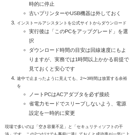
時的に停止
古いプリンターやUSB機器は外しておく
インストールアシスタントを公式サイトからダウンロード
実行後は「このPCをアップグレード」を選
択
ダウンロード時間の目安は回線速度にもよ
りますが、実務では1時間以上かかる前提で
見ておくと安心です
途中で止まったように見えても、2〜3時間は放置する余裕
を
ノートPCはACアダプタを必ず接続
省電力モードでスリープしないよう、電源
設定を一時的に変更
現場で多いのは「空き容量不足」と「セキュリティソフトの干
渉」です。この2つだけでも事前に潰しておくと成功率が一気に上