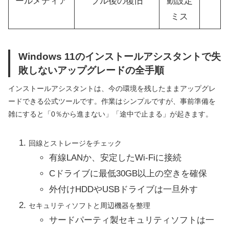
ールメディア
ブル後の復旧
動設定
ミス
Windows 11のインストールアシスタントで失
敗しないアップグレードの全手順
インストールアシスタントは、今の環境を残したままアップグレ
ードできる公式ツールです。作業はシンプルですが、事前準備を
雑にすると「0％から進まない」「途中で止まる」が起きます。
回線とストレージをチェック
有線LANか、安定したWi-Fiに接続
Cドライブに最低30GB以上の空きを確保
外付けHDDやUSBドライブは一旦外す
セキュリティソフトと周辺機器を整理
サードパーティ製セキュリティソフトは一