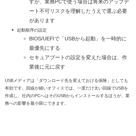
すが、業務PCで使う場合は将来のアップデ
ート不可リスクを理解したうえで選ぶ必要
があります
起動順序の設定
BIOS/UEFIで「USBから起動」を一時的に
最優先にする
セキュアブートの設定を変えた場合は、作
業後に元に戻す
USBメディアは「ダウンロード先を変えておける保険」としても
有効です。回線が細いオフィスでは、一度だけ太い回線でUSBを
作成し、社内のPCへはそのUSBからインストールするほうが、業
務への影響を最小限にできます。