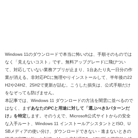
Windows 11のダウンロードで本当に怖いのは、手順そのものでは
なく「見えないコスト」です。無料アップグレードに飛びつい
て、対応していない業務アプリが止まり、1台あたり丸一日分の作
業が消える。非対応PCに無理やりインストールして、半年後の22
H2や24H2、25H2で更新が詰む。こうした損失は、公式手順だけ
をなぞっても防げません。
本記事では、Windows 11 ダウンロードの方法を闇雲に並べるので
はなく、まず
あなたのPCと用途に対して「選ぶべき3パターンだ
け」を特定
します。そのうえで、Microsoft公式サイトからの安全
な入手ルート、Windows 11 インストールアシスタントとISO、U
SBメディアの使い分け、ダウンロードできない・進まないときの