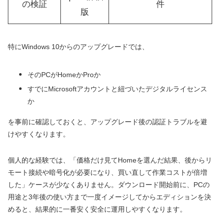
の検証
件
版
特にWindows 10からのアップグレードでは、
そのPCがHomeかProか
すでにMicrosoftアカウントと紐づいたデジタルライセンス
か
を事前に確認しておくと、アップグレード後の認証トラブルを避
けやすくなります。
個人的な経験では、「価格だけ見てHomeを選んだ結果、後からリ
モート接続や暗号化が必要になり、買い直して作業コストが倍増
した」ケースが少なくありません。ダウンロード開始前に、PCの
用途と3年後の使い方まで一度イメージしてからエディションを決
めると、結果的に一番安く安全に運用しやすくなります。