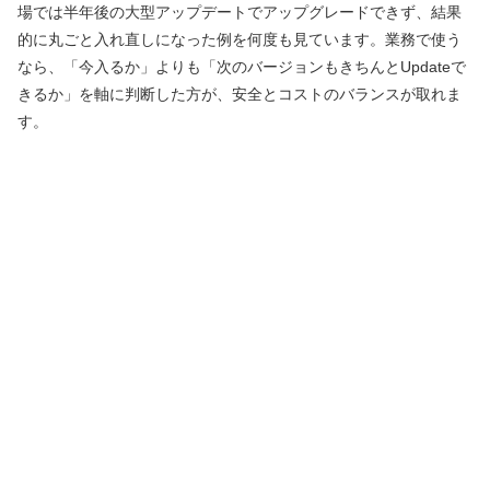
場では半年後の大型アップデートでアップグレードできず、結果
的に丸ごと入れ直しになった例を何度も見ています。業務で使う
なら、「今入るか」よりも「次のバージョンもきちんとUpdateで
きるか」を軸に判断した方が、安全とコストのバランスが取れま
す。