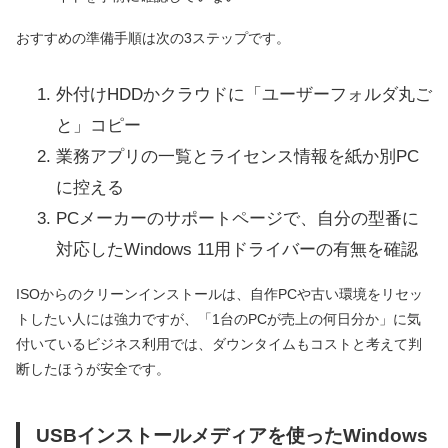
おすすめの準備手順は次の3ステップです。
外付けHDDかクラウドに「ユーザーフォルダ丸ご
と」コピー
業務アプリの一覧とライセンス情報を紙か別PC
に控える
PCメーカーのサポートページで、自分の型番に
対応したWindows 11用ドライバーの有無を確認
ISOからのクリーンインストールは、自作PCや古い環境をリセッ
トしたい人には強力ですが、「1台のPCが売上の何日分か」に気
付いているビジネス利用では、ダウンタイムもコストと考えて判
断したほうが安全です。
USBインストールメディアを使ったWindows