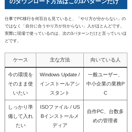
のダウンロード方法はこの3パターンだけ
仕事でPC移行を何百台も見ていると、「やり方が分からない」の
ではなく「自分に合うやり方が分からない」人がほとんどです。
実際に現場で使っているのは、次の3パターンだけと言っていいほ
どです。
ケース
主な方法
向いている人
今の環境を
Windows Update /
一般ユーザー、
そのまま使
インストールアシ
中小企業の業務P
いたい
スタント
C
しっかり準
ISOファイル / US
自作PC、台数多
備して入れ
Bインストールメ
めの管理者
たい
ディア