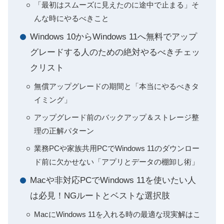
「最初はスムーズに見えたのに途中で止まる」そ
んな時にやるべきこと
Windows 10からWindows 11へ無料でアップ
グレードする人のための絶対やるべきチェッ
クリスト
無償アップグレードの期間と「本当にやるべきタ
イミング」
アップグレード前のバックアップ＆ストレージ整
理の正解パターン
業務PCや家族共用PCでWindows 11のダウンロー
ド前に欠かせない「アプリとデータの棚卸し術」
Macや非対応PCでWindows 11を使いたい人
は必見！NGルートとベストな選択肢
MacにWindows 11を入れる時の最適な現実解はこ