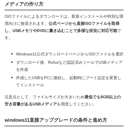
メディアの作り方
ISOファイルによるダウンロードは、新規インストールや特別な環
境向けに推奨されます。
公式ページから直接ISOファイルを取得
し、USBメモリやDVDに書き込むことで多様な状況に対応可能
で
す。
Windows11公式ダウンロードページからISOファイルを選択
ダウンロード後、Rufusなど認証済みツールでUSBメディア
を作成
作成したUSBをPCに接続し、起動時にブート設定を変更し
てインストール
注意点として、ファイルサイズが大きいため
最低でも8GB以上の
空き容量があるUSBメディア
を用意してください。
windows11直接アップグレードの条件と進め方