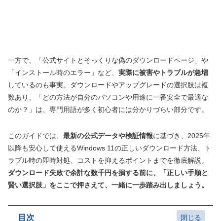
一方で、「公式サイトとそっくりな偽のダウンロードページ」や
「インストール時のエラー」など、
実際に被害やトラブルが急増
しているのも事実。ダウンロードやアップグレードの選択肢は複
数あり、「どの方法が自分のパソコンや用途に一番安全で最適な
のか？」は、専門用語が多く初心者には分かりづらい部分です。
このガイドでは、
最新の公式データや検証情報
に基づき、2025年
以降も安心して使えるWindows 11の正しいダウンロード方法、ト
ラブル時の即時対処、コストを抑えるポイントまでを徹底解説。
ダウンロード失敗で余計な数千円を損する前に、「正しい手順と
賢い選択肢」をここで押さえて、一緒に一歩踏み出しましょう。
目次