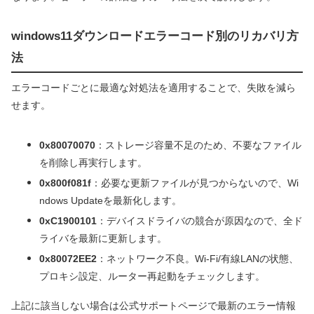
windows11ダウンロードエラーコード別のリカバリ方
法
エラーコードごとに最適な対処法を適用することで、失敗を減ら
せます。
0x80070070
：ストレージ容量不足のため、不要なファイル
を削除し再実行します。
0x800f081f
：必要な更新ファイルが見つからないので、Wi
ndows Updateを最新化します。
0xC1900101
：デバイスドライバの競合が原因なので、全ド
ライバを最新に更新します。
0x80072EE2
：ネットワーク不良。Wi-Fi/有線LANの状態、
プロキシ設定、ルーター再起動をチェックします。
上記に該当しない場合は公式サポートページで最新のエラー情報