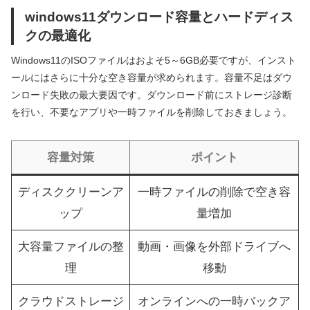
windows11ダウンロード容量とハードディス
クの最適化
Windows11のISOファイルはおよそ5～6GB必要ですが、インスト
ールにはさらに十分な空き容量が求められます。容量不足はダウ
ンロード失敗の最大要因です。ダウンロード前にストレージ診断
を行い、不要なアプリや一時ファイルを削除しておきましょう。
容量対策
ポイント
ディスククリーンア
一時ファイルの削除で空き容
ップ
量増加
大容量ファイルの整
動画・画像を外部ドライブへ
理
移動
クラウドストレージ
オンラインへの一時バックア