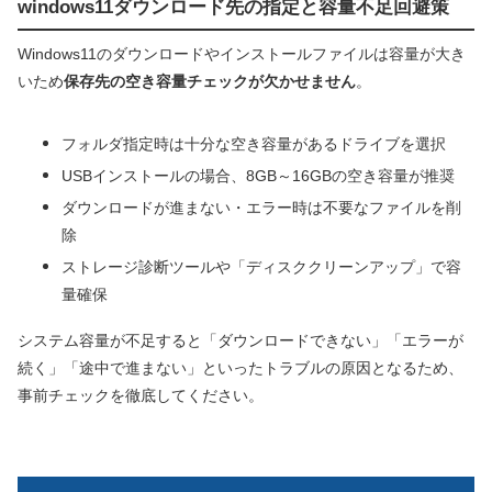
windows11ダウンロード先の指定と容量不足回避策
Windows11のダウンロードやインストールファイルは容量が大き
いため
保存先の空き容量チェックが欠かせません
。
フォルダ指定時は十分な空き容量があるドライブを選択
USBインストールの場合、8GB～16GBの空き容量が推奨
ダウンロードが進まない・エラー時は不要なファイルを削
除
ストレージ診断ツールや「ディスククリーンアップ」で容
量確保
システム容量が不足すると「ダウンロードできない」「エラーが
続く」「途中で進まない」といったトラブルの原因となるため、
事前チェックを徹底してください。