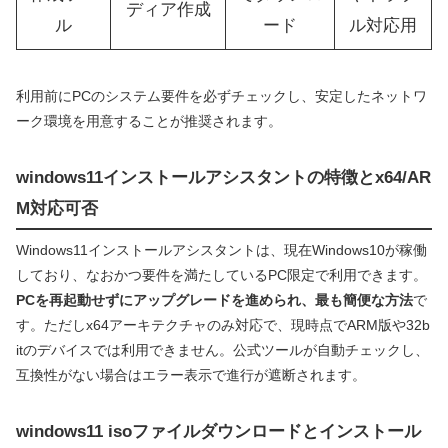
ディア作成
ル
ード
ル対応用
利用前にPCのシステム要件を必ずチェックし、安定したネットワ
ーク環境を用意することが推奨されます。
windows11インストールアシスタントの特徴とx64/AR
M対応可否
Windows11インストールアシスタントは、現在Windows10が稼働
しており、なおかつ要件を満たしているPC限定で利用できます。
PCを再起動せずにアップグレードを進められ、最も簡便な方法
で
す。ただしx64アーキテクチャのみ対応で、現時点でARM版や32b
itのデバイスでは利用できません。公式ツールが自動チェックし、
互換性がない場合はエラー表示で進行が遮断されます。
windows11 isoファイルダウンロードとインストール