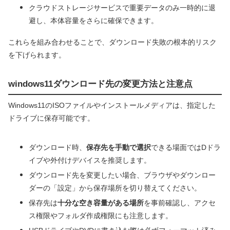
クラウドストレージサービスで重要データのみ一時的に退
避し、本体容量をさらに確保できます。
これらを組み合わせることで、ダウンロード失敗の根本的リスク
を下げられます。
windows11ダウンロード先の変更方法と注意点
Windows11のISOファイルやインストールメディアは、指定した
ドライブに保存可能です。
ダウンロード時、
保存先を手動で選択
できる場面ではDドラ
イブや外付けデバイスを推奨します。
ダウンロード先を変更したい場合、ブラウザやダウンロー
ダーの「設定」から保存場所を切り替えてください。
保存先は
十分な空き容量がある場所
を事前確認し、アクセ
ス権限やフォルダ作成権限にも注意します。