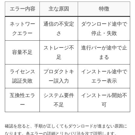
エラー内容
主な原因
特徴
ネットワー
通信の不安定
ダウンロード途中で
クエラー
さ
停止・失敗
ストレージ不
進行バーが途中で止
容量不足
足
まる
ライセンス
プロダクトキ
インストール途中で
認証失敗
ー誤入力
エラー表示
互換性エラ
システム要件
インストール開始不
ー
不足
可
確認を怠ると、手順が正しくてもダウンロードが進まない原因に
なります。各エラーの詳細とリカバリ法を次で説明します。