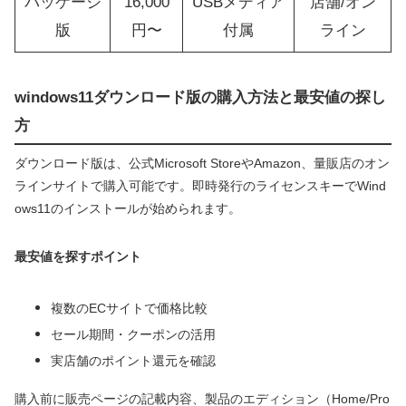
パッケージ
16,000
USBメディア
店舗/オン
版
円〜
付属
ライン
windows11ダウンロード版の購入方法と最安値の探し
方
ダウンロード版は、公式Microsoft StoreやAmazon、量販店のオン
ラインサイトで購入可能です。即時発行のライセンスキーでWind
ows11のインストールが始められます。
最安値を探すポイント
複数のECサイトで価格比較
セール期間・クーポンの活用
実店舗のポイント還元を確認
購入前に販売ページの記載内容、製品のエディション（Home/Pro