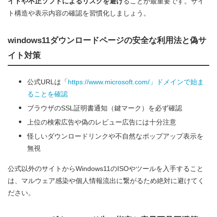
イトや不正ソフトによるリスクを避け
ることが最重要です。サイ
ト構造や表示内容の確認を習慣化しましょう。
windows11ダウンロードページの安全な利用法と偽サ
イト対策
公式URLは「
https://www.microsoft.com/」ドメインで始ま
ることを確認
ブラウザのSSL証明書通知（鍵マーク）を必ず確認
上位の検索広告や偽のレビュー広告には十分注意
怪しいダウンロードリンクや不自然なポップアップ表示を
無視
公式以外のサイトからWindows11のISOやツールを入手すること
は、マルウェア感染や個人情報流出に繋がるため絶対に避けてく
ださい。