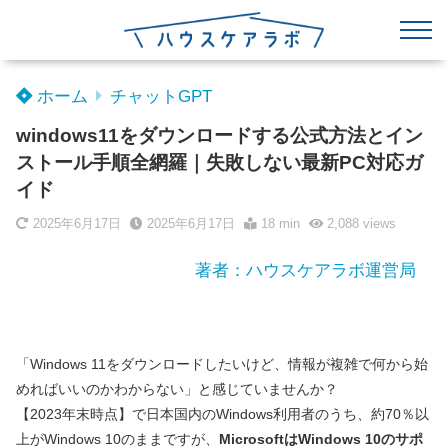
ホーム
チャットGPT
windows11をダウンロードする公式方法とイン
ストール手順全網羅｜失敗しない最新PC対応ガ
イド
2025年6月17日
2025年6月17日
18 min
2,088
views
著者：ハウスケアラボ運営局
「Windows 11をダウンロードしたいけど、情報が複雑で何から始
めればいいのかわからない」と感じていませんか？
【2023年末時点】で日本国内のWindows利用者のうち、約70％以
上がWindows 10のままですが、
MicrosoftはWindows 10のサポ