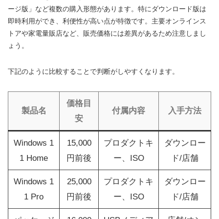
ージ版」など複数の購入形態があります。特にダウンロード版は
即時利用ができ、利便性が高い点が特徴です。主要オンラインス
トアや家電量販店など、販売価格には差異があるため注意しまし
ょう。
下記のように比較することで判断がしやすくなります。
価格目
製品名
付属内容
入手方法
安
Windows 1
15,000
プロダクトキ
ダウンロー
1 Home
円前後
ー、ISO
ド/店舗
Windows 1
25,000
プロダクトキ
ダウンロー
1 Pro
円前後
ー、ISO
ド/店舗