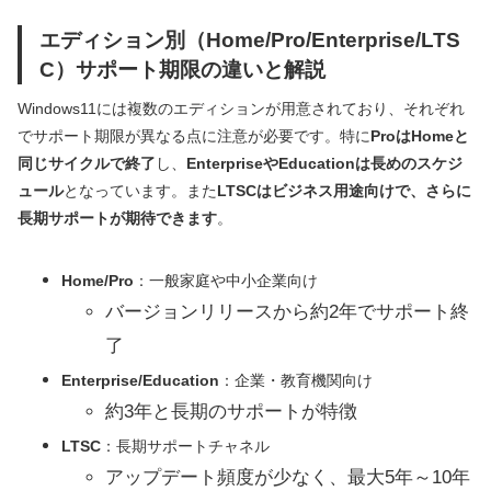
エディション別（Home/Pro/Enterprise/LTS
C）サポート期限の違いと解説
Windows11には複数のエディションが用意されており、それぞれ
でサポート期限が異なる点に注意が必要です。特に
ProはHomeと
同じサイクルで終了
し、
EnterpriseやEducationは長めのスケジ
ュール
となっています。また
LTSCはビジネス用途向けで、さらに
長期サポートが期待できます
。
Home/Pro
：一般家庭や中小企業向け
バージョンリリースから約2年でサポート終
了
Enterprise/Education
：企業・教育機関向け
約3年と長期のサポートが特徴
LTSC
：長期サポートチャネル
アップデート頻度が少なく、最大5年～10年