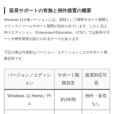
延長サポートの有無と例外措置の概要
Windows 11や各バージョンには、原則として標準サポート期間と
メインストリームサポート期間が定められています。しかし法人
向けエディション（EnterpriseやEducation、LTSC）では延長サポ
ートや例外措置が設けられるケースがあります。
下記の表は代表的なバージョン・エディションごとのサポート期
限目安です。
バージョン／エディシ
サポート期
延長対応可
ョン
限目安
否
Windows 11 Home／Pr
例外・延長
約2年間
o
なし