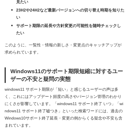
見たい
23H2や24H2など最新バージョンへの切り替え時期を知りた
い
サポート期限の延長や方針変更の可能性を随時チェックし
たい
このように、一覧性・情報の新しさ・変更点のキャッチアップが
求められています。
Windows11のサポート期限短縮に対するユー
ザーの不安と疑問の実態
windows11 サポート期限が「短い」と感じるユーザーの声は多
く、これにはアップデート頻度の高さやバージョン管理のわかり
にくさが影響しています。「windows11 サポート終了 いつ」「wi
ndows11 サポート終了嘘つき」といった検索ワードには、過去の
Windows10サポート終了延長・変更の例からくる疑念や不安も含
まれています。