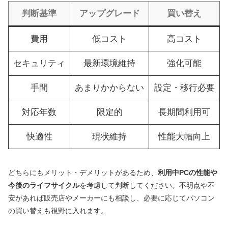
判断基準
アップグレード
買い替え
費用
低コスト
高コスト
セキュリティ
最新環境維持
強化可能
手間
あまりかからない
設定・移行必要
対応年数
限定的
長期間利用可
快適性
現状維持
性能大幅向上
どちらにもメリット・デメリットがあるため、
利用中PCの性能や
今後のライフサイクル
を考慮して判断してください。不明点や不
安があれば販売店やメーカーにも相談し、必要に応じてパソコン
の買い替えも視野に入れます。