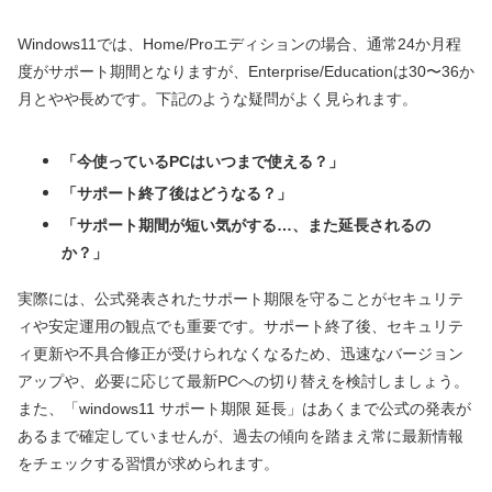
Windows11では、Home/Proエディションの場合、通常24か月程
度がサポート期間となりますが、Enterprise/Educationは30〜36か
月とやや長めです。下記のような疑問がよく見られます。
「今使っているPCはいつまで使える？」
「サポート終了後はどうなる？」
「サポート期間が短い気がする…、また延長されるの
か？」
実際には、公式発表されたサポート期限を守ることがセキュリテ
ィや安定運用の観点でも重要です。サポート終了後、セキュリテ
ィ更新や不具合修正が受けられなくなるため、迅速なバージョン
アップや、必要に応じて最新PCへの切り替えを検討しましょう。
また、「windows11 サポート期限 延長」はあくまで公式の発表が
あるまで確定していませんが、過去の傾向を踏まえ常に最新情報
をチェックする習慣が求められます。