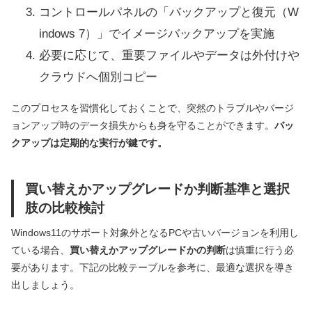
コントロールパネルの「バックアップと復元（W
indows 7）」でイメージバックアップを実施
必要に応じて、重要ファイルやデータは外付けや
クラウドへ個別コピー
このプロセスを習慣化しておくことで、突然のトラブルやバージ
ョンアップ時のデータ損失からも身を守ることができます。
バッ
クアップは定期的な実行が鍵です。
買い替えかアップグレードか判断基準と選択
肢の比較検討
Windows11のサポート対象外となるPCや古いバージョンを利用し
ている場合、
買い替えかアップグレードかの判断
は慎重に行う必
要があります。下記の比較テーブルを参考に、最適な選択を導き
出しましょう。