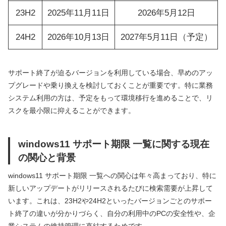
23H2
2025年11月11日
2026年5月12日
24H2
2026年10月13日
2027年5月11日（予定）
サポート終了が迫るバージョンを利用している場合、早めのアッ
プグレードや乗り換えを検討しておくことが重要です。特に業務
システム利用の方は、予定をもって環境移行を進めることで、リ
スクを最小限に抑えることができます。
windows11 サポート期限 一覧に関する現在
の関心と背景
windows11 サポート期限 一覧への関心は年々高まっており、特に
新しいアップデートがリリースされるたびに検索需要が上昇して
います。これは、23H2や24H2といったバージョンごとのサポー
ト終了の違いが分かりづらく、自分の利用中のPCの安全性や、企
業システムの維持管理に直結するためです。