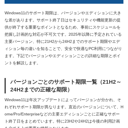
Windows11のサポート期限は、バージョンやエディションに大き
な差があります。サポート終了日はセキュリティや機能更新の提
供が終了する重要なポイントとなるため、事前にスケジュールを
把握し計画的な対応が不可欠です。2025年以降に予定されている
主要バージョン、特に21H2から24H2までのサポート期限やエデ
ィション毎の違いを知ることで、安全で快適なPC利用につながり
ます。下記でバージョンやエディションごとの詳細な期限とポイ
ントを解説します。
バージョンごとのサポート期限一覧（21H2～
24H2までの正確な期限）
Windows11は年次アップデートによってバージョンが分かれ、そ
れぞれサポート期限が異なります。直近のバージョンについて、H
ome/Pro/Enterpriseなどの主要エディションごとに正確なサポー
ト終了日をまとめています。特に23H2や24H2は今後の利用計画