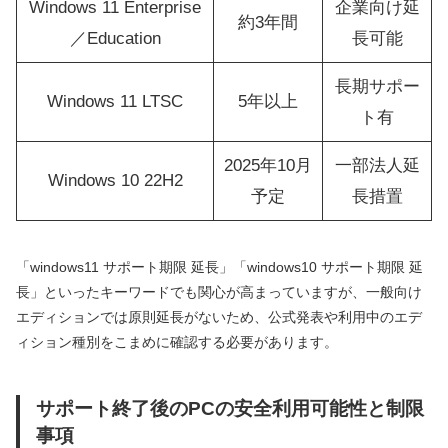
Windows 11 Enterprise
企業向け延
約3年間
／Education
長可能
長期サポー
Windows 11 LTSC
5年以上
ト有
2025年10月
一部法人延
Windows 10 22H2
予定
長措置
「windows11 サポート期限 延長」「windows10 サポート期限 延
長」といったキーワードでも関心が高まっていますが、一般向け
エディションでは原則延長がないため、公式発表や利用中のエデ
ィション種別をこまめに確認する必要があります。
サポート終了後のPCの安全利用可能性と制限
事項