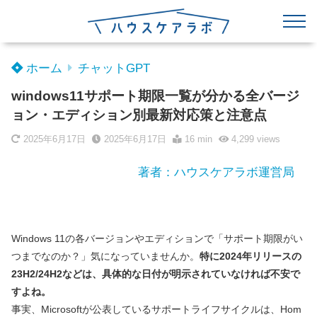
ホーム
チャットGPT
windows11サポート期限一覧が分かる全バージ
ョン・エディション別最新対応策と注意点
2025年6月17日
2025年6月17日
16 min
4,299
views
著者：ハウスケアラボ運営局
Windows 11の各バージョンやエディションで「サポート期限がい
つまでなのか？」気になっていませんか。
特に2024年リリースの
23H2/24H2などは、具体的な日付が明示されていなければ不安で
すよね。
事実、Microsoftが公表しているサポートライフサイクルは、Hom