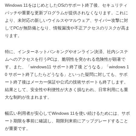
Windows 11をはじめとしたOSのサポート終了後、セキュリティ
パッチや重要な更新プログラムが提供されなくなります。これに
より、未対応の新しいウイルスやマルウェア、サイバー攻撃に対
してPCが無防備となり、情報漏洩や不正アクセスのリスクが高ま
ります。
特に、インターネットバンキングやオンライン決済、社内システ
ムへのアクセスを行うPCは、脆弱性を突かれる危険性が顕著で
す。また、「windows11 サポート終了後 どうなる」「windows 1
0 サポート終了したらどうなる」といった疑問に対しても、サポ
ート終了後はメーカー保証や公式の技術サポートも終了します。
結果として、安全性や利便性が大きく損なわれ、日常利用にも重
大な制約が生まれます。
幅広い利用者が安心してWindows 11を使い続けるためには、サポ
ート期限を事前に確認し、期限到来前にアップグレードすること
が重要です。