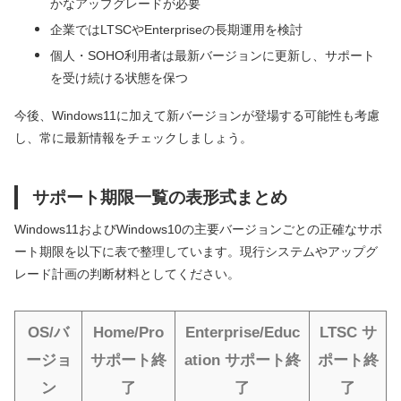
かなアップグレードが必要
企業ではLTSCやEnterpriseの長期運用を検討
個人・SOHO利用者は最新バージョンに更新し、サポート
を受け続ける状態を保つ
今後、Windows11に加えて新バージョンが登場する可能性も考慮
し、常に最新情報をチェックしましょう。
サポート期限一覧の表形式まとめ
Windows11およびWindows10の主要バージョンごとの正確なサポ
ート期限を以下に表で整理しています。現行システムやアップグ
レード計画の判断材料としてください。
OS/バ
Home/Pro
Enterprise/Educ
LTSC サ
ージョ
サポート終
ation サポート終
ポート終
ン
了
了
了