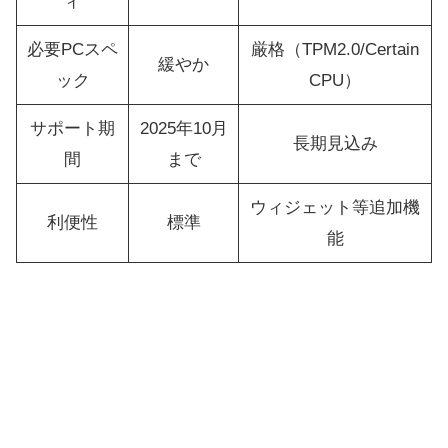
ィ
必要PCスペ
厳格（TPM2.0/Certain
緩やか
ック
CPU）
サポート期
2025年10月
長期見込み
間
まで
ウィジェット等追加機
利便性
標準
能