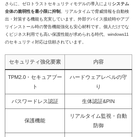
さらに、ゼロトラストセキュリティモデルの導入により
システム
全体の脆弱性を最小限に抑制
。リアルタイムで脅威情報を自動検
出・対策する機能も充実しています。外部デバイス接続時やアプ
リインストール時の警告機能強化も安心材料です。個人だけでな
くビジネス利用でも高い保護性能が求められる時代、windows11
のセキュリティ対応は信頼されています。
セキュリティ強化要素
内容
TPM2.0・セキュアブー
ハードウェアレベルの守
ト
り
パスワードレス認証
生体認証&PIN
リアルタイム監視・自動
保護機能
防御