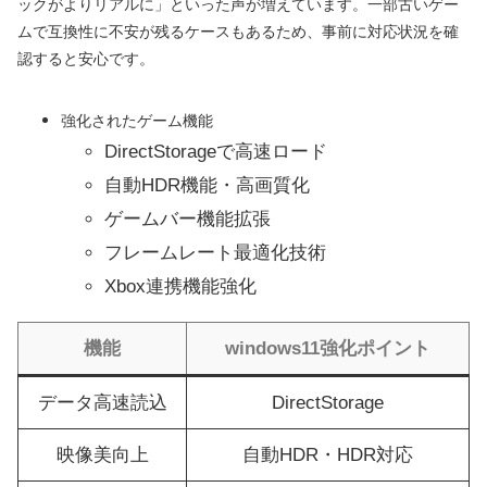
ックがよりリアルに」といった声が増えています。一部古いゲー
ムで互換性に不安が残るケースもあるため、事前に対応状況を確
認すると安心です。
強化されたゲーム機能
DirectStorageで高速ロード
自動HDR機能・高画質化
ゲームバー機能拡張
フレームレート最適化技術
Xbox連携機能強化
機能
windows11強化ポイント
データ高速読込
DirectStorage
映像美向上
自動HDR・HDR対応