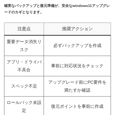
確実なバックアップと復元準備が、安全なwindows11アップグレ
ードのカギとなります。
注意点
推奨アクション
重要データ消失リ
必ずバックアップを作成
スク
アプリ・ドライバ
事前に対応状況をチェック
不具合
アップグレード前にPC要件を
スペック不足
満たすか確認
ロールバック未設
復元ポイントを事前に作成
定