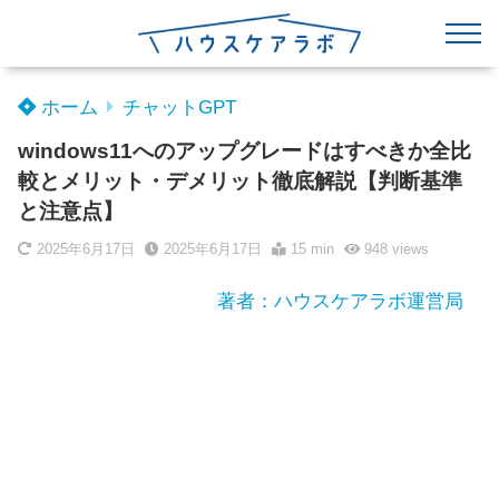
ホーム
チャットGPT
windows11へのアップグレードはすべきか全比
較とメリット・デメリット徹底解説【判断基準
と注意点】
2025年6月17日
2025年6月17日
15 min
948
views
著者：ハウスケアラボ運営局