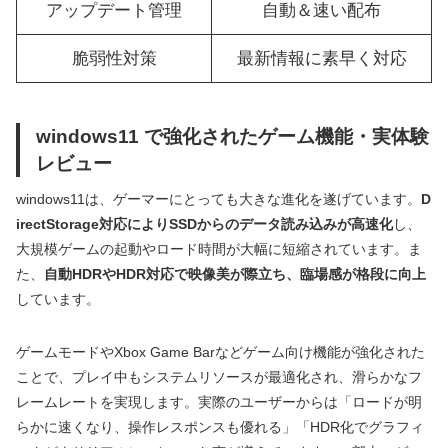
アップデート管理
自動＆速い配布
脆弱性対策
最新情報に素早く対応
windows11 で強化されたゲーム機能・実体験
レビュー
windows11は、ゲーマーにとっても大きな進化を遂げています。
D
irectStorage対応によりSSDからのデータ読み込みが高速化
し、
大規模ゲームの起動やロード時間が大幅に短縮されています。ま
た、
自動HDRやHDR対応で映像美が際立ち、臨場感が格段に向上
しています。
ゲームモードやXbox Game Barなどゲーム向け機能が強化された
ことで、プレイ中もシステムリソースが最適化され、滑らかなフ
レームレートを実現します。実際のユーザーからは「ロードが明
らかに速くなり、操作レスポンスも優れる」「HDR化でグラフィ