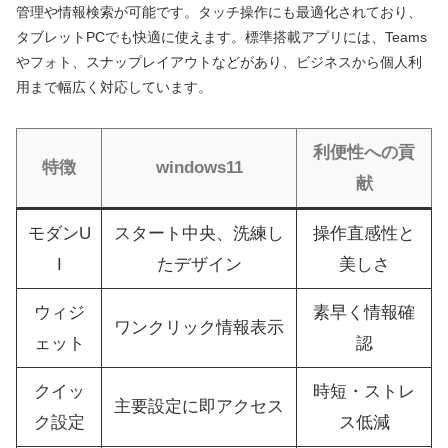
管理や情報検索が可能です。タッチ操作にも最適化されており、
タブレットPCでも快適に使えます。標準搭載アプリには、Teams
やフォト、スナップレイアウトなどがあり、ビジネスから個人利
用まで幅広く対応しています。
利便性への貢
特徴
windows11
献
モダンU
スタート中央、洗練し
操作直感性と
I
たデザイン
美しさ
ウィジ
素早く情報確
ワンクリック情報表示
ェット
認
クイッ
時短・ストレ
主要設定に即アクセス
ク設定
ス低減