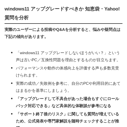
windows11 アップグレードすべきか 知恵袋・Yahoo!
質問を分析
実際のユーザーによる投稿やQ&Aを分析すると、悩みや疑問点は
下記の傾向があります。
「windows11 アップグレードしないほうがいい？」という
声は古いPC／互換性問題を理由とするものが目立ちます。
パフォーマンスや動作の体感向上を評価する声も多数見受
けられます。
実際の成功／失敗例を参考に、自分のPCや利用目的にあて
はまるかを基準にしましょう。
「アップグレードして不具合があった場合もすぐにロール
バック対応できる」など具体的な体験談が参考になる
「サポート終了後のリスク」に関しても質問が増えている
ため、公式発表や専門家解説を随時チェックすることが推