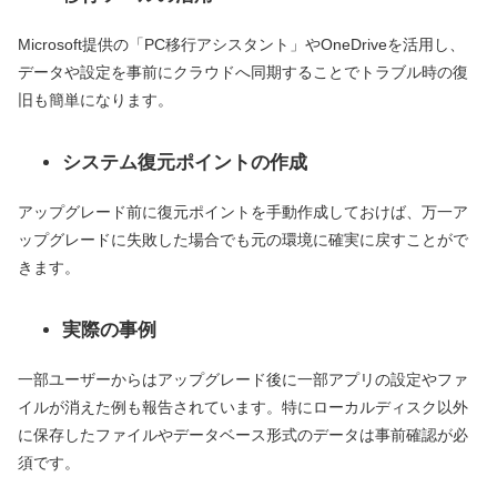
Microsoft提供の「PC移行アシスタント」やOneDriveを活用し、
データや設定を事前にクラウドへ同期することでトラブル時の復
旧も簡単になります。
システム復元ポイントの作成
アップグレード前に復元ポイントを手動作成しておけば、万一ア
ップグレードに失敗した場合でも元の環境に確実に戻すことがで
きます。
実際の事例
一部ユーザーからはアップグレード後に一部アプリの設定やファ
イルが消えた例も報告されています。特にローカルディスク以外
に保存したファイルやデータベース形式のデータは事前確認が必
須です。