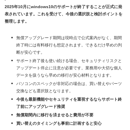
2025年10月にwindows10のサポートが終了することが正式に発
表されています。これを受けて、今後の選択肢と検討ポイントを
整理します。
無償アップグレード期間は現時点で公式案内がなく、期間
終了時には有料移行も想定されます。できるだけ早めの判
断が安心です。
サポート終了後も使い続ける場合、セキュリティリスクと
アップデート停止に注意が必要です。業務用や大切な個人
データを扱うなら早めの移行が安心材料となります。
パソコンのスペックが非対応の場合は、買い替えやパーツ
交換なども選択肢となります。
今後も最新機能やセキュリティを重視するならサポート終
了前にアップグレード推奨
無償期間内に移行を済ませると費用が不要
買い替えのタイミングも事前に計画すると安心