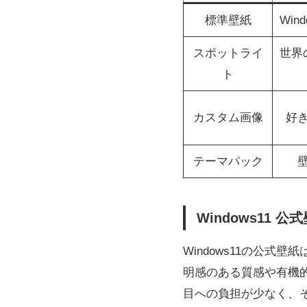
標準壁紙
Win
スポットライ
世界
ト
カスタム画像
好
テーマパック
Windows11
Windows11の公
明感のある質感や有機
目への負担が少なく、