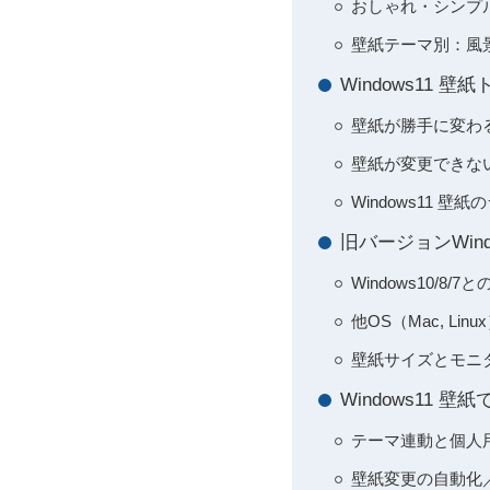
おしゃれ・シンプ
壁紙テーマ別：風
Windows11
壁紙が勝手に変わ
壁紙が変更できな
Windows11 
旧バージョンWin
Windows10/8
他OS（Mac, L
壁紙サイズとモニ
Windows11
テーマ連動と個人
壁紙変更の自動化