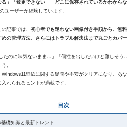
なる」「変更できない」「どこに保存されているかわからな
上のユーザーが経験しています。
この記事では、
初心者でも迷わない画像付き手順から、無料
すめの管理方法、さらにはトラブル解決法まで丸ごとカバー
くしたのに味気ないまま…」「個性を出したいけど難しそう
ょう。
Windows11壁紙に関する疑問や不安がクリアになり、あ
に入れられるヒントが満載です。
目次
壁紙の基礎知識と最新トレンド