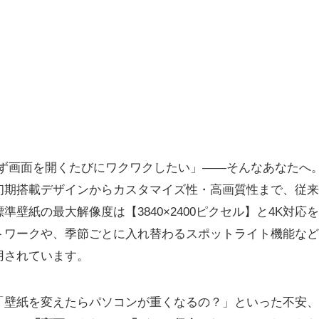
わず画面を開くたびにワクワクしたい」――そんなあなたへ
紙は、初期搭載デザインからカスタマイズ性・高画質性まで、従
準壁紙の最大解像度は【3840×2400ピクセル】と4K対
ワークや、季節ごとに入れ替わるスポットライト機能などが約
用されています。
「壁紙を変えたらパソコンが重くなるの？」といった不安、