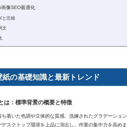
紙の画像SEO最適化
ズと圧縮
明文
化
11 壁紙の基礎知識と最新トレンド
 壁紙とは：標準背景の概要と特徴
紙は、落ち着いた色調や立体的な質感、洗練されたグラデーショ
がデスクトップ環境を上品に演出し、作業の集中力を高めま