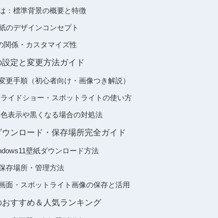
壁紙とは：標準背景の概要と特徴
公式壁紙のデザインコンセプト
の関係・カスタマイズ性
壁紙の設定と変更方法ガイド
 壁紙の変更手順（初心者向け・画像つき解説）
壁紙 スライドショー・スポットライトの使い方
壁紙 単色表示や黒くなる場合の対処法
 壁紙ダウンロード・保存場所完全ガイド
dows11壁紙ダウンロード方法
壁紙の保存場所・管理方法
 ロック画面・スポットライト画像の保存と活用
 壁紙のおすすめ＆人気ランキング