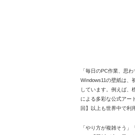
「毎日のPC作業、思
Windows11の壁
しています。例えば、標
による多彩な公式アート
回】以上も世界中で利
「やり方が複雑そう」