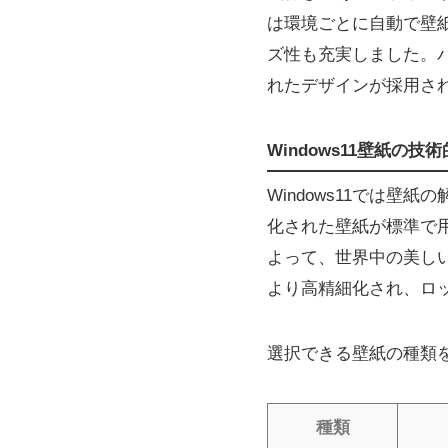
は環境ごとに自動で壁
ズ性も充実しました。
れたデザインが採用さ
Windows11壁紙の技
Windows11では
化された壁紙が標準で用
よって、世界中の美し
より高精細化され、ロ
選択できる壁紙の種類
種類