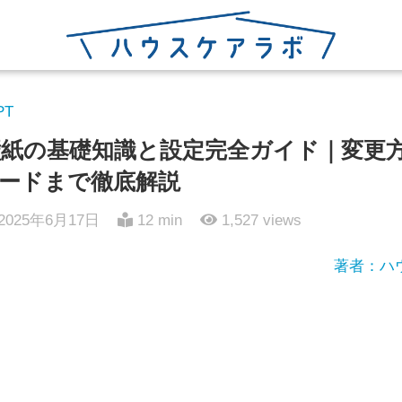
PT
1の壁紙の基礎知識と設定完全ガイド｜変
ードまで徹底解説
2025年6月17日
12 min
1,527
views
著者：ハ