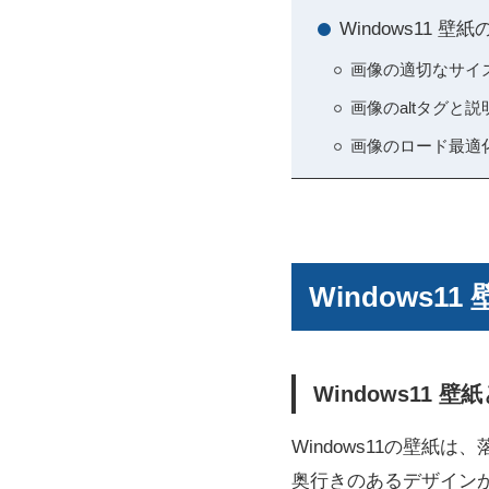
Windows11 壁
画像の適切なサイ
画像のaltタグと説
画像のロード最適
Windows
Windows11
Windows11の壁
奥行きのあるデザイン