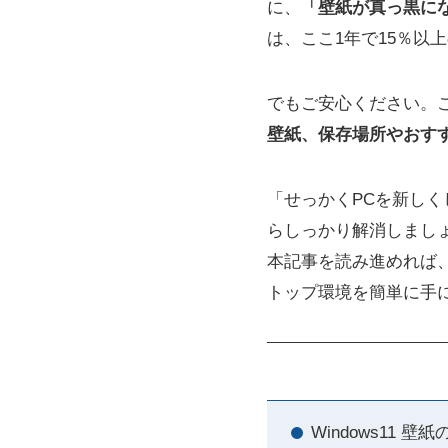
に、
「壁紙が真っ黒に
は、ここ1年で15％以
でもご安心ください。
壁紙、保存場所やおす
「せっかくPCを新し
らしっかり解消しまし
本記事を読み進めれば、
トップ環境を簡単に手
Windows11 