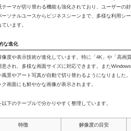
紙テーマが切り替わる機能も強化されており、ユーザーの好
パーソナルユースからビジネスシーンまで、多様な利用シー
れています。
術的な進化
壁紙の解像度や表示技術が進化しています。特に「4K」や「高
意され、多様な画面サイズに対応できます。またWindow
い風景やアート写真が自動で切り替わるようになりました。
ック画面にも鮮やかな画像が表示されます。
を以下のテーブルで分かりやすく整理しています。
特徴
解像度の目安