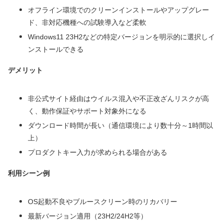
オフライン環境でのクリーンインストールやアップグレー
ド、非対応機種への試験導入など柔軟
Windows11 23H2などの特定バージョンを明示的に選択しイ
ンストールできる
デメリット
非公式サイト経由はウイルス混入や不正改ざんリスクが高
く、動作保証やサポート対象外になる
ダウンロード時間が長い（通信環境により数十分～1時間以
上）
プロダクトキー入力が求められる場合がある
利用シーン例
OS起動不良やブルースクリーン時のリカバリー
最新バージョン適用（23H2/24H2等）