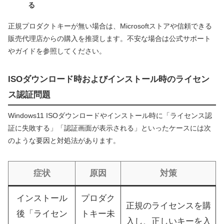
る
正規プロダクトキーが無い場合は、Microsoftストアや信頼できる
販売代理店からの購入を推奨します。不安な場合は公式サポート
やガイドを参照してください。
ISOダウンロード時およびインストール時のライセン
ス認証問題
Windows11 ISOダウンロードやインストール時に「ライセンス認
証に失敗する」「認証画面が表示される」といったケースには次
のような要因と対処法があります。
症状
原因
対策
インストール
プロダク
正規のライセンスを購
後「ライセン
トキー未
入し、正しいキーを入