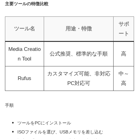
主要ツールの特徴比較
サポ
ツール名
用途・特徴
ート
Media Creatio
公式推奨、標準的な手順
高
n Tool
カスタマイズ可能、非対応
中～
Rufus
PC対応可
高
手順
ツールをPCにインストール
ISOファイルを選び、USBメモリを差し込む