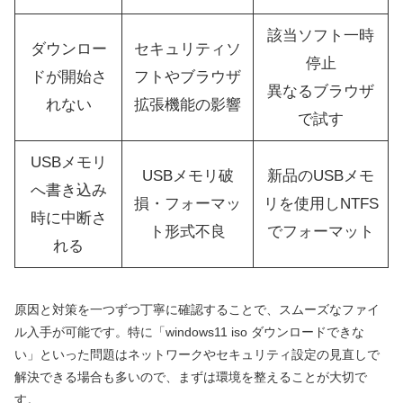
該当ソフト一時
ダウンロー
セキュリティソ
停止
ドが開始さ
フトやブラウザ
異なるブラウザ
れない
拡張機能の影響
で試す
USBメモリ
USBメモリ破
新品のUSBメモ
へ書き込み
損・フォーマッ
リを使用しNTFS
時に中断さ
ト形式不良
でフォーマット
れる
原因と対策を一つずつ丁寧に確認することで、スムーズなファイ
ル入手が可能です。特に「windows11 iso ダウンロードできな
い」といった問題はネットワークやセキュリティ設定の見直しで
解決できる場合も多いので、まずは環境を整えることが大切で
す。