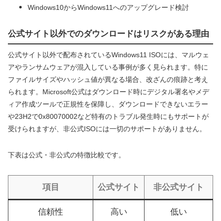
Windows10からWindows11へのアップグレード検討
公式サイト以外でのダウンロードはリスクがある理由
公式サイト以外で配布されているWindows11 ISOには、マルウェ
アやランサムウェアが混入している事例が多く見られます。特に
ファイルサイズやハッシュ値が異なる場合、改ざんの痕跡と考え
られます。Microsoft公式はダウンロード時にデジタル署名やメデ
ィア作成ツールで正規性を保障し、ダウンロードできないエラー
や23H2で0x80070002など特有のトラブル発生時にもサポートが
受けられますが、非公式ISOには一切のサポートがありません。
下表は公式・非公式の特徴比較です。
項目
公式サイト
非公式サイト
信頼性
高い
低い