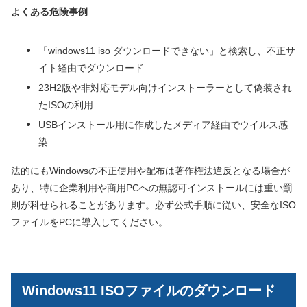
よくある危険事例
「windows11 iso ダウンロードできない」と検索し、不正サ
イト経由でダウンロード
23H2版や非対応モデル向けインストーラーとして偽装され
たISOの利用
USBインストール用に作成したメディア経由でウイルス感
染
法的にもWindowsの不正使用や配布は著作権法違反となる場合が
あり、特に企業利用や商用PCへの無認可インストールには重い罰
則が科せられることがあります。必ず公式手順に従い、安全なISO
ファイルをPCに導入してください。
Windows11 ISOファイルのダウンロード