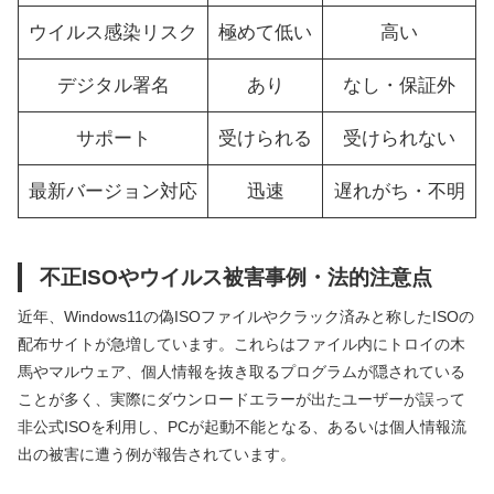
ウイルス感染リスク
極めて低い
高い
デジタル署名
あり
なし・保証外
サポート
受けられる
受けられない
最新バージョン対応
迅速
遅れがち・不明
不正ISOやウイルス被害事例・法的注意点
近年、Windows11の偽ISOファイルやクラック済みと称したISOの
配布サイトが急増しています。これらはファイル内にトロイの木
馬やマルウェア、個人情報を抜き取るプログラムが隠されている
ことが多く、実際にダウンロードエラーが出たユーザーが誤って
非公式ISOを利用し、PCが起動不能となる、あるいは個人情報流
出の被害に遭う例が報告されています。