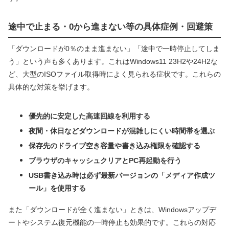
途中で止まる・0から進まない等の具体症例・回避策
「ダウンロードが0％のまま進まない」「途中で一時停止してしま
う」という声も多くあります。これはWindows11 23H2や24H2な
ど、大型のISOファイル取得時によく見られる症状です。これらの
具体的な対策を挙げます。
優先的に安定した高速回線を利用する
夜間・休日などダウンロードが混雑しにくい時間帯を選ぶ
保存先のドライブ空き容量や書き込み権限を確認する
ブラウザのキャッシュクリアとPC再起動を行う
USB書き込み時は必ず最新バージョンの「メディア作成ツ
ール」を使用する
また「ダウンロードが全く進まない」ときは、Windowsアップデ
ートやシステム復元機能の一時停止も効果的です。これらの対応