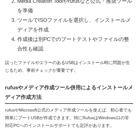
Media Creation Toolやrufusなど公式・推奨ツール
を準備
ツールでISOファイルを選択し、インストールメ
ディアを作成
作成後は別PCでのブートテストやファイルの整
合性も確認
誤ったファイルやエラーのあるUSBはインストール時に問題が生
じるため、事前チェックが重要です。
rufusやメディア作成ツール併用によるインストールメ
ディア作成方法
rufusやMicrosoft公式のメディア作成ツールを使えば、初心者でも
簡単にブートUSBが作成できます。特にRufusはWindows11の非
対応PCへのインストールサポートでも定評があります。