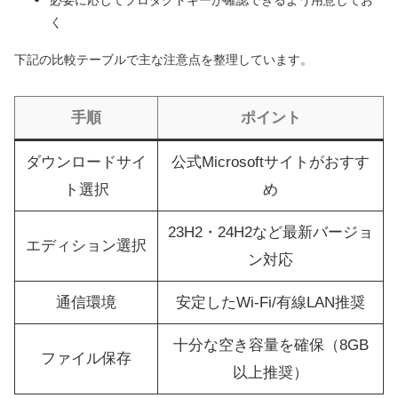
必要に応じてプロダクトキーが確認できるよう用意してお
く
下記の比較テーブルで主な注意点を整理しています。
手順
ポイント
ダウンロードサイ
公式Microsoftサイトがおすす
ト選択
め
23H2・24H2など最新バージョ
エディション選択
ン対応
通信環境
安定したWi-Fi/有線LAN推奨
十分な空き容量を確保（8GB
ファイル保存
以上推奨）