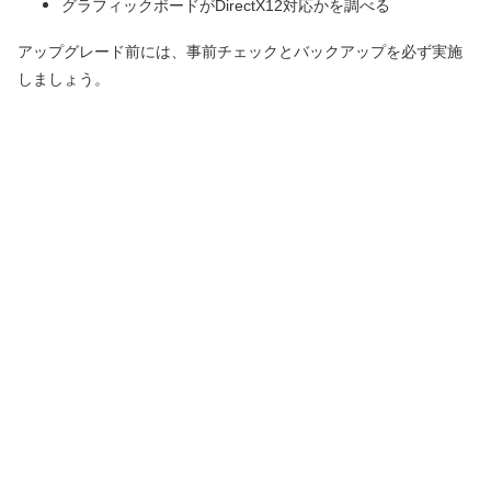
グラフィックボードがDirectX12対応かを調べる
アップグレード前には、事前チェックとバックアップを必ず実施
しましょう。