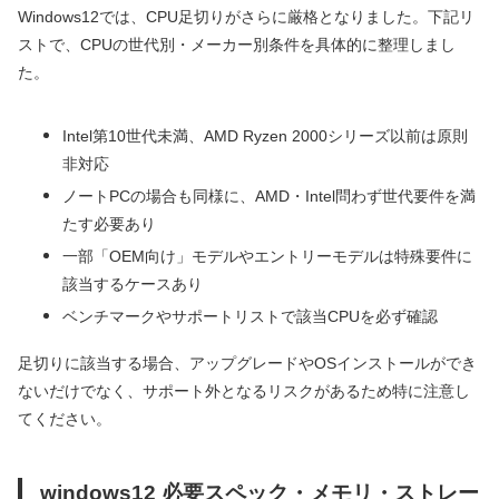
Windows12では、CPU足切りがさらに厳格となりました。下記リ
ストで、CPUの世代別・メーカー別条件を具体的に整理しまし
た。
Intel第10世代未満、AMD Ryzen 2000シリーズ以前は原則
非対応
ノートPCの場合も同様に、AMD・Intel問わず世代要件を満
たす必要あり
一部「OEM向け」モデルやエントリーモデルは特殊要件に
該当するケースあり
ベンチマークやサポートリストで該当CPUを必ず確認
足切りに該当する場合、アップグレードやOSインストールができ
ないだけでなく、サポート外となるリスクがあるため特に注意し
てください。
windows12 必要スペック・メモリ・ストレー