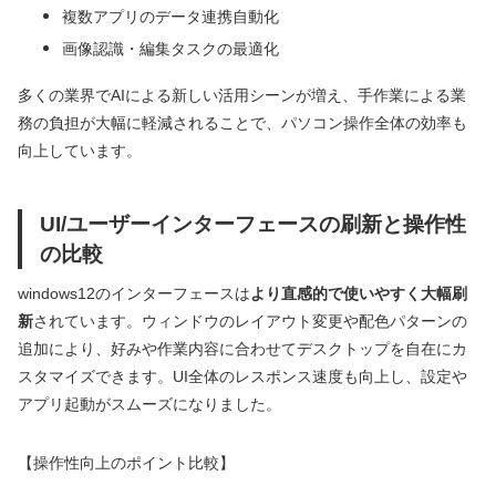
複数アプリのデータ連携自動化
画像認識・編集タスクの最適化
多くの業界でAIによる新しい活用シーンが増え、手作業による業
務の負担が大幅に軽減されることで、パソコン操作全体の効率も
向上しています。
UI/ユーザーインターフェースの刷新と操作性
の比較
windows12のインターフェースは
より直感的で使いやすく大幅刷
新
されています。ウィンドウのレイアウト変更や配色パターンの
追加により、好みや作業内容に合わせてデスクトップを自在にカ
スタマイズできます。UI全体のレスポンス速度も向上し、設定や
アプリ起動がスムーズになりました。
【操作性向上のポイント比較】