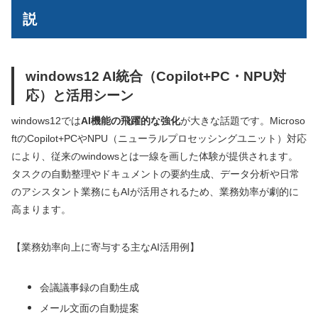
説
windows12 AI統合（Copilot+PC・NPU対
応）と活用シーン
windows12では
AI機能の飛躍的な強化
が大きな話題です。Microso
ftのCopilot+PCやNPU（ニューラルプロセッシングユニット）対応
により、従来のwindowsとは一線を画した体験が提供されます。
タスクの自動整理やドキュメントの要約生成、データ分析や日常
のアシスタント業務にもAIが活用されるため、業務効率が劇的に
高まります。
【業務効率向上に寄与する主なAI活用例】
会議議事録の自動生成
メール文面の自動提案