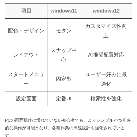
項目
windows11
windows12
カスタマイズ性向
配色・デザイン
モダン
上
スナップ中
レイアウト
AI推奨配置対応
心
スタートメニュ
ユーザー好みに最
固定型
ー
適化
設定画面
定番UI
検索性を強化
PCの画面操作に慣れていない初心者でも、よりシンプルかつ直感
的な操作が可能となり、各種作業の導線設計も強化されていま
す。