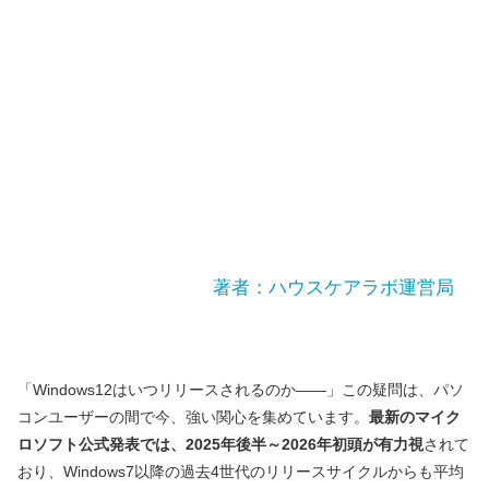
著者：ハウスケアラボ運営局
「Windows12はいつリリースされるのか――」この疑問は、パソ
コンユーザーの間で今、強い関心を集めています。
最新のマイク
ロソフト公式発表では、2025年後半～2026年初頭が有力視
されて
おり、Windows7以降の過去4世代のリリースサイクルからも平均