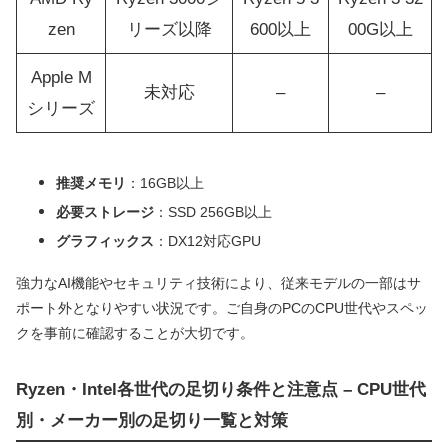
zen
リーズ以降
600以上
00G以上
Apple M
未対応
–
–
シリーズ
推奨メモリ
：16GB以上
必要ストレージ
：SSD 256GB以上
グラフィックス
：DX12対応GPU
強力なAI機能やセキュリティ技術により、従来モデルの一部はサ
ポート外となりやすい状況です。ご自身のPCのCPU世代やスペッ
クを事前に確認することが大切です。
Ryzen・Intel各世代の足切り条件と注意点 – CPU世代
別・メーカー別の足切り一覧と対策