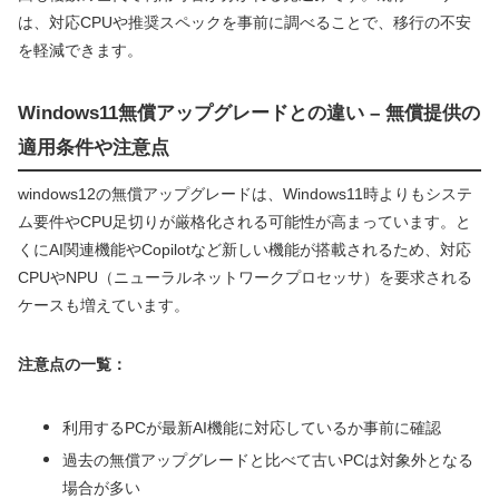
は、対応CPUや推奨スペックを事前に調べることで、移行の不安
を軽減できます。
Windows11無償アップグレードとの違い – 無償提供の
適用条件や注意点
windows12の無償アップグレードは、Windows11時よりもシステ
ム要件やCPU足切りが厳格化される可能性が高まっています。と
くにAI関連機能やCopilotなど新しい機能が搭載されるため、対応
CPUやNPU（ニューラルネットワークプロセッサ）を要求される
ケースも増えています。
注意点の一覧：
利用するPCが最新AI機能に対応しているか事前に確認
過去の無償アップグレードと比べて古いPCは対象外となる
場合が多い