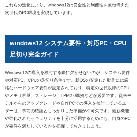
これらの進化により、windows12は安全性と利便性を兼ね備えた
次世代のPC環境を実現しています。
windows12 システム要件・対応PC・CPU
足切り完全ガイド
Windows12の導入を検討する際に欠かせないのが、システム要件
や対応PC、CPUの足切り条件です。新OSの安定した動作には厳
格なハードウェア要件が設定されており、特定の世代以降のCPU
やメモリ容量、ストレージ、TPM2.0準拠などが必要です。従来モ
デルからのアップグレードや自作PCでの導入を検討しているユー
ザーは、事前の確認としっかりした準備が不可欠です。最新機能
や強化されたセキュリティを十分に活用するためにも、自身のPC
が要件を満たしているかを把握しておきましょう。