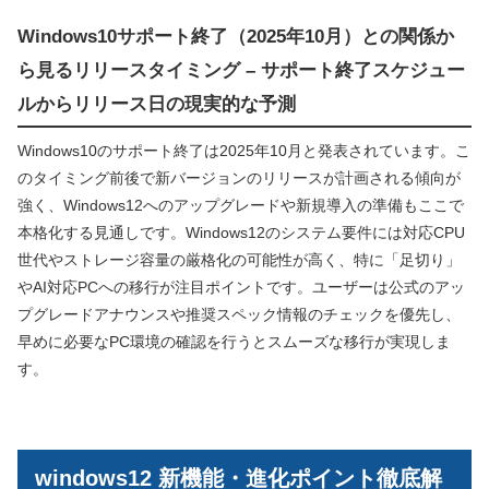
Windows10サポート終了（2025年10月）との関係か
ら見るリリースタイミング – サポート終了スケジュー
ルからリリース日の現実的な予測
Windows10のサポート終了は2025年10月と発表されています。こ
のタイミング前後で新バージョンのリリースが計画される傾向が
強く、Windows12へのアップグレードや新規導入の準備もここで
本格化する見通しです。Windows12のシステム要件には対応CPU
世代やストレージ容量の厳格化の可能性が高く、特に「足切り」
やAI対応PCへの移行が注目ポイントです。ユーザーは公式のアッ
プグレードアナウンスや推奨スペック情報のチェックを優先し、
早めに必要なPC環境の確認を行うとスムーズな移行が実現しま
す。
windows12 新機能・進化ポイント徹底解