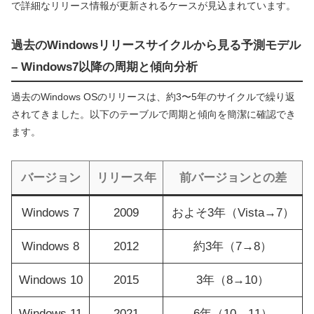
で詳細なリリース情報が更新されるケースが見込まれています。
過去のWindowsリリースサイクルから見る予測モデル
– Windows7以降の周期と傾向分析
過去のWindows OSのリリースは、約3〜5年のサイクルで繰り返
されてきました。以下のテーブルで周期と傾向を簡潔に確認でき
ます。
バージョン
リリース年
前バージョンとの差
Windows 7
2009
およそ3年（Vista→7）
Windows 8
2012
約3年（7→8）
Windows 10
2015
3年（8→10）
Windows 11
2021
6年（10→11）