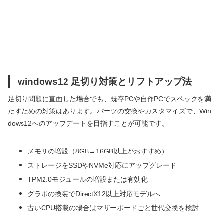
windows12 足切り対策とリフトアップ法
足切り問題に直面した場合でも、既存PCや自作PCでスペックを満
たすための対策はあります。パーツの交換やカスタマイズで、Win
dows12へのアップデートを目指すことが可能です。
メモリの増設（8GB→16GB以上がおすすめ）
ストレージをSSDやNVMe対応にアップグレード
TPM2.0モジュールの増設または有効化
グラボの換装でDirectX12以上対応モデルへ
古いCPU搭載の場合はマザーボードごと世代交換を検討