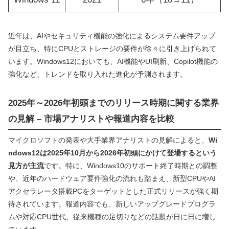
近年は、AIやセキュリティ機能の強化によるシステム要件アップ
が目立ち、特にCPUとストレージの要件が徐々に引き上げられて
います。Windows12においても、AI機能やUI刷新、Copilot機能の
強化など、トレンドを取り入れた進化が予測されます。
2025年～2026年初頭までのリリース時期に関する業界
の見解 – 市場アナリストや報道内容を比較
マイクロソフトの発表や大手業界アナリストの見解によると、
Wi
ndows12は2025年10月から2026年初頭にかけて登場するという
見方が主流
です。特に、Windows10のサポート終了時期との調整
や、近年のハードウェア要件強化の流れも踏まえ、新型CPUやAI
アクセラレータ搭載PCをターゲットとした正式リリースが強く期
待されています。報道内容でも、新しいアップグレードプログラ
ムや対応CPU世代、従来機種の足切りなどの話題が日に日に増し