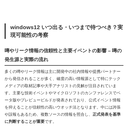
windows12 いつ出る・いつまで待つべき？実
現可能性の考察
噂やリーク情報の信頼性と主要イベントの影響 – 噂の
発生源と実際の流れ
多くの噂やリーク情報は主に開発中の社内情報や提携パートナー
から発信されることが多く、確度の高い情報源として特にテック
メディアの取材記事や大手アナリストの見解が注目されていま
す。主要な技術イベントやマイクロソフトのカンファレンスでベ
ータ版やプレビュービルドが発表されており、公式イベント情報
を抑えることが信頼性の高いウオッチ法となります。中には誇張
や誤報もあるため、複数ソースの情報を照合し、
正式発表を基準
に判断することが重要
です。