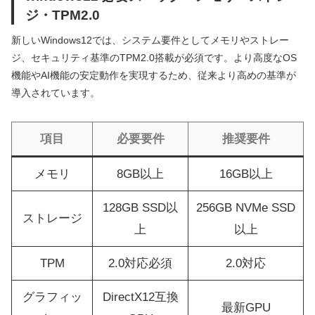
ジ・TPM2.0
新しいWindows12では、システム要件としてメモリやストレー
ジ、セキュリティ基準のTPM2.0搭載が必須です。より高度なOS
機能やAI機能の安定動作を実現するため、従来より高めの基準が
導入されています。
項目
必要要件
推奨要件
メモリ
8GB以上
16GB以上
128GB SSD以
256GB NVMe SSD
ストレージ
上
以上
TPM
2.0対応必須
2.0対応
グラフィッ
DirectX12互換
最新GPU