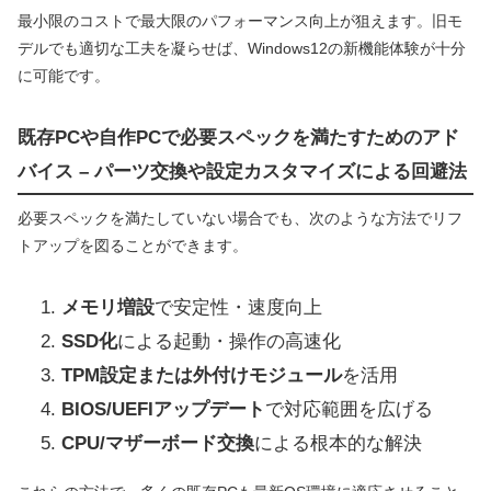
最小限のコストで最大限のパフォーマンス向上が狙えます。旧モ
デルでも適切な工夫を凝らせば、Windows12の新機能体験が十分
に可能です。
既存PCや自作PCで必要スペックを満たすためのアド
バイス – パーツ交換や設定カスタマイズによる回避法
必要スペックを満たしていない場合でも、次のような方法でリフ
トアップを図ることができます。
メモリ増設
で安定性・速度向上
SSD化
による起動・操作の高速化
TPM設定または外付けモジュール
を活用
BIOS/UEFIアップデート
で対応範囲を広げる
CPU/マザーボード交換
による根本的な解決