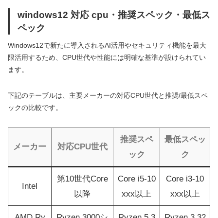
windows12 対応 cpu・推奨スペック・最低ス
ペック
Windows12で新たに導入されるAI活用やセキュリティ機能を最大
限活用するため、CPU世代や性能には明確な基準が設けられてい
ます。
下記のテーブルは、主要メーカーの対応CPU世代と推奨/最低スペ
ックの比較です。
推奨スペ
最低スペッ
メーカー
対応CPU世代
ック
ク
第10世代Core
Core i5-10
Core i3-10
Intel
以降
xxx以上
xxx以上
AMD Ry
Ryzen 3000シ
Ryzen 5 3
Ryzen 3 32