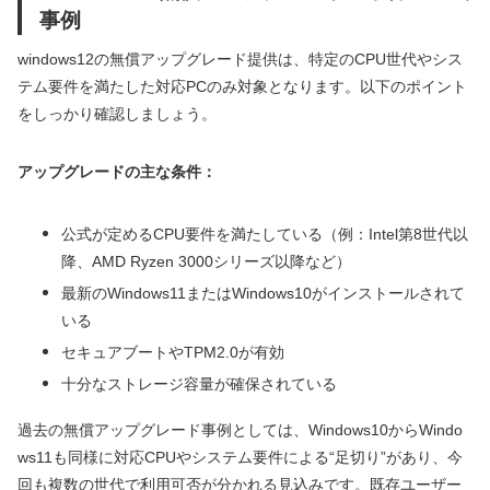
事例
windows12の無償アップグレード提供は、特定のCPU世代やシス
テム要件を満たした対応PCのみ対象となります。以下のポイント
をしっかり確認しましょう。
アップグレードの主な条件：
公式が定めるCPU要件を満たしている（例：Intel第8世代以
降、AMD Ryzen 3000シリーズ以降など）
最新のWindows11またはWindows10がインストールされて
いる
セキュアブートやTPM2.0が有効
十分なストレージ容量が確保されている
過去の無償アップグレード事例としては、Windows10からWindo
ws11も同様に対応CPUやシステム要件による“足切り”があり、今
回も複数の世代で利用可否が分かれる見込みです。既存ユーザー