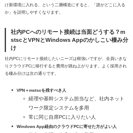
け新環境に入れる、という二層構造にすると、「誰がどこに入る
か」を説明しやすくなります。
社内PCへのリモート接続は当面どうする？m
stscとVPNとWindows Appのかしこい棲み分
け
社内PCにリモート接続したいニーズは根強いですが、全員いきな
りクラウドPCに移行すると費用が跳ね上がります。よく採用され
る棲み分けは次の通りです。
VPN＋mstscを残すべき人
経理や基幹システム担当など、社内ネット
ワーク限定システムを多用
常に同じ自席PCに入りたい人
Windows App経由のクラウドPCに寄せた方がよい人