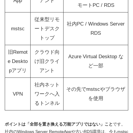
App
アント
モートPC / RDS
従来型リモ
社内PC / Windows Server
mstsc
ートデスク
RDS
トップ
旧Remot
クラウド向
Azure Virtual Desktop な
e Deskto
け旧クライ
ど一部
pアプリ
アント
社内ネット
その先でmstscやブラウザ
VPN
ワークへ入
を使用
るトンネル
ポイントは「全部を置き換える万能アプリではない」こと
です。
社内のWindows Server RemoteAppや古いRDS環境は、今もmstsc