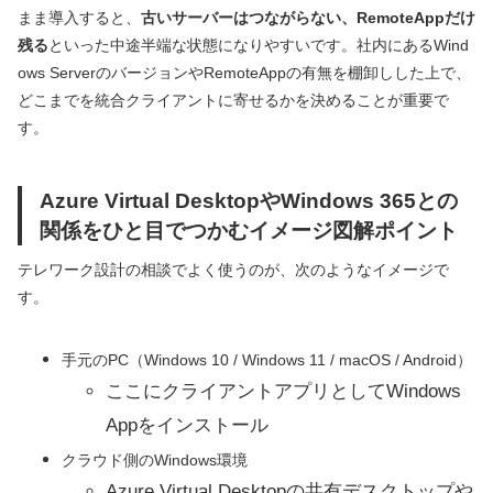
まま導入すると、
古いサーバーはつながらない、RemoteAppだけ
残る
といった中途半端な状態になりやすいです。社内にあるWind
ows ServerのバージョンやRemoteAppの有無を棚卸しした上で、
どこまでを統合クライアントに寄せるかを決めることが重要で
す。
Azure Virtual DesktopやWindows 365との
関係をひと目でつかむイメージ図解ポイント
テレワーク設計の相談でよく使うのが、次のようなイメージで
す。
手元のPC（Windows 10 / Windows 11 / macOS / Android）
ここにクライアントアプリとしてWindows
Appをインストール
クラウド側のWindows環境
Azure Virtual Desktopの共有デスクトップや