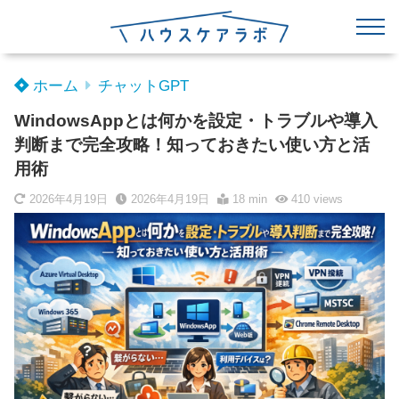
ホーム
チャットGPT
WindowsAppとは何かを設定・トラブルや導入
判断まで完全攻略！知っておきたい使い方と活
用術
2026年4月19日
2026年4月19日
18 min
410
views